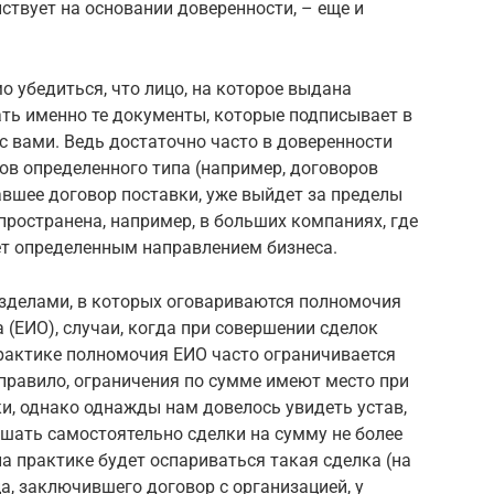
йствует на основании доверенности, – еще и
о убедиться, что лицо, на которое выдана
ть именно те документы, которые подписывает в
 вами. Ведь достаточно часто в доверенности
ов определенного типа (например, договоров
савшее договор поставки, уже выйдет за пределы
пространена, например, в больших компаниях, где
т определенным направлением бизнеса.
азделами, в которых оговариваются полномочия
 (ЕИО), случаи, когда при совершении сделок
практике полномочия ЕИО часто ограничивается
правило, ограничения по сумме имеют место при
и, однако однажды нам довелось увидеть устав,
шать самостоятельно сделки на сумму не более
 на практике будет оспариваться такая сделка (на
ица, заключившего договор с организацией, у