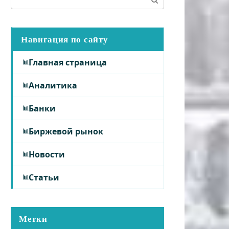
Навигация по сайту
Главная страница
Аналитика
Банки
Биржевой рынок
Новости
Статьи
Метки