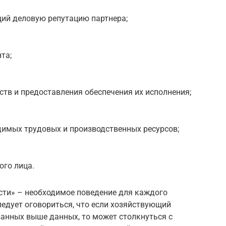
щий деловую репутацию партнера;
та;
ств и предоставления обеспечения их исполнения;
димых трудовых и производственных ресурсов;
ого лица.
ти» – необходимое поведение для каждого
ледует оговориться, что если хозяйствующий
занных выше данных, то может столкнуться с