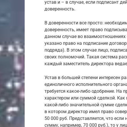
устав и – в случае, если подписант де
доверенность.
В доверенности все просто: необходим
доверенность, имеет право подписыва
данном случае во взаимоотношениях с
указано право на подписание договор
подряда). В этом случае лицо, подпи
своих полномочий. Такая система рас
каждый заместитель директора ведае
Устав в большей степени интересен р
единоличного исполнительного органа
требуется какое-либо одобрение. На 
характером или суммой сделкой. Как 
какой-либо значительной сумме сделк
в котором директор имел право совер
50 000 руб. Представляется, что если
сумму, например, 70 000 руб.), то у л