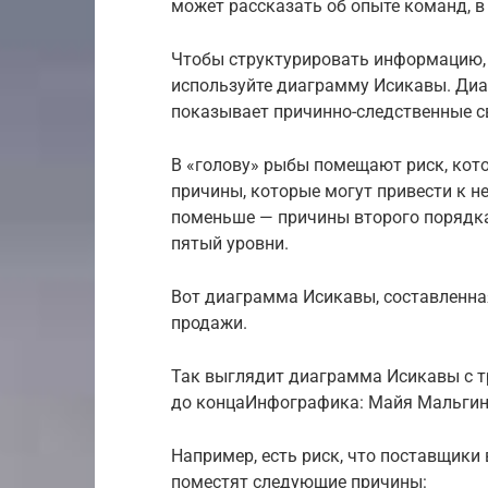
может рассказать об опыте команд, в
Чтобы структурировать информацию, 
используйте диаграмму Исикавы. Диа
показывает причинно-следственные с
В «голову» рыбы помещают риск, кот
причины, которые могут привести к н
поменьше — причины второго порядка
пятый уровни.
Вот диаграмма Исикавы, составленна
продажи.
Так выглядит диаграмма Исикавы с т
до концаИнфографика: Майя Мальгина
Например, есть риск, что поставщики
поместят следующие причины: