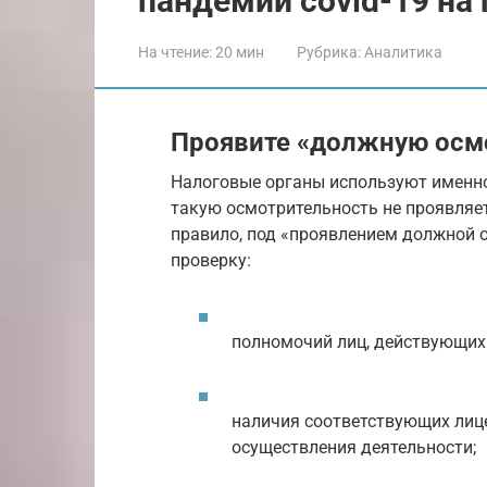
пандемии covid-19 на
На чтение:
20 мин
Рубрика:
Аналитика
Проявите «должную осм
Налоговые органы используют именно
такую осмотрительность не проявляет
правило, под «проявлением должной 
проверку:
полномочий лиц, действующих 
наличия соответствующих лице
осуществления деятельности;