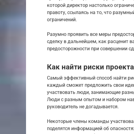
которой директор настолько ограниче
правоту, ссылаясь на то, что разумны
ограничений.
Разумно проявить все меры предостор
сделку в дальнейшем, как расценит 
предосторожности при совершении с
Как найти риски проекта
Самый эффективный способ найти рис
каждый сможет предложить свои идеи
участвовать люди, занимающие разны
Люди с разным опытом и набором нав
руководитель не догадывается.
Некоторые члены команды участвовал
поделятся информацией об опасностях