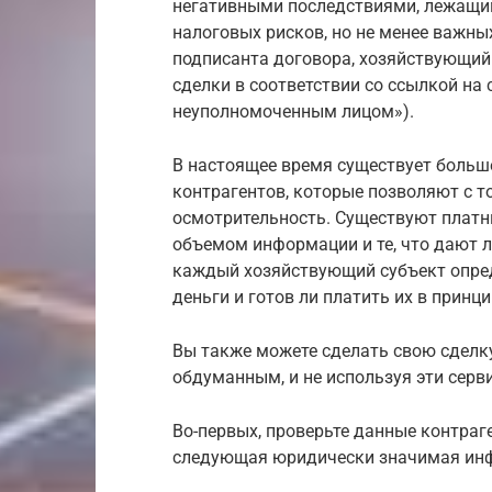
негативными последствиями, лежащим
налоговых рисков, но не менее важны
подписанта договора, хозяйствующий 
сделки в соответствии со ссылкой на 
неуполномоченным лицом»).
В настоящее время существует больш
контрагентов, которые позволяют с т
осмотрительность. Существуют платн
объемом информации и те, что дают
каждый хозяйствующий субъект опреде
деньги и готов ли платить их в принци
Вы также можете сделать свою сделку
обдуманным, и не используя эти серв
Во-первых, проверьте данные контраге
следующая юридически значимая ин