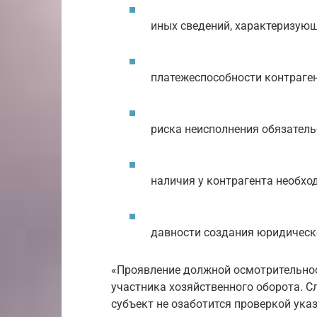
иных сведений, характеризую
платежеспособности контраген
риска неисполнения обязатель
наличия у контрагента необхо
давности создания юридическ
«Проявление должной осмотрительнос
участника хозяйственного оборота. С
субъект не озаботится проверкой ука