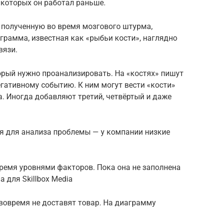
 которых он работал раньше.
полученную во время мозгового штурма,
грамма, известная как «рыбьи кости», наглядно
вязи.
орый нужно проанализировать. На «костях» пишут
егативному событию. К ним могут вести «кости»
. Иногда добавляют третий, четвёртый и даже
я для анализа проблемы — у компании низкие
ремя уровнями факторов. Пока она не заполнена
 для Skillbox Media
 вовремя не доставят товар. На диаграмму