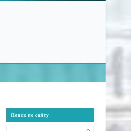
Поиск по сайту
Поиск: