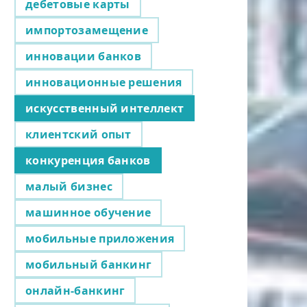
дебетовые карты
импортозамещение
инновации банков
инновационные решения
искусственный интеллект
клиентский опыт
конкуренция банков
малый бизнес
машинное обучение
мобильные приложения
мобильный банкинг
онлайн-банкинг