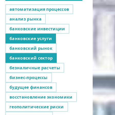
автоматизация процессов
анализ рынка
банковские инвестиции
банковские услуги
банковский рынок
банковский сектор
безналичные расчеты
бизнес-процессы
будущее финансов
восстановление экономики
геополитические риски