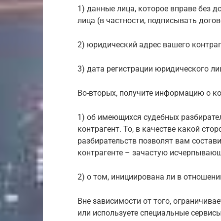
1) данные лица, которое вправе без 
лица (в частности, подписывать дого
2) юридический адрес вашего контраг
3) дата регистрации юридического ли
Во-вторых, получите информацию о конт
1) об имеющихся судебных разбирате
контрагент. То, в качестве какой сто
разбирательств позволят вам состав
контрагенте – зачастую исчерпывающ
2) о том, инициирована ли в отношени
Вне зависимости от того, ограничива
или используете специальные сервис