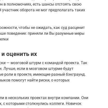
н в полномочиях, есть шансы отстоять свою
й участник оборота не мог предполагать таких
ожности, чтобы не ожидать, как суд расценит
ваше поведение: приняли ли Вы разумные меры
делки
 и оценить их
ки — мозговой штурм с командой проекта. Так
. Лучше, если в мозговом штурме будут
е роли в проекте, имеющие разный бэкграунд.
ыков помогут найти риски, о которых
и в нескольких проектах внутри компании. Они
, с которыми столкнулись коллеги. Новичок