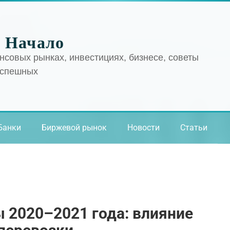
 Начало
нсовых рынках, инвестициях, бизнесе, советы
успешных
Банки
Биржевой рынок
Новости
Статьи
 2020–2021 года: влияние