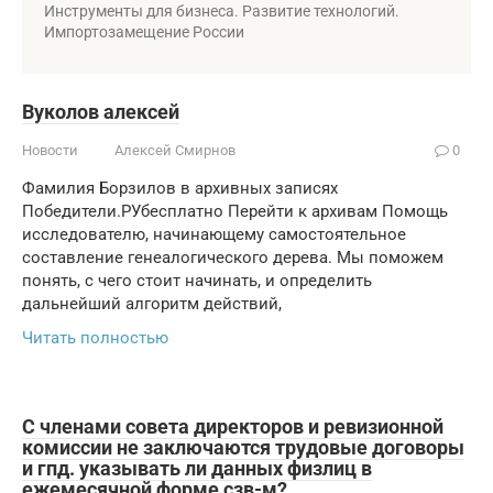
Инструменты для бизнеса. Развитие технологий.
Импортозамещение России
Вуколов алексей
Новости
Алексей Смирнов
0
Фамилия Борзилов в архивных записях
Победители.РУбесплатно Перейти к архивам Помощь
исследователю, начинающему самостоятельное
составление генеалогического дерева. Мы поможем
понять, с чего стоит начинать, и определить
дальнейший алгоритм действий,
Читать полностью
С членами совета директоров и ревизионной
комиссии не заключаются трудовые договоры
и гпд. указывать ли данных физлиц в
ежемесячной форме сзв-м?