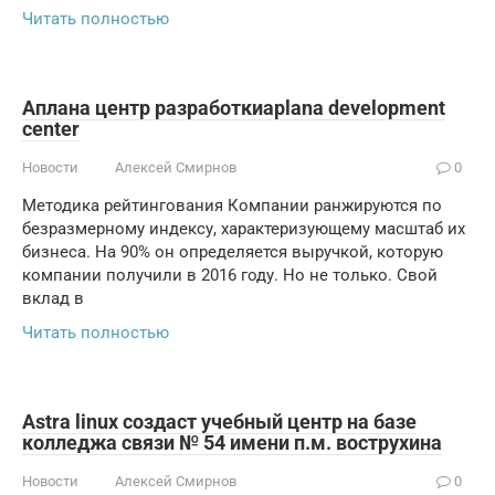
Читать полностью
Аплана центр разработкиaplana development
center
Новости
Алексей Смирнов
0
Методика рейтингования Компании ранжируются по
безразмерному индексу, характеризующему масштаб их
бизнеса. На 90% он определяется выручкой, которую
компании получили в 2016 году. Но не только. Свой
вклад в
Читать полностью
Astra linux создаст учебный центр на базе
колледжа связи № 54 имени п.м. вострухина
Новости
Алексей Смирнов
0