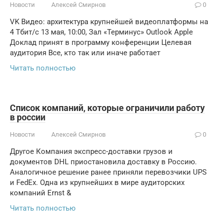
Новости
Алексей Смирнов
0
VK Видео: архитектура крупнейшей видеоплатформы на
4 Тбит/с 13 мая, 10:00, Зал «Терминус» Outlook Apple
Доклад принят в программу конференции Целевая
аудитория Все, кто так или иначе работает
Читать полностью
Список компаний, которые ограничили работу
в россии
Новости
Алексей Смирнов
0
Другое Компания экспресс-доставки грузов и
документов DHL приостановила доставку в Россию.
Аналогичное решение ранее приняли перевозчики UPS
и FedEx. Одна из крупнейших в мире аудиторских
компаний Ernst &
Читать полностью