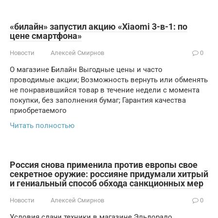
«билайн» запустил акцию «Xiaomi 3-в-1: по
цене смартфона»
Новости
Алексей Смирнов
0
О магазине Билайн Выгодные цены и часто
проводимые акции; Возможность вернуть или обменять
не понравившийся товар в течение недели с момента
покупки, без заполнения бумаг; Гарантия качества
приобретаемого
Читать полностью
Россия снова применила против европы свое
секретное оружие: россияне придумали хитрый
и гениальный способ обхода санкционных мер
Новости
Алексей Смирнов
0
Условия сдачи техники в магазине Эльдорадо