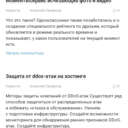
Моментысервис исчезающих фото и видео
Новости
Алексей Смирнов
0
Что это такое? Одноклассники также позаботились и о
создании специального рейтинга по друзьям, который
обновляется в режиме реального времени и
показывает, у каких пользователей на текущий момент
есть
Читать полностью
Защита от ddos-атак на хостинге
Новости
Алексей Смирнов
0
Методы защиты компаний от DDoS-атак Существует ряд
способов защититься от распределенных атак
и избежать «отказа в обслуживании». Начнем
с подготовки инфраструктуры: Создайте возможности
мониторинга для обнаружения ранних признаков DDoS-
атак. Создайте инфраструктуру,