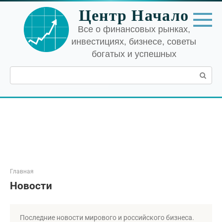
Перейти
Центр Начало
к
контенту
Все о финансовых рынках,
инвестициях, бизнесе, советы
богатых и успешных
Поиск:
Главная
Новости
Последние новости мирового и российского бизнеса.