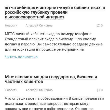
«iт-стойбища» и интернет-клуб в библиотеках. в
российскую глубинку провели
высокоскоростной интернет
Новости
Алексей Смирнов
0
МГТС личный кабинет: вход по номеру телефона
Стандартный вариант входа в систему — по своему
логину и паролю. Вы самостоятельно создаете данные
для авторизации в процессе регистрации на
Читать полностью
Мтс: экосистема для государства, бизнеса и
частных клиентов
Новости
Алексей Смирнов
0
Что спрашивают на собеседовании В конце предлагаем
подытожить основные вопросы, которые могут
задавать при встрече с работодателем. Основные