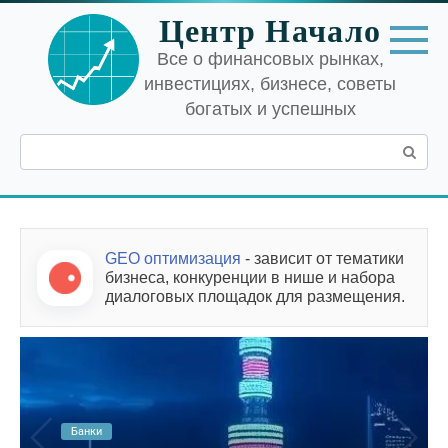
Перейти
Центр Начало
к
контенту
Все о финансовых рынках,
инвестициях, бизнесе, советы
богатых и успешных
Поиск:
GEO оптимизация
- зависит от тематики
бизнеса, конкуренции в нише и набора
диалоговых площадок для размещения.
Банки