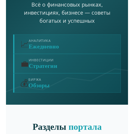
Всё о финансовых рынках,
инвестициях, бизнесе — советы
богатых и успешных
📈
АНАЛИТИКА
Ежедневно
💼
ИНВЕСТИЦИИ
Стратегии
💰
БИРЖА
Обзоры
Разделы
портала