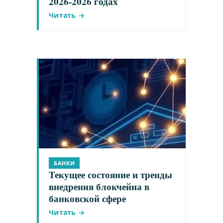
2026-2026 годах
Читать →
БАНКИ
Текущее состояние и тренды
внедрения блокчейна в
банковской сфере
Читать →