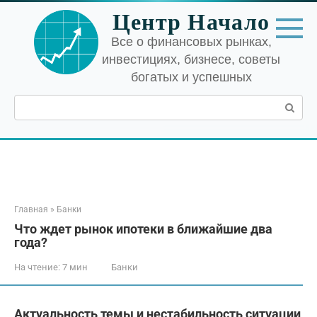
Перейти
Центр Начало
к
контенту
Все о финансовых рынках,
инвестициях, бизнесе, советы
богатых и успешных
Поиск:
Главная
»
Банки
Что ждет рынок ипотеки в ближайшие два
года?
На чтение:
7 мин
Банки
Актуальность темы и нестабильность ситуации