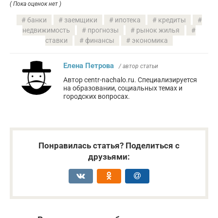
( Пока оценок нет )
банки
заемщики
ипотека
кредиты
недвижимость
прогнозы
рынок жилья
ставки
финансы
экономика
Елена Петрова
/ автор статьи
Автор centr-nachalo.ru. Специализируется
на образовании, социальных темах и
городских вопросах.
Понравилась статья? Поделиться с
друзьями: