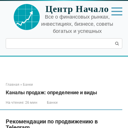
Перейти
Центр Начало
к
контенту
Все о финансовых рынках,
инвестициях, бизнесе, советы
богатых и успешных
Поиск:
Главная
»
Банки
Каналы продаж: определение и виды
На чтение:
26 мин
Банки
Рекомендации по продвижению в
Telegram