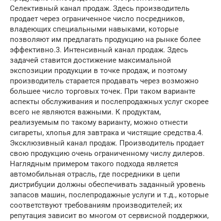
Селективный канал продаж. Здесь производитель
продает через ограниченное число посредников,
владеющих специальными навыками, которые
позволяют им предлагать продукцию на рынке более
эффективно.3. Интенсивный канал продаж. Здесь
задачей ставится достижение максимальной
экспозиции продукции в точке продаж, и поэтому
производитель старается продавать через возможно
большее число торговых точек. При таком варианте
аспекты обслуживания и послепродажных услуг скорее
всего не являются важными. К продуктам,
peaлизуемым по такому варианту, можно отнести
сигареты, хлопья для завтрака и чистящие средства.4.
Эксклюзивный канал продаж. Производитель продает
свою продукцию очень ограниченному числу дилеров.
Наглядным примером такого подхода является
автомобильная отрасль, где посредники в цепи
дистрибуции должны обеспечивать заданный уровень
запасов машин, послепродажные услуги и т.д., которые
соответствуют требованиям производителей; их
репутация зависит во многом от сервисной поддержки,