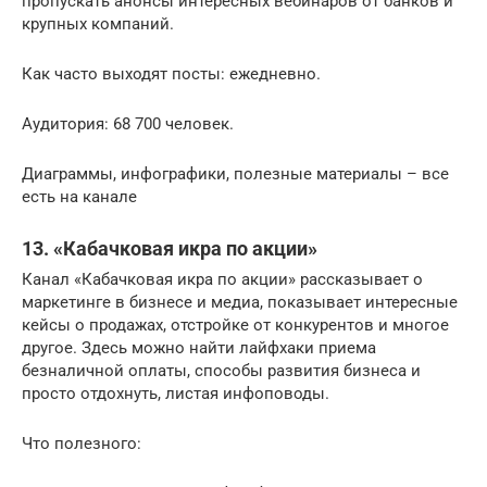
пропускать анонсы интересных вебинаров от банков и
крупных компаний.
Как часто выходят посты: ежедневно.
Аудитория: 68 700 человек.
Диаграммы, инфографики, полезные материалы – все
есть на канале
13. «Кабачковая икра по акции»
Канал «Кабачковая икра по акции» рассказывает о
маркетинге в бизнесе и медиа, показывает интересные
кейсы о продажах, отстройке от конкурентов и многое
другое. Здесь можно найти лайфхаки приема
безналичной оплаты, способы развития бизнеса и
просто отдохнуть, листая инфоповоды.
Что полезного: