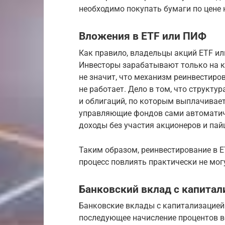
необходимо покупать бумаги по цене 
Вложения в ETF или ПИФ
Как правило, владельцы акций ETF и
Инвесторы зарабатывают только на к
не значит, что механизм реинвестиро
не работает. Дело в том, что структу
и облигаций, по которым выплачивает
управляющие фондов сами автоматич
доходы без участия акционеров и пай
Таким образом, реинвестирование в E
процесс повлиять практически не мог
Банковский вклад с капитал
Банковские вклады с капитализацией
последующее начисление процентов вс