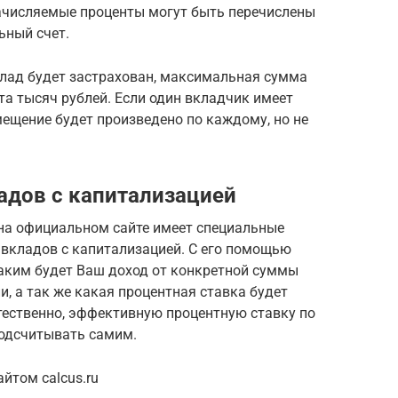
ачисляемые проценты могут быть перечислены
ьный счет.
клад будет застрахован, максимальная сумма
а тысяч рублей. Если один вкладчик имеет
мещение будет произведено по каждому, но не
адов с капитализацией
на официальном сайте имеет специальные
вкладов с капитализацией. С его помощью
каким будет Ваш доход от конкретной суммы
и, а так же какая процентная ставка будет
тественно, эффективную процентную ставку по
одсчитывать самим.
йтом calcus.ru