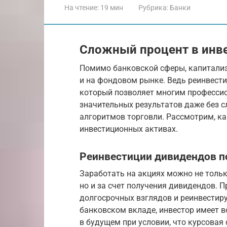
На чтение:
19 мин
Рубрика:
Банки
Сложный процент в инв
Помимо банковской сферы, капитализ
и на фондовом рынке. Ведь реинвест
который позволяет многим професси
значительных результатов даже без 
алгоритмов торговли. Рассмотрим, ка
инвестиционных активах.
Реинвестиции дивидендов п
Заработать на акциях можно не тольк
но и за счет получения дивидендов. 
долгосрочных взглядов и реинвестиру
банковском вкладе, инвестор имеет 
в будущем при условии, что курсовая 