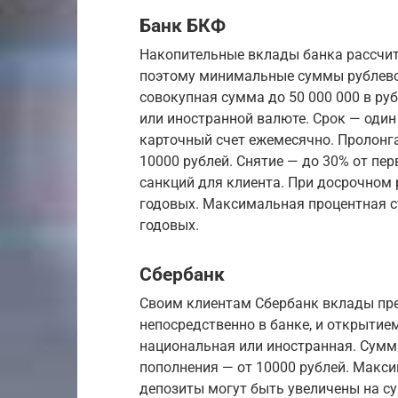
Банк БКФ
Накопительные вклады банка рассчит
поэтому минимальные суммы рублевог
совокупная сумма до 50 000 000 в ру
или иностранной валюте. Срок — один
карточный счет ежемесячно. Пролонг
10000 рублей. Снятие — до 30% от п
санкций для клиента. При досрочном 
годовых. Максимальная процентная с
годовых.
Сбербанк
Своим клиентам Сбербанк вклады пре
непосредственно в банке, и открытие
национальная или иностранная. Суммы
пополнения — от 10000 рублей. Макс
депозиты могут быть увеличены на с