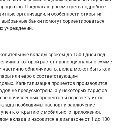
 процентов. Предлагаю рассмотреть подробнее
дитные организации, и особенности открытия
, выбранные банки помогут сориентироваться
х учреждений.
копительные вклады сроком до 1500 дней под
 величина которой растет пропорционально сумме
и частично обналичивать, вклад может быть как
оллары или евро с соответствующим
одовых. Капитализация процентов производится
адов не предусмотрена, а у некоторых тарифов
ере начисленных процентов и пересчету их по
 вклада необходимы паспорт и заключение
тупен к открытию с мобильного приложения.
ом вклада и находится в диапазоне от 1 до 100