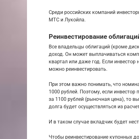
Среди российских компаний инвестор
МТС и Лукойла.
Реинвестирование облигаци
Все владельцы облигаций (кроме дис
доход. Он может выплачиваться компа
квартал или даже год. Если инвестор 
можно реинвестировать.
При этом важно понимать, что номин
1000 рублей. Поэтому, если инвестор
за 1100 рублей (рыночная цена), то 
долга будет осуществляться из расче
И в таком случае вкладчик будет нест
Чтобы реинвестирование купонных до