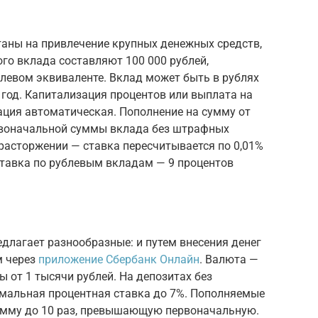
аны на привлечение крупных денежных средств,
о вклада составляют 100 000 рублей,
блевом эквиваленте. Вклад может быть в рублях
 год. Капитализация процентов или выплата на
ация автоматическая. Пополнение на сумму от
ервоначальной суммы вклада без штрафных
расторжении — ставка пересчитывается по 0,01%
тавка по рублевым вкладам — 9 процентов
длагает разнообразные: и путем внесения денег
м через
приложение Сбербанк Онлайн
. Валюта —
 от 1 тысячи рублей. На депозитах без
имальная процентная ставка до 7%. Пополняемые
умму до 10 раз, превышающую первоначальную.