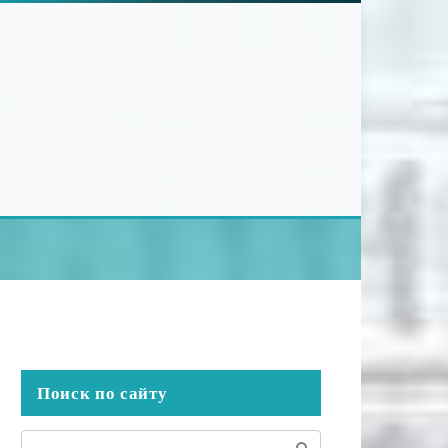
Поиск по сайту
Поиск: