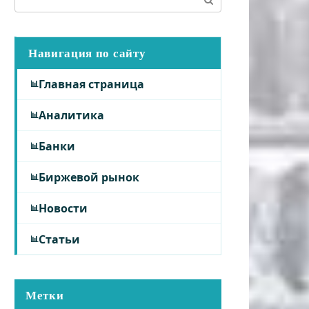
Навигация по сайту
Главная страница
Аналитика
Банки
Биржевой рынок
Новости
Статьи
Метки