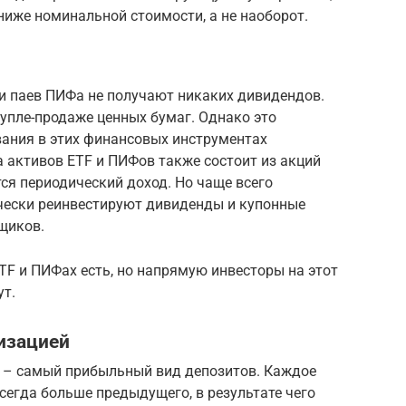
ниже номинальной стоимости, а не наоборот.
ли паев ПИФа не получают никаких дивидендов.
упле-продаже ценных бумаг. Однако это
вания в этих финансовых инструментах
ра активов ETF и ПИФов также состоит из акций
ся периодический доход. Но чаще всего
ески реинвестируют дивиденды и купонные
щиков.
TF и ПИФах есть, но напрямую инвесторы на этот
ут.
изацией
 – самый прибыльный вид депозитов. Каждое
егда больше предыдущего, в результате чего