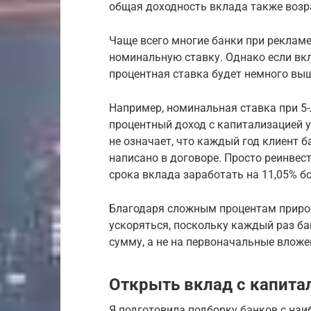
общая доходность вклада также возр
Чаще всего многие банки при реклам
номинальную ставку. Однако если вк
процентная ставка будет немного вы
Например, номинальная ставка при 5-
процентный доход с капитализацией у
не означает, что каждый год клиент б
написано в договоре. Просто реинвес
срока вклада заработать на 11,05% бо
Благодаря сложным процентам прирос
ускоряться, поскольку каждый раз ба
сумму, а не на первоначальные вложе
Открыть вклад с капита
Я подготовила подборку банков с на