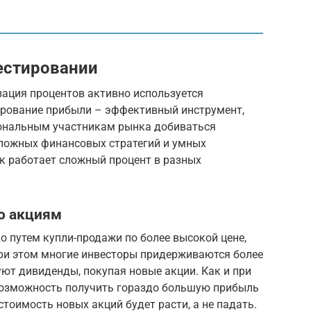
естировании
ация процентов активно используется
ирование прибыли – эффективный инструмент,
ональным участникам рынка добиваться
сложных финансовых стратегий и умных
к работает сложный процент в разных
о акциям
о путем купли-продажи по более высокой цене,
При этом многие инвесторы придерживаются более
ют дивиденды, покупая новые акции. Как и при
возможность получить гораздо большую прибыль
стоимость новых акций будет расти, а не падать.