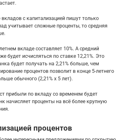
астает.
е вкладов с капитализацией пишут только
лад учитывает сложные проценты, то средняя
ше.
летнем вкладе составляет 10%. А средний
же будет исчисляться по ставке 12,21%. Это
анка будет получать на 2,21% больше, чем
тирование процентов позволит в конце 5-летнего
льше обычного (2,21% х 5 лет).
т прибыли по вкладу со временем будет
нк начисляет проценты на всё более крупную
ния.
лизацией процентов
иболее интересными предложениями по открытию