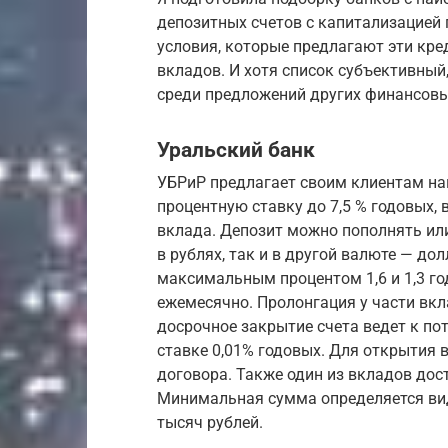
депозитных счетов с капитализацией
условия, которые предлагают эти кре
вкладов. И хотя список субъективный
среди предложений других финансовы
Уральский банк
УБРиР предлагает своим клиентам на
процентную ставку до 7,5 % годовых,
вклада. Депозит можно пополнять ил
в рублях, так и в другой валюте — д
максимальным процентом 1,6 и 1,3 г
ежемесячно. Пролонгация у части вкл
досрочное закрытие счета ведет к пот
ставке 0,01% годовых. Для открытия
договора. Также один из вкладов дос
Минимальная сумма определяется вид
тысяч рублей.