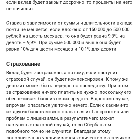
если вклад будет закрыт досрочно, то проценты на него
не начислят.
Ставка в зависимости от суммы и длительности вклада
почти не меняется: если вложено от 150 000 до 500 000
рублей на шесть месяцев, то она будет равна 9,8%, на
девять – 9,9%. При сумме 500 000 и выше она будет
равна 10% для шести месяцев и 10,1% для девяти.
Страхование
Вклад будет застрахован, а потому, если наступит
страховой случай, он будет компенсирован. К тому же
депозит может быть передан по наследству. При этом
за страхование ничего платить не нужно, поскольку его
обеспечивает банк из своих средств. В данном случае,
впрочем, опасаться уж точно нечего. Если с какими-то
из других банков можно опасаться их банкротства или
проблем с лицензиями, в результате чего может
наступить страховой случай, то со Сбербанком
подобного точно не случится. Благодаря этому
дополнительно увеличивается количество вкладчиков,