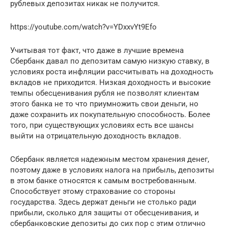
рублевых депозитах никак не получится.
https://youtube.com/watch?v=YDxxvYt9Efo
Учитывая тот факт, что даже в лучшие времена
Сбербанк давал по депозитам самую низкую ставку, в
условиях роста инфляции рассчитывать на доходность
вкладов не приходится. Низкая доходность и высокие
темпы обесценивания рубля не позволят клиентам
этого банка не то что приумножить свои деньги, но
даже сохранить их покупательную способность. Более
того, при существующих условиях есть все шансы
выйти на отрицательную доходность вкладов.
Сбербанк является надежным местом хранения денег,
поэтому даже в условиях налога на прибыль, депозиты
в этом банке относятся к самым востребованным.
Способствует этому страхование со стороны
государства. Здесь держат деньги не столько ради
прибыли, сколько для защиты от обесценивания, и
сбербанковские депозиты до сих пор с этим отлично