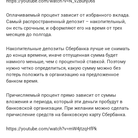
https://youtube.com/watch?v=N_v2Bunj06s
Оплачиваемый процент зависит от избранного вклада.
Самый распространенный депозит – накопительный,
он есть срочным, и оформляют его на время от трех
месяцев до полгода.
Накопительные депозиты Сбербанка лучше не снимать
до конца времени, иначе отпущенная сумма будет
намного меньше, чем с процентной ставкой. Поэтому
нужно четко определиться, какую сумму можно без
потерь положить в организацию на предложенное
банком время.
Причисляемый процент прямо зависит от суммы
вложения и периода, который эти деньги пробудут в
банковской организации. При желании можно сделать
причисление средств на банковскую карту Сбербанка.
https://youtube.com/watch?v=mW4jtzqHfPk