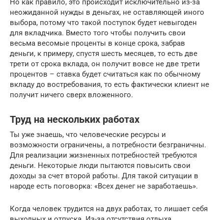
Но как правило, это происходит исключительно из-за
неожиданной нужды в деньгах, не оставляющей иного
выбора, потому что такой поступок будет невыгоден
для вкладчика. Вместо того чтобы получить свои
весьма весомые проценты в конце срока, забрав
деньги, к примеру, спустя шесть месяцев, то есть две
трети от срока вклада, он получит вовсе не две трети
процентов – ставка будет считаться как по обычному
вкладу до востребования, то есть фактически клиент не
получит ничего сверх вложенного.
Труд на нескольких работах
Ты уже знаешь, что человеческие ресурсы и
возможности ограничены, а потребности безграничны.
Для реализации жизненных потребностей требуются
деньги. Некоторые люди пытаются повысить свои
доходы за счет второй работы. Для такой ситуации в
народе есть поговорка: «Всех денег не заработаешь».
Когда человек трудится на двух работах, то лишает себя
выходных и отпуска. Из-за отсутствия отдыха