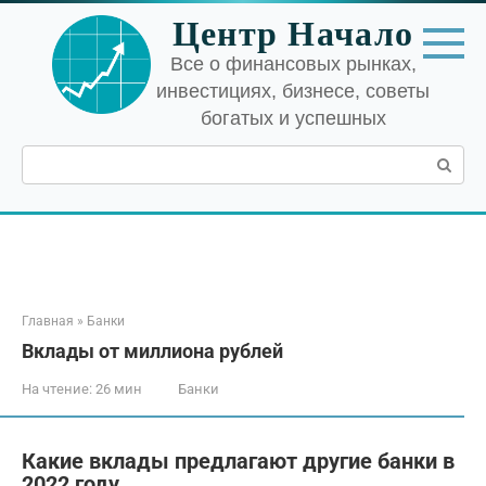
Перейти
Центр Начало
к
контенту
Все о финансовых рынках,
инвестициях, бизнесе, советы
богатых и успешных
Поиск:
Главная
»
Банки
Вклады от миллиона рублей
На чтение:
26 мин
Банки
Какие вклады предлагают другие банки в
2022 году