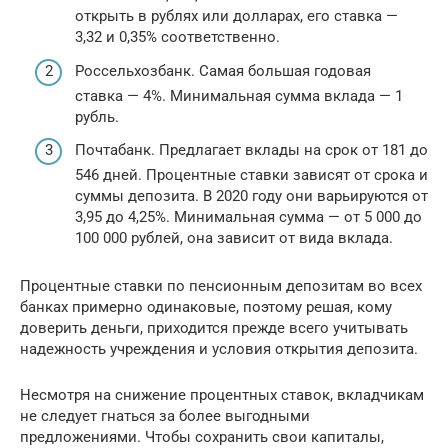
открыть в рублях или долларах, его ставка —
3,32 и 0,35% соответственно.
Россельхозбанк. Самая большая годовая
ставка — 4%. Минимальная сумма вклада — 1
рубль.
Почтабанк. Предлагает вклады на срок от 181 до
546 дней. Процентные ставки зависят от срока и
суммы депозита. В 2020 году они варьируются от
3,95 до 4,25%. Минимальная сумма — от 5 000 до
100 000 рублей, она зависит от вида вклада.
Процентные ставки по пенсионным депозитам во всех
банках примерно одинаковые, поэтому решая, кому
доверить деньги, приходится прежде всего учитывать
надежность учреждения и условия открытия депозита.
Несмотря на снижение процентных ставок, вкладчикам
не следует гнаться за более выгодными
предложениями. Чтобы сохранить свои капиталы,