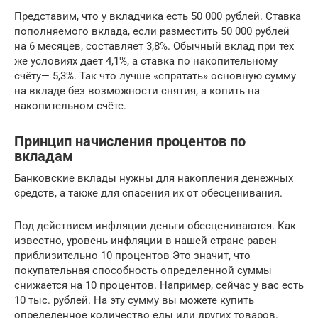
Представим, что у вкладчика есть 50 000 рублей. Ставка
пополняемого вклада, если разместить 50 000 рублей
на 6 месяцев, составляет 3,8%. Обычный вклад при тех
же условиях дает 4,1%, а ставка по накопительному
счёту— 5,3%. Так что лучше «спрятать» основную сумму
на вкладе без возможности снятия, а копить на
накопительном счёте.
Принцип начисления процентов по
вкладам
Банковские вклады нужны для накопления денежных
средств, а также для спасения их от обесценивания.
Под действием инфляции деньги обесцениваются. Как
известно, уровень инфляции в нашей стране равен
приблизительно 10 процентов Это значит, что
покупательная способность определенной суммы
снижается на 10 процентов. Например, сейчас у вас есть
10 тыс. рублей. На эту сумму вы можете купить
определенное количество еды или других товаров.