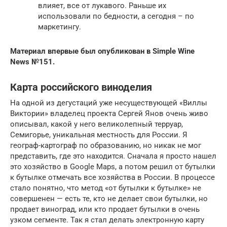
влияет, все от лукавого. Раньше их
использовали по бедности, а сегодня – по
маркетингу.
Материал впервые был опубликован в Simple Wine
News
№151
.
Карта российского виноделия
На одной из дегустаций уже несуществующей «Виллы
Виктории» владелец проекта Сергей Янов очень живо
описывал, какой у него великолепный терруар,
Семигорье, уникальная местность для России. Я
географ-картограф по образованию, но никак не мог
представить, где это находится. Сначала я просто нашел
это хозяйство в Google Maps, а потом решил от бутылки
к бутылке отмечать все хозяйства в России. В процессе
стало понятно, что метод «от бутылки к бутылке» не
совершенен — есть те, кто не делает свои бутылки, но
продает виноград, или кто продает бутылки в очень
узком сегменте. Так я стал делать электронную карту