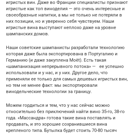
игристых вин. Даже во Франции специалисты признают
игристые как топ виноделия — это очень интересные и
своеобразные напитки, а мы не только не потеряли в
них позиции, но и уверенно себя чувствуем. Наши
игристые вина выступают неплохо даже на уровне
шампанских домов.
Наши советские шампанисты разработали технологию
которая даже была экспортирована в Португалию и
Германию (и даже закуплена Moёt). Есть такая
«шампанизация непрерывного потока» — ее успешно
использовали и у нас, и у них. Другое дело, что
применяли ее только для самых дешевых игристых вин,
но тем не менее факт: мы экспортировали
винодельческие технологии за границу.
Можем гордиться и тем, что у нас сейчас можно
относительно без приключений найти вино 35-го, 38-го
года. «Массандра» готова такие вина поставлять и
продавать, и это хорошие сохранившиеся вина
крепленого типа. Бутылка будет стоить 70-80 тысяч