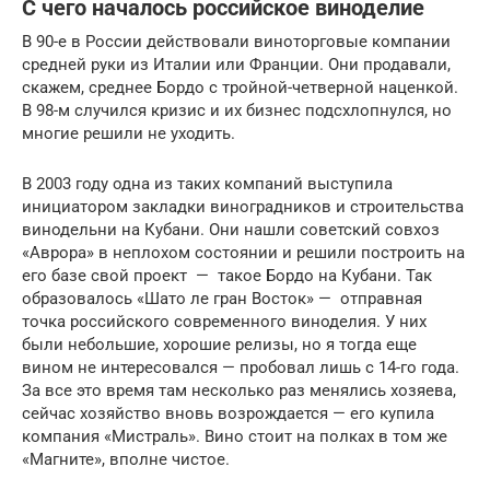
С чего началось российское виноделие
В 90-е в России действовали виноторговые компании
средней руки из Италии или Франции. Они продавали,
скажем, среднее Бордо с тройной-четверной наценкой.
В 98-м случился кризис и их бизнес подсхлопнулся, но
многие решили не уходить.
В 2003 году одна из таких компаний выступила
инициатором закладки виноградников и строительства
винодельни на Кубани. Они нашли советский совхоз
«Аврора» в неплохом состоянии и решили построить на
его базе свой проект — такое Бордо на Кубани. Так
образовалось «Шато ле гран Восток» — отправная
точка российского современного виноделия. У них
были небольшие, хорошие релизы, но я тогда еще
вином не интересовался — пробовал лишь с 14-го года.
За все это время там несколько раз менялись хозяева,
сейчас хозяйство вновь возрождается — его купила
компания «Мистраль». Вино стоит на полках в том же
«Магните», вполне чистое.