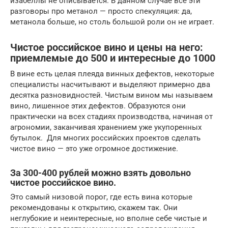
изабеллы не описывается. В данном случае все эти
разговоры про метанол — просто спекуляция: да,
метанола больше, но столь большой роли он не играет.
Чистое российское вино и цены на него:
приемлемые до 500 и интересные до 1000
В вине есть целая плеяда винных дефектов, некоторые
специалисты насчитывают и выделяют примерно два
десятка разновидностей. Чистым вином мы называем
вино, лишенное этих дефектов. Образуются они
практически на всех стадиях производства, начиная от
агрономии, заканчивая хранением уже укупоренных
бутылок. Для многих российских проектов сделать
чистое вино — это уже огромное достижение.
За 300-400 рублей можно взять довольно
чистое российское вино.
Это самый низовой порог, где есть вина которые
рекомендованы к открытию, скажем так. Они
неглубокие и неинтересные, но вполне себе чистые и