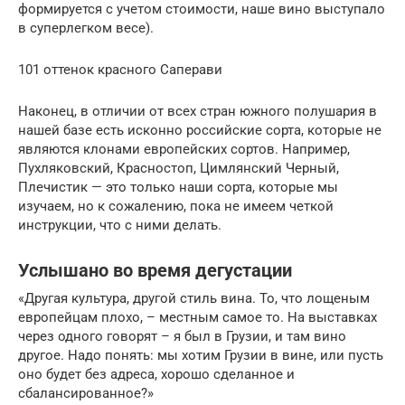
формируется с учетом стоимости, наше вино выступало
в суперлегком весе).
101 оттенок красного Саперави
Наконец, в отличии от всех стран южного полушария в
нашей базе есть исконно российские сорта, которые не
являются клонами европейских сортов. Например,
Пухляковский, Красностоп, Цимлянский Черный,
Плечистик — это только наши сорта, которые мы
изучаем, но к сожалению, пока не имеем четкой
инструкции, что с ними делать.
Услышано во время дегустации
«Другая культура, другой стиль вина. То, что лощеным
европейцам плохо, – местным самое то. На выставках
через одного говорят – я был в Грузии, и там вино
другое. Надо понять: мы хотим Грузии в вине, или пусть
оно будет без адреса, хорошо сделанное и
сбалансированное?»