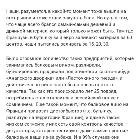
Наши, разумеется, в какой-то момент тоже вышли на
этот рынок и тоже стали закупать балк. Но суть в том,
что чаще всего брался самый-самый дешевый и
дрянной материал, который только может быть. Там где
французы в бутылку за 3 евро заливают материал за 60
центов, наши пытались заливать за 15, 20, 30.
Было огромное количество таких предприятий, которые
занимались балковым вином, разливали,
бутилировали, продавали под этикеткой какого-нибудь
«Анапского дворика» или «Ласточкиного гнезда», и
действительно вино часто было очень плохого
качества. Так как это происходило лет 25 подряд,
потребитель стал относится к российской полке с
сомнением. Еще такой момент, что балковое вино из
Франции привозит дистрибьютор (т.е. бутылку,
разлитую на территории Франции), и даже в таком
низком сегменте у них есть свой контроль качества —
дегустаторы, которые тестируют даже самые простые
балковые вещи из-за рубежа. И в 99% случаев они