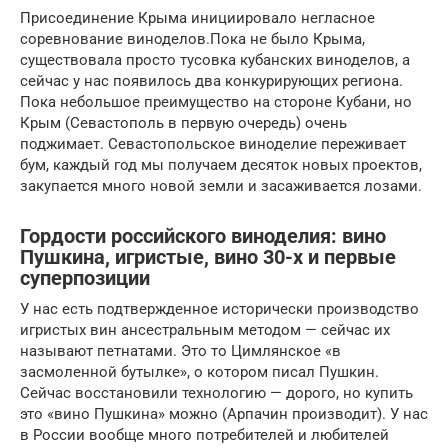
Присоединение Крыма инициировало негласное
соревнование виноделов.Пока не было Крыма,
существовала просто тусовка кубанских виноделов, а
сейчас у нас появилось два конкурирующих региона.
Пока небольшое преимущество на стороне Кубани, но
Крым (Севастополь в первую очередь) очень
поджимает. Севастопольское виноделие переживает
бум, каждый год мы получаем десяток новых проектов,
закупается много новой земли и засаживается лозами.
Гордости российского виноделия: вино
Пушкина, игристые, вино 30-х и первые
суперпозиции
У нас есть подтвержденное исторически производство
игристых вин ансестральным методом — сейчас их
называют петнатами. Это то Цимлянское «в
засмоленной бутылке», о котором писал Пушкин.
Сейчас восстановили технологию — дорого, но купить
это «вино Пушкина» можно (Арпачин производит). У нас
в России вообще много потребителей и любителей