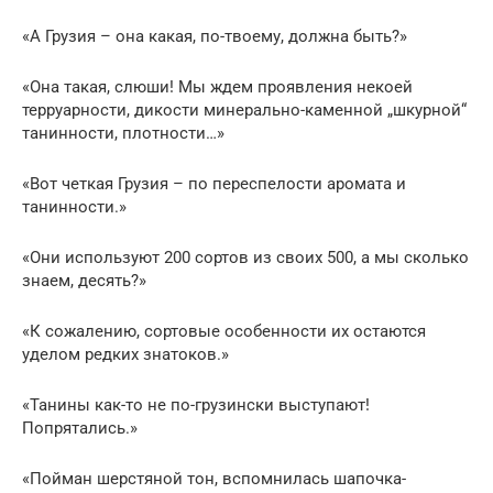
«А Грузия – она какая, по-твоему, должна быть?»
«Она такая, слюши! Мы ждем проявления некоей
терруарности, дикости минерально-каменной „шкурной“
танинности, плотности…»
«Вот четкая Грузия – по переспелости аромата и
танинности.»
«Они используют 200 сортов из своих 500, а мы сколько
знаем, десять?»
«К сожалению, сортовые особенности их остаются
уделом редких знатоков.»
«Танины как-то не по-грузински выступают!
Попрятались.»
«Пойман шерстяной тон, вспомнилась шапочка-