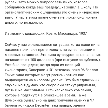
рублей, зато можно попробовать вино, которое
собиралось когда ваш прадедушка ходил в школу. По
органолептическим ощущениям это очень интересное
вино. У нас в этом плане очень неплохая библиотека —
дорого, но возможно.
Из жизни отдыхающих. Крым. Массандра. 1937
Сейчас у нас складывается ситуация, когда наши вина
наконец начинают претендовать на суперпозиции в
мировых каталогах. Это вина суперуровня, цена на них
начинается от 100 долларов (при выпуске за рубежом).
Уже был прецедент, когда одна из позиций
«Фанагории», Саперави «101 оттенок», взял 96 баллов.
Такие вина которые могут расцениваться как
выдающиеся на мировом уровне. Это был единичный
случай, но я думаю, что скоро они станут рядовыми,
пусть и не массовыми. Есть несколько компаний,
которые подтянутся в ближайшее время. Та же
Шумринка буквально на днях получила оценку в 97
баллов конкурса Decanter (там правда, оценка