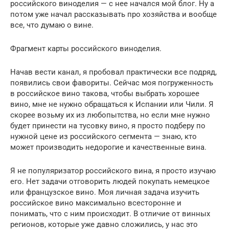
российского виноделия — с нее начался мой блог. Ну а
потом уже начал рассказывать про хозяйства и вообще
все, что думаю о вине.
Фрагмент карты российского виноделия.
Начав вести канал, я пробовал практически все подряд,
появились свои фавориты. Сейчас моя погруженность
в российское вино такова, чтобы выбрать хорошее
вино, мне не нужно обращаться к Испании или Чили. Я
скорее возьму их из любопытства, но если мне нужно
будет принести на тусовку вино, я просто подберу по
нужной цене из российского сегмента — знаю, кто
может производить недорогие и качественные вина.
Я не популяризатор российского вина, я просто изучаю
его. Нет задачи отговорить людей покупать немецкое
или французское вино. Моя личная задача изучить
российское вино максимально всесторонне и
понимать, что с ним происходит. В отличие от винных
регионов, которые уже давно сложились, у нас это