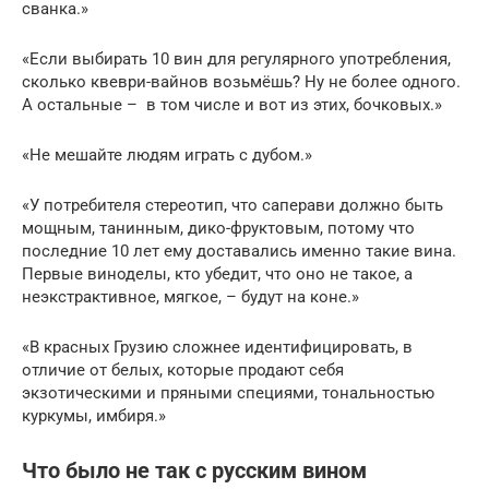
сванка.»
«Если выбирать 10 вин для регулярного употребления,
сколько квеври-вайнов возьмёшь? Ну не более одного.
А остальные – в том числе и вот из этих, бочковых.»
«Не мешайте людям играть с дубом.»
«У потребителя стереотип, что саперави должно быть
мощным, танинным, дико-фруктовым, потому что
последние 10 лет ему доставались именно такие вина.
Первые виноделы, кто убедит, что оно не такое, а
неэкстрактивное, мягкое, – будут на коне.»
«В красных Грузию сложнее идентифицировать, в
отличие от белых, которые продают себя
экзотическими и пряными специями, тональностью
куркумы, имбиря.»
Что было не так с русским вином