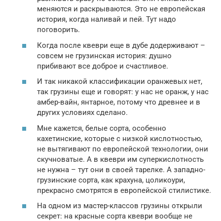
меняются и раскрываются. Это не европейская
история, когда наливай и пей. Тут надо
поговорить.
Когда после квеври еще в дубе додерживают –
совсем не грузинская история: душно
прибивают все доброе и счастливое.
И так никакой классификации оранжевых нет,
так грузины еще и говорят: у нас не оранж, у нас
амбер-вайн, янтарное, потому что древнее и в
других условиях сделано.
Мне кажется, белые сорта, особенно
кахетинские, которые с низкой кислотностью,
не вытягивают по европейской технологии, они
скучноватые. А в квеври им суперкислотность
не нужна – тут они в своей тарелке. А западно-
грузинские сорта, как крахуна, цоликоури,
прекрасно смотрятся в европейской стилистике.
На одном из мастер-классов грузины открыли
секрет: на красные сорта квеври вообще не