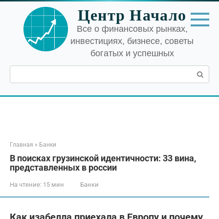
Перейти
Центр Начало
к
контенту
Все о финансовых рынках,
инвестициях, бизнесе, советы
богатых и успешных
Поиск:
Главная
»
Банки
В поисках грузинской идентичности: 33 вина,
представленных в россии
На чтение:
15 мин
Банки
Как изабелла приехала в Европу и почему