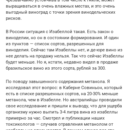
выращиваться в очень влажных местах, и это очень
выгодный виноград с точки зрения винодельческих
рисков.
В России ситуация с Изабеллой такая. Есть закон о
виноделии, но он в состоянии формирования. И один
из пунктов — список сортов, разрешенных для
виноделия. Сейчас там Изабеллы нет, и де-юре вино из
нее делать на продажу нельзя. Так что сейчас Изабеллы
будет меньше. Но я, кстати, недавно видел в продаже
бразильское вино из этого сорта, рублей за 300.
По поводу завышенного содержания метанола. Я
исследовал этот вопрос: в Каберне Совиньон, который
есть в списке разрешенных сортов, на 20-30% меньше
метанола, чем в Изабелле. Но австралийцы проводили
свое исследование и пришли к выводу, что для ущерба
организму нужно выпить 3-4 литра вина из изабеллы
примерно за час. Смотрел и публикации наших
токсикологов — случаев отравления метанолом от