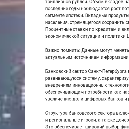
триллионов рублей. Объем вкладов на
последние годы наблюдается рост пот
сегменте ипотеки. Вкладные продукты
населения, стремящегося сохранить с
Процентные ставки по кредитам и вк
экономической ситуации и политики 
Важно помнить: Данные могут менять
актуальным источникам информации
Банковский сектор Санкт-Петербурга 
развивающуюся систему, характериз
внедрением инновационных технологи
обеспечивающим потребности как насе
увеличению доли цифровых банков и 
Структура банковского сектора включ
и региональные игроки, а также доче
Это обеспечивает широкий выбор фина