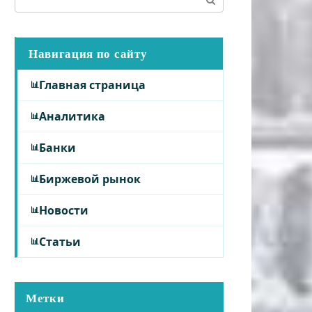
Навигация по сайту
Главная страница
Аналитика
Банки
Биржевой рынок
Новости
Статьи
Метки