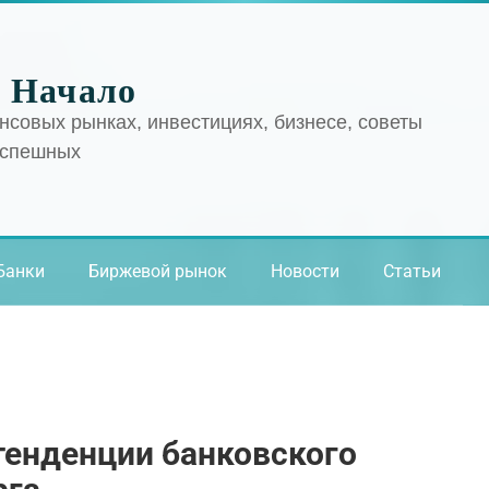
 Начало
нсовых рынках, инвестициях, бизнесе, советы
успешных
Банки
Биржевой рынок
Новости
Статьи
тенденции банковского