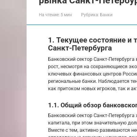
рынка Санкт-Петербу
На чтение:
5 мин
Рубрика:
Банки
1. Текущее состояние и
Санкт-Петербурга
Банковский сектор Санкт-Петербурга 
рост, несмотря на сохраняющиеся эко
ключевых финансовых центров России
региональные банки. Наблюдается те
как притоком новых игроков, так и а
1.1. Общий обзор банковско
Банковский сектор Санкт-Петербурга
капитала, при этом значительную до
Вместе с тем, активно развиваются н