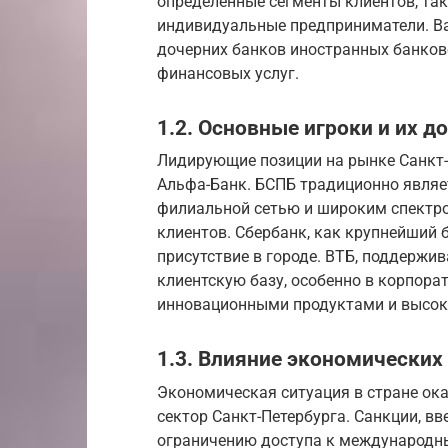
определенные сегменты клиентов, так
индивидуальные предприниматели. В
дочерних банков иностранных банков
финансовых услуг.
1.2. Основные игроки и их д
Лидирующие позиции на рынке Санкт-
Альфа-Банк. БСПБ традиционно являет
филиальной сетью и широким спектро
клиентов. Сбербанк, как крупнейший 
присутствие в городе. ВТБ, поддержи
клиентскую базу, особенно в корпора
инновационными продуктами и высок
1.3. Влияние экономических
Экономическая ситуация в стране ок
сектор Санкт-Петербурга. Санкции, вв
ограничению доступа к международн