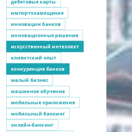
дебетовые карты
импортозамещение
инновации банков
инновационные решения
искусственный интеллект
клиентский опыт
конкуренция банков
малый бизнес
машинное обучение
мобильные приложения
мобильный банкинг
онлайн-банкинг