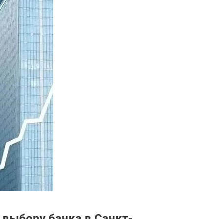
 выбору банка в Санкт-