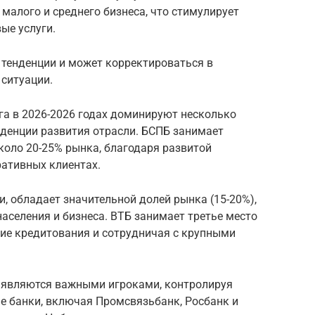
алого и среднего бизнеса, что стимулирует
ые услуги.
 тенденции и может корректироваться в
ситуации.
га в 2026-2026 годах доминируют несколько
денции развития отрасли. БСПБ занимает
оло 20-25% рынка, благодаря развитой
ративных клиентах.
и, обладает значительной долей рынка (15-20%),
населения и бизнеса. ВТБ занимает третье место
ние кредитования и сотрудничая с крупными
 являются важными игроками, контролируя
е банки, включая Промсвязьбанк, Росбанк и