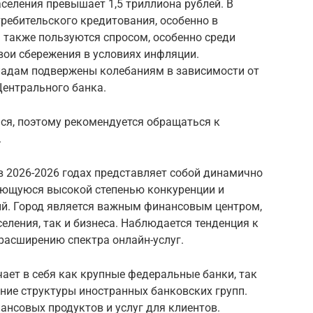
селения превышает 1,5 триллиона рублей. В
ребительского кредитования, особенно в
 также пользуются спросом, особенно среди
вои сбережения в условиях инфляции.
ладам подвержены колебаниям в зависимости от
Центрального банка.
ся, поэтому рекомендуется обращаться к
.
в 2026-2026 годах представляет собой динамично
ующуюся высокой степенью конкуренции и
й. Город является важным финансовым центром,
ления, так и бизнеса. Наблюдается тенденция к
расширению спектра онлайн-услуг.
ает в себя как крупные федеральные банки, так
рние структуры иностранных банковских групп.
нсовых продуктов и услуг для клиентов.