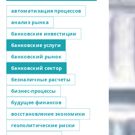
автоматизация процессов
анализ рынка
банковские инвестиции
банковские услуги
банковский рынок
банковский сектор
безналичные расчеты
бизнес-процессы
будущее финансов
восстановление экономики
геополитические риски