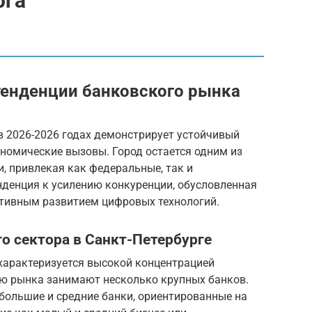
рга
 тенденции банковского рынка
в 2026-2026 годах демонстрирует устойчивый
номические вызовы. Город остается одним из
, привлекая как федеральные, так и
нденция к усилению конкуренции, обусловленная
ктивным развитием цифровых технологий.
го сектора в Санкт-Петербурге
 характеризуется высокой концентрацией
лю рынка занимают несколько крупных банков.
ебольшие и средние банки, ориентированные на