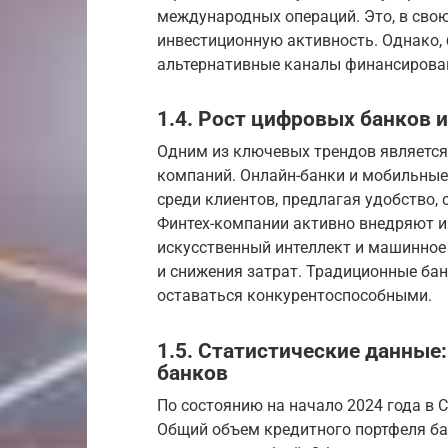
международных операций. Это, в свою
инвестиционную активность. Однако,
альтернативные каналы финансирован
1.4. Рост цифровых банков 
Одним из ключевых трендов является
компаний. Онлайн-банки и мобильные
среди клиентов, предлагая удобство, 
Финтех-компании активно внедряют и
искусственный интеллект и машинное
и снижения затрат. Традиционные ба
оставаться конкурентоспособными.
1.5. Статистические данные
банков
По состоянию на начало 2024 года в 
Общий объем кредитного портфеля бан