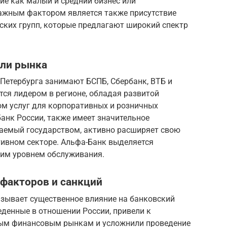
ие как малый и средний бизнес или
ажным фактором является также присутствие
ских групп, которые предлагают широкий спектр
оли рынка
Петербурга занимают БСПБ, Сбербанк, ВТБ и
ся лидером в регионе, обладая развитой
м услуг для корпоративных и розничных
банк России, также имеет значительное
ваемый государством, активно расширяет свою
тивном секторе. Альфа-Банк выделяется
им уровнем обслуживания.
 факторов и санкций
азывает существенное влияние на банковский
еденные в отношении России, привели к
ым финансовым рынкам и усложнили проведение