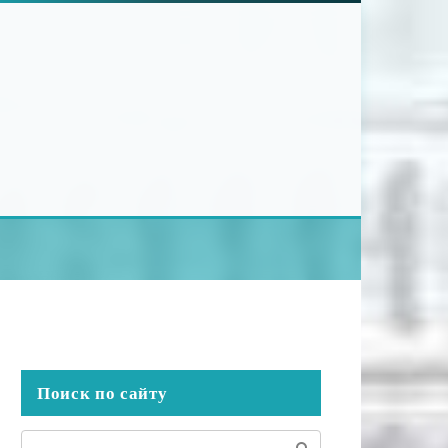
Поиск по сайту
Поиск: