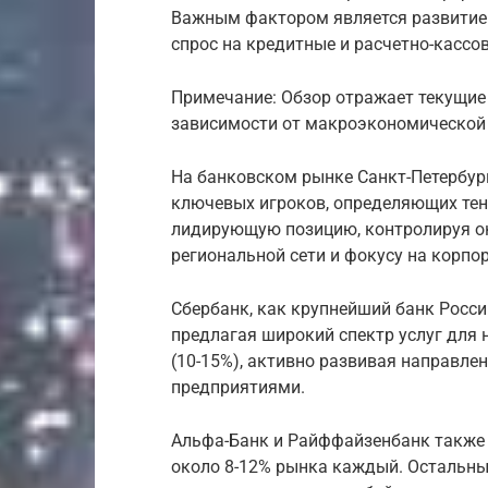
Важным фактором является развитие м
спрос на кредитные и расчетно-кассов
Примечание: Обзор отражает текущие
зависимости от макроэкономической 
На банковском рынке Санкт-Петербур
ключевых игроков, определяющих тен
лидирующую позицию, контролируя ок
региональной сети и фокусу на корпо
Сбербанк, как крупнейший банк Росси
предлагая широкий спектр услуг для 
(10-15%), активно развивая направле
предприятиями.
Альфа-Банк и Райффайзенбанк также
около 8-12% рынка каждый. Остальны