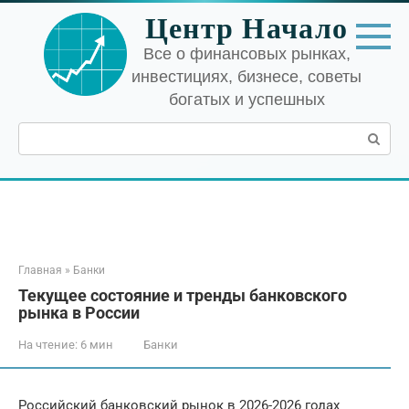
Перейти
Центр Начало
к
контенту
Все о финансовых рынках,
инвестициях, бизнесе, советы
богатых и успешных
Поиск:
Главная
»
Банки
Текущее состояние и тренды банковского
рынка в России
На чтение:
6 мин
Банки
Российский банковский рынок в 2026-2026 годах