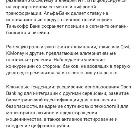
развивая экосистему и внедряя ИИ. ВТБ фокусируется
на корпоративном сегменте и цифровой
трансформации. Альфа-Банк делает ставку на
инновационные продукты и клиентский сервис.
Тинькофф Банк сохраняет позиции в сегменте онлайн-
банкинга и ритейла.
Растущую роль играют финтех-компании, такие как Qiwi,
ЮMoney и другие, предлагающие альтернативные
платежные решения. Наблюдается усиление
конкуренции со стороны банков, не входящих в первую
десятку, стремящихся занять свою нишу на рынке.
Ключевые тенденции: расширение использования Open
Banking для интеграции с другими сервисами, развитие
биометрической идентификации для повышения
безопасности, внедрение спутниковых технологий для
мониторинга активов и предотвращения
мошенничества, а также активное тестирование и
внедрение цифрового рубля.