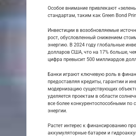
Особое внимание привлекают «зелен
стандартам, таким как Green Bond Prin
Инвестиции в возобновляемые источн
рост, обусловленный снижением стои
энергию. В 2024 году глобальные инв
долларов США, что на 17% больше, чем
цифра превысит 500 миллиардов дол
Банки играют ключевую роль в финан
предоставляя кредиты, гарантии и ин
модернизацию существующих объекто
уделяется проектам в области солнеч
все более конкурентоспособными по
энергии.
Растет интерес к финансированию про
аккумуляторные батареи и гидроакк