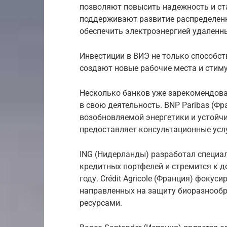
позволяют повысить надежность и ст
поддерживают развитие распределенн
обеспечить электроэнергией удаленн
Инвестиции в ВИЭ не только способст
создают новые рабочие места и стим
Несколько банков уже зарекомендова
в свою деятельность. BNP Paribas (Ф
возобновляемой энергетики и устойчи
предоставляет консультационные усл
ING (Нидерланды) разработал специа
кредитных портфелей и стремится к 
году. Crédit Agricole (Франция) фокус
направленных на защиту биоразнообр
ресурсами.