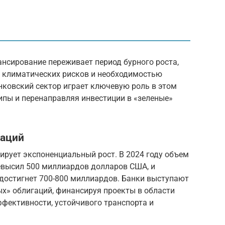
ансирование переживает период бурного роста,
 климатических рисков и необходимостью
нковский сектор играет ключевую роль в этом
ипы и перенаправляя инвестиции в «зеленые»
гаций
ирует экспоненциальный рост. В 2024 году объем
евысил 500 миллиардов долларов США, и
а достигнет 700-800 миллиардов. Банки выступают
х» облигаций, финансируя проекты в области
фективности, устойчивого транспорта и