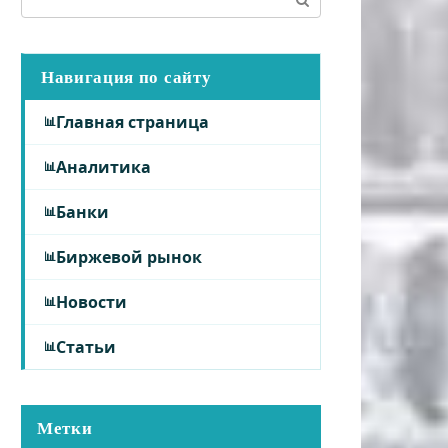
Навигация по сайту
Главная страница
Аналитика
Банки
Биржевой рынок
Новости
Статьи
Метки