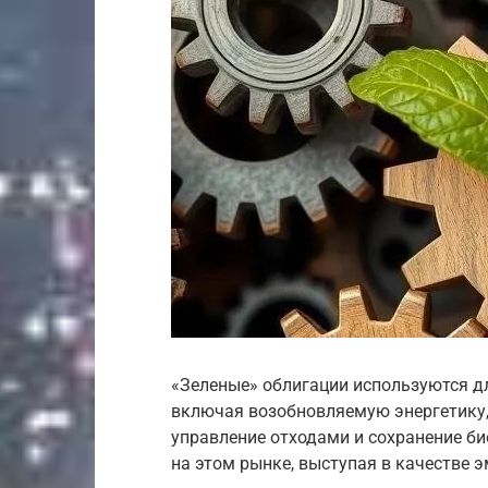
«Зеленые» облигации используются д
включая возобновляемую энергетику,
управление отходами и сохранение б
на этом рынке, выступая в качестве э