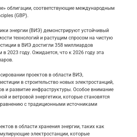
ые» облигации, соответствующие международным
ciples (GBP).
ики энергии (ВИЭ) демонстрируют устойчивый
мости технологий и растущим спросом на чистую
естиции в ВИЭ достигли 358 миллиардов
 в 2023 году. Ожидается, что к 2026 году эта
ларов.
сировании проектов в области ВИЭ,
вестиции в строительство новых электростанций,
в и развитие инфраструктуры. Особое внимание
ной и ветровой энергетики, которые становятся
 сравнению с традиционными источниками
ектов в области хранения энергии, таких как
умулирующие электростанции, которые