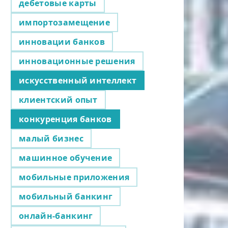
дебетовые карты
импортозамещение
инновации банков
инновационные решения
искусственный интеллект
клиентский опыт
конкуренция банков
малый бизнес
машинное обучение
мобильные приложения
мобильный банкинг
онлайн-банкинг