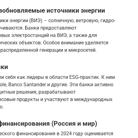
озобновляемые источники энергии
ки энергии (ВИЭ) – солнечную, ветровую, гидро-
ичиваются. Банки предоставляют
вых электростанций на ВИЭ, а также для
ческих объектов. Особое внимание уделяется
распределенной генерации и микросетей.
ики
 себя как лидеры в области ESG-практик. К ним
icole, Banco Santander и другие. Эти банки активно
дитные решения, разрабатывают
нсовые продукты и участвуют в международных
ю.
финансирования (Россия и мир)
ского финансирования в 2024 году оценивается