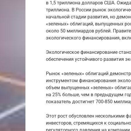
в 1,5 триллиона долларов США. Ожидае
триллиона. В России рынок экологиче
начальной стадии развития, но демо
«зеленых» облигаций, выпущенных ро
около 50 миллиардов рублей. Правит
экологического финансирования, вкл
Экологическое финансирование стано
обеспечения устойчивого развития э
Рынок «зеленых» облигаций демонстр
инструментом финансирования эколог
объем выпущенных «зеленых» облига
на 25% больше, чем в предыдущем году
показатель достигнет 700-850 миллиа
Этот рост обусловлен несколькими ф
инвесторов, стремящихся к социально
регуляторного давления на компании 