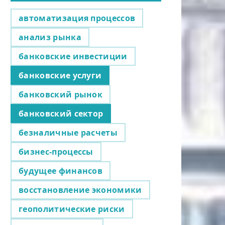
автоматизация процессов
анализ рынка
банковские инвестиции
банковские услуги
банковский рынок
банковский сектор
безналичные расчеты
бизнес-процессы
будущее финансов
восстановление экономики
геополитические риски