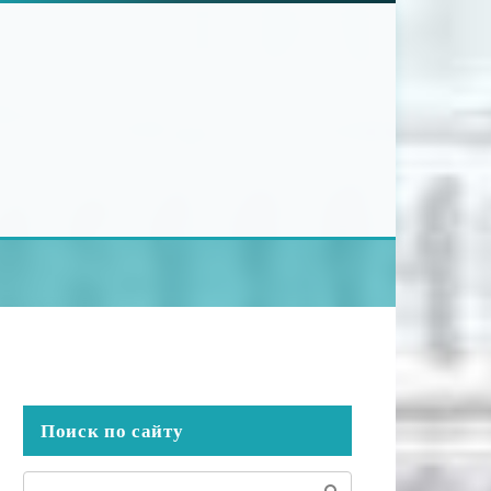
Поиск по сайту
Поиск: