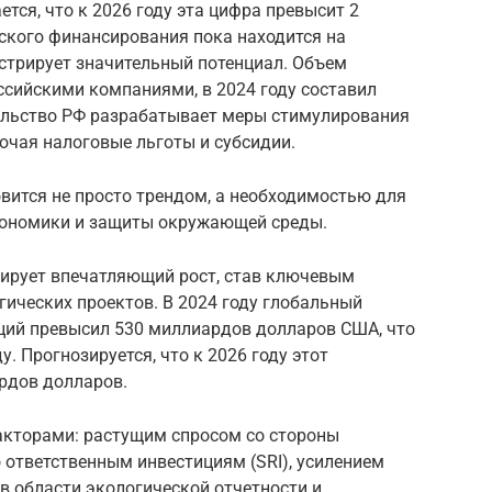
тся, что к 2026 году эта цифра превысит 2
ского финансирования пока находится на
нстрирует значительный потенциал. Объем
ссийскими компаниями, в 2024 году составил
ельство РФ разрабатывает меры стимулирования
ючая налоговые льготы и субсидии.
вится не просто трендом, а необходимостью для
кономики и защиты окружающей среды.
ирует впечатляющий рост, став ключевым
ических проектов. В 2024 году глобальный
ций превысил 530 миллиардов долларов США, что
. Прогнозируется, что к 2026 году этот
рдов долларов.
акторами: растущим спросом со стороны
 ответственным инвестициям (SRI), усилением
в области экологической отчетности и