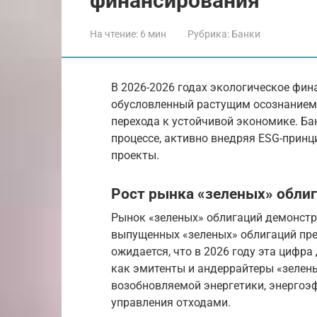
финансирования
На чтение:
6 мин
Рубрика:
Банки
В 2026-2026 годах экологическое фин
обусловленный растущим осознанием
перехода к устойчивой экономике. Ба
процессе, активно внедряя ESG-принц
проекты.
Рост рынка «зеленых» обли
Рынок «зеленых» облигаций демонстр
выпущенных «зеленых» облигаций пр
ожидается, что в 2026 году эта цифр
как эмитенты и андеррайтеры «зелены
возобновляемой энергетики, энергоэф
управления отходами.