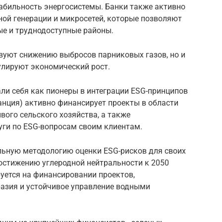
абильность энергосистемы. Банки также активно
ой генерации и микросетей, которые позволяют
ые и труднодоступные районы.
вуют снижению выбросов парниковых газов, но и
улируют экономический рост.
ли себя как пионеры в интеграции ESG-принципов
ранция) активно финансирует проекты в области
вого сельского хозяйства, а также
уги по ESG-вопросам своим клиентам.
льную методологию оценки ESG-рисков для своих
достижению углеродной нейтральности к 2050
ируется на финансировании проектов,
азия и устойчивое управление водными