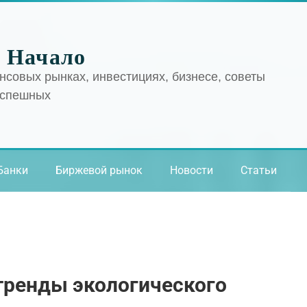
 Начало
нсовых рынках, инвестициях, бизнесе, советы
успешных
Банки
Биржевой рынок
Новости
Статьи
тренды экологического