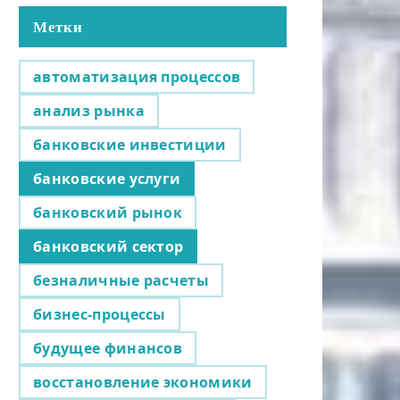
Метки
автоматизация процессов
анализ рынка
банковские инвестиции
банковские услуги
банковский рынок
банковский сектор
безналичные расчеты
бизнес-процессы
будущее финансов
восстановление экономики