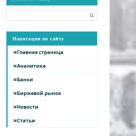
Поиск:
Навигация по сайту
Главная страница
Аналитика
Банки
Биржевой рынок
Новости
Статьи