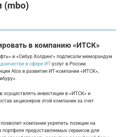
 (mbo)
ировать в компанию «ИТСК»
нефть» и «Сибур Холдинг» подписали меморандум
удничестве в сфере ИТ
-услуг в России.
ции Atos в развитие ИТ-компании «ИТСК»,
ибуру».
в осуществлять инвестиции в «ИТСК» и
став акционеров этой компании за счет
о позволит компании укрепить позиции на
я портфеля предоставляемых сервисов для