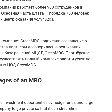
компании работает более 900 сотрудников в
 Основная часть штата — порядка 750 человек —
н центр оказания услуг Atos.
 компания GreenMDC подписали соглашение о
ства партнеры договорились о реализации
на базе решений МЦОД GreenMDC. Партнёрское
существлять полный комплекс работ и услуг по
ных ЦОД GreenMDC.
ages of an MBO
 investment opportunities by hedge funds and large
pany to go private so that it can streamline