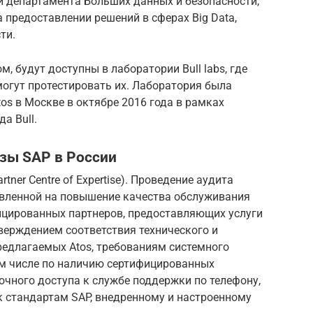
и департамента Больших данных и безопасности,
 предоставлении решений в сферах Big Data,
ти.
 будут доступны в лаборатории Bull labs, где
могут протестировать их. Лаборатория была
os в Москве в октябре 2016 года в рамках
а Bull.
зы SAP в России
tner Centre of Expertise). Проведение аудита
равленной на повышение качества обслуживания
ицированных партнеров, предоставляющих услуги
верждением соответствия технического и
редлагаемых Atos, требованиям системного
ом числе по наличию сертифицированных
очного доступа к службе поддержки по телефону,
 стандартам SAP, внедренному и настроенному