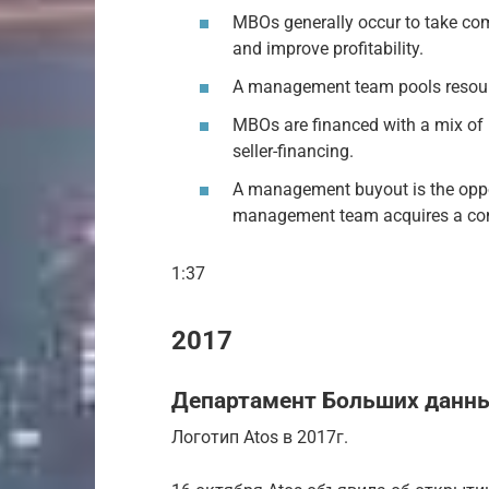
MBOs generally occur to take comp
and improve profitability.
A management team pools resource
MBOs are financed with a mix of p
seller-financing.
A management buyout is the oppo
management team acquires a com
1:37
2017
Департамент Больших данны
Логотип Atos в 2017г.