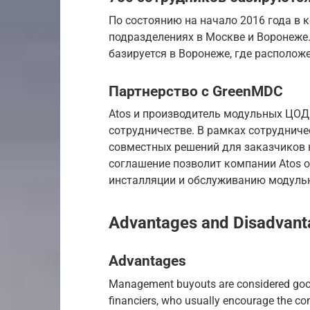
По состоянию на начало 2016 года в 
подразделениях в Москве и Воронеже.
базируется в Воронеже, где расположе
Партнерство с GreenMDC
Atos и производитель модульных ЦОД
сотрудничестве. В рамках сотрудниче
совместных решений для заказчиков 
соглашение позволит компании Atos о
инсталляции и обслуживанию модуль
Advantages and Disadvant
Advantages
Management buyouts are considered good
financiers, who usually encourage the com