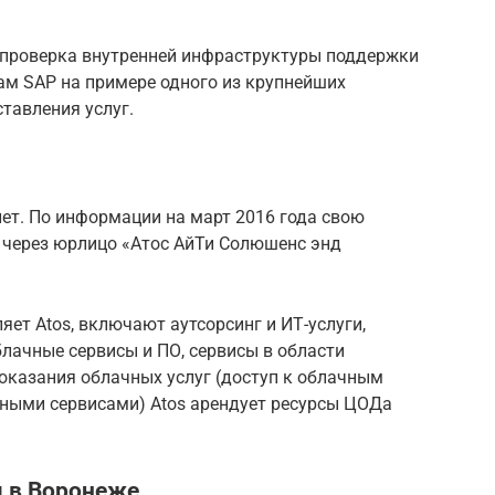
 проверка внутренней инфраструктуры поддержки
ам SAP на примере одного из крупнейших
тавления услуг.
лет. По информации на март 2016 года свою
а через юрлицо «Атос АйТи Солюшенс энд
ет Atos, включают аутсорсинг и ИТ-услуги,
блачные сервисы и ПО, сервисы в области
оказания облачных услуг (доступ к облачным
нными сервисами) Atos арендует ресурсы ЦОДа
я в Воронеже