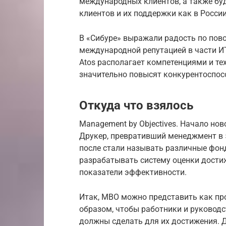
международных клиентов, а также бу
клиентов и их поддержки как в России
В «Сибуре» выражали радость по пово
международной репутацией в части ИТ
Atos располагает компетенциями и те
значительно повысят конкурентоспос
Откуда что взялось
Management by Objectives. Начало н
Друкер, превративший менеджмент в 5
после стали называть различные фон
разрабатывать систему оценки достиж
показатели эффективности.
Итак, МВО можно представить как пр
образом, чтобы работники и руководст
должны сделать для их достижения. Д