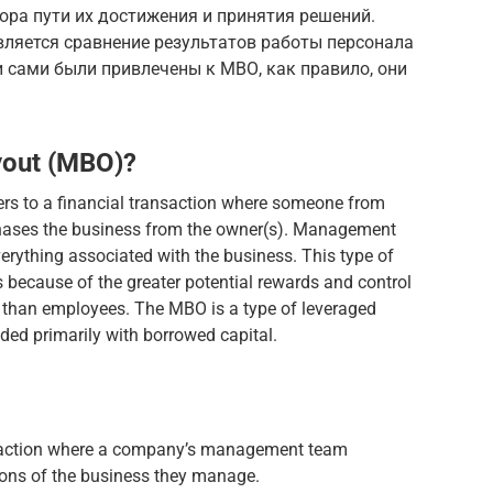
ора пути их достижения и принятия решений.
ляется сравнение результатов работы персонала
 сами были привлечены к МВО, как правило, они
yout (MBO)?
s to a financial transaction where someone from
hases the business from the owner(s). Management
ything associated with the business. This type of
because of the greater potential rewards and control
r than employees. The MBO is a type of leveraged
ded primarily with borrowed capital.
saction where a company’s management team
ions of the business they manage.