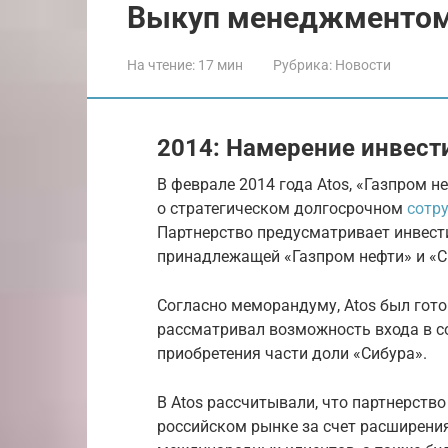
Выкуп менеджментом
На чтение:
17 мин
Рубрика:
Новости
2014: Намерение инвест
В феврале 2014 года Atos, «Газпром 
о стратегическом долгосрочном
сотр
Партнерство предусматривает инвести
принадлежащей «Газпром нефти» и «С
Согласно меморандуму, Atos был гото
рассматривал возможность входа в со
приобретения части доли «Сибура».
В Atos рассчитывали, что партнерств
российском рынке за счет расширени