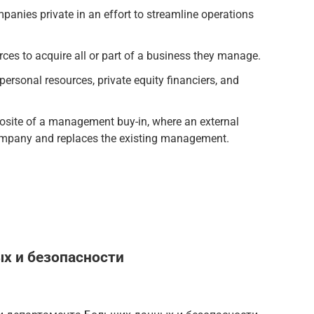
anies private in an effort to streamline operations
s to acquire all or part of a business they manage.
ersonal resources, private equity financiers, and
site of a management buy-in, where an external
pany and replaces the existing management.
х и безопасности