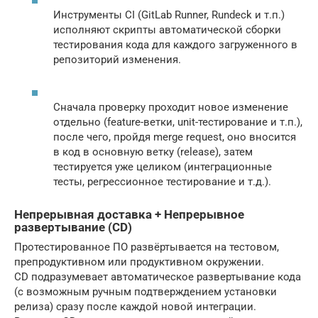
Инструменты CI (GitLab Runner, Rundeck и т.п.)
исполняют скрипты автоматической сборки
тестирования кода для каждого загруженного в
репозиторий изменения.
Сначала проверку проходит новое изменение
отдельно (feature-ветки, unit-тестирование и т.п.),
после чего, пройдя merge request, оно вносится
в код в основную ветку (release), затем
тестируется уже целиком (интеграционные
тесты, регрессионное тестирование и т.д.).
Непрерывная доставка + Непрерывное
развертывание (CD)
Протестированное ПО развёртывается на тестовом,
препродуктивном или продуктивном окружении.
CD подразумевает автоматическое развертывание кода
(с возможным ручным подтверждением установки
релиза) сразу после каждой новой интеграции.