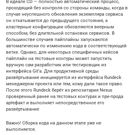
В идеале CD — полностью автоматический процесс,
проходящий без контроля со стороны команды, когда в
случае неуспешного обновления экземпляра сервиса
он откатывается до предыдущего состояния, а
кластерные конфигурации обновляются веерным
способом, без длительной остановки сервисов. В
большинстве случаев пайплайны запускаются
автоматически по изменению кода в соответствующей
ветке. Однако, для некоторых специфичных кейсов
пайплайн на тестовые контуры может запустить
вручную сам разработчик или тестировщик из
интерфейса Git’а. Для продуктивной среды
развёртывание инициируется из интерфейса Rundeck
менеджером проекта или тем, кому дали такое право.
После этого Rundeck берёт из репозитария Nexus
проверенный ранее на тестовых контурах и пре-прода
артефакт и выполняет непосредственное его
развёртывание
Важно! Сборка кода на данном этапе уже не
выполняется.