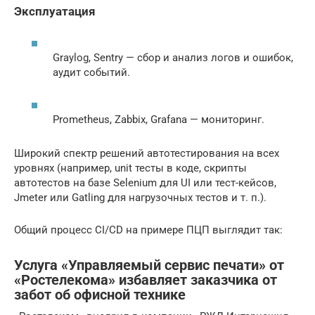
Эксплуатация
Graylog, Sentry — сбор и анализ логов и ошибок,
аудит событий.
Prometheus, Zabbix, Grafana — мониторинг.
Широкий спектр решений автотестирования на всех
уровнях (например, unit тесты в коде, скрипты
автотестов на базе Selenium для UI или тест-кейсов,
Jmeter или Gatling для нагрузочных тестов и т. п.).
Общий процесс CI/CD на примере ПЦП выглядит так:
Услуга «Управляемый сервис печати» от
«Ростелекома» избавляет заказчика от
забот об офисной технике