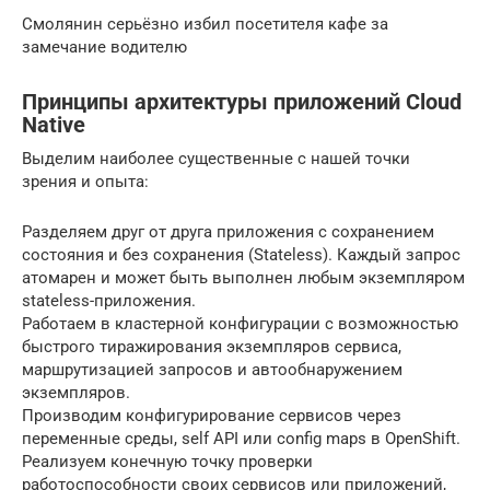
Смолянин серьёзно избил посетителя кафе за
замечание водителю
Принципы архитектуры приложений Cloud
Native
Выделим наиболее существенные с нашей точки
зрения и опыта:
Разделяем друг от друга приложения с сохранением
состояния и без сохранения (Stateless). Каждый запрос
атомарен и может быть выполнен любым экземпляром
stateless-приложения.
Работаем в кластерной конфигурации с возможностью
быстрого тиражирования экземпляров сервиса,
маршрутизацией запросов и автообнаружением
экземпляров.
Производим конфигурирование сервисов через
переменные среды, self API или config maps в OpenShift.
Реализуем конечную точку проверки
работоспособности своих сервисов или приложений,