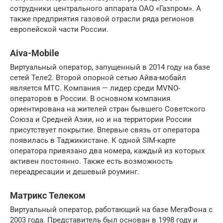
сотрудники центрального аппарата ОАО «Газпром». А
также предприятия газовой отрасли ряда регионов
европейской части России.
Aiva-Mobile
Виртуальный оператор, запущенный в 2014 году на базе
сетей Теле2. Второй опорной сетью Айва-мобайл
является МТС. Компания — лидер среди MVNO-
операторов в России. В основном компания
ориентирована на жителей стран бывшего Советского
Союза и Средней Азии, но и на территории России
присутствует покрытие. Впервые связь от оператора
появилась в Таджикистане. К одной SIM-карте
оператора привязано два номера, каждый из которых
активен постоянно. Также есть возможность
переадресации и дешевый роуминг.
Матрикс Телеком
Виртуальный оператор, работающий на базе МегаФона с
2003 года. Представитель был основан в 1998 году и