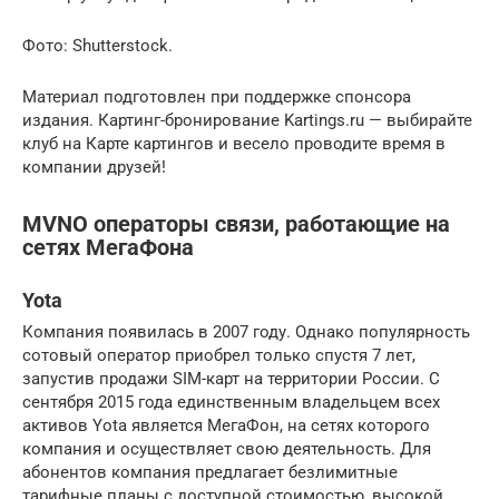
Фото: Shutterstock.
Материал подготовлен при поддержке спонсора
издания. Картинг-бронирование Kartings.ru — выбирайте
клуб на Карте картингов и весело проводите время в
компании друзей!
MVNO операторы связи, работающие на
сетях МегаФона
Yota
Компания появилась в 2007 году. Однако популярность
сотовый оператор приобрел только спустя 7 лет,
запустив продажи SIM-карт на территории России. С
сентября 2015 года единственным владельцем всех
активов Yota является МегаФон, на сетях которого
компания и осуществляет свою деятельность. Для
абонентов компания предлагает безлимитные
тарифные планы с доступной стоимостью, высокой