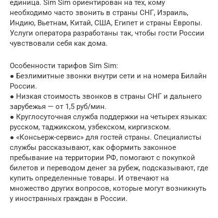
единица. Sim Sim ориентирован на тех, кому
необходимо часто звонить в страны СНГ, Израиль,
Индию, Вьетнам, Китай, США, Египет и страны Европы.
Услуги оператора разработаны так, чтобы гости России
чувствовали себя как дома.
Особенности тарифов Sim Sim:
● Безлимитные звонки внутри сети и на номера Билайн
России.
● Низкая стоимость звонков в страны СНГ и дальнего
зарубежья — от 1,5 руб/мин.
● Круглосуточная служба поддержки на четырех языках:
русском, таджикском, узбекском, киргизском.
● «Консьерж-сервис» для гостей страны. Специалисты
службы рассказывают, как оформить законное
пребывание на территории РФ, помогают с покупкой
билетов и переводом денег за рубеж, подсказывают, где
купить определенные товары. И отвечают на
множество других вопросов, которые могут возникнуть
у иностранных граждан в России.