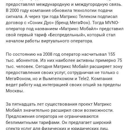
предоставлял международную и междугородную связь.
В 2000 году компания обновила технологии подачи
сигнала. А через три года Матрикс Телеком подписал
договор с «Соник Дуо» (бренд МегаФон). Тогда MVNO-
оператор под названием «Матрикс Мобайл» представил
свой первый тариф «Беспредельный», который стал
началом работы виртуального оператора.
По состоянию на 2008 год оператор насчитывал 155
тыс. абонентов. Из них наиболее активны примерно 75
тыс. человек. Сегодня Матрикс Мобайл расширяет зону
предоставления своих услуг, сотрудничая не только с
МегаФоном, но и Вымпелкомом и Tele2. Компания
ведет работу над интеграцией своих опций за пределы
Москвы.
За пятнадцать лет существования проект Матрикс
Мобайл значительно расширил свои возможности.
Предложения оператора не ограничиваются
безлимитными тарифами. Он предлагает широкий
спектр услуг для физических и юридических лиц.