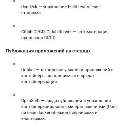
Rundeck — управление build-test-release
стадиями.
Gitlab CI/CD, Gitlab Runner — автоматизация
процессов CI/CD.
Публикация приложений на стендах
Docker — технология упаковки приложений в
контейнеры, исполняемые в средах
контейнеризации.
OpenShift — среда публикации и управления
контейнеризированными приложениями (Pods
на базе docker-образов), сервисами и
кластерами.