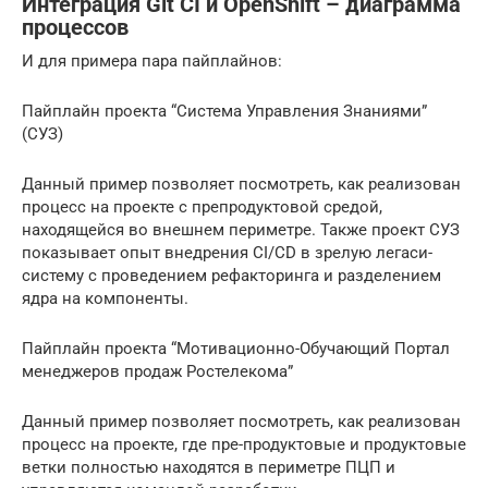
Интеграция Git CI и OpenShift – диаграмма
процессов
И для примера пара пайплайнов:
Пайплайн проекта “Система Управления Знаниями”
(СУЗ)
Данный пример позволяет посмотреть, как реализован
процесс на проекте с препродуктовой средой,
находящейся во внешнем периметре. Также проект СУЗ
показывает опыт внедрения CI/CD в зрелую легаси-
систему с проведением рефакторинга и разделением
ядра на компоненты.
Пайплайн проекта “Мотивационно-Обучающий Портал
менеджеров продаж Ростелекома”
Данный пример позволяет посмотреть, как реализован
процесс на проекте, где пре-продуктовые и продуктовые
ветки полностью находятся в периметре ПЦП и