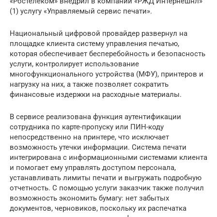
«Ростелеком» внедрил в компании «РЖД Интернешнл»
(1) услугу «Управляемый сервис печати».
Национальный цифровой провайдер развернул на
площадке клиента систему управления печатью,
которая обеспечивает бесперебойность и безопасность
услуги, контролирует использование
многофункционального устройства (МФУ), принтеров и
нагрузку на них, а также позволяет сократить
финансовые издержки на расходные материалы.
В сервисе реализована функция аутентификации
сотрудника по карте-пропуску или ПИН-коду
непосредственно на принтере, что исключает
возможность утечки информации. Система печати
интегрирована с информационными системами клиента
и помогает ему управлять доступом персонала,
устанавливать лимиты печати и выгружать подробную
отчетность. С помощью услуги заказчик также получил
возможность экономить бумагу: нет забытых
документов, черновиков, поскольку их распечатка