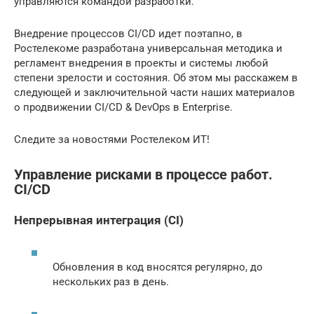
управляются командой разработки.
Внедрение процессов CI/CD идет поэтапно, в
Ростелекоме разработана универсальная методика и
регламент внедрения в проекты и системы любой
степени зрелости и состояния. Об этом мы расскажем в
следующей и заключительной части наших материалов
о продвижении CI/CD & DevOps в Enterprise.
Следите за новостями Ростелеком ИТ!
Управление рисками в процессе работ.
CI/CD
Непрерывная интеграция (CI)
Обновления в код вносятся регулярно, до
нескольких раз в день.