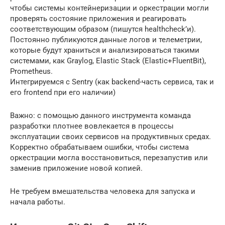
чтобы системы контейнеризации и оркестрации могли
проверять состояние приложения и реагировать
соответствующим образом (пишутся healthcheck’и).
Постоянно публикуются данные логов и телеметрии,
которые будут храниться и анализироваться такими
системами, как Graylog, Elastic Stack (Elastic+FluentBit),
Prometheus.
Интегрируемся с Sentry (как backend-часть сервиса, так и
его frontend при его наличии)
Важно: с помощью данного инструмента команда
разработки плотнее вовлекается в процессы
эксплуатации своих сервисов на продуктивных средах.
Корректно обрабатываем ошибки, чтобы система
оркестрации могла восстановиться, перезапустив или
заменив приложение новой копией.
Не требуем вмешательства человека для запуска и
начала работы.