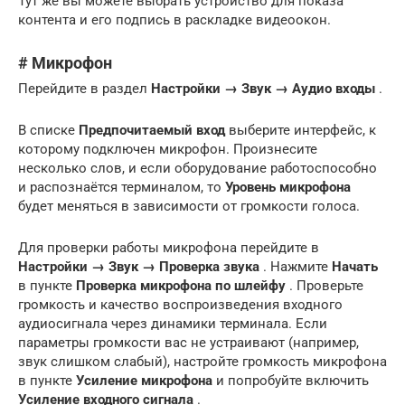
Тут же вы можете выбрать устройство для показа
контента и его подпись в раскладке видеоокон.
# Микрофон
Перейдите в раздел
Настройки → Звук → Аудио входы
.
В списке
Предпочитаемый вход
выберите интерфейс, к
которому подключен микрофон. Произнесите
несколько слов, и если оборудование работоспособно
и распознаётся терминалом, то
Уровень микрофона
будет меняться в зависимости от громкости голоса.
Для проверки работы микрофона перейдите в
Настройки → Звук → Проверка звука
. Нажмите
Начать
в пункте
Проверка микрофона по шлейфу
. Проверьте
громкость и качество воспроизведения входного
аудиосигнала через динамики терминала. Если
параметры громкости вас не устраивают (например,
звук слишком слабый), настройте громкость микрофона
в пункте
Усиление микрофона
и попробуйте включить
Усиление входного сигнала
.