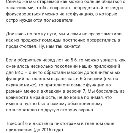
Сейчас же мы стараемся как можно больше общаться с
заказчиками, чтобы сохранять непредвзятый взгляд и
фокусироваться именно на тех функциях, в которых
остро нуждаются пользователи
Двигаясь по этому пути, мы и сами не сразу заметили,
как из проджект-команды постпенно превратились в
продакт-отдел. Ну, нам так кажется.
Если обернуться назад лет на 5-6, то можно увидеть как
сменилось несколько поколений наших приложений
для ВКС – они то обрастали массой дополнительных
функций на главном экране, как в 6-й версии (см. на
скринах ниже), то прятали эти самые функции по
разным меню и вкладкам в версии 7. Мы бросались из
крайности в крайность, не до конца понимая, что
именно нужно было самому обыкновенному
пользователю по другую сторону экрана.
TrueConf 6 и выставка пиктограмм в главном окне
приложения (до 2016 года)