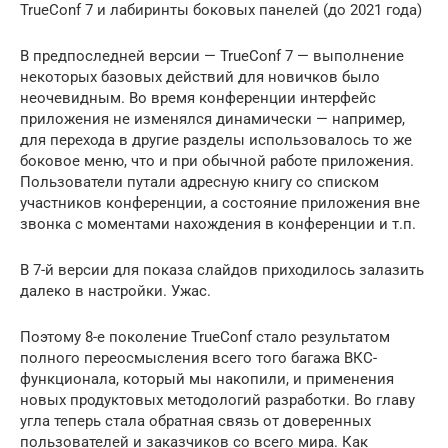
TrueConf 7 и лабиринты боковых панелей (до 2021 года)
В предпоследней версии — TrueConf 7 — выполнение
некоторых базовых действий для новичков было
неочевидным. Во время конференции интерфейс
приложения не изменялся динамически — например,
для перехода в другие разделы использовалось то же
боковое меню, что и при обычной работе приложения.
Пользователи путали адресную книгу со списком
участников конференции, а состояние приложения вне
звонка с моментами нахождения в конференции и т.п.
В 7-й версии для показа слайдов приходилось залазить
далеко в настройки. Ужас.
Поэтому 8-е поколение TrueConf стало результатом
полного переосмысления всего того багажа ВКС-
функционала, который мы накопили, и применения
новых продуктовых методологий разработки. Во главу
угла теперь стала обратная связь от доверенных
пользователей и заказчиков со всего мира. Как