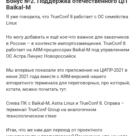
Бонус №2. Поддержка отечественного ЦП
Baikal-M
Я уже говорила, что TrueConf 8 работает с ОС семейства
Linux
Но могу добавить и ещё кое-что важное для заказчиков
в России – в контексте импортозамещения. TrueConf 8
работает на ARM-процессорах Baikal-M под управлением
ОС Астра Линукс Новороссийск
Мы впервые показали это приложение на ЦИПР-2021 в
июне 2021 года вместе с ARM-версией нашего
аппаратного терминала для переговорных, про который,
кстати, можно почитать тут.
Слева ПК с Baikal-M, Astra Linux и TrueConf 8. Справа –
терминал TrueConf Group на аналогичном
технологическом стеке
Итак, что же нам дал переход от проектного