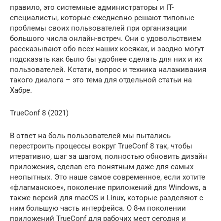
правило, это системные администраторы и IT-
специалисты, которые ежедневно решают типовые
проблемы своих пользователей при организации
большого числа онлайн-встреч. Они с удовольствием
рассказывают обо всех наших косяках, и заодно могут
подсказать как было бы удобнее сделать для них и их
пользователей. Кстати, вопрос и техника налаживания
такого диалога – это тема для отдельной статьи на
Хабре.
TrueConf 8 (2021)
В ответ на боль пользователей мы пытались
перестроить процессы вокруг TrueConf 8 так, чтобы
итеративно, шаг за шагом, полностью обновить дизайн
приложения, сделав его понятным даже для самых
неопытных. Это наше самое современное, если хотите
«флагманское», поколение приложений для Windows, а
также версий для macOS и Linux, которые разделяют с
ним большую часть интерфейса. О 8-м поколении
приложений TrueConf для рабочих мест сегодня и