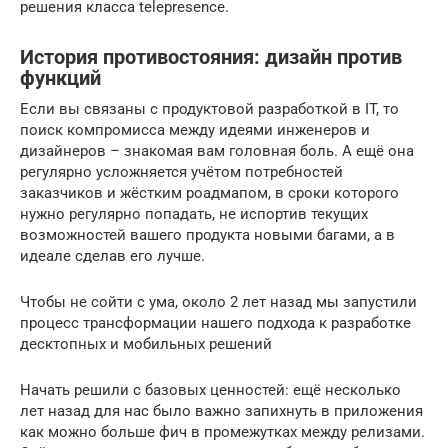
решения класса telepresence.
История противостояния: дизайн против
функций
Если вы связаны с продуктовой разработкой в IT, то
поиск компромисса между идеями инженеров и
дизайнеров – знакомая вам головная боль. А ещё она
регулярно усложняется учётом потребностей
заказчиков и жёстким роадмапом, в сроки которого
нужно регулярно попадать, не испортив текущих
возможностей вашего продукта новыми багами, а в
идеале сделав его лучше.
Чтобы не сойти с ума, около 2 лет назад мы запустили
процесс трансформации нашего подхода к разработке
десктопных и мобильных решений
Начать решили с базовых ценностей: ещё несколько
лет назад для нас было важно запихнуть в приложения
как можно больше фич в промежутках между релизами.