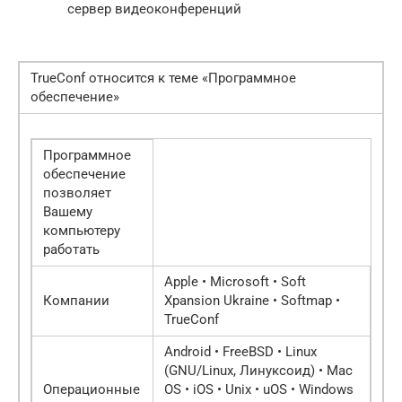
сервер видеоконференций
TrueConf относится к теме «Программное
обеспечение»
Программное
обеспечение
позволяет
Вашему
компьютеру
работать
Apple • Microsoft • Soft
Компании
Xpansion Ukraine • Softmap •
TrueConf
Android • FreeBSD • Linux
(GNU/Linux, Линуксоид) • Mac
Операционные
OS • iOS • Unix • uOS • Windows