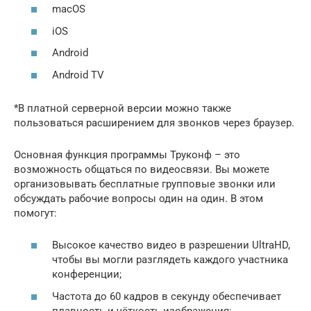
macOS
iOS
Android
Android TV
*В платной серверной версии можно также
пользоваться расширением для звонков через браузер.
Основная функция программы Труконф – это
возможность общаться по видеосвязи. Вы можете
организовывать бесплатные групповые звонки или
обсуждать рабочие вопросы один на один. В этом
помогут:
Высокое качество видео в разрешении UltraHD,
чтобы вы могли разглядеть каждого участника
конференции;
Частота до 60 кадров в секунду обеспечивает
плавность и чёткость изображения;