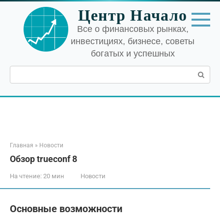
Перейти
Центр Начало
к
контенту
Все о финансовых рынках,
инвестициях, бизнесе, советы
богатых и успешных
Поиск:
Главная
»
Новости
Обзор trueconf 8
На чтение:
20 мин
Новости
Основные возможности