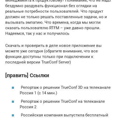
менеджмента к продуктовому? Понимание, что не надо
бездумно раздувать функционал без оглядки на
реальные потребности пользователей. Что продукт
должен не только решать поставленные задачи, но и
вызывать эмпатию. Что времена, когда мы могли
сказать пользователю RTFM – уже давно прошли.
Надеемся, так у нас и получилось
Скачать и проверить в деле новое приложение вы
можете уже сегодня (обратите внимание, что все
функции доступны только при подключении к
последней версии TrueConf Server)
[править] Ссылки
Репортаж о решении TrueConf 3D на телеканале
Россия 1 (c 14 мин.)
Репортаж о решении TrueConf на телеканале
Россия 2
Российская компания выпустила бесплатный