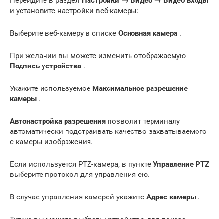
Перейдите в раздел
Настройки → Видео → Видео входы
и установите настройки веб-камеры:
Выберите веб-камеру в списке
Основная камера
.
При желании вы можете изменить отображаемую
Подпись устройства
.
Укажите используемое
Максимальное разрешение
камеры
.
Автонастройка разрешения
позволит терминалу
автоматически подстраивать качество захватываемого
с камеры изображения.
Если используется PTZ-камера, в пункте
Управление PTZ
выберите протокол для управления ею.
В случае управления камерой укажите
Адрес камеры
.