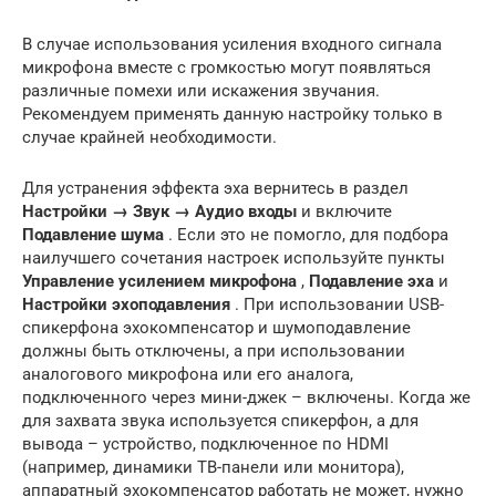
В случае использования усиления входного сигнала
микрофона вместе с громкостью могут появляться
различные помехи или искажения звучания.
Рекомендуем применять данную настройку только в
случае крайней необходимости.
Для устранения эффекта эха вернитесь в раздел
Настройки → Звук → Аудио входы
и включите
Подавление шума
. Если это не помогло, для подбора
наилучшего сочетания настроек используйте пункты
Управление усилением микрофона
,
Подавление эха
и
Настройки эхоподавления
. При использовании USB-
спикерфона эхокомпенсатор и шумоподавление
должны быть отключены, а при использовании
аналогового микрофона или его аналога,
подключенного через мини-джек – включены. Когда же
для захвата звука используется спикерфон, а для
вывода – устройство, подключенное по HDMI
(например, динамики ТВ-панели или монитора),
аппаратный эхокомпенсатор работать не может, нужно