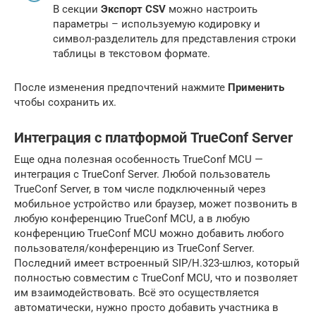
В секции
Экспорт CSV
можно настроить
параметры – используемую кодировку и
символ-разделитель для представления строки
таблицы в текстовом формате.
После изменения предпочтений нажмите
Применить
чтобы сохранить их.
Интеграция с платформой TrueConf Server
Еще одна полезная особенность TrueConf MCU —
интеграция с TrueConf Server. Любой пользователь
TrueConf Server, в том числе подключенный через
мобильное устройство или браузер, может позвонить в
любую конференцию TrueConf MCU, а в любую
конференцию TrueConf MCU можно добавить любого
пользователя/конференцию из TrueConf Server.
Последний имеет встроенный SIP/H.323-шлюз, который
полностью совместим с TrueConf MCU, что и позволяет
им взаимодействовать. Всё это осуществляется
автоматически, нужно просто добавить участника в