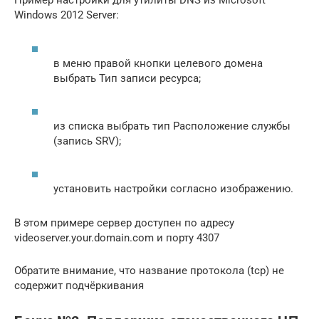
Пример настройки для утилиты DNS из Microsoft
Windows 2012 Server:
в меню правой кнопки целевого домена
выбрать Тип записи ресурса;
из списка выбрать тип Расположение службы
(запись SRV);
установить настройки согласно изображению.
В этом примере сервер доступен по адресу
videoserver.your.domain.com и порту 4307
Обратите внимание, что название протокола (tcp) не
содержит подчёркивания