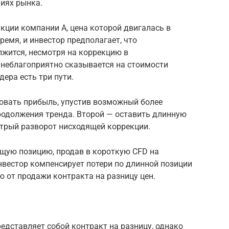
иях рынка.
акции компании А, цена которой двигалась в
емя, и инвестор предполагает, что
лжится, несмотря на коррекцию в
неблагоприятно сказывается на стоимости
дера есть три пути.
овать прибыль, упустив возможный более
родолжения тренда. Второй — оставить длинную
трый разворот нисходящей коррекции.
ущую позицию, продав в короткую CFD на
нвестор компенсирует потери по длинной позиции
 от продажи контракта на разницу цен.
редставляет собой контракт на разницу, однако