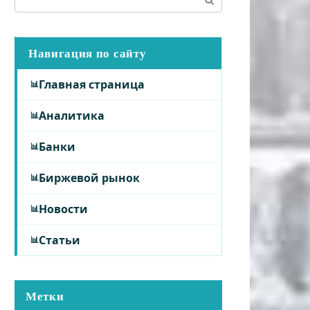
Навигация по сайту
Главная страница
Аналитика
Банки
Биржевой рынок
Новости
Статьи
Метки