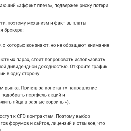
вающий «эффект плеча», подвержен риску потери
сти, поэтому механизм и факт выплаты
я брокера;
 о которых все знают, но не обращают внимание
лютных парах, стоит попробовать использовать
ой дивидендной доходностью. Откройте график
ий в одну сторону:
м рынка. Приняв за константу направление
о подобрать портфель акций и
жить яйца в разные корзины»).
оступ к CFD контрактам. Поэтому выбор
гов форумов и сайтов, лицензий и отзывов, что
.