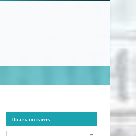
Поиск по сайту
Поиск: