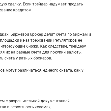
дую сделку. Если трейдер надумает продать
зование кредитом.
дках. Биржевой брокер делит счета по биржам и
площадки из-за требований Регуляторов не
интересующие биржи. Как следствие, трейдеру
ляя их на разные счета для покупки валюты,
ь счета у разных брокеров.
в могут различаться, единого охвата, как у
лем с разрешительной документацией
так и вероятность «скама»;