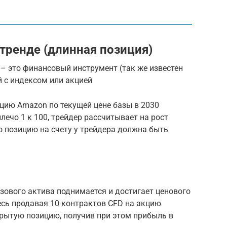
тренде (длинная позиция)
FD) – это финансовый инструмент (так же известен
й с индексом или акцией
цию Amazon по текущей цене базы в 2030
лечо 1 к 100, трейдер рассчитывает на рост
 позицию на счету у трейдера должна быть
зового актива поднимается и достигает ценового
есь продавая 10 контрактов CFD на акцию
крытую позицию, получив при этом прибыль в