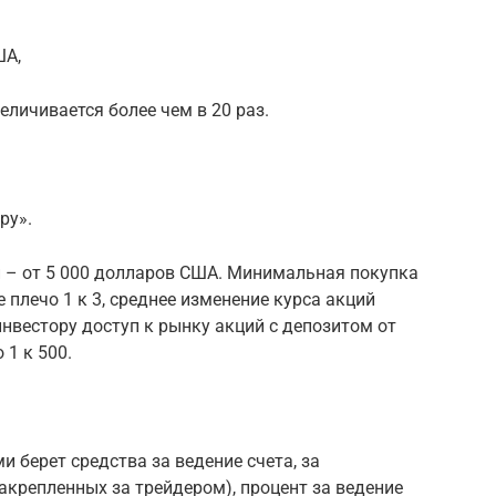
ША,
личивается более чем в 20 раз.
ру».
 – от 5 000 долларов США. Минимальная покупка
 плечо 1 к 3, среднее изменение курса акций
инвестору доступ к рынку акций с депозитом от
 1 к 500.
 берет средства за ведение счета, за
закрепленных за трейдером), процент за ведение