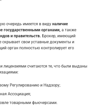
вую очередь имеется в виду
наличие
ие государственными органами,
а также
ндов и правительств.
Брокер, имеющий
е скрывает свои уставные документы и
щий орган полностью контролирует его
 лицензиями считаются те, что были выданы
изациями:
вому Регулированию и Надзору;
ная Ассоциация;
говле товарными фьючерсами.