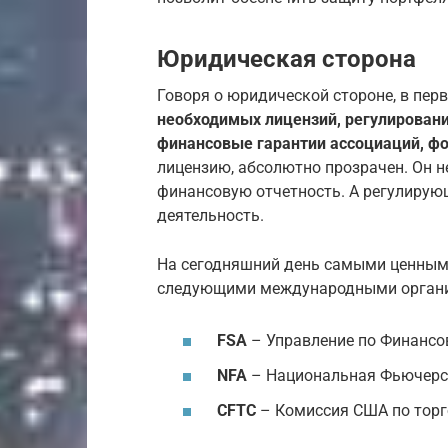
Юридическая сторона
Говоря о юридической стороне, в пер
необходимых лицензий, регулирован
финансовые гарантии ассоциаций, фо
лицензию, абсолютно прозрачен. Он н
финансовую отчетность. А регулирую
деятельность.
На сегодняшний день самыми ценными
следующими международными орган
FSA
– Управление по Финансо
NFA
– Национальная Фьючерс
CFTC
– Комиссия США по тор