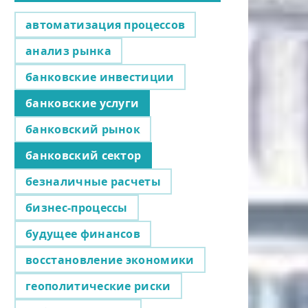
автоматизация процессов
анализ рынка
банковские инвестиции
банковские услуги
банковский рынок
банковский сектор
безналичные расчеты
бизнес-процессы
будущее финансов
восстановление экономики
геополитические риски