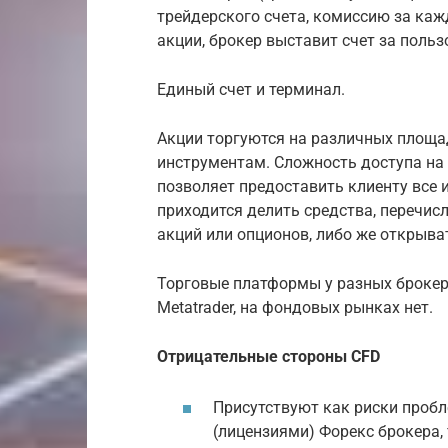
трейдерского счета, комиссию за каж
акции, брокер выставит счет за поль
Единый счет и терминал.
Акции торгуются на различных площа
инструментам. Сложность доступа на 
позволяет предоставить клиенту все 
приходится делить средства, перечис
акций или опционов, либо же открыват
Торговые платформы у разных брокеро
Metatrader, на фондовых рынках нет.
Отрицательные стороны CFD
Присутствуют как риски проб
(лицензиями) Форекс брокера, 