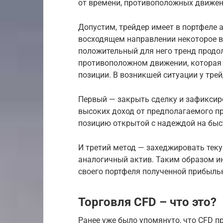
от времени, противоположных движен
Допустим, трейдер имеет в портфеле 
восходящем направлении некоторое вр
положительный для него тренд продо
противоположном движении, которая 
позиции. В возникшей ситуации у трей
Первый — закрыть сделку и зафиксир
высоких доход от предполагаемого п
позицию открытой с надеждой на быс
И третий метод — захеджировать тек
аналогичный актив. Таким образом и
своего портфеля полученной прибылью
Торговля CFD – что это?
Ранее уже было упомянуто, что CFD п