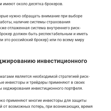
ии имеют около десятка брокеров.
орые нужно обращать внимание при выборе
работы, наличие системы страхования
акже отлаженная система внутреннего риск-
брокер должен быть респектабельным и иметь
ли это российский брокер) или по всему миру
еджированию инвестиционного
магами является необходимой стратегией риск-
ые инвесторы и трейдеры применяют в своих
ы хеджирования инвестиционного портфеля.
око применяют многие инвесторы для защиты
й от возможных потерь, при возникающих, время