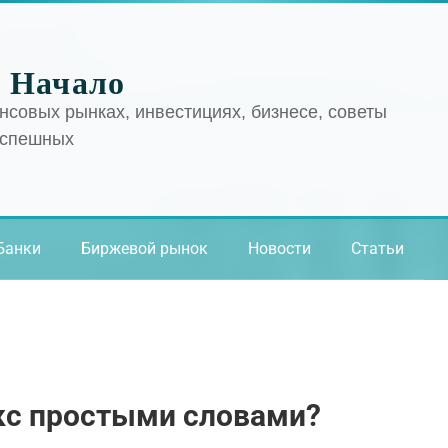
 Начало
нсовых рынках, инвестициях, бизнесе, советы
успешных
Банки
Биржевой рынок
Новости
Статьи
екс простыми словами?