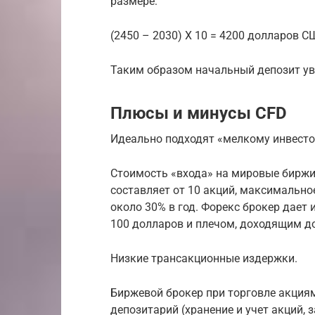
размере:
(2450 – 2030) Х 10 = 4200 долларов С
Таким образом начальный депозит уве
Плюсы и минусы CFD
Идеально подходят «мелкому инвесто
Стоимость «входа» на мировые биржи
составляет от 10 акций, максимальное
около 30% в год. Форекс брокер дает 
100 долларов и плечом, доходящим до
Низкие трансакционные издержки.
Биржевой брокер при торговле акциями
депозитарий (хранение и учет акций, 