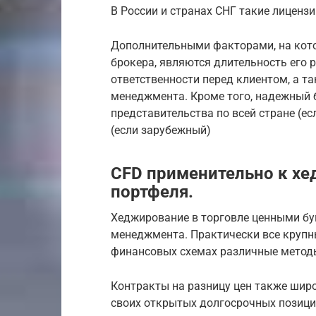
В России и странах СНГ такие лиценз
Дополнительными факторами, на кот
брокера, являются длительность его 
ответственности перед клиентом, а т
менеджмента. Кроме того, надежный 
представительства по всей стране (ес
(если зарубежный)
СFD применительно к х
портфеля.
Хеджирование в торговле ценными бу
менеджмента. Практически все крупн
финансовых схемах различные метод
Контракты на разницу цен также шир
своих открытых долгосрочных позици