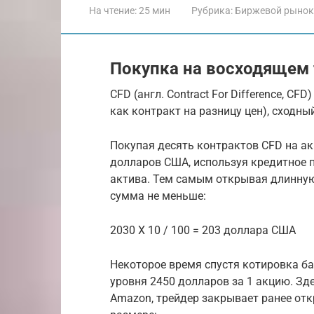
На чтение:
25 мин
Рубрика:
Биржевой рынок
Покупка на восходящем 
CFD (англ. Contract For Difference, C
как контракт на разницу цен), сходны
Покупая десять контрактов CFD на ак
долларов США, используя кредитное п
актива. Тем самым открывая длинную
сумма не меньше:
2030 Х 10 / 100 = 203 доллара США
Некоторое время спустя котировка ба
уровня 2450 долларов за 1 акцию. Зд
Amazon, трейдер закрывает ранее от