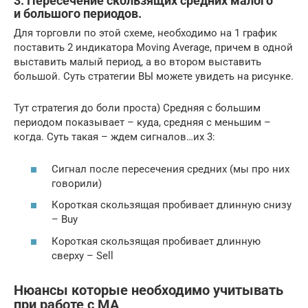
3. Пересечение скользящих средних малого
и большого периодов.
Для торговли по этой схеме, необходимо на 1 график
поставить 2 индикатора Moving Average, причем в одной
выставить малый период, а во втором выставить
большой. Суть стратегии ВЫ можете увидеть на рисунке.
Тут стратегия до боли проста) Средняя с большим
периодом показывает – куда, средняя с меньшим –
когда. Суть такая – ждем сигналов…их 3:
Сигнал после пересечения средних (мы про них
говорили)
Короткая скользящая пробивает длинную снизу
– Buy
Короткая скользящая пробивает длинную
сверху – Sell
Нюансы которые необходимо учитывать
при работе с МА