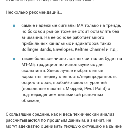
Несколько рекомендаций…
самые надежные сигналы MA только на тренде,
но боковой рынок тоже не стоит оставлять без
внимания. На ее основе работает много
прибыльных канальных индикаторов таких
Bollinger Bands, Envelopes, Keltner Channel и т.д.;
также большое число ложных сигналов будет на
М1-М5, традиционно используемых для
скальпинга. Здесь лучше выбрать иные
варианты: перекупленность/перепроданность
осцилляторов, пробой/отскок от уровней
(локальные max/min, Мюррей, Pivot Point) с
подтверждением динамикой рыночных
объемов;
Скользящие средние, как и весь технический анализ
рассчитываются по прошлым данным, а значит, не
могут адекватно оценивать текущую ситуацию на рынке