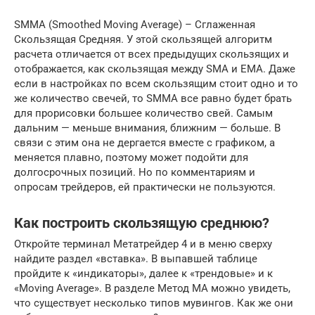
SMMA (Smoothed Moving Average) – Сглаженная
Скользящая Средняя. У этой скользящей алгоритм
расчета отличается от всех предыдущих скользящих и
отображается, как скользящая между SMA и EMA. Даже
если в настройках по всем скользящим стоит одно и то
же количество свечей, то SMMA все равно будет брать
для прорисовки большее количество свей. Самым
дальним — меньше внимания, ближним — больше. В
связи с этим она не дергается вместе с графиком, а
меняется плавно, поэтому может подойти для
долгосрочных позиций. Но по комментариям и
опросам трейдеров, ей практически не пользуются.
Как построить скользящую среднюю?
Откройте терминал Метатрейдер 4 и в меню сверху
найдите раздел «вставка». В выпавшей таблице
пройдите к «индикаторы», далее к «трендовые» и к
«Moving Average». В разделе Метод МА можно увидеть,
что существует несколько типов мувингов. Как же они