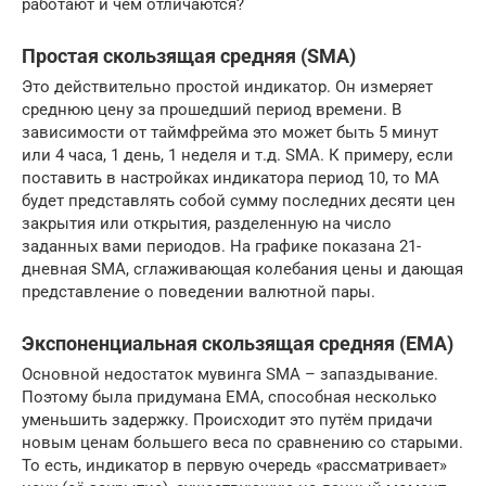
работают и чем отличаются?
Простая скользящая средняя (SMA)
Это действительно простой индикатор. Он измеряет
среднюю цену за прошедший период времени. В
зависимости от таймфрейма это может быть 5 минут
или 4 часа, 1 день, 1 неделя и т.д. SMA. К примеру, если
поставить в настройках индикатора период 10, то МА
будет представлять собой сумму последних десяти цен
закрытия или открытия, разделенную на число
заданных вами периодов. На графике показана 21-
дневная SMA, сглаживающая колебания цены и дающая
представление о поведении валютной пары.
Экспоненциальная скользящая средняя (EMA)
Основной недостаток мувинга SMA – запаздывание.
Поэтому была придумана ЕМА, способная несколько
уменьшить задержку. Происходит это путём придачи
новым ценам большего веса по сравнению со старыми.
То есть, индикатор в первую очередь «рассматривает»