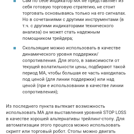
Сам по себе индикатор МА не представляет из
себя готовую торговую стратегию, не стоит
торговать основываясь только на его сигналах.
Но в сочетаниями с другими инструментами (в
т.ч. с другими индикаторами технического
анализа) он может стать надежным
помощником трейдера;
Скользящие можно использовать в качестве
динамического уровня поддержки/
сопротивления. Для этого, в зависимости от
текущей волатильности цены, подбирают такой
период МА, чтобы большая ее часть находилась
под ценой (для линии поддержки) или над
ценой (при е использовании в качестве линии
сопротивления);
Из последнего пункта вытекает возможность
использовать МА для выставления уровней STOP LOSS
в качестве хорошей альтернативы трейлинг-стопу. Для
автоматизации этого процесса можно использовать
скрипт или торговый робот. Стопы можно двигать