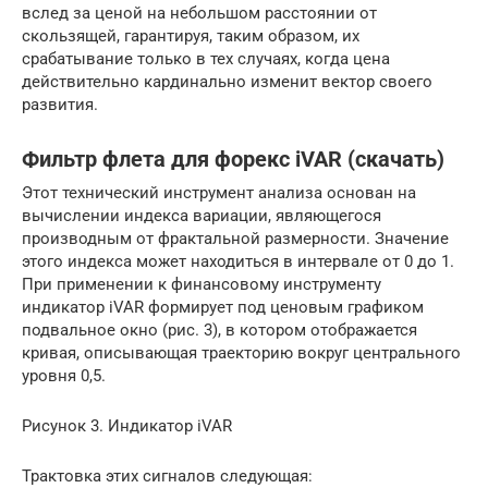
вслед за ценой на небольшом расстоянии от
скользящей, гарантируя, таким образом, их
срабатывание только в тех случаях, когда цена
действительно кардинально изменит вектор своего
развития.
Фильтр флета для форекс iVAR (скачать)
Этот технический инструмент анализа основан на
вычислении индекса вариации, являющегося
производным от фрактальной размерности. Значение
этого индекса может находиться в интервале от 0 до 1.
При применении к финансовому инструменту
индикатор iVAR формирует под ценовым графиком
подвальное окно (рис. 3), в котором отображается
кривая, описывающая траекторию вокруг центрального
уровня 0,5.
Рисунок 3. Индикатор iVAR
Трактовка этих сигналов следующая: