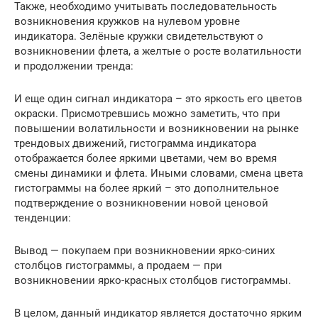
Также, необходимо учитывать последовательность
возникновения кружков на нулевом уровне
индикатора. Зелёные кружки свидетельствуют о
возникновении флета, а желтые о росте волатильности
и продолжении тренда:
И еще один сигнал индикатора – это яркость его цветов
окраски. Присмотревшись можно заметить, что при
повышении волатильности и возникновении на рынке
трендовых движений, гистограмма индикатора
отображается более яркими цветами, чем во время
смены динамики и флета. Иными словами, смена цвета
гистограммы на более яркий – это дополнительное
подтверждение о возникновении новой ценовой
тенденции:
Вывод — покупаем при возникновении ярко-синих
столбцов гистограммы, а продаем — при
возникновении ярко-красных столбцов гистограммы.
В целом, данный индикатор является достаточно ярким