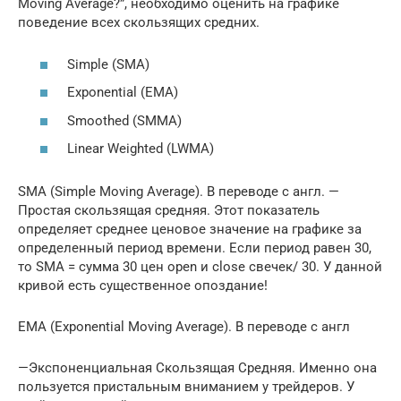
Moving Average?”, необходимо оценить на графике
поведение всех скользящих средних.
Simple (SMA)
Exponential (EMA)
Smoothed (SMMA)
Linear Weighted (LWMA)
SMA (Simple Moving Average). В переводе с англ. —
Простая скользящая средняя. Этот показатель
определяет среднее ценовое значение на графике за
определенный период времени. Если период равен 30,
то SMA = сумма 30 цен open и close свечек/ 30. У данной
кривой есть существенное опоздание!
EMA (Exponential Moving Average). В переводе с англ
—Экспоненциальная Скользящая Средняя. Именно она
пользуется пристальным вниманием у трейдеров. У