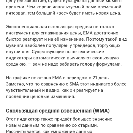
цену (её закрытие), существующую на данный момент
времени. Чем короче используемый вами временной
интервал, тем больший «вес» будет иметь новая цена.
Экспоненциальная скользящая средняя не только
инструмент для сглаживания цены, ЕМА достаточно
быстро реагирует и на её изменение. Поэтому такой вид
мувинга наиболее популярен у трейдеров, торгующих
внутри дня. Существующие ныне технические
индикаторы автоматически вычисляют скользящую
среднюю, — вам не надо забивать голову формулами.
На графике показана ЕМА с периодом в 21 день.
Заметно, что по сравнению с SMA этот индикатор более
чувствительный и видно, как он реагирует на
последние ценовые изменения.
Скользящая средняя взвешенная (WMA)
Этот индикатор также придаёт большее значение
новым данным по сравнению со старыми.
Рассчитывается, как умножение данных