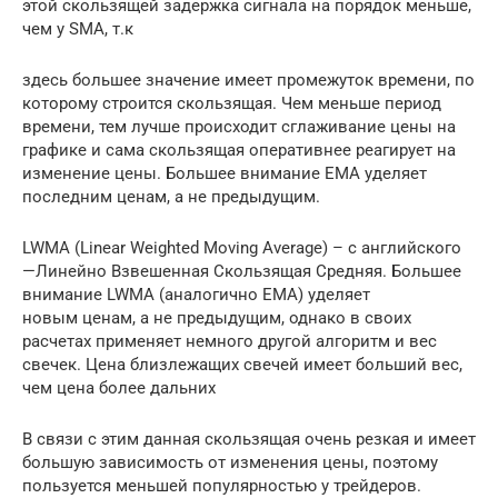
этой скользящей задержка сигнала на порядок меньше,
чем у SMA, т.к
здесь большее значение имеет промежуток времени, по
которому строится скользящая. Чем меньше период
времени, тем лучше происходит сглаживание цены на
графике и сама скользящая оперативнее реагирует на
изменение цены. Большее внимание EMA уделяет
последним ценам, а не предыдущим.
LWMA (Linear Weighted Moving Average) – с английского
—Линейно Взвешенная Скользящая Средняя. Большее
внимание LWMA (аналогично EMA) уделяет
новым ценам, а не предыдущим, однако в своих
расчетах применяет немного другой алгоритм и вес
свечек. Цена близлежащих свечей имеет больший вес,
чем цена более дальних
В связи с этим данная скользящая очень резкая и имеет
большую зависимость от изменения цены, поэтому
пользуется меньшей популярностью у трейдеров.