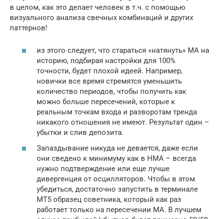
в целом, как это делает человек в т.ч. с помощью
визуального анализа свечных комбинаций и других
паттернов!
из этого следует, что стараться «натянуть» MA на
историю, подбирая настройки для 100%
точности, будет плохой идеей. Например,
новички все время стремятся уменьшить
количество периодов, чтобы получить как
можно больше пересечений, которые к
реальным точкам входа и разворотам тренда
никакого отношения не имеют. Результат один –
убытки и слив депозита.
Запаздывание никуда не девается, даже если
они сведено к минимуму как в HMA – всегда
нужно подтверждение или еще лучше
дивергенция от осцилляторов. Чтобы в этом
убедиться, достаточно запустить в терминале
MT5 образец советника, который как раз
работает только на пересечении MA. В лучшем