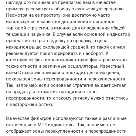
наглядного понимания предлагаю вам в качестве
примере рассмотреть обычную скользящую среднюю.
Несмотря на ее простоту, она достаточно часто
используется в качестве дополнения к основной
торговой стратегии, а именно для определения общей
тенденции на рынке. В случае если основной индикатор
предлагает открыть сделку на продажу, а цена
находится выше скользящей средней, то такой сигнал
рекомендуется проигнорировать и наоборот. К
категории эффективных индикаторов фильтров можно
также отнести и различные осцилляторы. Известный
всем Стохастик прекрасно подходит для этих целей,
показывая зоны перепроданности и перекупленности.
Так, например, если основная стратегия выдает сигнал
на продажу, а стохастик находится в зоне
перепроданности, то к такому сигналу нужно отнестись
с настороженностью.
В качестве фильтров используются также и различные
встроенные в МТ4 индикаторы. Так, например, не
отображает зоны перекупленности и перепроданности,