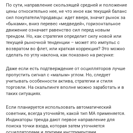
По сути, направление скользящей средней и положение
цены относительно нее, не что иное как текущий баланс
сил покупатели/продавцы: идет вверх, значит рынок за
«быками», вниз перевес «медведей», горизонтальное
движение означает равенство сил перед новым
трендом. Но, как стратегия определит силу новой или
текущей рыночной тенденции – может это импульс с
возвратом во флет, или краткая коррекция? Это можно
сделать по углу наклона, как показано на рисунке:
Даже если есть подтверждение от осцилляторов лучше
пропустить сигнал с «малым» углом. Но, следует
учитывать особенности актива, стратегии и стиля
торговли. На скальпинге вполне можно заработать и в
таких ситуациях.
Если планируется использовать автоматический
советник, всегда уточняйте, какой тип MA применяется.
Индикаторы тренда дают первое направление для
поиска точки входа, которая затем уточняется
осцилляторами и другими инструментами.