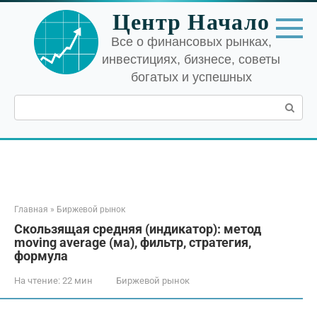
Перейти
Центр Начало
к
контенту
Все о финансовых рынках,
инвестициях, бизнесе, советы
богатых и успешных
Поиск:
Главная
»
Биржевой рынок
Скользящая средняя (индикатор): метод
moving average (ма), фильтр, стратегия,
формула
На чтение:
22 мин
Биржевой рынок