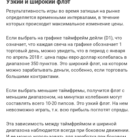
Узкий и широкий флэт
Результативность игры во время затишья на рынке
определяется временными интервалами, в течение
которых происходит максимальное изменение цены.
Если выбрать на графике таймфрейм дейли (D1), что
означает, что каждая свеча на графике обозначает 1
торговый день, можно увидеть, что в период с января
по апрель 2018 г. цена пары евро-доллар колебалась в
диапазоне 350 пунктов. Это широкий флэт, на котором
можно зарабатывать деньги, особенно, если торговать
большими контрактами.
Если выбрать меньшие таймфремы, получится флэт с
меньшим диапазоном, на минутках колебания могут
составлять всего 10-20 пипсов. Это узкий флэт. На нем
невозможно играть, т.к. всю прибыль поглотят спрэды.
Эта зависимость между таймфреймом и шириной
диапазона наблюдается всегда при боковом движении.
И ее можно использовать для заработка при боковом