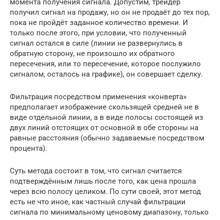
момента получения сигнала. Допустим, трейдер
получил сигнал на продажу, но он не продаёт до тех пор,
пока не пройдёт заданное количество времени. И
только после этого, при условии, что полученный
сигнал остался в силе (линии не развернулись в
обратную сторону, не произошло их обратного
пересечения, или то пересечение, которое послужило
сигналом, осталось на графике), он совершает сделку.
Фильтрация посредством применения «конверта»
предполагает изображение скользящей средней не в
виде отдельной линии, а в виде полосы состоящей из
двух линий отстоящих от основной в обе стороны на
равные расстояния (обычно задаваемые посредством
процента).
Суть метода состоит в том, что сигнал считается
подтверждённым лишь после того, как цена прошла
через всю полосу целиком. По сути своей, этот метод
есть не что иное, как частный случай фильтрации
сигнала по минимальному ценовому диапазону, только