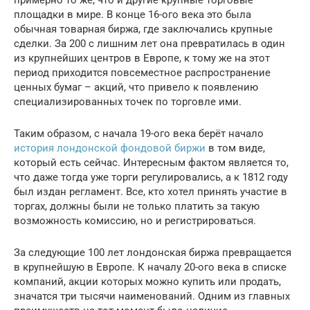
площадки в мире. В конце 16-ого века это была
обычная товарная биржа, где заключались крупные
сделки. За 200 с лишним лет она превратилась в один
из крупнейших центров в Европе, к тому же на этот
период приходится повсеместное распространение
ценных бумаг – акций, что привело к появлению
специализированных точек по торговле ими.
Таким образом, с начала 19-ого века берёт начало
история лондонской фондовой биржи
в том виде,
который есть сейчас. Интересным фактом является то,
что даже тогда уже торги регулировались, а к 1812 году
был издан регламент. Все, кто хотел принять участие в
торгах, должны были не только платить за такую
возможность комиссию, но и регистрироваться.
За следующие 100 лет лондонская биржа превращается
в крупнейшую в Европе. К началу 20-ого века в списке
компаний, акции которых можно купить или продать,
значатся три тысячи наименований. Одним из главных