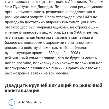
функциональные округа, во главе с Абрахамом Разаком,
Чим Пуи Чунгом и Дэвидом Ли призвали регулирующие
органы приостановить реализацию предложения о
расширенном запрете. Рэзак утверждал, что HKEx не
проводила достаточно широких консультаций и что
этот процесс был «черным ящиком», не отражающим
мнение финансовой индустрии; Дэвид Уэбб ответил,
что эта кампания была организована магнатами и
бизнес-менеджерами с хорошими политическими
связями и действующими так, чтобы соблюдать
существующие правила. В30 декабря 2008 г.,
рейтинговый комитет заявил, что не будет отменять
новое правило, поскольку оно «окажет положительное
долгосрочное влияние на рынки». Однако он отложил
рассмотрение заявки на три месяца.
Двадцать крупнейших акций по рыночной
капитализации
AIA: $6,764.32