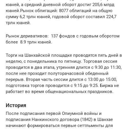
юаней, а средний дневной оборот достиг 205,6 млрд
юаней.Рынок облигаций: 8077 облигаций на общую
сумму 6,2 трлн юаней, годовой оборот составил 224,7
трлн юаней.
Рынок деривативов: 137 фондов с годовым оборотом
более 8.9 трлн юаней.
Торги на Шанхайской площадке проводятся пять дней в
неделю, с понедельника по пятницу. Торговая сессия
проводится в два этапа, утренняя длится с 9:30 до 11:30,
после нее проходит полуторачасовой обеденный
перерыв. Вторая часть сессии длится с 13:00 до 15:00,
подготовка торгов проводится с 9:15 до 9:25. Биржа не
работает во время общенациональных праздников.
История
После подписания первой Опиумной войны и
подписания Нанкинского договора (1842) в Шанхае
начинают формироваться первые сеттльменты для