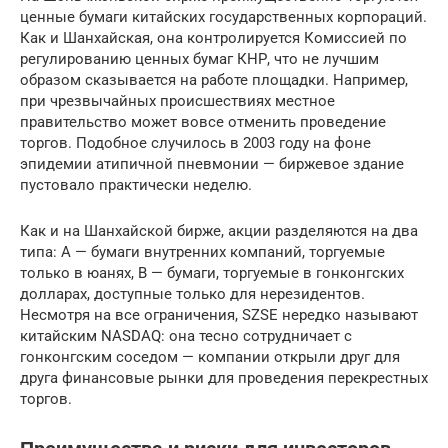
ценные бумаги китайских государственных корпораций.
Как и Шанхайская, она контролируется Комиссией по
регулированию ценных бумаг КНР, что не лучшим
образом сказывается на работе площадки. Например,
при чрезвычайных происшествиях местное
правительство может вовсе отменить проведение
торгов. Подобное случилось в 2003 году на фоне
эпидемии атипичной пневмонии — биржевое здание
пустовало практически неделю.
Как и на Шанхайской бирже, акции разделяются на два
типа: А — бумаги внутренних компаний, торгуемые
только в юанях, В — бумаги, торгуемые в гонконгских
долларах, доступные только для нерезидентов.
Несмотря на все ограничения, SZSE нередко называют
китайским NASDAQ: она тесно сотрудничает с
гонконгским соседом — компании открыли друг для
друга финансовые рынки для проведения перекрестных
торгов.