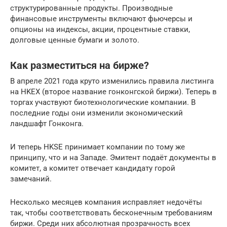
структурированные продукты. Производные
финансовые инструменты включают фьючерсы и
опционы на индексы, акции, процентные ставки,
долговые ценные бумаги и золото.
Как разместиться на бирже?
В апреле 2021 года круто изменились правила листинга
на HKEX (второе название гонконгской биржи). Теперь в
торгах участвуют биотехнологические компании. В
последние годы они изменили экономический
ландшафт Гонконга.
И теперь HKSE принимает компании по тому же
принципу, что и на Западе. Эмитент подаёт документы в
комитет, а комитет отвечает кандидату горой
замечаний.
Несколько месяцев компания исправляет недочёты
так, чтобы соответствовать бесконечным требованиям
биржи. Среди них абсолютная прозрачность всех