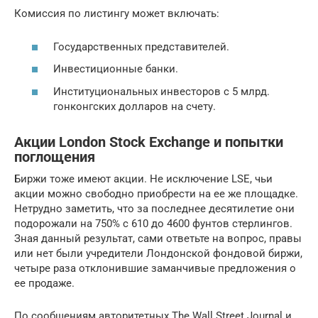
Комиссия по листингу может включать:
Государственных представителей.
Инвестиционные банки.
Институциональных инвесторов с 5 млрд.
гонконгских долларов на счету.
Акции London Stock Exchange и попытки
поглощения
Биржи тоже имеют акции. Не исключение LSE, чьи
акции можно свободно приобрести на ее же площадке.
Нетрудно заметить, что за последнее десятилетие они
подорожали на 750% с 610 до 4600 фунтов стерлингов.
Зная данный результат, сами ответьте на вопрос, правы
или нет были учредители Лондонской фондовой биржи,
четыре раза отклонившие заманчивые предложения о
ее продаже.
По сообщениям авторитетных The Wall Street Journal и