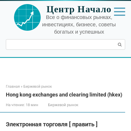
Перейти
Центр Начало
к
контенту
Все о финансовых рынках,
инвестициях, бизнесе, советы
богатых и успешных
Поиск:
Главная
»
Биржевой рынок
Hong kong exchanges and clearing limited (hkex)
На чтение:
18 мин
Биржевой рынок
Электронная торговля [ править ]