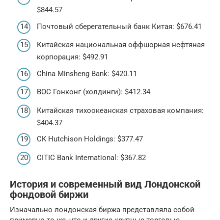
$844.57
Почтовый сберегательный банк Китая: $676.41
Китайская национальная оффшорная нефтяная
корпорация: $492.91
China Minsheng Bank: $420.11
BOC Гонконг (холдинги): $412.34
Китайская тихоокеанская страховая компания:
$404.37
CK Hutchison Holdings: $377.47
CITIC Bank International: $367.82
История и современный вид Лондонской
фондовой биржи
Изначально лондонская биржа представляла собой
примерно то же, что и другие крупные торговые