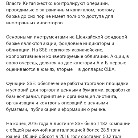
Власти Китая жестко контролируют операции,
проводимые с заграничным капиталом, поэтому
биржа до сих пор не имеет полного доступа для
иностранных инвесторов.
Основными инструментами на Шанхайской фондовой
бирже являются акции, фондовые индикаторы и
облигации. На SSE торгуются казначейские,
корпоративные и конвертируемые облигации. Акции, в
свою очередь, делятся на две категории А и Б, первые
оцениваются в юанях, вторые – в долларах США.
Функции SSE: обеспечение работы торговой площадки
и условий для торговли ценными бумагами, разработка
бизнес-правил, принятие и организация листинга,
организация и контроль операций с ценными
бумагами, публикация информации о рынке.
На конец 2016 года в листинге SSE было 1182 компаний
с общей рыночной капитализацией более 28,5 трлн
юаней. Общий оборот в 2016 году составил 50,2 трлн