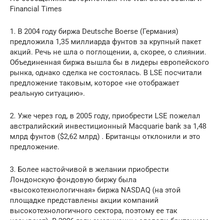
Financial Times
1. В 2004 году биржа Deutsche Boerse (Германия)
предложила 1,35 миллиарда фунтов за крупный пакет
акций. Речь не шла о поглощении, а, скорее, о слиянии.
Объединенная биржа вышла бы в лидеры европейского
рынка, однако сделка не состоялась. В LSE посчитали
предложение таковым, которое «не отображает
реальную ситуацию».
2. Уже через год, в 2005 году, приобрести LSE пожелал
австралийский инвестиционный Macquarie bank за 1,48
млрд фунтов ($2,62 млрд) . Британцы отклонили и это
предложение.
3. Более настойчивой в желании приобрести
Лондонскую фондовую биржу была
«высокотехнологичная» биржа NASDAQ (на этой
площадке представлены акции компаний
высокотехнологичного сектора, поэтому ее так