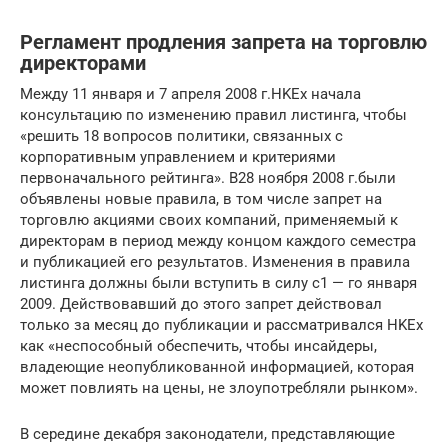
Регламент продления запрета на торговлю
директорами
Между 11 января и 7 апреля 2008 г.HKEx начала
консультацию по изменению правил листинга, чтобы
«решить 18 вопросов политики, связанных с
корпоративным управлением и критериями
первоначального рейтинга». В28 ноября 2008 г.были
объявлены новые правила, в том числе запрет на
торговлю акциями своих компаний, применяемый к
директорам в период между концом каждого семестра
и публикацией его результатов. Изменения в правила
листинга должны были вступить в силу с
1 — го
января
2009. Действовавший до этого запрет действовал
только за месяц до публикации и рассматривался HKEx
как «неспособный обеспечить, чтобы инсайдеры,
владеющие неопубликованной информацией, которая
может повлиять на цены, не злоупотребляли рынком».
В середине декабря законодатели, представляющие