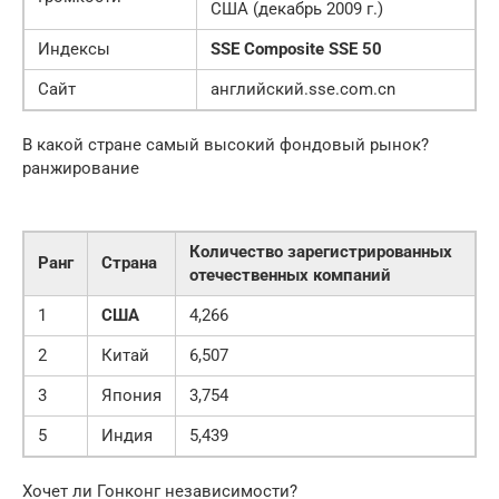
США (декабрь 2009 г.)
Индексы
SSE Composite
SSE 50
Cайт
английский.sse.com.cn
В какой стране самый высокий фондовый рынок?
ранжирование
Количество зарегистрированных
Ранг
Страна
отечественных компаний
1
США
4,266
2
Китай
6,507
3
Япония
3,754
5
Индия
5,439
Хочет ли Гонконг независимости?