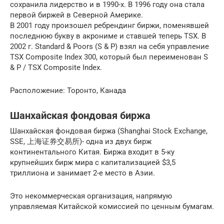
сохранила лидерство и в 1990-х. В 1996 году она стала
первой биржей в Северной Америке.
В 2001 году произошел ребрендинг биржи, поменявшей
последнюю букву в акрониме и ставшей теперь TSX. В
2002 г. Standard & Poors (S & P) взял на себя управление
TSX Composite Index 300, который был переименован S
& P / TSX Composite Index.
Расположение: Торонто, Канада
Шанхайская фондовая биржа
Шанхайская фондовая биржа (Shanghai Stock Exchange,
SSE, 上海证券交易所)- одна из двух бирж
континентального Китая. Биржа входит в 5-ку
крупнейших бирж мира с капитализацией $3,5
триллиона и занимает 2-е место в Азии.
Это некоммерческая организация, напрямую
управляемая Китайской комиссией по ценным бумагам.