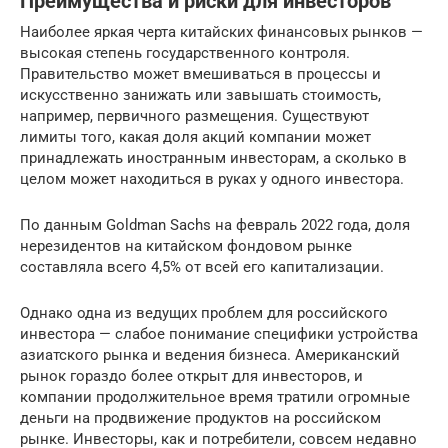
Преимущества и риски для инвесторов
Наиболее яркая черта китайских финансовых рынков —
высокая степень государственного контроля.
Правительство может вмешиваться в процессы и
искусственно занижать или завышать стоимость,
например, первичного размещения. Существуют
лимиты того, какая доля акций компании может
принадлежать иностранным инвесторам, а сколько в
целом может находиться в руках у одного инвестора.
По данным Goldman Sachs на февраль 2022 года, доля
нерезидентов на китайском фондовом рынке
составляла всего 4,5% от всей его капитализации.
Однако одна из ведущих проблем для российского
инвестора — слабое понимание специфики устройства
азиатского рынка и ведения бизнеса. Американский
рынок гораздо более открыт для инвесторов, и
компании продолжительное время тратили огромные
деньги на продвижение продуктов на российском
рынке. Инвесторы, как и потребители, совсем недавно