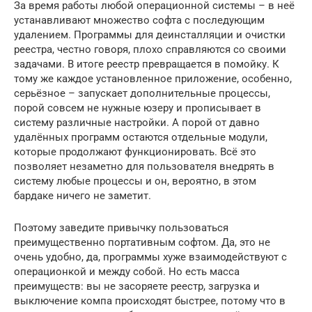
За время работы любой операционной системы – в неё
устанавливают множество софта с последующим
удалением. Программы для деинсталляции и очистки
реестра, честно говоря, плохо справляются со своими
задачами. В итоге реестр превращается в помойку. К
тому же каждое установленное приложение, особенно,
серьёзное – запускает дополнительные процессы,
порой совсем не нужные юзеру и прописывает в
систему различные настройки. А порой от давно
удалённых программ остаются отдельные модули,
которые продолжают функционировать. Всё это
позволяет незаметно для пользователя внедрять в
систему любые процессы и он, вероятно, в этом
бардаке ничего не заметит.
Поэтому заведите привычку пользоваться
преимущественно портативным софтом. Да, это не
очень удобно, да, программы хуже взаимодействуют с
операционкой и между собой. Но есть масса
преимуществ: вы не засоряете реестр, загрузка и
выключение компа происходят быстрее, потому что в