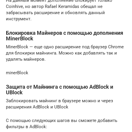
На данный момент дополнение блокирует только
Coinhive, но автор Rafael Keramidas обещал не
забрасывать расширение и обновлять данный
инструмент.
Блокировка Майнеров с помощью дополнения
MinerBlock
MinerBlock — еще одно расширение под браузер Chrome
для блокирки майнинга. Можно как добавлять так и
удалять майнеров.
minerBlock
Защита от Майнинга с помощью AdBlock и
UBlock
Заблокировать майнинг в браузере можно и через
расширения AdBlock и UBlock
С помощью следующих шагов вы сможете добавить
фильтры в AdBlock: