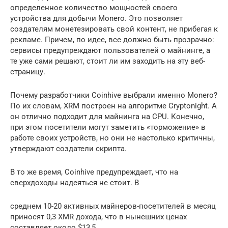
определенное количество мощностей своего
устройства для добычи Monero. Это позволяет
создателям монетезировать свой контент, не прибегая к
рекламе. Причем, по идее, все должно быть прозрачно:
сервисы предупреждают пользователей о майнинге, а
те уже сами решают, стоит ли им заходить на эту веб-
страницу.
Почему разработчики Coinhive выбрали именно Monero?
По их словам, XRM построен на алгоритме Cryptonight. А
он отлично подходит для майнинга на CPU. Конечно,
при этом посетители могут заметить «торможение» в
работе своих устройств, но они не настолько критичны,
утверждают создатели скрипта.
В то же время, Coinhive предупреждает, что на
сверхдоходы надеяться не стоит. В
среднем 10-20 активных майнеров-посетителей в месяц
приносят 0,3 XMR дохода, что в нынешних ценах
составляет около $13,5.