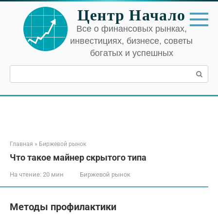
Перейти
Центр Начало
к
контенту
Все о финансовых рынках,
инвестициях, бизнесе, советы
богатых и успешных
Поиск:
Главная
»
Биржевой рынок
Что такое майнер скрытого типа
На чтение:
20 мин
Биржевой рынок
Методы профилактики