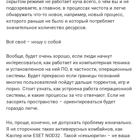
скрытом режиме не работает куча всего, о чём вы и не
подозреваете, а главное, в процессах чистота и легче
обнаружить что-то новое, например, новый процесс,
которого раньше не было и который потребляет
значительное количество ресурсов.
Всё своё – ношу с собой
Вообще, будет очень хорошо, если люди начнут
интересоваться, как работает их компьютерная техника
и установленное на ней ПО, в частности, операционные
системы. Будет прекрасно если границы познаний
многих пользователей пойдут дальше торрентов, игр и
порно. Стоит узнать, как устроена работа операционной
системы, и какие процессы за что отвечают. Если не
засорять пространство – ориентироваться будет
гораздо легче.
Но, проще, конечно, не допускать проблему изначально.
Я не сторонник таких антивирусных комбайнов, как
Каспер или ESET NOD32 . Такой «секьюрити» – не ваша