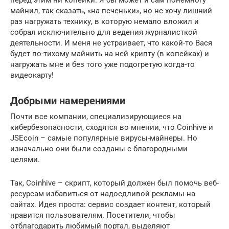
майнил, так сказать, «на печеньки», но не хочу лишний
раз нагружать технику, в которую немало вложил и
собрал исключительно для ведения журналисткой
деятельности. И меня не устраивает, что какой-то Вася
будет по-тихому майнить на ней крипту (в копейках) и
нагружать мне и без того уже подогретую когда-то
видеокарту!
Добрыми намерениями
Почти все компании, специализирующиеся на
кибербезопасности, сходятся во мнении, что Coinhive и
JSEcoin – самые популярные вирусы-майнеры. Но
изначально они были созданы с благородными
целями.
Так, Coinhive – скрипт, который должен был помочь веб-
ресурсам избавиться от надоедливой рекламы на
сайтах. Идея проста: сервис создает контент, который
нравится пользователям. Посетители, чтобы
отблагодарить любимый портал, выделяют