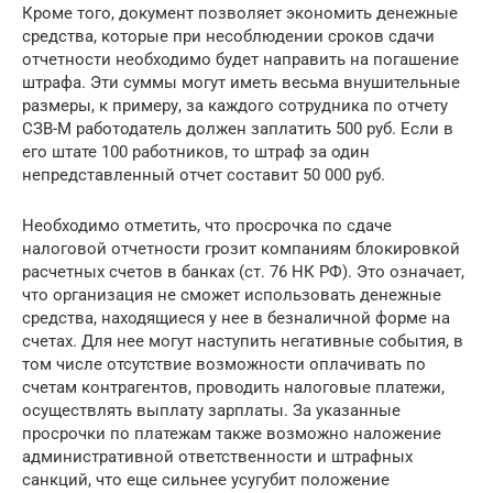
Кроме того, документ позволяет экономить денежные
средства, которые при несоблюдении сроков сдачи
отчетности необходимо будет направить на погашение
штрафа. Эти суммы могут иметь весьма внушительные
размеры, к примеру, за каждого сотрудника по отчету
СЗВ-М работодатель должен заплатить 500 руб. Если в
его штате 100 работников, то штраф за один
непредставленный отчет составит 50 000 руб.
Необходимо отметить, что просрочка по сдаче
налоговой отчетности грозит компаниям блокировкой
расчетных счетов в банках (ст. 76 НК РФ). Это означает,
что организация не сможет использовать денежные
средства, находящиеся у нее в безналичной форме на
счетах. Для нее могут наступить негативные события, в
том числе отсутствие возможности оплачивать по
счетам контрагентов, проводить налоговые платежи,
осуществлять выплату зарплаты. За указанные
просрочки по платежам также возможно наложение
административной ответственности и штрафных
санкций, что еще сильнее усугубит положение