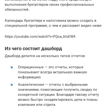
выполнения бухгалтером своих профессиональных
обязанностей.
Календарь бухгалтера и налоговика можно создать в
специальной программе, о чем и расскажет видео ниже:
https://youtube.com/watch?v=FQoa_klsEW4
Из чего состоит дашборд
Дашборд делится на несколько типов отчетов:
Операционные — это отчеты, которые
показывают всегда актуальную важную
информацию.
Аналитические — отчеты с выбранными
значениями, помогающие получить сводку по
конкретной ситуации. Благодаря такому отчету
можно быстро скорректировать цели и планы
компании или отдела.