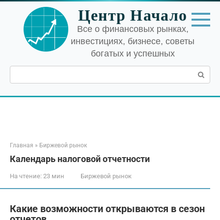
Перейти
Центр Начало
к
контенту
Все о финансовых рынках,
инвестициях, бизнесе, советы
богатых и успешных
Поиск:
Главная
»
Биржевой рынок
Календарь налоговой отчетности
На чтение:
23 мин
Биржевой рынок
Какие возможности открываются в сезон
отчетов