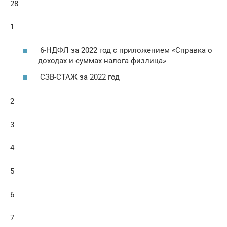
28
1
6-НДФЛ за 2022 год с приложением «Справка о
доходах и суммах налога физлица»
СЗВ-СТАЖ за 2022 год
2
3
4
5
6
7