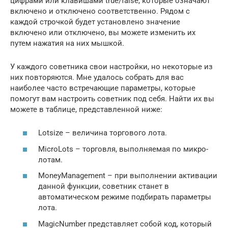
цифрами или клавишами true/false, которые означают
включено и отключено соответственно. Рядом с
каждой строчкой будет установлено значение
включено или отключено, вы можете изменить их
путем нажатия на них мышкой.
У каждого советника свои настройки, но некоторые из
них повторяются. Мне удалось собрать для вас
наиболее часто встречающие параметры, которые
помогут вам настроить советник под себя. Найти их вы
можете в таблице, представленной ниже:
Lotsize – величина торгового лота.
MicroLots – торговля, выполняемая по микро-
лотам.
MoneyManagement – при выполнении активации
данной функции, советник станет в
автоматическом режиме подбирать параметры
лота.
MagicNumber представляет собой код, который