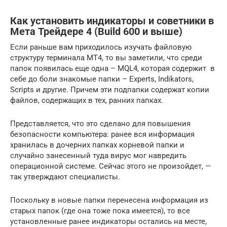
Как установить индикаторы и советники в
Мета Трейдере 4 (Build 600 и выше)
Если раньше вам приходилось изучать файловую
структуру терминала МТ4, то вы заметили, что среди
папок появилась еще одна – MQL4, которая содержит в
себе до боли знакомые папки – Experts, Indikators,
Scripts и другие. Причем эти подпапки содержат копии
файлов, содержащих в тех, ранних папках.
Представляется, что это сделано для повышения
безопасности компьютера: ранее вся информация
хранилась в дочерних папках корневой папки и
случайно занесенный туда вирус мог навредить
операционной системе. Сейчас этого не произойдет, —
так утверждают специалисты.
Поскольку в новые папки перенесена информация из
старых папок (где она тоже пока имеется), то все
установленные ранее индикаторы остались на месте,