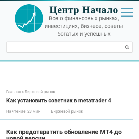
Перейти
Центр Начало
к
контенту
Все о финансовых рынках,
инвестициях, бизнесе, советы
богатых и успешных
Поиск:
Главная
»
Биржевой рынок
Как установить советник в metatrader 4
На чтение:
23 мин
Биржевой рынок
Как предотвратить обновление MT4 до
новой версии