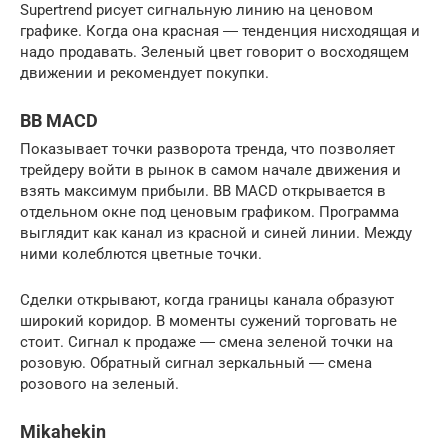
Supertrend рисует сигнальную линию на ценовом
графике. Когда она красная ― тенденция нисходящая и
надо продавать. Зеленый цвет говорит о восходящем
движении и рекомендует покупки.
BB MACD
Показывает точки разворота тренда, что позволяет
трейдеру войти в рынок в самом начале движения и
взять максимум прибыли. BB MACD открывается в
отдельном окне под ценовым графиком. Программа
выглядит как канал из красной и синей линии. Между
ними колеблются цветные точки.
Сделки открывают, когда границы канала образуют
широкий коридор. В моменты сужений торговать не
стоит. Сигнал к продаже ― смена зеленой точки на
розовую. Обратный сигнал зеркальный ― смена
розового на зеленый.
Mikahekin