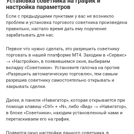
Установка советника на график и
настройка параметров
Если с предыдущими пунктами у вас не возникло
проблем и установка торгового советника произведена
правильно, настало время дать ему поручение
зарабатывать для нас.
Первое что нужно сделать, это разрешить советнику
торговать в нашей платформе МТ4. Заходим в «Сервис»
→ «Настройки», в появившемся окне, выбираем
вкладку «Советники». Установите галочка на против
«Разрешить автоматическую торговлю», тем самым
разрешив советнику самостоятельно открывать и
закрывать сделки.
Далее, в панели «Навигатор», которая открывается при
помощи клавиш «Ctrl» + «N», либо «Вид» → «Навигатор»,
в блоке «Советники», находим установленный нами и
перетаскиваем его на график.
Появится окно настройки данного советника, в