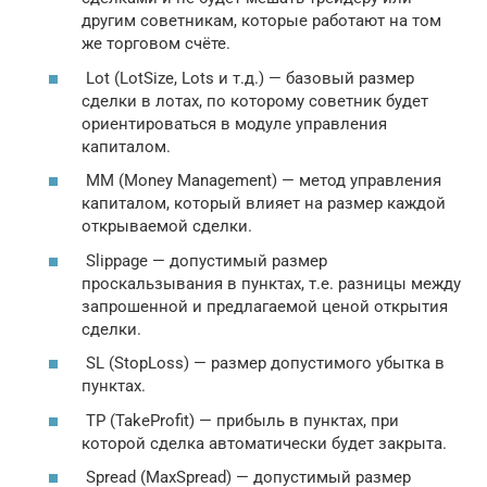
другим советникам, которые работают на том
же торговом счёте.
Lot (LotSize, Lots и т.д.) — базовый размер
сделки в лотах, по которому советник будет
ориентироваться в модуле управления
капиталом.
MM (Money Management) — метод управления
капиталом, который влияет на размер каждой
открываемой сделки.
Slippage — допустимый размер
проскальзывания в пунктах, т.е. разницы между
запрошенной и предлагаемой ценой открытия
сделки.
SL (StopLoss) — размер допустимого убытка в
пунктах.
TP (TakeProfit) — прибыль в пунктах, при
которой сделка автоматически будет закрыта.
Spread (MaxSpread) — допустимый размер