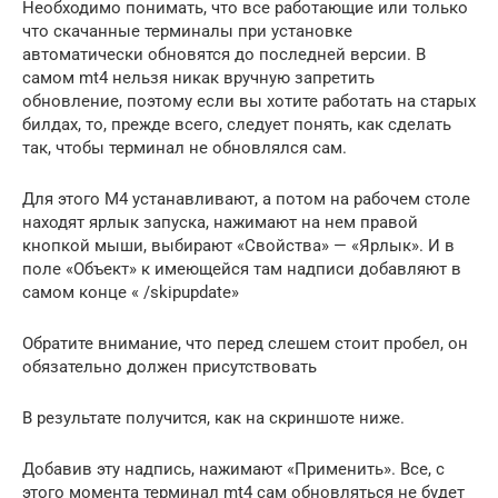
Необходимо понимать, что все работающие или только
что скачанные терминалы при установке
автоматически обновятся до последней версии. В
самом mt4 нельзя никак вручную запретить
обновление, поэтому если вы хотите работать на старых
билдах, то, прежде всего, следует понять, как сделать
так, чтобы терминал не обновлялся сам.
Для этого M4 устанавливают, а потом на рабочем столе
находят ярлык запуска, нажимают на нем правой
кнопкой мыши, выбирают «Свойства» — «Ярлык». И в
поле «Объект» к имеющейся там надписи добавляют в
самом конце « /skipupdate»
Обратите внимание, что перед слешем стоит пробел, он
обязательно должен присутствовать
В результате получится, как на скриншоте ниже.
Добавив эту надпись, нажимают «Применить». Все, с
этого момента терминал mt4 сам обновляться не будет