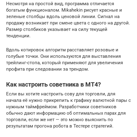
Несмотря на простой вид, программа отличается
богатым функционалом. Mikahekin рисует красные и
зеленые столбцы вдоль ценовой линии. Сигнал на
продажу возникает при смене цвета с одного на другой.
Размер столбиков указывает на силу текущей
тенденции.
Вдоль котировок алгоритм расставляет розовые и
голубые точки. Они используются для выставления
трейлинг-стопа, который применяют для увеличения
профита при следовании за трендом.
Как настроить советника в MT4?
Если вы хотите настроить сову для торговли, для
начала её нужно прикрепить к графику валютной пары с
нужным таймфреймом. Разработчики советников
обычно дают информацию об оптимальных парах для
торговли, если же нет — это можно выяснить по
результатам прогона робота в Тестере стратегий.