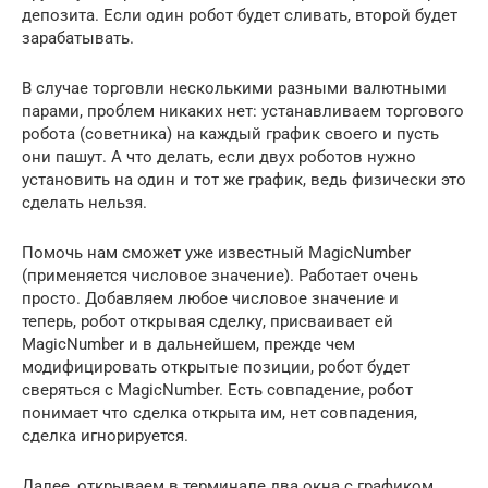
депозита. Если один робот будет сливать, второй будет
зарабатывать.
В случае торговли несколькими разными валютными
парами, проблем никаких нет: устанавливаем торгового
робота (советника) на каждый график своего и пусть
они пашут. А что делать, если двух роботов нужно
установить на один и тот же график, ведь физически это
сделать нельзя.
Помочь нам сможет уже известный MagicNumber
(применяется числовое значение). Работает очень
просто. Добавляем любое числовое значение и
теперь, робот открывая сделку, присваивает ей
MagicNumber и в дальнейшем, прежде чем
модифицировать открытые позиции, робот будет
сверяться с MagicNumber. Есть совпадение, робот
понимает что сделка открыта им, нет совпадения,
сделка игнорируется.
Далее, открываем в терминале два окна с графиком