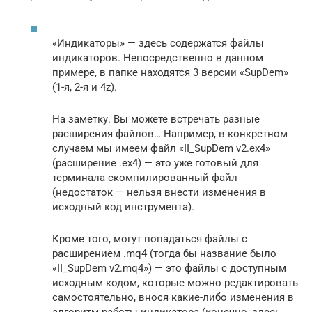
«Индикаторы» — здесь содержатся файлы
индикаторов. Непосредственно в данном
примере, в папке находятся 3 версии «SupDem»
(1-я, 2-я и 4z).
На заметку. Вы можете встречать разные
расширения файлов… Например, в конкретном
случаем мы имеем файл «II_SupDem v2.ex4»
(расширение .ex4) — это уже готовый для
терминала скомпилированный файл
(недостаток — нельзя внести изменения в
исходный код инструмента).
Кроме того, могут попадаться файлы с
расширением .mq4 (тогда бы название было
«II_SupDem v2.mq4») — это файлы с доступным
исходным кодом, которые можно редактировать
самостоятельно, внося какие-либо изменения в
алгоритм работы индикатора (конечно, здесь