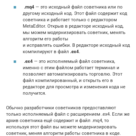
.mq4
— это исходный файл советника или по
другому исходный код. Этот файл содержит код
советника и работает только с редактором
MetaEditor. Открыв в редакторе исходный код,
мы можем модернизировать советник, менять
алгоритм его работы
и исправлять ошибки. В редакторе исходный код
компилируют в файл
.ex4
.
.ex4
— это исполняемый файл советника,
именно с этим файлом работает терминал и
позволяет автоматизировать торговлю. Этот
файл компилированный, и открыть его в
редакторе для просмотра и изменения кода не
получится.
Обычно разработчики советников предоставляют
только исполняемый файл с расширением .ex4. Если же
архив советника ещё содержит и файл .mq4, то
используя этот файл вы можете модернизировать
советник, меняя алгоритм работы советника в коде.