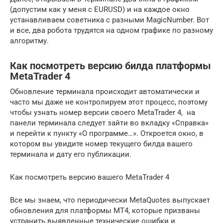
(допустим как у меня с EURUSD) и на каждое окно
устанавливаем советника с разными MagicNumber. Вот
и все, два робота трудятся на одном графике по разному
алгоритму.
Как посмотреть версию билда платформы
MetaTrader 4
Обновление терминала происходит автоматически и
часто мы даже не контролируем этот процесс, поэтому
чтобы узнать номер версии своего MetaTrader 4, на
панели терминала следует зайти во вкладку «Справка»
и перейти к пункту «О программе…». Откроется окно, в
котором вы увидите номер текущего билда вашего
терминала и дату его публикации.
Как посмотреть версию вашего MetaTrader 4
Все мы знаем, что периодически MetaQuotes выпускает
обновления для платформы МТ4, которые призваны
устранить выявленные технические ошибки и