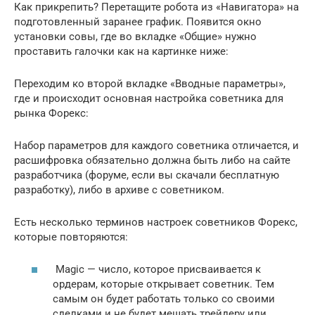
Как прикрепить? Перетащите робота из «Навигатора» на
подготовленный заранее график. Появится окно
установки совы, где во вкладке «Общие» нужно
проставить галочки как на картинке ниже:
Переходим ко второй вкладке «Вводные параметры»,
где и происходит основная настройка советника для
рынка Форекс:
Набор параметров для каждого советника отличается, и
расшифровка обязательно должна быть либо на сайте
разработчика (форуме, если вы скачали бесплатную
разработку), либо в архиве с советником.
Есть несколько терминов настроек советников Форекс,
которые повторяются:
Magic — число, которое присваивается к
ордерам, которые открывает советник. Тем
самым он будет работать только со своими
сделками и не будет мешать трейдеру или