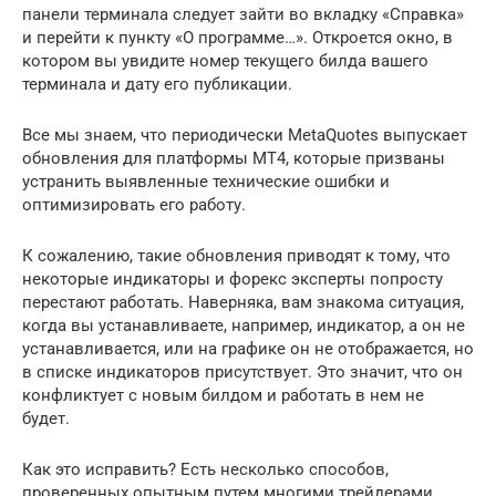
панели терминала следует зайти во вкладку «Справка»
и перейти к пункту «О программе…». Откроется окно, в
котором вы увидите номер текущего билда вашего
терминала и дату его публикации.
Все мы знаем, что периодически MetaQuotes выпускает
обновления для платформы МТ4, которые призваны
устранить выявленные технические ошибки и
оптимизировать его работу.
К сожалению, такие обновления приводят к тому, что
некоторые индикаторы и форекс эксперты попросту
перестают работать. Наверняка, вам знакома ситуация,
когда вы устанавливаете, например, индикатор, а он не
устанавливается, или на графике он не отображается, но
в списке индикаторов присутствует. Это значит, что он
конфликтует с новым билдом и работать в нем не
будет.
Как это исправить? Есть несколько способов,
проверенных опытным путем многими трейдерами.