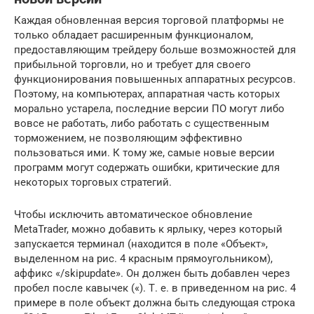
Каждая обновленная версия торговой платформы не
только обладает расширенным функционалом,
предоставляющим трейдеру больше возможностей для
прибыльной торговли, но и требует для своего
функционирования повышенных аппаратных ресурсов.
Поэтому, на компьютерах, аппаратная часть которых
морально устарела, последние версии ПО могут либо
вовсе не работать, либо работать с существенным
торможением, не позволяющим эффективно
пользоваться ими. К тому же, самые новые версии
программ могут содержать ошибки, критические для
некоторых торговых стратегий.
Чтобы исключить автоматическое обновление
MetaTrader, можно добавить к ярлыку, через который
запускается терминал (находится в поле «Объект»,
выделенном на рис. 4 красным прямоугольником),
аффикс «/skipupdate». Он должен быть добавлен через
пробел после кавычек («). Т. е. в приведенном на рис. 4
примере в поле объект должна быть следующая строка