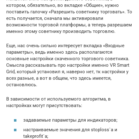
котором, обязательно, во вкладке «Общие», нужно
поставить галочку «Разрешить советнику торговать». То
есть получается, сначала мы активировали
возможности торговой платформы, а теперь разрешаем
именно этому советнику производить торговлю.
Еще, нас очень сильно интересует вкладка «Входные
параметры», ведь именно здесь располагаются
основные настройки скаченного торгового советника.
Смысла рассказывать про настройки именно VR Smart
Grid, который установил я, наверно нет, тк настройки у
всех разные, а вот в общем, что здесь имеется,
остановлюсь.
В зависимости от используемого алгоритма, в
настройках могут присутствовать:
задаваемые параметры для индикаторов;
настраиваемые значения для stoploss`а и
takeprofit`а;