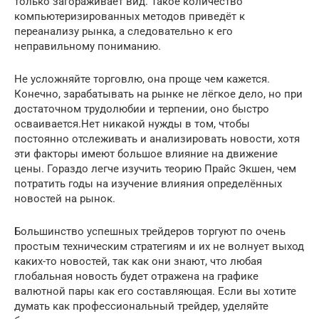
только загораживает вид. Такое количество
компьютеризированных методов приведёт к
переанализу рынка, а следовательно к его
неправильному пониманию.
Не усложняйте торговлю, она проще чем кажется.
Конечно, зарабатывать на рынке не лёгкое дело, но при
достаточном трудолюбии и терпении, оно быстро
осваивается.Нет никакой нужды в том, чтобы
постоянно отслеживать и анализировать новости, хотя
эти факторы имеют большое влияние на движение
цены. Гораздо легче изучить теорию Прайс Экшен, чем
потратить годы на изучение влияния определённых
новостей на рынок.
Большинство успешных трейдеров торгуют по очень
простым техническим стратегиям и их не волнует выход
каких-то новостей, так как они знают, что любая
глобальная новость будет отражена на графике
валютной пары как его составляющая. Если вы хотите
думать как профессиональный трейдер, уделяйте