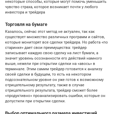
некоторые способы, которые могут помочь уменьшить
чувство страха, которое возникает почти у любого
инвестора и трейдера
Торговля на бумаге
Казалось, сейчас этот метод не актуален, так как
существует множество различных программ и сайтов,
которые мониторят все сделки трейдера. Но работа «по
старинке» дает свои преимущества: трейдер
записывает каждую свою сделку на лист бумаги, а
значит уровень осознанности его действий намного
выше, нежели при открытии сделки на «авось» в
терминале. Этим самим трейдер готовится к анализу
своей сделки в будущем, то есть на некотором
подсознательном уровне он уже готов к возможному
отрицательному результату, также в случае
отрицательного результата, трейдер сможет более
«продуктивно» проанализировать ошибки, которые он
допустили при открытии сделки.
Выбор оптимального размера инвестиций