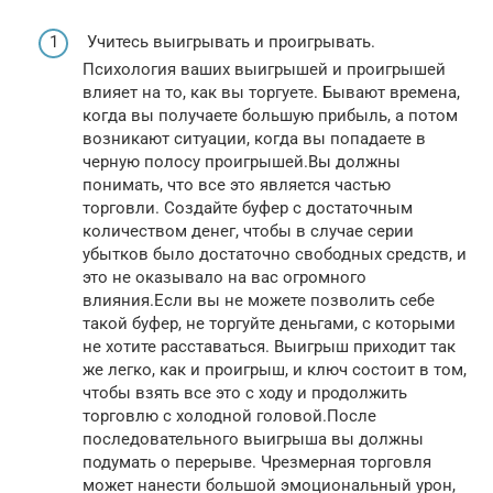
Учитесь выигрывать и проигрывать.
Психология ваших выигрышей и проигрышей
влияет на то, как вы торгуете. Бывают времена,
когда вы получаете большую прибыль, а потом
возникают ситуации, когда вы попадаете в
черную полосу проигрышей.Вы должны
понимать, что все это является частью
торговли. Создайте буфер с достаточным
количеством денег, чтобы в случае серии
убытков было достаточно свободных средств, и
это не оказывало на вас огромного
влияния.Если вы не можете позволить себе
такой буфер, не торгуйте деньгами, с которыми
не хотите расставаться. Выигрыш приходит так
же легко, как и проигрыш, и ключ состоит в том,
чтобы взять все это с ходу и продолжить
торговлю с холодной головой.После
последовательного выигрыша вы должны
подумать о перерыве. Чрезмерная торговля
может нанести большой эмоциональный урон,