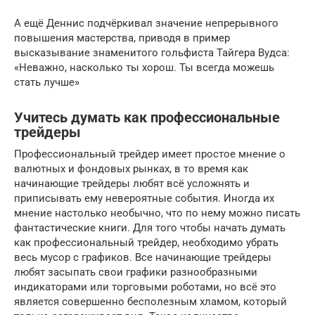
А ещё Деннис подчёркивал значение непрерывного
повышения мастерства, приводя в пример
высказывание знаменитого гольфиста Тайгера Вудса:
«Неважно, насколько ты хорош. Ты всегда можешь
стать лучше»
Учитесь думать как профессиональные
трейдеры
Профессиональный трейдер имеет простое мнение о
валютных и фондовых рынках, в то время как
начинающие трейдеры любят всё усложнять и
приписывать ему невероятные события. Иногда их
мнение настолько необычно, что по нему можно писать
фантастические книги. Для того чтобы начать думать
как профессиональный трейдер, необходимо убрать
весь мусор с графиков. Все начинающие трейдеры
любят засыпать свои графики разнообразными
индикаторами или торговыми роботами, но всё это
является совершенно бесполезным хламом, который