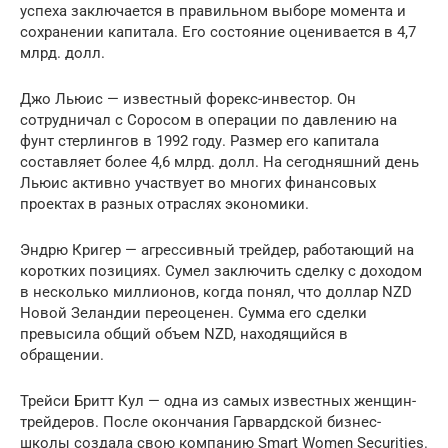
успеха заключается в правильном выборе момента и
сохранении капитала. Его состояние оценивается в 4,7
млрд. долл.
Джо Льюис — известный форекс-инвестор. Он
сотрудничал с Соросом в операции по давлению на
фунт стерлингов в 1992 году. Размер его капитала
составляет более 4,6 млрд. долл. На сегодняшний день
Льюис активно участвует во многих финансовых
проектах в разных отраслях экономики.
Эндрю Кригер — агрессивный трейдер, работающий на
коротких позициях. Сумел заключить сделку с доходом
в несколько миллионов, когда понял, что доллар NZD
Новой Зеландии переоценен. Сумма его сделки
превысила общий объем NZD, находящийся в
обращении.
Трейси Бритт Кул — одна из самых известных женщин-
трейдеров. После окончания Гарвардской бизнес-
школы создала свою компанию Smart Women Securities.