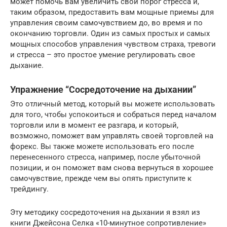
может помочь вам увеличить свой порог стресса и,
таким образом, предоставить вам мощные приемы для
управления своим самочувствием до, во время и по
окончанию торговли. Один из самых простых и самых
мощных способов управления чувством страха, тревоги
и стресса – это простое умение регулировать свое
дыхание.
Упражнение “Сосредоточение на дыхании”
Это отличный метод, который вы можете использовать
для того, чтобы успокоиться и собраться перед началом
торговли или в момент ее разгара, и который,
возможно, поможет вам управлять своей торговлей на
форекс. Вы также можете использовать его после
перенесенного стресса, например, после убыточной
позиции, и он поможет вам снова вернуться в хорошее
самочувствие, прежде чем вы опять приступите к
трейдингу.
Эту методику сосредоточения на дыхании я взял из
книги Джейсона Селка «10-минутное сопротивление»