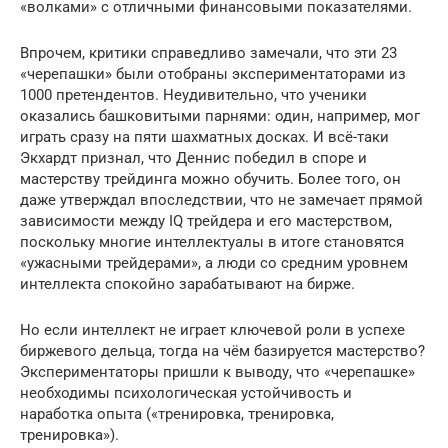
«волками» с отличными финансовыми показателями.
Впрочем, критики справедливо замечали, что эти 23
«черепашки» были отобраны экспериментаторами из
1000 претендентов. Неудивительно, что ученики
оказались башковитыми парнями: один, например, мог
играть сразу на пяти шахматных досках. И всё-таки
Экхардт признал, что Деннис победил в споре и
мастерству трейдинга можно обучить. Более того, он
даже утверждал впоследствии, что не замечает прямой
зависимости между IQ трейдера и его мастерством,
поскольку многие интеллектуалы в итоге становятся
«ужасными трейдерами», а люди со средним уровнем
интеллекта спокойно зарабатывают на бирже.
Но если интеллект не играет ключевой роли в успехе
биржевого дельца, тогда на чём базируется мастерство?
Экспериментаторы пришли к выводу, что «черепашке»
необходимы психологическая устойчивость и
наработка опыта («тренировка, тренировка,
тренировка»).