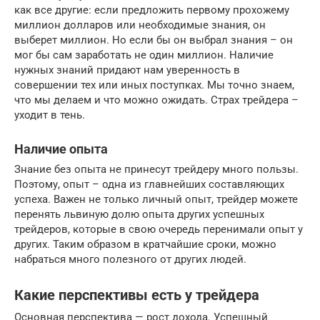
как все другие: если предложить первому прохожему
миллион долларов или необходимые знания, он
выберет миллион. Но если бы он выбрал знания – он
мог бы сам заработать не один миллион. Наличие
нужных знаний придают нам уверенность в
совершении тех или иных поступках. Мы точно знаем,
что мы делаем и что можно ожидать. Страх трейдера –
уходит в тень.
Наличие опыта
Знание без опыта не принесут трейдеру много пользы.
Поэтому, опыт – одна из главнейших составляющих
успеха. Важен не только личный опыт, трейдер можете
перенять львиную долю опыта других успешных
трейдеров, которые в свою очередь перенимали опыт у
других. Таким образом в кратчайшие сроки, можно
набраться много полезного от других людей.
Какие перспективы есть у трейдера
Основная перспектива — рост дохода. Успешный