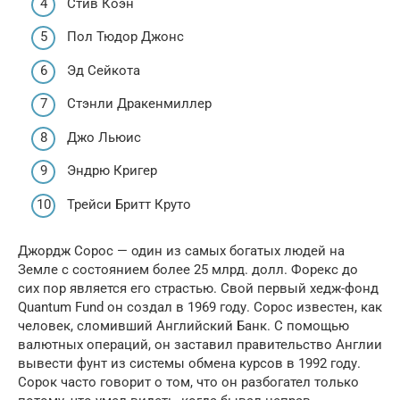
Стив Коэн
Пол Тюдор Джонс
Эд Сейкота
Стэнли Дракенмиллер
Джо Льюис
Эндрю Кригер
Трейси Бритт Круто
Джордж Сорос — один из самых богатых людей на
Земле с состоянием более 25 млрд. долл. Форекс до
сих пор является его страстью. Свой первый хедж-фонд
Quantum Fund он создал в 1969 году. Сорос известен, как
человек, сломивший Английский Банк. С помощью
валютных операций, он заставил правительство Англии
вывести фунт из системы обмена курсов в 1992 году.
Сорок часто говорит о том, что он разбогател только