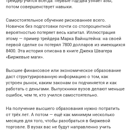
трейдер учится всегда: первые год-два узнаёт азы,
потом совершенствует навыки.
Самостоятельное обучение рискованнее всего.
Новичок без подготовки почти со стопроцентной
вероятностью потеряет весь капитал. Иллюстрация
этому — пример трейдера Марка Вайнштейна: на своей
первой сделке он потерял 7800 долларов из имеющихся
8400. Эта история описана в книге Джека Швагера
«Биржевые маги».
Высшее финансовое или экономическое образование
даст структурированную информацию о том, как
устроен рынок, каким законам он подчиняется и как
работать с деньгами. Выпускники вузов делают меньше
ошибок, чем те, кто учился самостоятельно.
На получение высшего образования нужно потратить
от трёх лет. А потом — ещё как минимум несколько
месяцев для того, чтобы разобраться в биржевой
торговле. В вузах вас не будут направленно учить