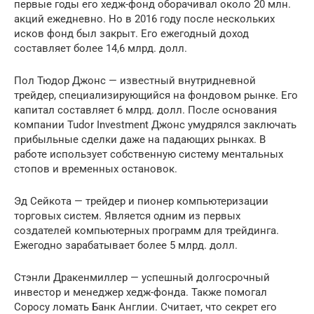
первые годы его хедж-фонд оборачивал около 20 млн.
акций ежедневно. Но в 2016 году после нескольких
исков фонд был закрыт. Его ежегодный доход
составляет более 14,6 млрд. долл.
Пол Тюдор Джонс — известный внутридневной
трейдер, специализирующийся на фондовом рынке. Его
капитал составляет 6 млрд. долл. После основания
компании Tudor Investment Джонс умудрялся заключать
прибыльные сделки даже на падающих рынках. В
работе использует собственную систему ментальных
стопов и временных остановок.
Эд Сейкота — трейдер и пионер компьютеризации
торговых систем. Является одним из первых
создателей компьютерных программ для трейдинга.
Ежегодно зарабатывает более 5 млрд. долл.
Стэнли Дракенмиллер — успешный долгосрочный
инвестор и менеджер хедж-фонда. Также помогал
Соросу ломать Банк Англии. Считает, что секрет его