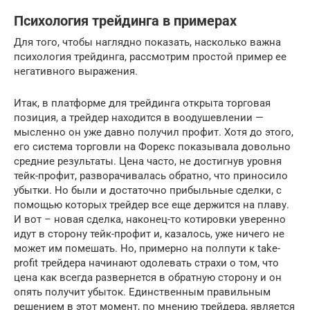
Психология трейдинга в примерах
Для того, чтобы наглядно показать, насколько важна
психология трейдинга, рассмотрим простой пример ее
негативного выражения.
Итак, в платформе для трейдинга открыта торговая
позиция, а трейдер находится в воодушевлении —
мысленно он уже давно получил профит. Хотя до этого,
его система торговли на Форекс показывала довольно
средние результаты. Цена часто, не достигнув уровня
тейк-профит, разворачивалась обратно, что приносило
убытки. Но были и достаточно прибыльные сделки, с
помощью которых трейдер все еще держится на плаву.
И вот – новая сделка, наконец-то котировки уверенно
идут в сторону тейк-профит и, казалось, уже ничего не
может им помешать. Но, примерно на полпути к take-
profit трейдера начинают одолевать страхи о том, что
цена как всегда развернется в обратную сторону и он
опять получит убыток. Единственным правильным
решением в этот момент, по мнению трейдера, является