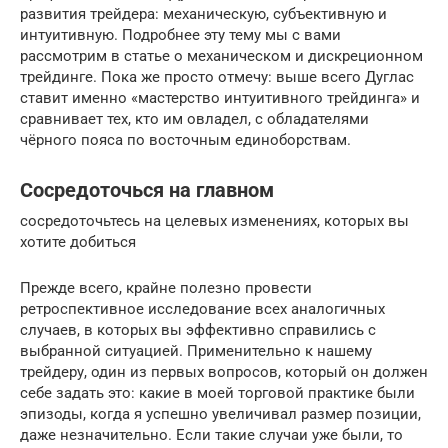
развития трейдера: механическую, субъективную и
интуитивную. Подробнее эту тему мы с вами
рассмотрим в статье о механическом и дискреционном
трейдинге. Пока же просто отмечу: выше всего Дуглас
ставит именно «мастерство интуитивного трейдинга» и
сравнивает тех, кто им овладел, с обладателями
чёрного пояса по восточным единоборствам.
Сосредоточься на главном
сосредоточьтесь на целевых изменениях, которых вы
хотите добиться
Прежде всего, крайне полезно провести
ретроспективное исследование всех аналогичных
случаев, в которых вы эффективно справились с
выбранной ситуацией. Применительно к нашему
трейдеру, один из первых вопросов, который он должен
себе задать это: какие в моей торговой практике были
эпизоды, когда я успешно увеличивал размер позиции,
даже незначительно. Если такие случаи уже были, то