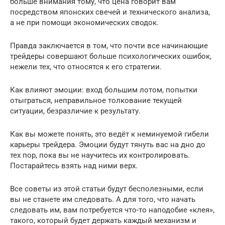
больше внимания тому, что цена говорит вам
посредством японских свечей и технического анализа,
а не при помощи экономических сводок.
Правда заключается в том, что почти все начинающие
трейдеры совершают больше психологических ошибок,
нежели тех, что относятся к его стратегии.
Как влияют эмоции: вход большим лотом, попытки
отыграться, неправильное толкование текущей
ситуации, безразличие к результату.
Как вы можете понять, это ведёт к неминуемой гибели
карьеры трейдера. Эмоции будут тянуть вас на дно до
тех пор, пока вы не научитесь их контролировать.
Постарайтесь взять над ними верх.
Все советы из этой статьи будут бесполезными, если
вы не станете им следовать. А для того, что начать
следовать им, вам потребуется что-то наподобие «клея»,
такого, который будет держать каждый механизм и