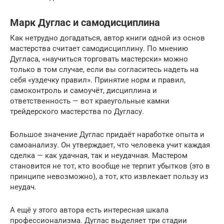
Марк Дуглас и самодисциплина
Как нетрудно догадаться, автор книги одной из основ
мастерства считает самодисциплину. По мнению
Дугласа, «научиться торговать мастерски» можно
только в том случае, если вы согласитесь надеть на
себя «уздечку правил». Принятие норм и правил,
самоконтроль и самоучёт, дисциплина и
ответственность — вот краеугольные камни
трейдерского мастерства по Дугласу.
Большое значение Дуглас придаёт наработке опыта и
самоанализу. Он утверждает, что человека учит каждая
сделка — как удачная, так и неудачная. Мастером
становится не тот, кто вообще не терпит убытков (это в
принципе невозможно), а тот, кто извлекает пользу из
неудач.
А ещё у этого автора есть интересная шкала
профессионализма. Дуглас выделяет три стадии