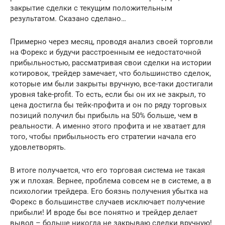
закрытие сделки с текущим положительным
результатом. Сказано сделано…
Примерно через месяц, проводя анализ своей торговли
на Форекс и будучи расстроенным ее недостаточной
прибыльностью, рассматривая свои сделки на истории
котировок, трейдер замечает, что большинство сделок,
которые им были закрыты вручную, все-таки достигали
уровня take-profit. То есть, если бы он их не закрыл, то
цена достигла бы тейк-профита и он по ряду торговых
позиций получил бы прибыль на 50% больше, чем в
реальности. А именно этого профита и не хватает для
того, чтобы прибыльность его стратегии начала его
удовлетворять.
В итоге получается, что его торговая система не такая
уж и плохая. Вернее, проблема совсем не в системе, а в
психологии трейдера. Его боязнь получения убытка на
Форекс в большинстве случаев исключает получение
прибыли! И вроде бы все понятно и трейдер делает
вывод – больше никогда не закрываю сделки вручную!