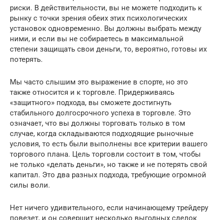
риски. В действительности, вы не можете подходить к
рынку с точки зрения обеих этих психологических
установок одновременно. Вы должны выбрать между
ними, и если вы не собираетесь в максимальной
степени защищать свои деньги, то, вероятно, готовы их
потерять.
Мы часто слышим это выражение в спорте, но это
также относится и к торговле. Придерживаясь
«защитного» подхода, вы сможете достигнуть
стабильного долгосрочного успеха в торговле. Это
означает, что вы должны торговать только в том
случае, когда складываются подходящие рыночные
условия, то есть были выполнены все критерии вашего
торгового плана. Цель торговли состоит в том, чтобы
не только «делать деньги», но также и не потерять свой
капитал. Это два разных подхода, требующие огромной
силы воли.
Нет ничего удивительного, если начинающему трейдеру
повезет, и он совершит несколько выгодных сделок