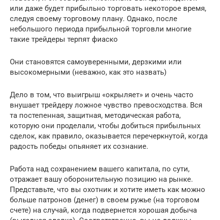
или даже будет прибыльно торговать некоторое время,
следуя своему торговому плану. Однако, после
небольшого периода прибыльной торговли многие
такие трейдеры терпят фиаско
Они становятся самоуверенными, дерзкими или
высокомерными (неважно, как это назвать)
Дело в том, что выигрыш «окрыляет» и очень часто
внушает трейдеру ложное чувство превосходства. Вся
та постепенная, защитная, методическая работа,
которую они проделали, чтобы добиться прибыльных
сделок, как правило, оказывается перечеркнутой, когда
радость победы опьяняет их сознание.
Работа над сохранением вашего капитала, по сути,
отражает вашу оборонительную позицию на рынке.
Представьте, что вы охотник и хотите иметь как можно
больше патронов (денег) в своем ружье (на торговом
счете) на случай, когда подвернется хорошая добыча