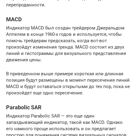
перепроданности.
MACD
Индикатор MACD был создан трейдером Джеральдом
Аппелем в конце 1960-х годов и используется, чтобы
помочь трейдерам предсказать, когда вот-вот
произойдут изменения тренда. MACD состоит из двух
линий и гистограммы для визуального представления
движения цены.
В приведенном выше примере короткая или длинная
позиция будут размещены в момент пересечения линий
MACD и будут оставаться открытыми до тех пор, пока не
произойдет еще одно пересечение.
Parabolic SAR
Индикатор Parabolic SAR — это еще один
запаздывающий индикатор, такой как MACD. Однако
его намного проще использовать и он предлагает
простую для понимания систему визуальных сигналов.