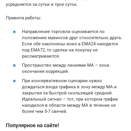
усредняется за сутки и трое суток.
Правила работы:
Направление торговли оценивается по
положению мувингов друг относительно друга.
Если обе наклонены вниз а ЕМА24 находится
под ЕМА72, то сделки на покупку не
рассматриваются.
Пространство между линиями МА – зона
окончания коррекций.
При консервативном сценарии нужно
дождаться входа графика в зону между МА и
закрытия за быстрой скользящей средней.
Идеальный сигнал – тот, при котором график
находился в области между МА в течение не
более чем 5-7 свечей.
Популярное на сайте!