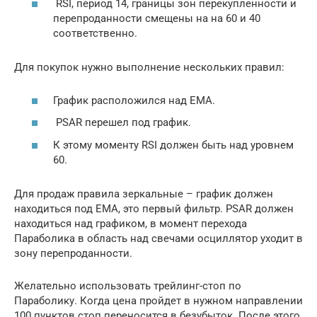
RSI, период 14, границы зон перекупленности и
перепроданности смещены на на 60 и 40
соответственно.
Для покупок нужно выполнение нескольких правил:
График расположился над ЕМА.
PSAR перешел под график.
К этому моменту RSI должен быть над уровнем
60.
Для продаж правила зеркальные – график должен
находиться под ЕМА, это первый фильтр. PSAR должен
находиться над графиком, в момент перехода
Параболика в область над свечами осциллятор уходит в
зону перепроданности.
Желательно использовать трейлинг-стоп по
Параболику. Когда цена пройдет в нужном направлении
100 пунктов стоп переносится в безубыток. После этого