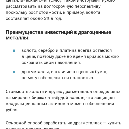
металлический счёт (ОМС). Такой инструмент нужно
рассматривать на долгосрочную перспективу,
поскольку рост стоимости, к примеру, золота
составляет около 3% в год.
Преимущества инвестиций в драгоценные
металлы:
золото, серебро и платина всегда остаются
в цене, поэтому даже во время кризиса можно
сохранить свои накопления;
драгметаллы, в отличие от ценных бумаг,
не могут обесцениться полностью.
Стоимость золота и других драгметаллов определяется
на мировых биржах в твёрдой валюте, что защищает
владельцев данных активов в момент обесценения
рубля.
Основной способ заработать на драгметаллах — купить
дешевле, продать дороже.