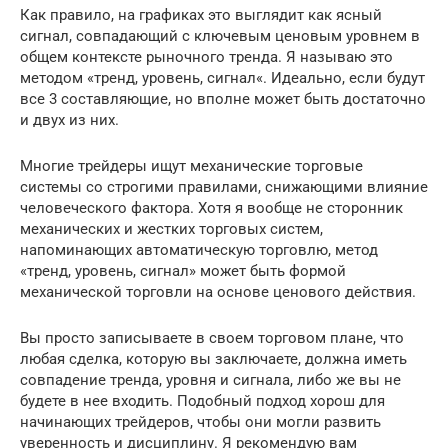
Как правило, на графиках это выглядит как ясный
сигнал, совпадающий с ключевым ценовым уровнем в
общем контексте рыночного тренда. Я называю это
методом «тренд, уровень, сигнал«. Идеально, если будут
все 3 составляющие, но вполне может быть достаточно
и двух из них.
Многие трейдеры ищут механические торговые
системы со строгими правилами, снижающими влияние
человеческого фактора. Хотя я вообще не сторонник
механических и жестких торговых систем,
напоминающих автоматическую торговлю, метод
«тренд, уровень, сигнал» может быть формой
механической торговли на основе ценового действия.
Вы просто записываете в своем торговом плане, что
любая сделка, которую вы заключаете, должна иметь
совпадение тренда, уровня и сигнала, либо же вы не
будете в нее входить. Подобный подход хорош для
начинающих трейдеров, чтобы они могли развить
уверенность и дисциплину. Я рекомендую вам