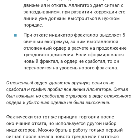
движения и отката. Аллигатор дает сигнал с
запаздыванием, при развитии коррекции его
линии уже должны выстроиться в нужном
порядке.
При откате индикатор фракталов выделяет 5-
свечный экстремум, за ним выставляется
отложенный ордер в расчете на продолжение
трендового движения. Если сформировался
новый фрактал, а ордер не сработал, то он
переносится на уровень нового фрактала.
Отложенный ордер удаляется вручную, если он не
сработал и график пробил все линии Аллигатора. Сигнал
был ложным, но сработала страховка в виде отложенного
ордера и убыточная сделка не была заключена.
Фактически это тот же принцип торговли после
окончания отката, но используется другой набор
индикаторов. Можно брать в работу только первый
сигнал после начала нового тренда или пытаться