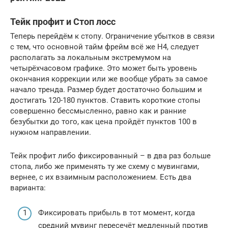
Тейк профит и Стоп лосс
Теперь перейдём к стопу. Ограничение убытков в связи
с тем, что основной тайм фрейм всё же Н4, следует
располагать за локальным экстремумом на
четырёхчасовом графике. Это может быть уровень
окончания коррекции или же вообще убрать за самое
начало тренда. Размер будет достаточно большим и
достигать 120-180 пунктов. Ставить короткие стопы
совершенно бессмысленно, равно как и ранние
безубытки до того, как цена пройдёт пунктов 100 в
нужном направлении.
Тейк профит либо фиксированный – в два раз больше
стопа, либо же применять ту же схему с мувингами,
вернее, с их взаимным расположением. Есть два
варианта:
Фиксировать прибыль в тот момент, когда
средний мувинг пересечёт медленный против