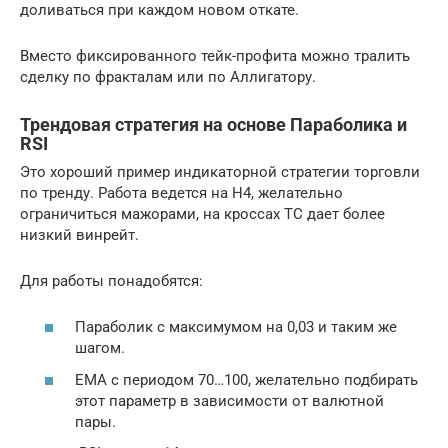
доливаться при каждом новом откате.
Вместо фиксированного тейк-профита можно тралить
сделку по фракталам или по Аллигатору.
Трендовая стратегия на основе Параболика и
RSI
Это хороший пример индикаторной стратегии торговли
по тренду. Работа ведется на Н4, желательно
ограничиться мажорами, на кроссах ТС дает более
низкий винрейт.
Для работы понадобятся:
Параболик с максимумом на 0,03 и таким же
шагом.
ЕМА с периодом 70…100, желательно подбирать
этот параметр в зависимости от валютной
пары.