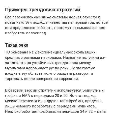
Примеры трендовых стратегий
Все перечисленные ниже системы нельзя отнести к
новинкам. Эти подходы известны не первый год, но все
они продолжают работать, поэтому нет смысла заново
изобретать велосипед.
Тихая река
ТС основана на 2 экспоненциальных скользящих
средних с разными периодами. Название получила из-
за того, что на устойчивых трендах зона между
мувингами напоминает русло реки. Когда график
входит в эту область можно ожидать разворот и
торговать после завершения коррекции.
В базовой версии стратегии используется 5-минутный
график и ЕМА с периодами 20 и 50. Но этот подход
можно перенести и на другие таймфреймы, придется
лишь немного поработать с периодами мувингов.
Неплохо работает комбинация периодов 24 и 72 – цена