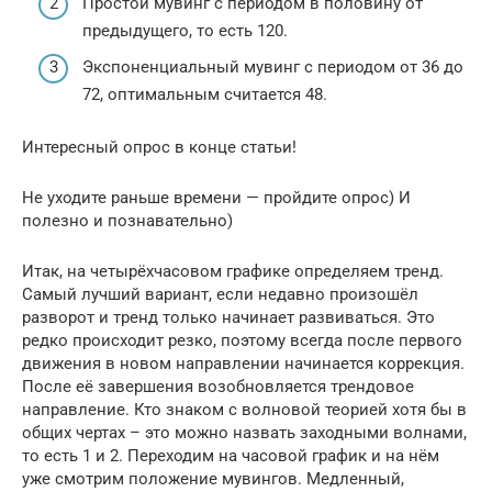
Простой мувинг с периодом в половину от
предыдущего, то есть 120.
Экспоненциальный мувинг с периодом от 36 до
72, оптимальным считается 48.
Интересный опрос в конце статьи!
Не уходите раньше времени — пройдите опрос) И
полезно и познавательно)
Итак, на четырёхчасовом графике определяем тренд.
Самый лучший вариант, если недавно произошёл
разворот и тренд только начинает развиваться. Это
редко происходит резко, поэтому всегда после первого
движения в новом направлении начинается коррекция.
После её завершения возобновляется трендовое
направление. Кто знаком с волновой теорией хотя бы в
общих чертах – это можно назвать заходными волнами,
то есть 1 и 2. Переходим на часовой график и на нём
уже смотрим положение мувингов. Медленный,