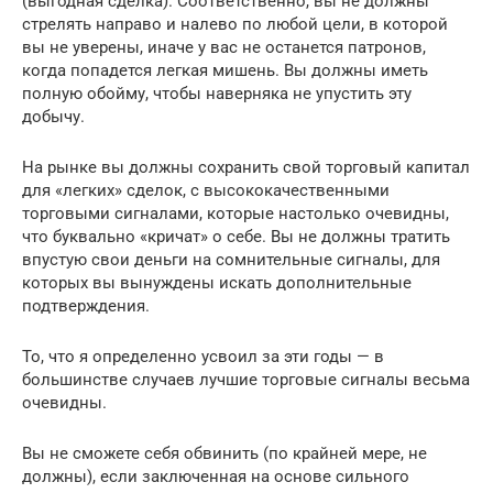
(выгодная сделка). Соответственно, вы не должны
стрелять направо и налево по любой цели, в которой
вы не уверены, иначе у вас не останется патронов,
когда попадется легкая мишень. Вы должны иметь
полную обойму, чтобы наверняка не упустить эту
добычу.
На рынке вы должны сохранить свой торговый капитал
для «легких» сделок, с высококачественными
торговыми сигналами, которые настолько очевидны,
что буквально «кричат» о себе. Вы не должны тратить
впустую свои деньги на сомнительные сигналы, для
которых вы вынуждены искать дополнительные
подтверждения.
То, что я определенно усвоил за эти годы — в
большинстве случаев лучшие торговые сигналы весьма
очевидны.
Вы не сможете себя обвинить (по крайней мере, не
должны), если заключенная на основе сильного