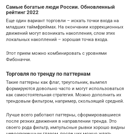
Самые богатые люди России. Обновленный
рейтинг 2022
Еще один вариант торговли – искать точки входа на
младших таймфреймах. На окончании коррекционных
движений могут возникать накопления, слом этих
локальных накоплений – хорошая точка входа.
Этот прием можно комбинировать с уровнями
Фибоначчи.
Торговля по тренду по паттернам
Такие паттерны как флаг, треугольник, вымпел
формируются довольно часто и могут использоваться
как самостоятельная стратегия. Можно дополнить их
трендовым фильтром, например, скользящей средней.
Лучше всего работают паттерны, сформировавшиеся
после резких движения в направлении тренда. Это
своего рода фильтр, импульсные рывки хорошо видны
невооруженным глазом, после них можно ждать