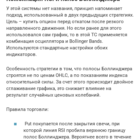
У этой системы нет названия, принцип напоминает
подход, использованный в двух предыдущих стратегиях.
Цель – купить опцион перед откатом после резкого
направленного движения. Но если ранее для этого
использовался сам график, то в этой ТС применяется
комбинация осциллятора и Bollinger Bands.
Используются стандартные настройки обоих
индикаторов.
Особенность стратегии в том, что полосы Боллинджера
строятся не по ценам OHLC, а по показаниям индекса
относительной силы. За счет этого происходит двойное
сглаживание графика, это снижает влияние на
результат случайных ценовых колебаний.
Правила торговли:
Put покупается после закрытия свечи, при
которой линия RSI пробила верхнюю границу
полос Боллинджера. Вероятнее всего в течение