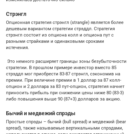
Стрэнгл
Опционная стратегия стрэнгл (strangle) является более
дешевым вариантом стратегии стрэддл. Стратегия
стрэнгл состоит из опциона колл и опциона пут с
разными страйками и одинаковыми сроками
истечения.
Это немного расширяет границы зоны безубыточности
стратегии. В прошлом примере инвестор вместо 85
стрэддл мог приобрести 83-87 стрэнгл, сэкономив на
премии. При величине премии в 1 доллар за 87 колл-
опцион и 2 доллара за 83 пут-опцион, стратегия начнет
приносить прибыль при снижении цены ниже 80 (83-3)
либо повышения выше 90 (87+3) долларов за акцию.
Бычий и медвежий спрэды
Простые спрэды – бычий (bull spread) и медвежий (bear
spread), также называемые вертикальными спрэдами,