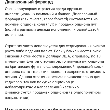
Диапазонный форвард
Очень популярная стратегия среди крупных
инвестиционных компаний и банков. Диапазонный
форвард (risk reversal, range forward) составляется из
покупки опциона колл (пут) и продажи опциона пут
(колл) с разными ценами исполнения и одной датой
истечения.
Стратегия часто используется для хеджирования рисков
роста либо падения валют. Если у банка имеется риск
снижения стоимости к доллару США, к примеру, по 10
миллионам фунтов стерлингов, то покупка пут-опциона
на британские фунты с одновременной продажей колл-
опциона на тот же актив позволят закрепить стоимость
актива. Данная стратегия весьма привлекательна для
хеджеров, так как покупка опционов (в
неблагоприятном направлении) частично
финансируется продажей опционов (в благоприятном
направлении).
Что такое стратегия бинарных опционов