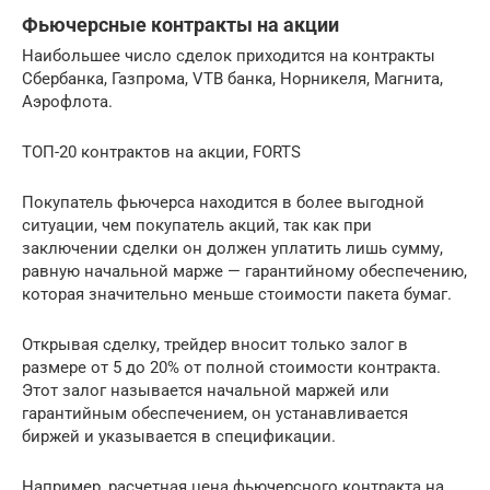
Фьючерсные контракты на акции
Наибольшее число сделок приходится на контракты
Сбербанка, Газпрома, VTB банка, Норникеля, Магнита,
Аэрофлота.
ТОП-20 контрактов на акции, FORTS
Покупатель фьючерса находится в более выгодной
ситуации, чем покупатель акций, так как при
заключении сделки он должен уплатить лишь сумму,
равную начальной марже — гарантийному обеспечению,
которая значительно меньше стоимости пакета бумаг.
Открывая сделку, трейдер вносит только залог в
размере от 5 до 20% от полной стоимости контракта.
Этот залог называется начальной маржей или
гарантийным обеспечением, он устанавливается
биржей и указывается в спецификации.
Например, расчетная цена фьючерсного контракта на