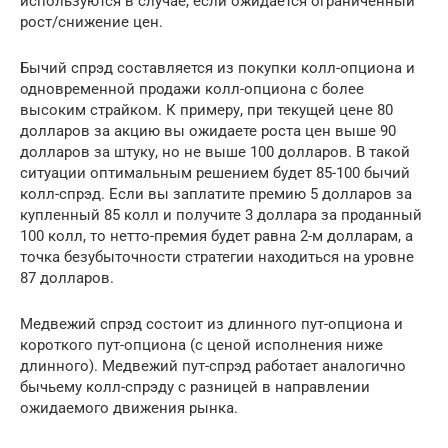
используются в случае, если ожидается ограниченный
рост/снижение цен.
Бычий спрэд составляется из покупки колл-опциона и
одновременной продажи колл-опциона с более
высоким страйком. К примеру, при текущей цене 80
долларов за акцию вы ожидаете роста цен выше 90
долларов за штуку, но не выше 100 долларов. В такой
ситуации оптимальным решением будет 85-100 бычий
колл-спрэд. Если вы заплатите премию 5 долларов за
купленный 85 колл и получите 3 доллара за проданный
100 колл, то нетто-премия будет равна 2-м долларам, а
точка безубыточности стратегии находиться на уровне
87 долларов.
Медвежий спрэд состоит из длинного пут-опциона и
короткого пут-опциона (с ценой исполнения ниже
длинного). Медвежий пут-спрэд работает аналогично
бычьему колл-спрэду с разницей в направлении
ожидаемого движения рынка.