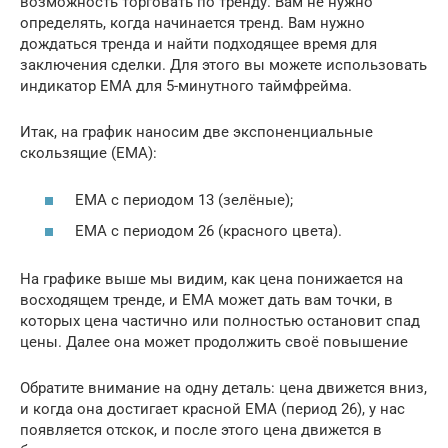
возможность торговать по тренду. Вам не нужно
определять, когда начинается тренд. Вам нужно
дождаться тренда и найти подходящее время для
заключения сделки. Для этого вы можете использовать
индикатор EMA для 5-минутного таймфрейма.
Итак, на график наносим две экспоненциальные
скользящие (EMA):
EMA с периодом 13 (зелёные);
EMA с периодом 26 (красного цвета).
На графике выше мы видим, как цена понижается на
восходящем тренде, и ЕМА может дать вам точки, в
которых цена частично или полностью остановит спад
цены. Далее она может продолжить своё повышение
Обратите внимание на одну деталь: цена движется вниз,
и когда она достигает красной EMA (период 26), у нас
появляется отскок, и после этого цена движется в