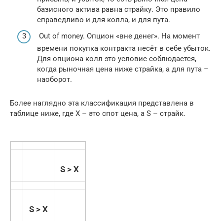
базисного актива равна страйку. Это правило
справедливо и для колла, и для пута.
Out of money. Опцион «вне денег». На момент
времени покупка контракта несёт в себе убыток.
Для опциона колл это условие соблюдается,
когда рыночная цена ниже страйка, а для пута –
наоборот.
Более наглядно эта классификация представлена в
таблице ниже, где X – это спот цена, а S – страйк.
S > X
S > X