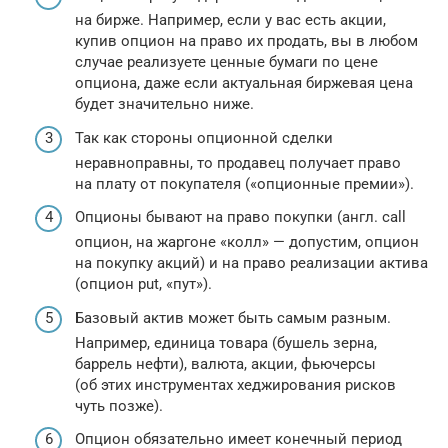
на бирже. Например, если у вас есть акции,
купив опцион на право их продать, вы в любом
случае реализуете ценные бумаги по цене
опциона, даже если актуальная биржевая цена
будет значительно ниже.
Так как стороны опционной сделки
неравноправны, то продавец получает право
на плату от покупателя («опционные премии»).
Опционы бывают на право покупки (англ. сall
опцион, на жаргоне «колл» — допустим, опцион
на покупку акций) и на право реализации актива
(опцион put, «пут»).
Базовый актив может быть самым разным.
Например, единица товара (бушель зерна,
баррель нефти), валюта, акции, фьючерсы
(об этих инструментах хеджирования рисков
чуть позже).
Опцион обязательно имеет конечный период