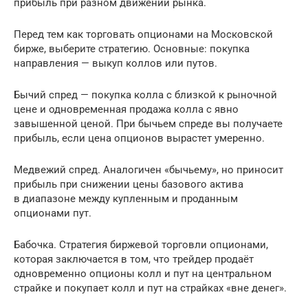
прибыль при разном движении рынка.
Перед тем как торговать опционами на Московской
бирже, выберите стратегию. Основные: покупка
направления — выкуп коллов или путов.
Бычий спред — покупка колла с близкой к рыночной
цене и одновременная продажа колла с явно
завышенной ценой. При бычьем спреде вы получаете
прибыль, если цена опционов вырастет умеренно.
Медвежий спред. Аналогичен «бычьему», но приносит
прибыль при снижении цены базового актива
в диапазоне между купленным и проданным
опционами пут.
Бабочка. Стратегия биржевой торговли опционами,
которая заключается в том, что трейдер продаёт
одновременно опционы колл и пут на центральном
страйке и покупает колл и пут на страйках «вне денег».