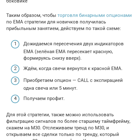
боковике
Таким образом, чтобы
торговля бинарными опционами
по ЕМА стратегии для новичков получилась
прибыльным занятием, действуем по такой схеме:
Дожидаемся пересечения двух индикаторов
ЕМА (зелёная ЕМА пересекает красную,
формируясь снизу вверх).
Ждём, когда свечи вернутся к красной ЕМА.
Приобретаем опцион — CALL с экспирацией
одна свеча или 5 минут.
Получаем профит.
Для этой стратегии, также можно использовать
фильтрацию сигналов по более старшему таймфрейму,
скажем на М30. Отслеживаем тренд по М30, и
открываем все сделки только по тренду, который