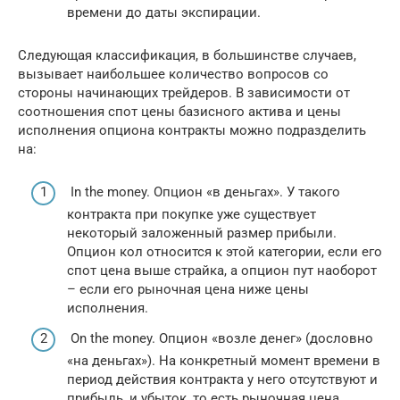
времени до даты экспирации.
Следующая классификация, в большинстве случаев,
вызывает наибольшее количество вопросов со
стороны начинающих трейдеров. В зависимости от
соотношения спот цены базисного актива и цены
исполнения опциона контракты можно подразделить
на:
In the money. Опцион «в деньгах». У такого
контракта при покупке уже существует
некоторый заложенный размер прибыли.
Опцион кол относится к этой категории, если его
спот цена выше страйка, а опцион пут наоборот
– если его рыночная цена ниже цены
исполнения.
On the money. Опцион «возле денег» (дословно
«на деньгах»). На конкретный момент времени в
период действия контракта у него отсутствуют и
прибыль, и убыток, то есть рыночная цена