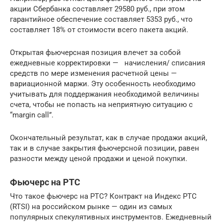
акции Сбербанка составляет 29580 руб., при этом
гарантийное обеспечение составляет 5353 руб., что
составляет 18% от стоимости всего пакета акций.
Открытая фьючерсная позиция влечет за собой
ежедневные корректировки — начисления/ списания
средств по мере изменения расчетной цены —
вариационной маржи. Эту особенность необходимо
учитывать для поддержания необходимой величины
счета, чтобы не попасть на неприятную ситуацию с
“margin call”.
Окончательный результат, как в случае продажи акций,
так и в случае закрытия фьючерсной позиции, равен
разности между ценой продажи и ценой покупки.
Фьючерс на РТС
Что такое фьючерс на РТС? Контракт на Индекс РТС
(RTSI) на российском рынке — один из самых
популярных спекулятивных инструментов. Ежедневный