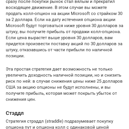
сразу после покупки рынок стал вялым и прекратил
восходящее движение. В этом случае вы можете
продать колл-опцион на акции Microsoft со страйком 30
за 2 доллара. Если на дату истечения опциона акции
Microsoft будут торговаться ниже уровня 30 долларов за
штуку, вы получите прибыль от продажи колл-опциона.
Если цена вырастет выше уровня 30 долларов, вам
придется произвести поставку акций по 30 долларов за
штуку, отказавшись от части прибыли по наличной
позиции.
Эта простая стратегия дает возможность не только
увеличить доходность наличной позиции, но и снизить
риск по ней: в случае снижения цены ниже 25 долларов
США за акцию опционы не будут исполнены, и вы
получите прибыль, которая может покрыть убыток от
снижения цен.
Стэддл
Стратегия стрэддл (straddle) подразумевает покупку
опциона пут и опциона колл с одинаковой ценой