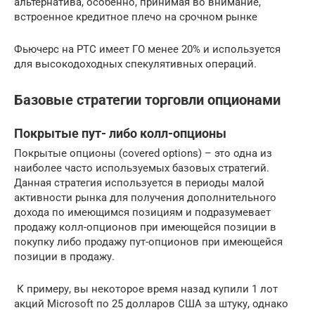
альтернатива, особенно, принимая во внимание,
встроенное кредитное плечо на срочном рынке
Фьючерс на РТС имеет ГО менее 20% и используется
для высокодоходных спекулятивных операций.
Базовые стратегии торговли опционами
Покрытые пут- либо колл-опционы
Покрытые опционы (covered options) – это одна из
наиболее часто используемых базовых стратегий.
Данная стратегия используется в периоды малой
активности рынка для получения дополнительного
дохода по имеющимся позициям и подразумевает
продажу колл-опционов при имеющейся позиции в
покупку либо продажу пут-опционов при имеющейся
позиции в продажу.
К примеру, вы некоторое время назад купили 1 лот
акций Microsoft по 25 долларов США за штуку, однако