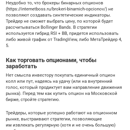
Неудобно то, что брокеры бинарных опционов
(https://internetboss.ru/brokeri-binarnich-opcionov/) не
позволяют создавать синтетические индикаторы.
Трейдер не сможет выбрать цену, по которой будет
рассчитываться Bollinger Bands. В стратегии
используется гибрид RSI + BB, придется использовать
либо живой график от TradingView, либо МетаТрейдер 4,
5.
Как торговать опционами, чтобы
заработать
Нет смысла инвестору покупать единичный опцион
колл или пут, надеясь на удачу (или на внутренний
голос, который продиктует вам направление движения
рынка). Перед тем как купить опцион на Московской
бирже, стройте стратегию.
Трейдеры, которые успешно работают на опционном
рынке, выстраивают стратегии, позволяющие
им извлекать регулярную (хотя и не очень большую)