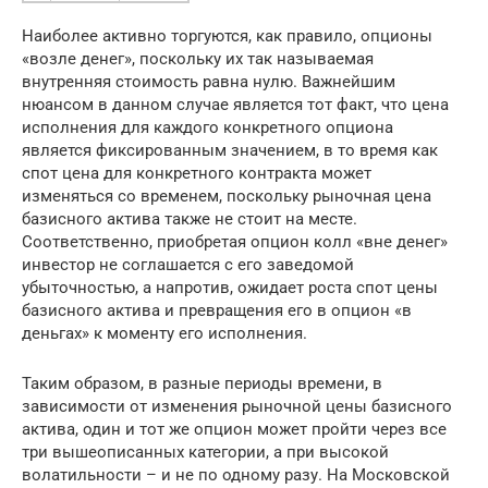
Наиболее активно торгуются, как правило, опционы
«возле денег», поскольку их так называемая
внутренняя стоимость равна нулю. Важнейшим
нюансом в данном случае является тот факт, что цена
исполнения для каждого конкретного опциона
является фиксированным значением, в то время как
спот цена для конкретного контракта может
изменяться со временем, поскольку рыночная цена
базисного актива также не стоит на месте.
Соответственно, приобретая опцион колл «вне денег»
инвестор не соглашается с его заведомой
убыточностью, а напротив, ожидает роста спот цены
базисного актива и превращения его в опцион «в
деньгах» к моменту его исполнения.
Таким образом, в разные периоды времени, в
зависимости от изменения рыночной цены базисного
актива, один и тот же опцион может пройти через все
три вышеописанных категории, а при высокой
волатильности – и не по одному разу. На Московской