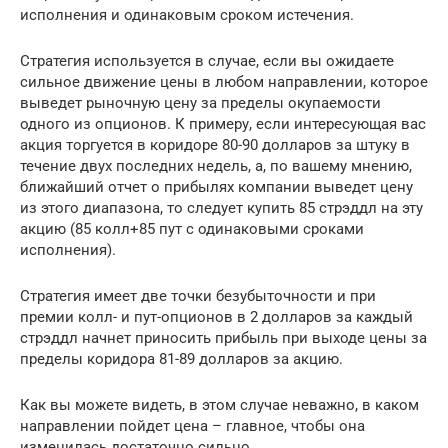
исполнения и одинаковым сроком истечения.
Стратегия используется в случае, если вы ожидаете
сильное движение цены в любом направлении, которое
выведет рыночную цену за пределы окупаемости
одного из опционов. К примеру, если интересующая вас
акция торгуется в коридоре 80-90 долларов за штуку в
течение двух последних недель, а, по вашему мнению,
ближайший отчет о прибылях компании выведет цену
из этого диапазона, то следует купить 85 стрэддл на эту
акцию (85 колл+85 пут с одинаковыми сроками
исполнения).
Стратегия имеет две точки безубыточности и при
премии колл- и пут-опционов в 2 долларов за каждый
стрэддл начнет приносить прибыль при выходе цены за
пределы коридора 81-89 долларов за акцию.
Как вы можете видеть, в этом случае неважно, в каком
направлении пойдет цена – главное, чтобы она
изменилась достаточно сильно