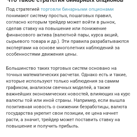
Под стратегией
торговли бинарными опционами
понимают систему простых, пошаговых правил,
согласно которым трейдер может войти в рынок,
сделав ставку на повышение или понижение
финансового актива (валютной пары, курса акций,
сырьевого товара и др.). Эти правила разрабатываются
экспертами на основе многолетних наблюдений за
особенностями движения цены.
Большинство таких торговых систем основано на
точных математических расчетах. Однако есть и такие,
которые используют только наблюдения за самим
графиком, анализом свечных моделей, а также
важнейших экономических новостей, влияющих на курс
валюты той или иной страны. Например, если вышла
позитивная новость о снижении безработицы, валюта
государства укрепит свои позиции, ее цена начнет
расти, а значит, трейдер может поставить ставку на
повышение и получить прибыль.