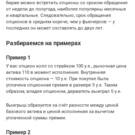
бирже можно встретить опционы со сроком обращения
от недели до полугода, наиболее популярны месячные
и квартальные. Следовательно, срок обращения
опционов в среднем короче, чем у фьючерсов — у
последних он может составлять до двух лет.
Разбираемся на примерах
Пример 1
У вас опцион колл со страйком 100 у.е., рыночная цена
актива 110 в момент исполнения. Внутренняя
стоимость опциона — 10 у.е. При покупке была
уплачена опционная премия в размере 5 у.е. Таким
образом, владея опционом, держатель выиграл 5 у.е.
Выигрыш образуется за счёт разности между ценой
базового актива и ценой исполнения за вычетом
уплаченной суммы премии.
Пример 2