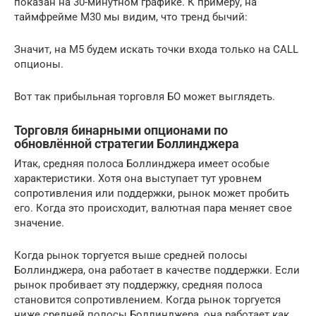
показан на 30-минутном графике. К примеру, на
таймфрейме М30 мы видим, что тренд бычий:
Значит, на М5 будем искать точки входа только на CALL
опционы.
Вот так прибыльная торговля БО может выглядеть.
Торговля бинарными опционами по
обновлённой стратегии Боллинджера
Итак, средняя полоса Боллинджера имеет особые
характеристики. Хотя она выступает тут уровнем
сопротивления или поддержки, рынок может пробить
его. Когда это происходит, валютная пара меняет свое
значение.
Когда рынок торгуется выше средней полосы
Боллинджера, она работает в качестве поддержки. Если
рынок пробивает эту поддержку, средняя полоса
становится сопротивлением. Когда рынок торгуется
ниже средней полосы Боллинджера, она работает как