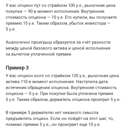
У вас опцион пут со страйком 100 у.е., рыночная цена
покупки — 90 в момент исполнения. Внутренняя
стоимость опциона — 10 у.е. Его купили, вы получаете
премию 15 у.е. Таким образом, убыток инвестора —
5 у.е.
Аналогично проигрыш образуется за счёт разности
между ценой базового актива и ценой исполнения
за вычетом уплаченной премии.
Пример 3
У вас опцион колл со страйком 120 у.е., рыночная цена
актива 110 в момент исполнения. Наступила дата
истечения обращения опциона. Внутренняя стоимость
опциона — 0 у.е. При покупке была уплачена премия
5 у.е. Таким образом, держатель опциона проиграл 5 у.е.
В примере 3 держателю нет никакого смысла
предъявлять опцион. Если он пойдёт на этот шаг, то,
помимо премии 5 у.е., он проиграет еще 10 у.е.