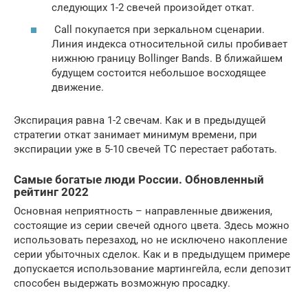
следующих 1-2 свечей произойдет откат.
Call покупается при зеркальном сценарии.
Линия индекса относительной силы пробивает
нижнюю границу Bollinger Bands. В ближайшем
будущем состоится небольшое восходящее
движение.
Экспирация равна 1-2 свечам. Как и в предыдущей
стратегии откат занимает минимум времени, при
экспирации уже в 5-10 свечей ТС перестает работать.
Самые богатые люди России. Обновленный
рейтинг 2022
Основная неприятность – направленные движения,
состоящие из серии свечей одного цвета. Здесь можно
использовать перезаход, но не исключено накопление
серии убыточных сделок. Как и в предыдущем примере
допускается использование мартингейла, если депозит
способен выдержать возможную просадку.