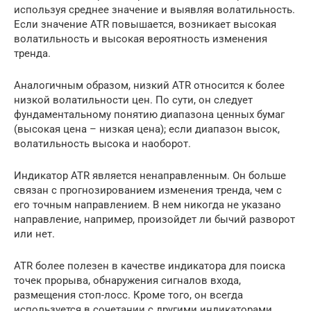
используя среднее значение и выявляя волатильность.
Если значение ATR повышается, возникает высокая
волатильность и высокая вероятность изменения
тренда.
Аналогичным образом, низкий ATR относится к более
низкой волатильности цен. По сути, он следует
фундаментальному понятию диапазона ценных бумаг
(высокая цена – низкая цена); если диапазон высок,
волатильность высока и наоборот.
Индикатор ATR является ненаправленным. Он больше
связан с прогнозированием изменения тренда, чем с
его точным направлением. В нем никогда не указано
направление, например, произойдет ли бычий разворот
или нет.
ATR более полезен в качестве индикатора для поиска
точек прорыва, обнаружения сигналов входа,
размещения стоп-лосс. Кроме того, он всегда
используется в сочетании с другими индикаторами,