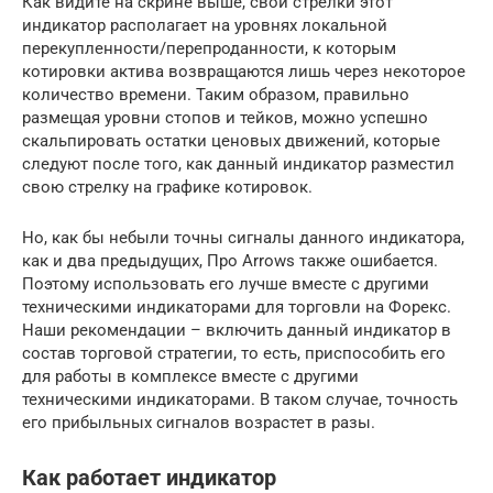
Как видите на скрине выше, свои стрелки этот
индикатор располагает на уровнях локальной
перекупленности/перепроданности, к которым
котировки актива возвращаются лишь через некоторое
количество времени. Таким образом, правильно
размещая уровни стопов и тейков, можно успешно
скальпировать остатки ценовых движений, которые
следуют после того, как данный индикатор разместил
свою стрелку на графике котировок.
Но, как бы небыли точны сигналы данного индикатора,
как и два предыдущих, Про Arrows также ошибается.
Поэтому использовать его лучше вместе с другими
техническими индикаторами для торговли на Форекс.
Наши рекомендации – включить данный индикатор в
состав торговой стратегии, то есть, приспособить его
для работы в комплексе вместе с другими
техническими индикаторами. В таком случае, точность
его прибыльных сигналов возрастет в разы.
Как работает индикатор