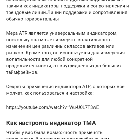
такими как индикаторы поддержки и сопротивления и
трендовые линии.Линии поддержки и сопротивления
обычно горизонтальны
Мера ATR является универсальным индикатором,
поскольку она может измерять волатильность
изменений цен различных классов активов или
рынков. Кроме того, он используется для измерения
волатильности для любой конкретной
продолжительности, от внутридневных до больших
таймфреймов.
Секреты применения индикатора ATR, о которых все
молчат, как пользоваться и настройка:
https://youtube.com/watch?v=Wu-U0L7T3wE
Как настроить индикатор TMA
Чтобы у вас была возможность применять
описываемый инструмент для заработка, вам