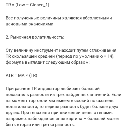
TR = (Low – Closen_1)
Все полученные величины являются абсолютными
ценовыми значениями.
2. Рыночная волатильность:
Эту величину инструмент находит путем сглаживания
TR скользящей средней (период по умолчанию = 14),
формула выглядит следующим образом:
ATR = MA × (TR)
При расчете TR индикатор выбирает больший
показатель разности из трех найденных значений. Если
на момент торговли мы имеем высокий показатель
волатильности, то первая разность будет больше двух
других. При гепах или при движении цены с гепами,
например, наблюдается иная картина – большей может
быть вторая или третья разность.