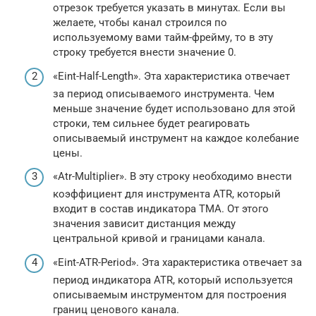
отрезок требуется указать в минутах. Если вы
желаете, чтобы канал строился по
используемому вами тайм-фрейму, то в эту
строку требуется внести значение 0.
«Eint-Half-Length». Эта характеристика отвечает
за период описываемого инструмента. Чем
меньше значение будет использовано для этой
строки, тем сильнее будет реагировать
описываемый инструмент на каждое колебание
цены.
«Atr-Multiplier». В эту строку необходимо внести
коэффициент для инструмента ATR, который
входит в состав индикатора TMA. От этого
значения зависит дистанция между
центральной кривой и границами канала.
«Eint-ATR-Period». Эта характеристика отвечает за
период индикатора ATR, который используется
описываемым инструментом для построения
границ ценового канала.