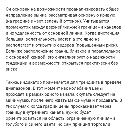
Он основан на возможности проанализировать общее
направление рынка, рассматривая основную кривую
(на графике имеет зеленый оттенок). Учитывается
промежуток между верхней/нижней границами каналов
и их удаленность от основной линии. Когда дистанция
большая, волатильность растет, а это явно не
располагает к открытию ордеров (повышенный риск).
Если же расположение границ близкое и параллельное
с основной кривой, это сигнализирует о надежности
тенденции и возможности открыться практически без
риска.
Также, индикатор применяется для трейдинга в пределе
диапазонов. В тот момент как колебания цены
проходят в рамках одного канала, скупать следует на
минимумах, после чего ждать максимума и продавать. В
тех случаях, когда график цены проскакивает через
границу внутреннего канала, нужно будет
ориентироваться на область, ограниченную линиями
голубого и синего цвета, но сам принцип торговли