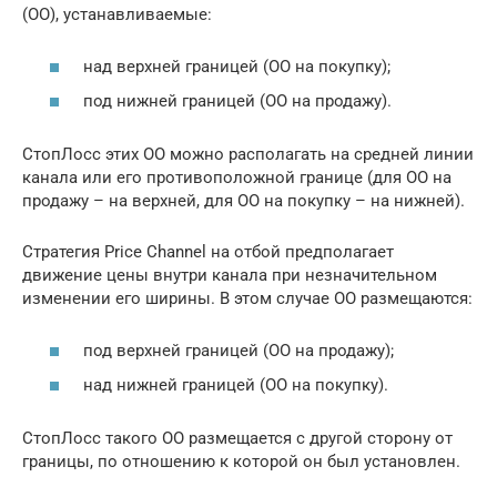
(ОО), устанавливаемые:
над верхней границей (ОО на покупку);
под нижней границей (ОО на продажу).
СтопЛосс этих ОО можно располагать на средней линии
канала или его противоположной границе (для ОО на
продажу – на верхней, для ОО на покупку – на нижней).
Стратегия Price Channel на отбой предполагает
движение цены внутри канала при незначительном
изменении его ширины. В этом случае ОО размещаются:
под верхней границей (ОО на продажу);
над нижней границей (ОО на покупку).
СтопЛосс такого ОО размещается с другой сторону от
границы, по отношению к которой он был установлен.