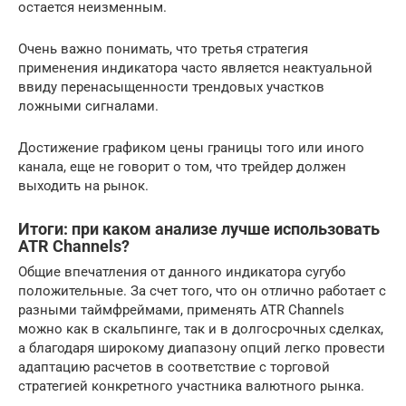
остается неизменным.
Очень важно понимать, что третья стратегия
применения индикатора часто является неактуальной
ввиду перенасыщенности трендовых участков
ложными сигналами.
Достижение графиком цены границы того или иного
канала, еще не говорит о том, что трейдер должен
выходить на рынок.
Итоги: при каком анализе лучше использовать
ATR Channels?
Общие впечатления от данного индикатора сугубо
положительные. За счет того, что он отлично работает с
разными таймфреймами, применять ATR Channels
можно как в скальпинге, так и в долгосрочных сделках,
а благодаря широкому диапазону опций легко провести
адаптацию расчетов в соответствие с торговой
стратегией конкретного участника валютного рынка.