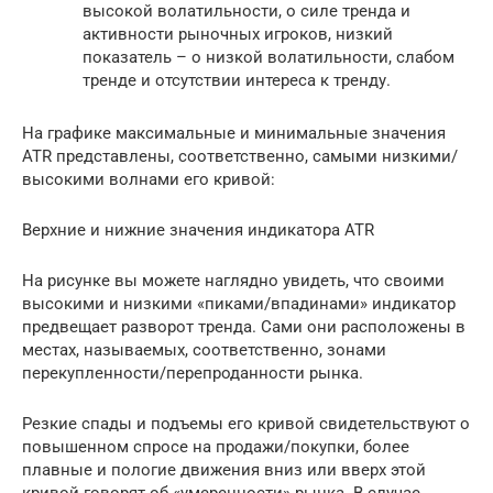
высокой волатильности, о силе тренда и
активности рыночных игроков, низкий
показатель – о низкой волатильности, слабом
тренде и отсутствии интереса к тренду.
На графике максимальные и минимальные значения
ATR представлены, соответственно, самыми низкими/
высокими волнами его кривой:
Верхние и нижние значения индикатора ATR
На риcунке вы можете наглядно увидеть, что своими
высокими и низкими «пиками/впадинами» индикатор
предвещает разворот тренда. Сами они расположены в
местах, называемых, соответственно, зонами
перекупленности/перепроданности рынка.
Резкие спады и подъемы его кривой свидетельствуют о
повышенном спросе на продажи/покупки, более
плавные и пологие движения вниз или вверх этой