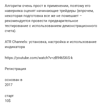
Алгоритм очень прост в применении, поэтому его
наверняка оценят начинающие трейдеры (впрочем,
некоторая подготовка все же не помешает –
рекомендуется провести предварительное
тестирование с использованием демонстрационного
счета).
ATR Channels: установка, настройка и использование
индикатора
https://youtube.com/watch?v=zB9465XiS-k
Регистрация
основан в
2017
старт
10$