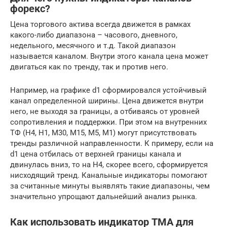
форекс?
Цена торгового актива всегда движется в рамках
какого-либо диапазона – часового, дневного,
недельного, месячного и т.д. Такой диапазон
называется каналом. Внутри этого канала цена может
двигаться как по тренду, так и против него.
Например, на графике d1 сформировался устойчивый
канал определенной ширины. Цена движется внутри
него, не выходя за границы, а отбиваясь от уровней
сопротивления и поддержки. При этом на внутренних
ТФ (H4, H1, M30, M15, M5, M1) могут присутствовать
тренды различной направленности. К примеру, если на
d1 цена отбилась от верхней границы канала и
двинулась вниз, то на H4, скорее всего, сформируется
нисходящий тренд. Канальные индикаторы помогают
за считанные минуты выявлять такие диапазоны, чем
значительно упрощают дальнейший анализ рынка.
Как использовать индикатор TMA для