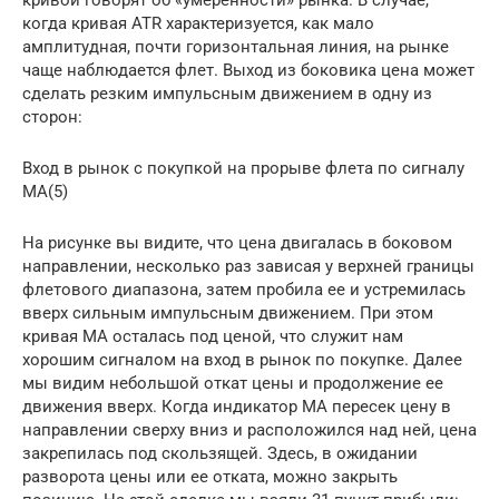
кривой говорят об «умеренности» рынка. В случае,
когда кривая ATR характеризуется, как мало
амплитудная, почти горизонтальная линия, на рынке
чаще наблюдается флет. Выход из боковика цена может
сделать резким импульсным движением в одну из
сторон:
Вход в рынок с покупкой на прорыве флета по сигналу
МА(5)
На рисунке вы видите, что цена двигалась в боковом
направлении, несколько раз зависая у верхней границы
флетового диапазона, затем пробила ее и устремилась
вверх сильным импульсным движением. При этом
кривая МА осталась под ценой, что служит нам
хорошим сигналом на вход в рынок по покупке. Далее
мы видим небольшой откат цены и продолжение ее
движения вверх. Когда индикатор МА пересек цену в
направлении сверху вниз и расположился над ней, цена
закрепилась под скользящей. Здесь, в ожидании
разворота цены или ее отката, можно закрыть