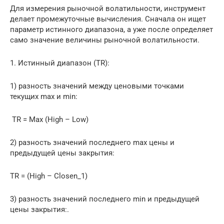
Для измерения рыночной волатильности, инструмент
делает промежуточные вычисления. Сначала он ищет
параметр истинного диапазона, а уже после определяет
само значение величины рыночной волатильности.
1. Истинный диапазон (TR):
1) разность значений между ценовыми точками
текущих max и min:
TR = Мах (High – Low)
2) разность значений последнего max цены и
предыдущей цены закрытия:
TR = (High – Closen_1)
3) разность значений последнего min и предыдущей
цены закрытия:.