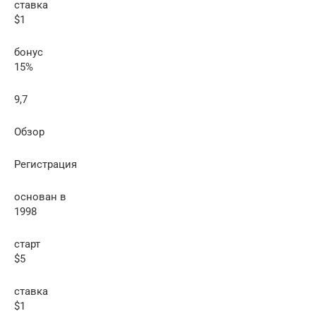
ставка
$1
бонус
15%
9,7
Обзор
Регистрация
основан в
1998
старт
$5
ставка
$1