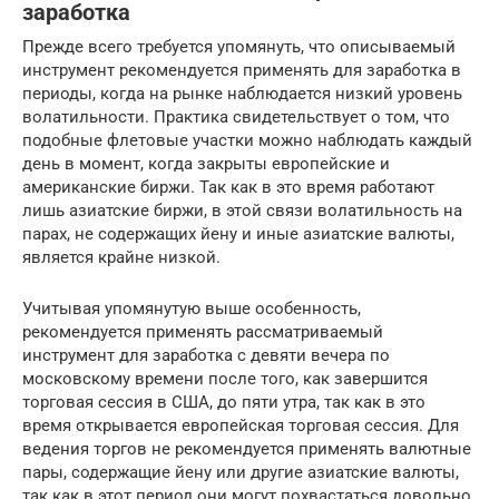
заработка
Прежде всего требуется упомянуть, что описываемый
инструмент рекомендуется применять для заработка в
периоды, когда на рынке наблюдается низкий уровень
волатильности. Практика свидетельствует о том, что
подобные флетовые участки можно наблюдать каждый
день в момент, когда закрыты европейские и
американские биржи. Так как в это время работают
лишь азиатские биржи, в этой связи волатильность на
парах, не содержащих йену и иные азиатские валюты,
является крайне низкой.
Учитывая упомянутую выше особенность,
рекомендуется применять рассматриваемый
инструмент для заработка с девяти вечера по
московскому времени после того, как завершится
торговая сессия в США, до пяти утра, так как в это
время открывается европейская торговая сессия. Для
ведения торгов не рекомендуется применять валютные
пары, содержащие йену или другие азиатские валюты,
так как в этот период они могут похвастаться довольно