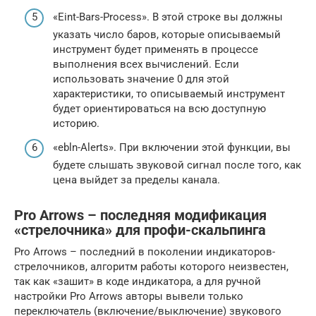
«Eint-Bars-Process». В этой строке вы должны
указать число баров, которые описываемый
инструмент будет применять в процессе
выполнения всех вычислений. Если
использовать значение 0 для этой
характеристики, то описываемый инструмент
будет ориентироваться на всю доступную
историю.
«ebln-Alerts». При включении этой функции, вы
будете слышать звуковой сигнал после того, как
цена выйдет за пределы канала.
Pro Arrows – последняя модификация
«стрелочника» для профи-скальпинга
Pro Arrows – последний в поколении индикаторов-
стрелочников, алгоритм работы которого неизвестен,
так как «зашит» в коде индикатора, а для ручной
настройки Pro Arrows авторы вывели только
переключатель (включение/выключение) звукового