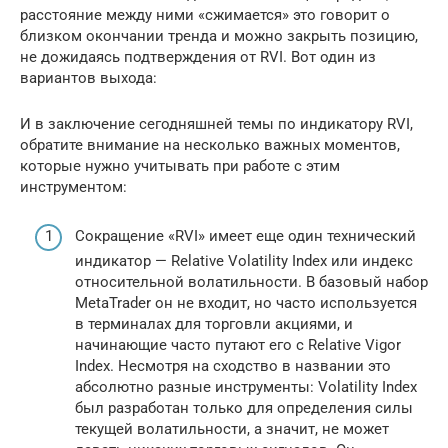
расстояние между ними «сжимается» это говорит о
близком окончании тренда и можно закрыть позицию,
не дожидаясь подтверждения от RVI. Вот один из
вариантов выхода:
И в заключение сегодняшней темы по индикатору RVI,
обратите внимание на несколько важных моментов,
которые нужно учитывать при работе с этим
инструментом:
Сокращение «RVI» имеет еще один технический
индикатор — Relative Volatility Index или индекс
относительной волатильности. В базовый набор
MetaTrader он не входит, но часто используется
в терминалах для торговли акциями, и
начинающие часто путают его с Relative Vigor
Index. Несмотря на сходство в названии это
абсолютно разные инструменты: Volatility Index
был разработан только для определения силы
текущей волатильности, а значит, не может