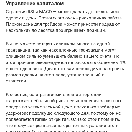
Управление капиталом
Стратегия RSI и MACD — может давать до нескольких
сделок в день. Поэтому это очень рискованная работа.
Плохой день для трейдера может принести подряд от
нескольких до десятка проигрышных позиций.
Вы не можете потерять слишком много на одной
транзакции, так как накопленные транзакции могут
слишком сильно уменьшить баланс вашего счета. По
этой причине рекомендуется не рисковать более чем 1%
вашего депозита. Для этого вам необходимо настроить
размер сделки на стоп-лосс, установленный в
стратегии.
К счастью, со стратегиями дневной торговли
существует небольшой риск невыполнения защитного
ордера по установленной цене, поскольку трейдер не
удерживает сделку до следующего дня, поэтому он не
подвергается гэпам открытия. Однако стоит помнить,
что в случае чрезвычайных рыночных условий стоп-
лосс может быть исполнен по другой цене, чем