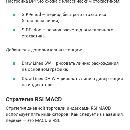
Настройка DPTSto схожа с классическим стохастиком:
StKPeriod — период быстрого стохастика
(сплошная линия).
StDPeriod – период расчета для медленного
стохастика.
Добавлены дополнительные опции:
Draw Lines SW – рисовать линию расхождения
на основном графике;
Draw Lines CH W – рисовать линию дивергенции
на индикаторе.
Стратегия RSI MACD
Стратегия дневной торговли индексами RSI MACD
использует пять индикаторов. Как следует из названия,
первые — это MACD и RSI.