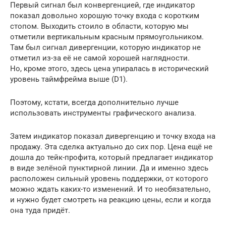
Первый сигнал был конвергенцией, где индикатор
показал довольно хорошую точку входа с коротким
стопом. Выходить стоило в области, которую мы
отметили вертикальным красным прямоугольником.
Там был сигнал дивергенции, которую индикатор не
отметил из-за её не самой хорошей наглядности.
Но, кроме этого, здесь цена упиралась в исторический
уровень таймфрейма выше (D1).
Поэтому, кстати, всегда дополнительно лучше
использовать инструменты графического анализа.
Затем индикатор показал дивергенцию и точку входа на
продажу. Эта сделка актуально до сих пор. Цена ещё не
дошла до тейк-профита, который предлагает индикатор
в виде зелёной пунктирной линии. Да и именно здесь
расположен сильный уровень поддержки, от которого
можно ждать каких-то изменений. И то необязательно,
и нужно будет смотреть на реакцию цены, если и когда
она туда придёт.