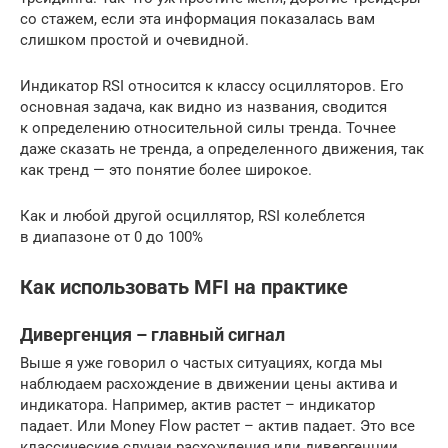
со стажем, если эта информация показалась вам
слишком простой и очевидной.
Индикатор RSI относится к классу осцилляторов. Его
основная задача, как видно из названия, сводится
к определению относительной силы тренда. Точнее
даже сказать не тренда, а определенного движения, так
как тренд — это понятие более широкое.
Как и любой другой осциллятор, RSI колеблется
в диапазоне от 0 до 100%
Как использовать MFI на практике
Дивергенция – главный сигнал
Выше я уже говорил о частых ситуациях, когда мы
наблюдаем расхождение в движении цены актива и
индикатора. Например, актив растет – индикатор
падает. Или Money Flow растет – актив падает. Это все
классические случаи расхождения или дивергенции.