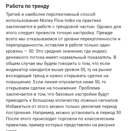
Работа по тренду
Третий и наиболее перспективный способ
использование Money Flow Index на практике
заключается в работе с трендовой частью. Однако для
этого следует провести точную настройку. Прежде
всего мы отказываемся от уровни перекупленности и
перепроданности, оставляя в работе только один
уровень — 50. Это среднее значение, где индекс
денежного потока имеет нормальный показатель. В
общем случае мы будем говорить о том, что если
индикатор находится выше уровня 50, ту на рынке
восходящий тренд и нужно открывать сделки на
повышение. Если линия опускается ниже 50, то
открываем сделки на понижение. Проблема
заключается в том, что базовые настройки будут
приводить к большому количеству ложных сигналов.
Избавиться от этого можно только увеличив период
построения. Например, можно установить в период 50.
После этого происходит торговля по классическим
правилам, пример которых представлен на рисунке