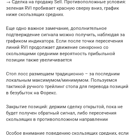
→ Сделка на продажу Sell. Противоположные условия:
зеленая RVI пробивает красную сверху вниз, график
ниже скользящих средних.
Еще одно важное замечание, дополнительное
подтверждение сигнала можно получить, наблюдая за
графиком индикатора. Если после точки пересечения
линий RVI продолжает движение синхронно со
скользящими средними вероятность прибыльной
позиции также увеличивается
Стоп лосс размещаем традиционно – за последним
локальным максимумом/минимумом. Пользуемся
тактикой ручного трейлинг стопа для перевода позиций
в безубыток на Форекс.
Закрытие позиций: держим сделку открытой, пока не
будет получен обратный сигнал, либо пересечения
скользящих в противоположном направлении
Особое внимание поведению скользящих средних, если