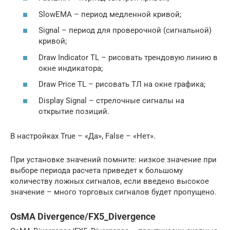
SlowEMA – период медленной кривой;
Signal – период для проверочной (сигнальной)
кривой;
Draw Indicator TL – рисовать трендовую линию в
окне индикатора;
Draw Price TL – рисовать ТЛ на окне графика;
Display Signal – стрелочные сигналы на
открытие позиций.
В настройках True – «Да», False – «Нет».
При установке значений помните: низкое значение при
выборе периода расчета приведет к большому
количеству ложных сигналов, если введено высокое
значение – много торговых сигналов будет пропущено.
OsMA Divergence/FX5_Divergence