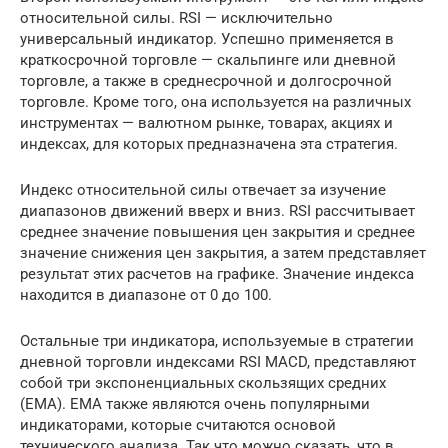
относительной силы. RSI — исключительно
универсальный индикатор. Успешно применяется в
краткосрочной торговле — скальпинге или дневной
торговле, а также в среднесрочной и долгосрочной
торговле. Кроме того, она используется на различных
инструментах — валютном рынке, товарах, акциях и
индексах, для которых предназначена эта стратегия.
Индекс относительной силы отвечает за изучение
диапазонов движений вверх и вниз. RSI рассчитывает
среднее значение повышения цен закрытия и среднее
значение снижения цен закрытия, а затем представляет
результат этих расчетов на графике. Значение индекса
находится в диапазоне от 0 до 100.
Остальные три индикатора, используемые в стратегии
дневной торговли индексами RSI MACD, представляют
собой три экспоненциальных скользящих средних
(EMA). EMA также являются очень популярными
индикаторами, которые считаются основой
технического анализа. Так что можно сказать, что в