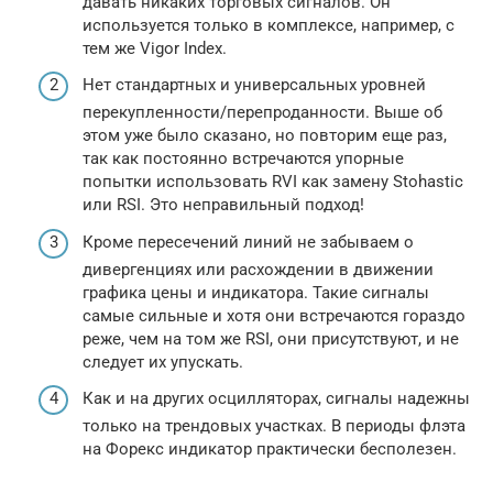
давать никаких торговых сигналов. Он
используется только в комплексе, например, с
тем же Vigor Index.
Нет стандартных и универсальных уровней
перекупленности/перепроданности. Выше об
этом уже было сказано, но повторим еще раз,
так как постоянно встречаются упорные
попытки использовать RVI как замену Stohastic
или RSI. Это неправильный подход!
Кроме пересечений линий не забываем о
дивергенциях или расхождении в движении
графика цены и индикатора. Такие сигналы
самые сильные и хотя они встречаются гораздо
реже, чем на том же RSI, они присутствуют, и не
следует их упускать.
Как и на других осцилляторах, сигналы надежны
только на трендовых участках. В периоды флэта
на Форекс индикатор практически бесполезен.