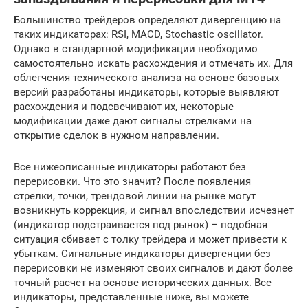
Большинство трейдеров определяют дивергенцию на
таких индикаторах: RSI, MACD, Stochastic oscillator.
Однако в стандартной модификации необходимо
самостоятельно искать расхождения и отмечать их. Для
облегчения технического анализа на основе базовых
версий разработаны индикаторы, которые выявляют
расхождения и подсвечивают их, некоторые
модификации даже дают сигналы стрелками на
открытие сделок в нужном направлении.
Все нижеописанные индикаторы работают без
перерисовки. Что это значит? После появления
стрелки, точки, трендовой линии на рынке могут
возникнуть коррекция, и сигнал впоследствии исчезнет
(индикатор подстраивается под рынок) – подобная
ситуация сбивает с толку трейдера и может привести к
убыткам. Сигнальные индикаторы дивергенции без
перерисовки не изменяют своих сигналов и дают более
точный расчет на основе исторических данных. Все
индикаторы, представленные ниже, вы можете