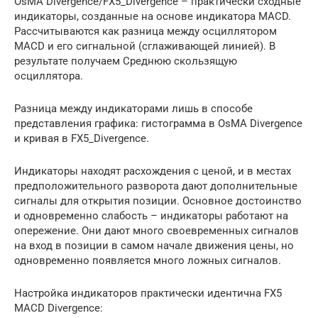
OsMA Divergence/FX5_Divergence – практически сходные
индикаторы, созданные на основе индикатора MACD.
Рассчитываются как разница между осциллятором
MACD и его сигнальной (сглаживающей линией). В
результате получаем Среднюю скользящую
осциллятора.
Разница между индикаторами лишь в способе
представления графика: гистограмма в OsMA Divergence
и кривая в FX5_Divergence.
Индикаторы находят расхождения с ценой, и в местах
предположительного разворота дают дополнительные
сигналы для открытия позиции. Основное достоинство
и одновременно слабость – индикаторы работают на
опережение. Они дают много своевременных сигналов
на вход в позиции в самом начале движения цены, но
одновременно появляется много ложных сигналов.
Настройка индикаторов практически идентична FX5
MACD Divergence: