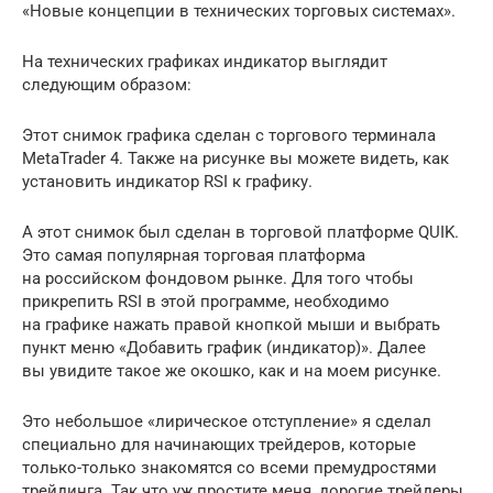
«Новые концепции в технических торговых системах».
На технических графиках индикатор выглядит
следующим образом:
Этот снимок графика сделан с торгового терминала
MetaTrader 4. Также на рисунке вы можете видеть, как
установить индикатор RSI к графику.
А этот снимок был сделан в торговой платформе QUIK.
Это самая популярная торговая платформа
на российском фондовом рынке. Для того чтобы
прикрепить RSI в этой программе, необходимо
на графике нажать правой кнопкой мыши и выбрать
пункт меню «Добавить график (индикатор)». Далее
вы увидите такое же окошко, как и на моем рисунке.
Это небольшое «лирическое отступление» я сделал
специально для начинающих трейдеров, которые
только-только знакомятся со всеми премудростями
трейдинга. Так что уж простите меня, дорогие трейдеры