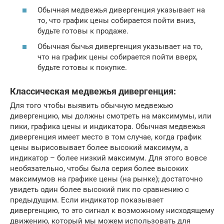
Обычная медвежья дивергенция указывает на
то, что график цены собирается пойти вниз,
будьте готовы к продаже.
Обычная бычья дивергенция указывает на то,
что на график цены собирается пойти вверх,
будьте готовы к покупке.
Классическая медвежья дивергенция:
Для того чтобы выявить обычную медвежью
дивергенцию, мы должны смотреть на максимумы, или
пики, графика цены и индикатора. Обычная медвежья
дивергенция имеет место в том случае, когда график
цены вырисовывает более высокий максимум, а
индикатор – более низкий максимум. Для этого вовсе
необязательно, чтобы была серия более высоких
максимумов на графике цены (на рынке); достаточно
увидеть один более высокий пик по сравнению с
предыдущим. Если индикатор показывает
дивергенцию, то это сигнал к возможному нисходящему
движению, который мы можем использовать для