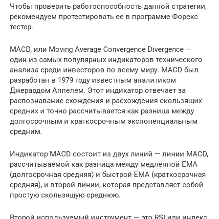
Чтобы проверить работоспособность данной стратегии,
рекомендуем протестировать ее в программе Форекс
тестер.
MACD, или Moving Average Convergence Divergence —
один из самых популярных индикаторов технического
анализа среди инвесторов по всему миру. MACD был
разработан в 1979 году известным аналитиком
Джерардом Аппелем. Этот индикатор отвечает за
распознавание схождения и расхождения скользящих
средних и точно рассчитывается как разница между
долгосрочным и краткосрочным экспоненциальным
средним.
Индикатор MACD состоит из двух линий — линии MACD,
рассчитываемой как разница между медленной EMA
(долгосрочная средняя) и быстрой EMA (краткосрочная
средняя), и второй линии, которая представляет собой
простую скользящую среднюю.
Второй используемый инструмент — это RSI или индекс