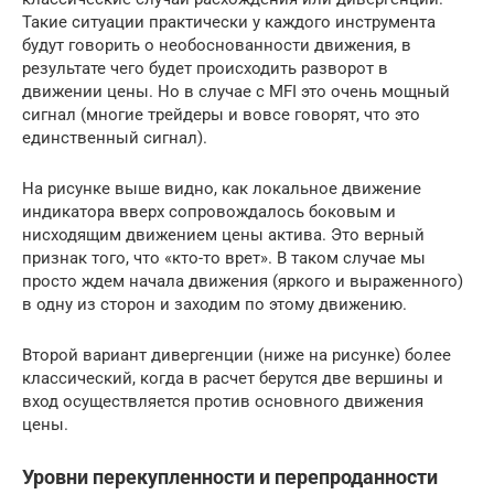
Такие ситуации практически у каждого инструмента
будут говорить о необоснованности движения, в
результате чего будет происходить разворот в
движении цены. Но в случае с MFI это очень мощный
сигнал (многие трейдеры и вовсе говорят, что это
единственный сигнал).
На рисунке выше видно, как локальное движение
индикатора вверх сопровождалось боковым и
нисходящим движением цены актива. Это верный
признак того, что «кто-то врет». В таком случае мы
просто ждем начала движения (яркого и выраженного)
в одну из сторон и заходим по этому движению.
Второй вариант дивергенции (ниже на рисунке) более
классический, когда в расчет берутся две вершины и
вход осуществляется против основного движения
цены.
Уровни перекупленности и перепроданности