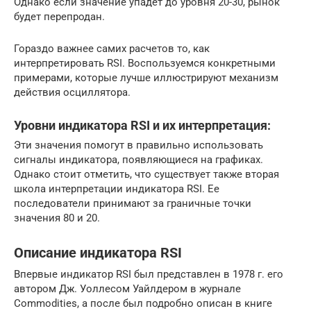
Однако если значение упадет до уровня 20-30, рынок
будет перепродан.
Гораздо важнее самих расчетов то, как
интерпретировать RSI. Воспользуемся конкретными
примерами, которые лучше иллюстрируют механизм
действия осциллятора.
Уровни индикатора RSI и их интерпретация:
Эти значения помогут в правильно использовать
сигналы индикатора, появляющиеся на графиках.
Однако стоит отметить, что существует также вторая
школа интерпретации индикатора RSI. Ее
последователи принимают за граничные точки
значения 80 и 20.
Описание индикатора RSI
Впервые индикатор RSI был представлен в 1978 г. его
автором Дж. Уоллесом Уайлдером в журнале
Commodities, а после был подробно описан в книге