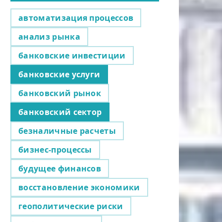
автоматизация процессов
анализ рынка
банковские инвестиции
банковские услуги
банковский рынок
банковский сектор
безналичные расчеты
бизнес-процессы
будущее финансов
восстановление экономики
геополитические риски