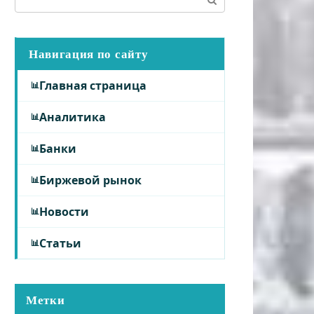
Навигация по сайту
Главная страница
Аналитика
Банки
Биржевой рынок
Новости
Статьи
Метки