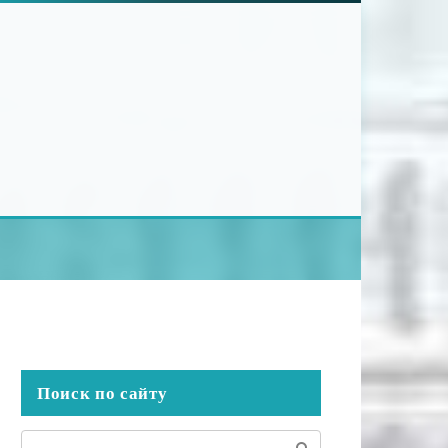
Поиск по сайту
Поиск: