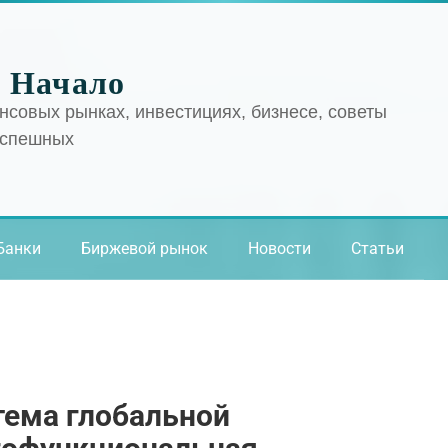
 Начало
нсовых рынках, инвестициях, бизнесе, советы
успешных
Банки
Биржевой рынок
Новости
Статьи
тема глобальной