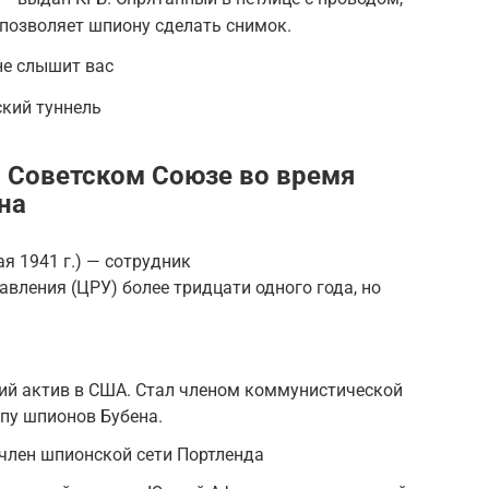
 позволяет шпиону сделать снимок.
не слышит вас
кий туннель
 Советском Союзе во время
на
я 1941 г.) — сотрудник
вления (ЦРУ) более тридцати одного года, но
ий актив в США. Стал членом коммунистической
ппу шпионов Бубена.
член шпионской сети Портленда