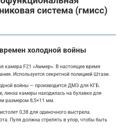
гофункциональная
иковая система (гмисс)
 времен холодной войны
я камера F21 «Аммер». В настоящее время
мания. Используется секретной полицией Штази.
одной войны — производится ДМЗ для КГБ.
е, линза камеры находилась на булавке для
ии размером 8,5×11 мм.
пистолет 0,38 для одиночного выстрела.
та. Пуля должна стрелять в упор, чтобы быть