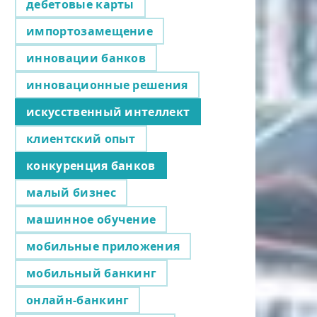
дебетовые карты
импортозамещение
инновации банков
инновационные решения
искусственный интеллект
клиентский опыт
конкуренция банков
малый бизнес
машинное обучение
мобильные приложения
мобильный банкинг
онлайн-банкинг