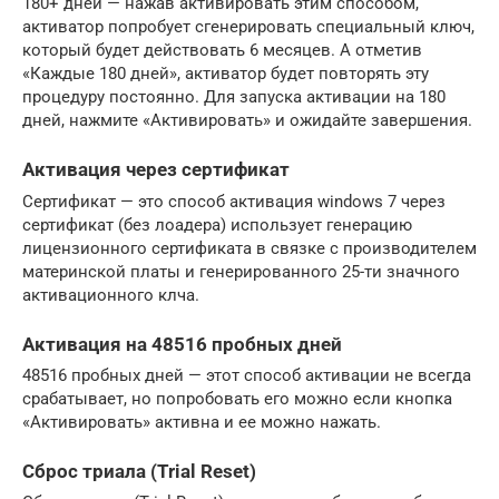
180+ дней — нажав активировать этим способом,
активатор попробует сгенерировать специальный ключ,
который будет действовать 6 месяцев. А отметив
«Каждые 180 дней», активатор будет повторять эту
процедуру постоянно. Для запуска активации на 180
дней, нажмите «Активировать» и ожидайте завершения.
Активация через сертификат
Сертификат — это способ активация windows 7 через
сертификат (без лоадера) использует генерацию
лицензионного сертификата в связке с производителем
материнской платы и генерированного 25-ти значного
активационного клча.
Активация на 48516 пробных дней
48516 пробных дней — этот способ активации не всегда
срабатывает, но попробовать его можно если кнопка
«Активировать» активна и ее можно нажать.
Сброс триала (Trial Reset)