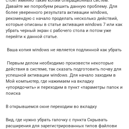
стоят именно такие копии операционных систем.
Давайте же попробуем решить данную проблему. Для
более уверенного результата активации windows,
рекомендую с начало проделать несколько действий,
которые описаны в статье активация windows 7 или как
убрать черный экран с рабочего стола и потом уже
перейти к данной статье.
Ваша копия windows не является подлинной как убрать
Первым делом необходимо произвести некоторые
действия в системе, так сказать подготовить почву для
успешной активации windows. Для начало заходим в
Мой компьютер, где нажимаем на вкладку
«упорядочить» и переходим в пункт «параметры папок и
поиска
В открывшемся окне переходим во вкладку
Вид, где нужно убрать галочку с пункта Скрывать
расширения для зарегистрированных типов файлови