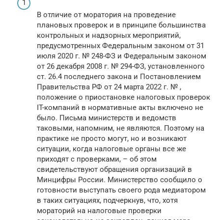
В отличие от моратория на проведение
плановых проверок и в принципе большинства
контрольных и надзорных мероприятий,
предусмотренных Федеральным законом от 31
июля 2020 г. № 248-ФЗ и Федеральным законом
от 26 декабря 2008 г. № 294-ФЗ, установленного
ст. 26.4 последнего закона и Постановлением
Правительства РФ от 24 марта 2022 г. № ,
положение о приостановке налоговых проверок
IT-компаний в нормативные акты включено не
было. Письма министерств и ведомств
таковыми, напомним, не являются. Поэтому на
практике не просто могут, но и возникают
ситуации, когда налоговые органы все же
приходят с проверками, – об этом
свидетельствуют обращения организаций в
Минцифры России. Министерство сообщило о
готовности выступать своего рода медиатором
в таких ситуациях, подчеркнув, что, хотя
мораторий на налоговые проверки