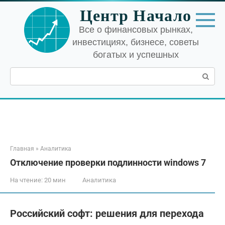
Перейти
Центр Начало
к
контенту
Все о финансовых рынках,
инвестициях, бизнесе, советы
богатых и успешных
Поиск:
Главная
»
Аналитика
Отключение проверки подлинности windows 7
На чтение:
20 мин
Аналитика
Российский софт: решения для перехода