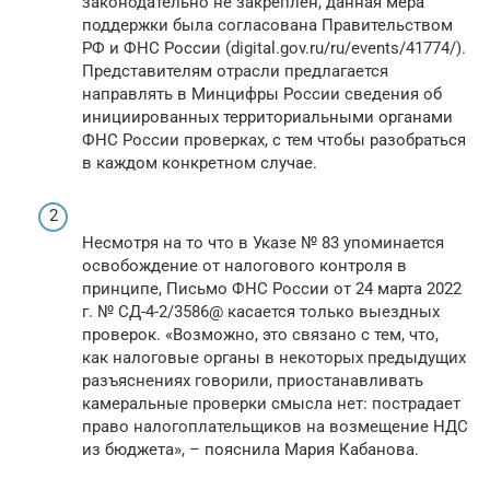
законодательно не закреплен, данная мера
поддержки была согласована Правительством
РФ и ФНС России (digital.gov.ru/ru/events/41774/).
Представителям отрасли предлагается
направлять в Минцифры России сведения об
инициированных территориальными органами
ФНС России проверках, с тем чтобы разобраться
в каждом конкретном случае.
Несмотря на то что в Указе № 83 упоминается
освобождение от налогового контроля в
принципе, Письмо ФНС России от 24 марта 2022
г. № СД-4-2/3586@ касается только выездных
проверок. «Возможно, это связано с тем, что,
как налоговые органы в некоторых предыдущих
разъяснениях говорили, приостанавливать
камеральные проверки смысла нет: пострадает
право налогоплательщиков на возмещение НДС
из бюджета», – пояснила Мария Кабанова.