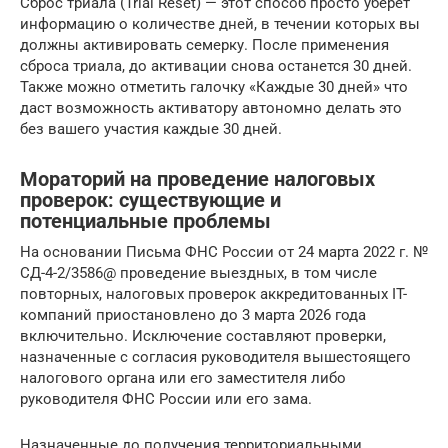
Сброс триала (Trial Reset) — этот способ просто уберет
информацию о количестве дней, в течении которых вы
должны активировать семерку. После применения
сброса триала, до активации снова останется 30 дней.
Также можно отметить галочку «Каждые 30 дней» что
даст возможность активатору автономно делать это
без вашего участия каждые 30 дней.
Мораторий на проведение налоговых
проверок: существующие и
потенциальные проблемы
На основании Письма ФНС России от 24 марта 2022 г. №
СД-4-2/3586@ проведение выездных, в том числе
повторных, налоговых проверок аккредитованных IT-
компаний приостановлено до 3 марта 2026 года
включительно. Исключение составляют проверки,
назначенные с согласия руководителя вышестоящего
налогового органа или его заместителя либо
руководителя ФНС России или его зама.
Назначенные до получения территориальными