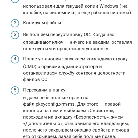
использовали для текущей копии Windows ( на
коробке, на системнике, с еще рабочей системы)
Копируем файлы
Выполняем переустановку ОС. Когда нас
спрашивают ключ — ничего не вводим, оставляя
поле пустым и продолжаем установку.
После установки запускаем командную строку
(CMD) с правами администратора и
останавливаем службу контроля целостности
файлов ОС:
Переходим в папку:
и даем себе полные права на
файл pkeyconfig.xrm-ms. Для этого — правой
кнопной на нем и выбираем «Свойства»,
переходим на вкладку «Безопасность», жмем
«Дополнительно», становимся его владельцем,
после чего закрываем окошко свойств и снова
его открываем, давая себе полные права.