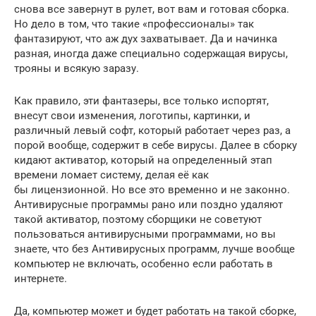
снова все завернут в рулет, вот вам и готовая сборка.
Но дело в том, что такие «профессионалы» так
фантазируют, что аж дух захватывает. Да и начинка
разная, иногда даже специально содержащая вирусы,
трояны и всякую заразу.
Как правило, эти фантазеры, все только испортят,
внесут свои изменения, логотипы, картинки, и
различный левый софт, который работает через раз, а
порой вообще, содержит в себе вирусы. Далее в сборку
кидают активатор, который на определенный этап
времени ломает систему, делая её как
бы лицензионной. Но все это временно и не законно.
Антивирусные программы рано или поздно удаляют
такой активатор, поэтому сборщики не советуют
пользоваться антивирусными программами, но вы
знаете, что без Антивирусных программ, лучше вообще
компьютер не включать, особенно если работать в
интернете.
Да, компьютер может и будет работать на такой сборке,