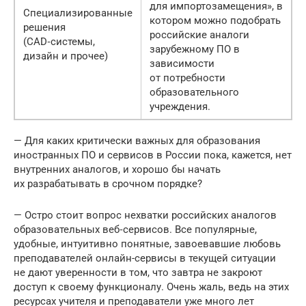
для импортозамещения», в
Специализированные
котором можно подобрать
решения
российские аналоги
(CAD‑системы,
зарубежному ПО в
дизайн и прочее)
зависимости
от потребности
образовательного
учреждения.
— Для каких критически важных для образования
иностранных ПО и сервисов в России пока, кажется, нет
внутренних аналогов, и хорошо бы начать
их разрабатывать в срочном порядке?
— Остро стоит вопрос нехватки российских аналогов
образовательных веб‑сервисов. Все популярные,
удобные, интуитивно понятные, завоевавшие любовь
преподавателей онлайн-сервисы в текущей ситуации
не дают уверенности в том, что завтра не закроют
доступ к своему функционалу. Очень жаль, ведь на этих
ресурсах учителя и преподаватели уже много лет