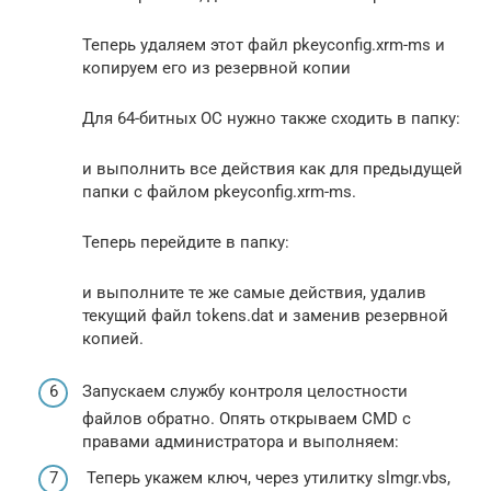
Теперь удаляем этот файл pkeyconfig.xrm-ms и
копируем его из резервной копии
Для 64-битных ОС нужно также сходить в папку:
и выполнить все действия как для предыдущей
папки с файлом pkeyconfig.xrm-ms.
Теперь перейдите в папку:
и выполните те же самые действия, удалив
текущий файл tokens.dat и заменив резервной
копией.
Запускаем службу контроля целостности
файлов обратно. Опять открываем CMD с
правами администратора и выполняем:
Теперь укажем ключ, через утилитку slmgr.vbs,