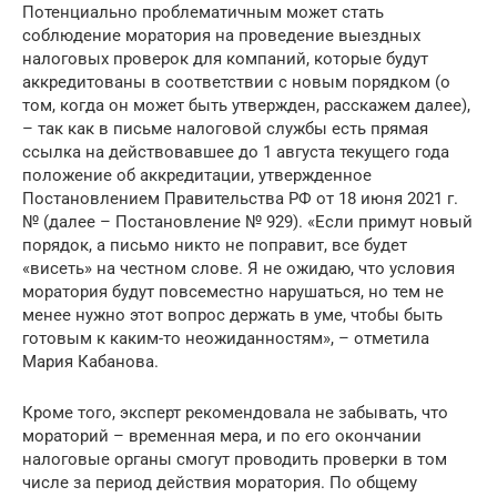
Потенциально проблематичным может стать
соблюдение моратория на проведение выездных
налоговых проверок для компаний, которые будут
аккредитованы в соответствии с новым порядком (о
том, когда он может быть утвержден, расскажем далее),
– так как в письме налоговой службы есть прямая
ссылка на действовавшее до 1 августа текущего года
положение об аккредитации, утвержденное
Постановлением Правительства РФ от 18 июня 2021 г.
№ (далее – Постановление № 929). «Если примут новый
порядок, а письмо никто не поправит, все будет
«висеть» на честном слове. Я не ожидаю, что условия
моратория будут повсеместно нарушаться, но тем не
менее нужно этот вопрос держать в уме, чтобы быть
готовым к каким-то неожиданностям», – отметила
Мария Кабанова.
Кроме того, эксперт рекомендовала не забывать, что
мораторий – временная мера, и по его окончании
налоговые органы смогут проводить проверки в том
числе за период действия моратория. По общему