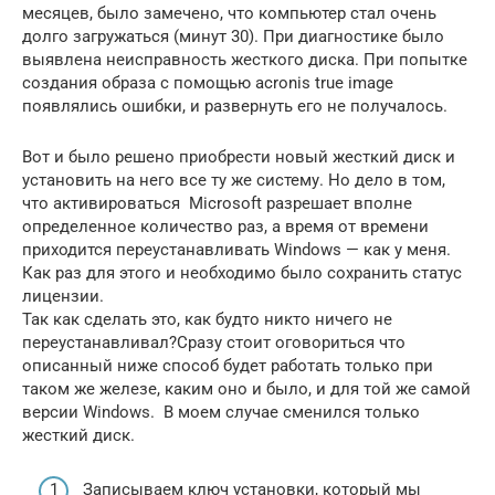
месяцев, было замечено, что компьютер стал очень
долго загружаться (минут 30). При диагностике было
выявлена неисправность жесткого диска. При попытке
создания образа с помощью acronis true image
появлялись ошибки, и развернуть его не получалось.
Вот и было решено приобрести новый жесткий диск и
установить на него все ту же систему. Но дело в том,
что активироваться Microsoft разрешает вполне
определенное количество раз, а время от времени
приходится переустанавливать Windows — как у меня.
Как раз для этого и необходимо было сохранить статус
лицензии.
Так как сделать это, как будто никто ничего не
переустанавливал?Сразу стоит оговориться что
описанный ниже способ будет работать только при
таком же железе, каким оно и было, и для той же самой
версии Windows. В моем случае сменился только
жесткий диск.
Записываем ключ установки, который мы