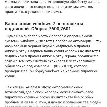
можем рассчитывать на мгновенную обработку заказа,
а это значит, что вскоре после покупки мы сможем
приступить к установке системы.
Ваша копия windows 7 не является
подлинной. Сборка 7600,7601.
Одна из наиболее частых проблем операционной
системы windows 7, является проблема активации — так
называемый черный экран с надписью в правом
нижнем углу. Надпись ваша копия windows не является
подлинной в правом нижнем углу экрана, возникает в
связи с тем, что система скачивает и устанавливает
обновление под номером — (KB971033), которое
проверяет вашу сборку windows на наличие пиратской
копии.
Так как мы живём в эпоху информационных
технологий, где любой человек может скачать себе
пиратскую копию windows из интернета без особых
проблем, в связи с этим, я думаю у большинства людей