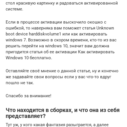
стол красивую картинку и радоваться активированной
системе.
Если в процессе активации выскочило окошко с
ошибкой, то наверняка вам поможет статья Unknown
boot device harddiskvolume1 или как активировать
windows 7. Возможно в скором времени, кто-то из вас
решить перейти на windows 10, значит вам должна
пригодится статья об ее активации Как активировать
Windows 10 бесплатно.
Оставляйте своё мнение о данной статье, ну и конечно
же задавайте свои вопросы если у вас что-то вдруг
пошло не так.
Спасибо за внимание!
Что находится в сборках, и что она из себя
представляет?
Тут уж, у кого какая фантазия разыграется, а далее