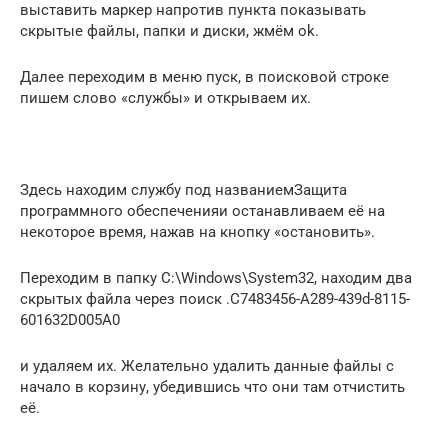
выставить маркер напротив пункта показывать
скрытые файлы, папки и диски, жмём ok.
Далее переходим в меню пуск, в поисковой строке
пишем слово «службы» и открываем их.
Здесь находим службу под названиемЗащита
программного обеспеченияи останавливаем её на
некоторое время, нажав на кнопку «остановить».
Переходим в папку C:\Windows\System32, находим два
скрытых файла через поиск .C7483456-A289-439d-8115-
601632D005A0
и удаляем их. Желательно удалить данные файлы с
начало в корзину, убедившись что они там отчистить
её.