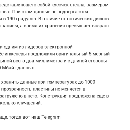
редставляющего собой кусочек стекла, размером
анных. При этом данные не подвергаются
 в 190 градусов. В отличие от оптических дисков
рапины, а время их хранения превышает возраст
и одним из лидеров электронной
Ее инженеры предложили оригинальный 5-мерный
щиной всего два миллиметра и с длиной стороны
0 Мбайт данных.
 хранить данные при температурах до 1000
 а прозрачность пластины не меняется в
 загружено в него. Конструкция предложена еще в
сколько улучшений.
ще, тогда вот наш Telegram