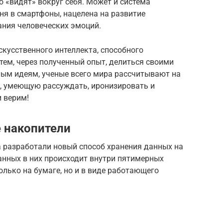
о «видят» вокруг себя. Может и система
ня в смартфоны, нацелена на развитие
ния человеческих эмоций.
скусственного интеллекта, способного
ем, через полученный опыт, делиться своими
ным идеям, ученые всего мира рассчитывают на
, умеющую рассуждать, иронизировать и
 верим!
 накопители
а разработали новый способ хранения данных на
анных в них происходит внутри пятимерных
олько на бумаге, но и в виде работающего