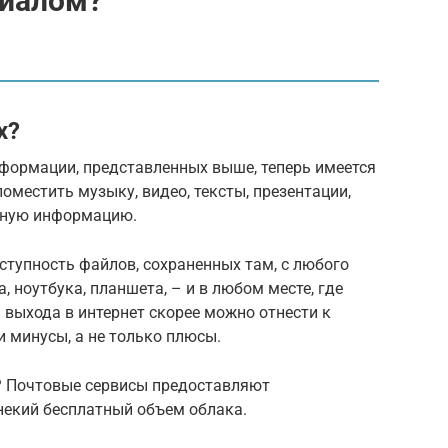
циалом?
х?
нформации, представленных выше, теперь имеется
оместить музыку, видео, тексты, презентации,
 иную информацию.
тупность файлов, сохраненных там, с любого
, ноутбука, планшета, – и в любом месте, где
 выхода в интернет скорее можно отнести к
 минусы, а не только плюсы.
? Почтовые сервисы предоставляют
екий бесплатный объем облака.