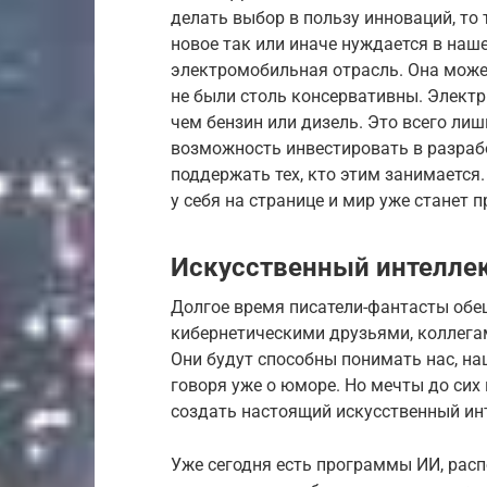
делать выбор в пользу инноваций, то 
новое так или иначе нуждается в наше
электромобильная отрасль. Она може
не были столь консервативны. Электр
чем бензин или дизель. Это всего лиш
возможность инвестировать в разраб
поддержать тех, кто этим занимается
у себя на странице и мир уже станет 
Искусственный интелле
Долгое время писатели-фантасты обе
кибернетическими друзьями, коллега
Они будут способны понимать нас, на
говоря уже о юморе. Но мечты до сих
создать настоящий искусственный инт
Уже сегодня есть программы ИИ, расп