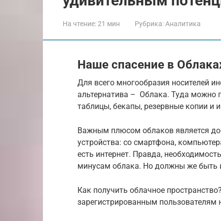
удивительным потен
На чтение:
21 мин
Рубрика:
Аналитика
Наше спасение в Облака
Для всего многообразия носителей и
альтернатива – Облака. Туда можно п
таблицы, бекапы, резервные копии и
Важным плюсом облаков является дос
устройства: со смартфона, компьютера
есть интернет. Правда, необходимость
минусам облака. Но должны же быть и
Как получить облачное пространство
зарегистрированным пользователям н