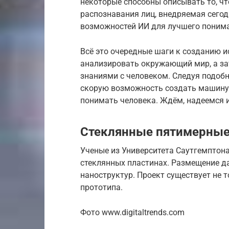
некоторые способны описывать то, чт
распознавания лиц, внедряемая сегод
возможностей ИИ для лучшего понима
Всё это очередные шаги к созданию и
анализировать окружающий мир, а зат
знаниями с человеком. Следуя подоб
скорую возможность создать машину
понимать человека. Ждём, надеемся и
Стеклянные пятимерные
Ученые из Университета Саутгемптон
стеклянных пластинах. Размещение д
наноструктур. Проект существует не т
прототипа.
Фото www.digitaltrends.com