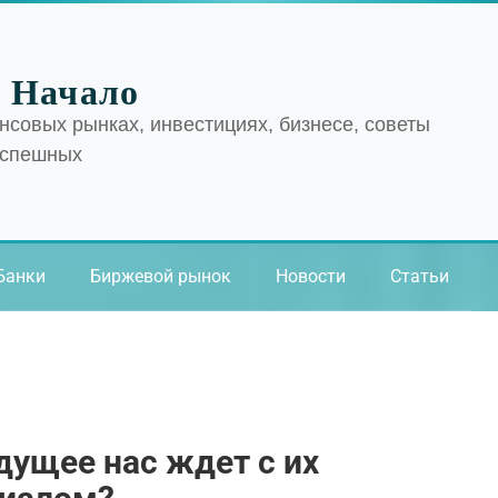
 Начало
нсовых рынках, инвестициях, бизнесе, советы
успешных
Банки
Биржевой рынок
Новости
Статьи
дущее нас ждет с их