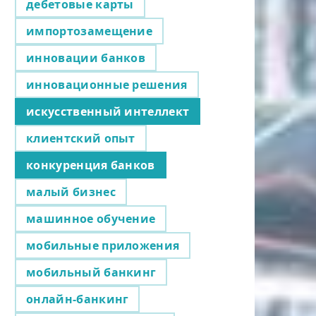
дебетовые карты
импортозамещение
инновации банков
инновационные решения
искусственный интеллект
клиентский опыт
конкуренция банков
малый бизнес
машинное обучение
мобильные приложения
мобильный банкинг
онлайн-банкинг