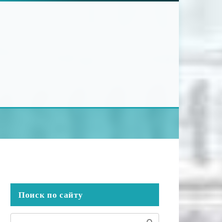
Поиск по сайту
Поиск: