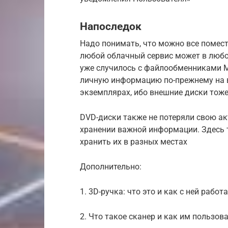
Напоследок
Надо понимать, что можно все помести
любой облачный сервис может в любо
уже случилось с файлообменниками М
личную информацию по-прежнему на в
экземплярах, ибо внешние диски тоже 
DVD-диски также не потеряли свою ак
хранении важной информации. Здесь 
хранить их в разных местах
Дополнительно:
1. 3D-ручка: что это и как с ней работ
2. Что такое сканер и как им пользов