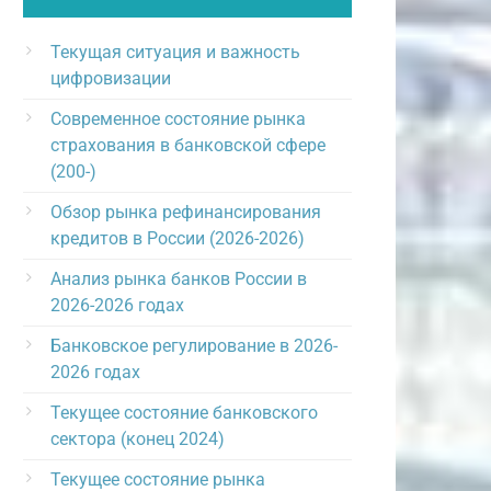
Текущая ситуация и важность
цифровизации
Современное состояние рынка
страхования в банковской сфере
(200-)
Обзор рынка рефинансирования
кредитов в России (2026-2026)
Анализ рынка банков России в
2026-2026 годах
Банковское регулирование в 2026-
2026 годах
Текущее состояние банковского
сектора (конец 2024)
Текущее состояние рынка