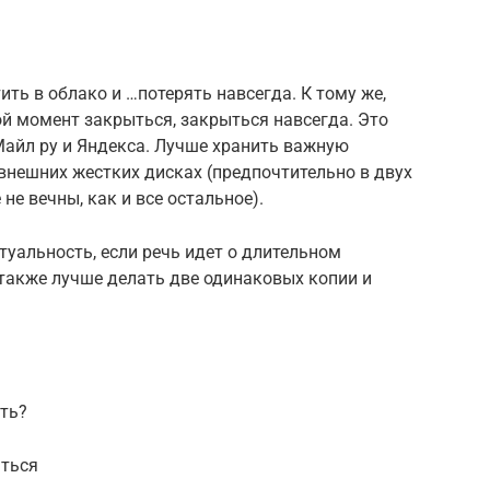
ть в облако и …потерять навсегда. К тому же,
й момент закрыться, закрыться навсегда. Это
айл ру и Яндекса. Лучше хранить важную
нешних жестких дисках (предпочтительно в двух
не вечны, как и все остальное).
туальность, если речь идет о длительном
также лучше делать две одинаковых копии и
ать?
аться