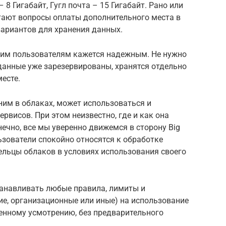
– 8 Гигабайт, Гугл почта – 15 Гигабайт. Рано или
стают вопросы оплаты дополнительного места в
 вариантов для хранения данных.
гим пользователям кажется надежным. Не нужно
данные уже зарезервированы, хранятся отдельно
есте.
им в облаках, может использоваться и
рвисов. При этом неизвестно, где и как она
ечно, все мы уверенно движемся в сторону Big
ьзователи спокойно относятся к обработке
ельцы облаков в условиях использования своего
танавливать любые правила, лимиты и
ие, организационные или иные) на использование
венному усмотрению, без предварительного