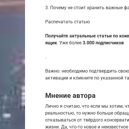
3. Почему не стоит хранить важные ф
Распечатать статью
Получайте актуальные статьи по ком
ящик
. Уже более
3.000 подписчиков
.
Важно: необходимо подтвердить свою 
активации и кликните по указанной та
Мнение автора
Лично я считаю, что если мы хотим, ч
реальностью, то нужно больше обраща
отказываться от твёрдого консервати
жизни. Да, что-то новое и неизвестно