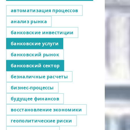
автоматизация процессов
анализ рынка
банковские инвестиции
банковские услуги
банковский рынок
банковский сектор
безналичные расчеты
бизнес-процессы
будущее финансов
восстановление экономики
геополитические риски