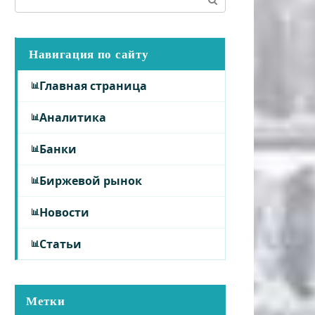
Навигация по сайту
Главная страница
Аналитика
Банки
Биржевой рынок
Новости
Статьи
Метки