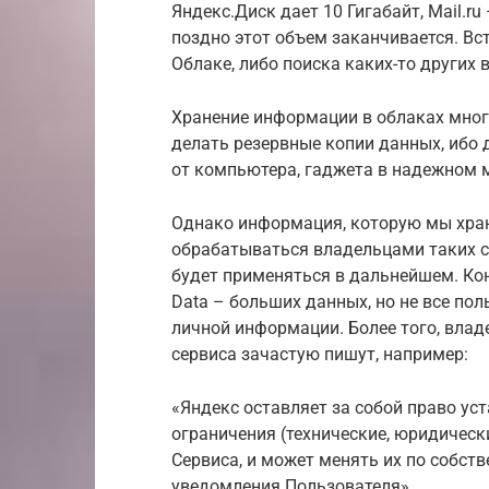
Яндекс.Диск дает 10 Гигабайт, Mail.ru 
поздно этот объем заканчивается. В
Облаке, либо поиска каких-то других
Хранение информации в облаках мно
делать резервные копии данных, ибо 
от компьютера, гаджета в надежном м
Однако информация, которую мы хран
обрабатываться владельцами таких се
будет применяться в дальнейшем. Кон
Data – больших данных, но не все пол
личной информации. Более того, влад
сервиса зачастую пишут, например:
«Яндекс оставляет за собой право ус
ограничения (технические, юридическ
Сервиса, и может менять их по собст
уведомления Пользователя»