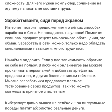
сложность. Для чего нужен компьютер, сочинение на
эту тему написать не составит труда.
Зарабатывайте, сидя перед экраном
Интернет пестрит предложениями о лёгких способах
заработка в Сети. Не попадитесь на уловки! Помните:
если вам продают рецепт мгновенного обогащения, это
обман. Заработать в сети можно, только надо обладать
специальными навыками, много трудиться.
Начнём с видеоигр. Если у вас зависимость, обратите
её себе на пользу. В любимой онлайн-игре вы можете
прокачивать персонажей и добывать артефакты,
продавая и тех, и других более ленивым геймерам.
Многие разработчики предлагают платное
тестирование своих продуктов. Так что можете
совмещать приятное с полезным.
Киберспорт давно вышел из пелёнок – за виртуальные
победы платят абсолютно реальные деньги.