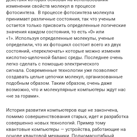
изменении свойств молекул в процессе
фотосинтеза. В процессе фотосинтеза молекула
принимает различные состояния, так что ученым
остается только присвоить определенные логические
значения каждом состояния, то есть «0» или
«1». Используя определенные молекулы, ученые
определили, что их фотоцикл состоит всего из двух
состояний, «переключать» которые можно изменяя
кислотно-щелочной баланс среды. Последнее очень
легко сделать с помощью электрического
сигнала. Современные технологии уже позволяют
создавать целые цепочки молекул, организованные
подобным образом. Таким образом, очень даже
возможно, что и молекулярные компьютеры ждут нас
«не за горами».
История развития компьютеров еще не закончена,
помимо совершенствования старых, идет и разработка
совершенно новых технологий. Пример тому
квантовые компьютеры — устройства, работающие на
основе квантовой механики. Полномасштабный