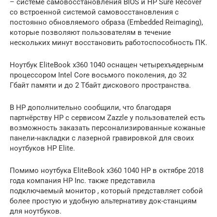
– системе самовосстановления BIOS и HP Sure Recover
со встроенной системой самовосстановления с
постоянно обновляемого образа (Embedded Reimaging),
которые позволяют пользователям в течение
нескольких минут восстановить работоспособность ПК.
Ноутбук EliteBook x360 1040 оснащен четырехъядерным
процессором Intel Core восьмого поколения, до 32
Гбайт памяти и до 2 Тбайт дискового пространства.
В HP дополнительно сообщили, что благодаря
партнёрству HP с сервисом Zazzle у пользователей есть
возможность заказать персонализированные кожаные
панели-накладки с лазерной гравировкой для своих
ноутбуков HP Elite.
Помимо ноутбука EliteBook x360 1040 HP в октябре 2018
года компания HP Inc. также представила
подключаемый монитор , который представляет собой
более простую и удобную альтернативу док-станциям
для ноутбуков.