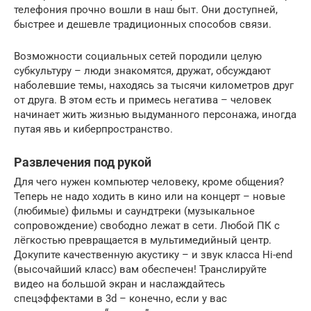
телефония прочно вошли в наш быт. Они доступней,
быстрее и дешевле традиционных способов связи.
Возможности социальных сетей породили целую
субкультуру – люди знакомятся, дружат, обсуждают
наболевшие темы, находясь за тысячи километров друг
от друга. В этом есть и примесь негатива – человек
начинает жить жизнью выдуманного персонажа, иногда
путая явь и киберпространство.
Развлечения под рукой
Для чего нужен компьютер человеку, кроме общения?
Теперь не надо ходить в кино или на концерт – новые
(любимые) фильмы и саундтреки (музыкальное
сопровождение) свободно лежат в сети. Любой ПК с
лёгкостью превращается в мультимедийный центр.
Докупите качественную акустику – и звук класса Hi-end
(высочайший класс) вам обеспечен! Транслируйте
видео на большой экран и наслаждайтесь
спецэффектами в 3d – конечно, если у вас