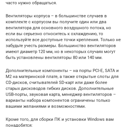
часто нужно обращаться.
Вентиляторы корпуса – в большинстве случаев в
комплекте с корпусом вы получите один или два
вентилятора для основного воздушного потока, но
если вы серьезно относитесь к охлаждению, то
используйте все доступные точки крепления. Только не
забудьте учесть размеры. Большинство вентиляторов
имеют диаметр 120 мм, но в некоторых случаях могут
быть установлены вентиляторы 80 или 140 мм.
Дополнительные компоненты – на порты PCI-E, SATA и
M2 на материнской плате, а также открытые слоты для
CD-дисков, считывателей SD-карт или даже более
старых дисководов гибких дисков. Дополнительные
USB-порты, звуковая карта, менеджер вентиляторов –
варианты набора компонентов ограничены только
вашими желаниями и возможностями.
Кроме того, для сборки ПК и установки Windows вам
понадобятся: