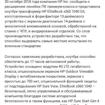
30 октября 2018 года компания HP Inc. сообщила о
расширении линейки ПК премиум-класса и представила
ноутбук-трансформер HP EliteBook x360 1040 G5,
изготовленный в форм-факторе 13-дюймового
устройства с экраном диагональю 14-дюймов с
монолитной алюминиевой основой, обработанной на
станке с ЧПУ, и анодированной отделкой. Со слов
производителя, устройство разработано так, что
способно выдержать самые жесткие испытания по
военным стандартам.
Согласно заявлению разработчика, ноутбук способен
обеспечить до 17 часов автономной работы.
Устройство оснащено модулем 4G LTE гигабитного
класса, опциональным экраном HP Outdoor Viewable
Display с антибликовым покрытием, экраном с
яркостью до 700 нит, опциональной функцией защиты
от подглядывания HP Sure View. EliteBook x360 1040 –
безопасный, легко управляемый и обслуживаемый
компьютер благодаря системе аппаратной
безопасности и таким функциям, как HP Sure Start Gen 4