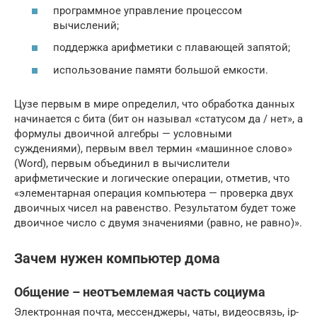
программное управление процессом
вычислений;
поддержка арифметики с плавающей запятой;
использование памяти большой емкости.
Цузе первым в мире определил, что обработка данных
начинается с бита (бит он называл «статусом да / нет», а
формулы двоичной алгебры — условными
суждениями), первым ввел термин «машинное слово»
(Word), первым объединил в вычислители
арифметические и логические операции, отметив, что
«элементарная операция компьютера — проверка двух
двоичных чисел на равенство. Результатом будет тоже
двоичное число с двумя значениями (равно, не равно)».
Зачем нужен компьютер дома
Общение – неотъемлемая часть социума
Электронная почта, мессенджеры, чаты, видеосвязь, ip-