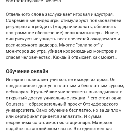
соответствующее “железо”.
Отдельного слова заслуживает игровая индустрия.
Современные видеоигры стимулируют пользователей
регулярно апгрейдить (модернизировать, обновлять
программное обеспечение) свои компьютеры. Иначе,
они рискуют не увидеть всех прелестей ожидаемого и
распиаренного шедевра. Многие “залипают” у
мониторов до утра, убивая кровожадных монстров и
спасая человечество. Каждый отдыхает, как может…
Обучение онлайн
Интернет позволяет учиться, не выходя из дома. Он
предоставляет доступ к платным и бесплатным курсам,
вебинарам. Крупнейшие университеты выкладывают в
открытый доступ уникальные лекции. Чего стоит одна
Coursera – образовательный проект Стэндфордского
университета. Само обучение бесплатно, но за диплом
или сертификат придётся заплатить. И сумма
несравнима со стоимостью стационара. Материал
подаётся на английском языке. Это единственная