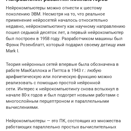
Нейрокомпьютеры можно отнести к шестому
поколению ЭВМ. Несмотря на то, что реальное
применение нейросетей началось относительно
недавно, нейрокомпьютингу как научному направлению
пошел седьмой десяток лет, а первый нейрокомпьютер
был построен в 1958 году. Разработчиком машины был
Фрэнк Розенблатт, который подарил своему детищу имя
Mark I.
Теория нейронных сетей впервые была обозначена в
работе МакКаллока и Питтса в 1943 г.: любую
арифметическую или логическую функцию можно
реализовать с помощью простой нейронной
сети. Интерес к нейрокомпьютингу снова вспыхнул в
начале 80-х годов и был подогрет новыми работами с
многослойным перцептроном и параллельными
вычислениями.
Нейрокомпьютеры — это ПК, состоящих из множества
работающих параллельно простых вычислительных