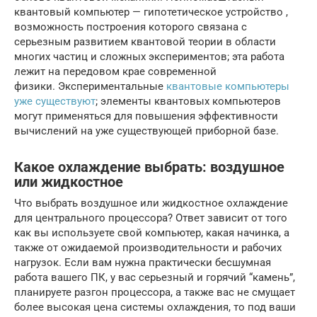
квантовый компьютер — гипотетическое устройство ,
возможность построения которого связана с
серьезным развитием квантовой теории в области
многих частиц и сложных экспериментов; эта работа
лежит на передовом крае современной
физики. Экспериментальные
квантовые компьютеры
уже существуют
; элементы квантовых компьютеров
могут применяться для повышения эффективности
вычислений на уже существующей приборной базе.
Какое охлаждение выбрать: воздушное
или жидкостное
Что выбрать воздушное или жидкостное охлаждение
для центрального процессора? Ответ зависит от того
как вы используете свой компьютер, какая начинка, а
также от ожидаемой производительности и рабочих
нагрузок. Если вам нужна практически бесшумная
работа вашего ПК, у вас серьезный и горячий “камень”,
планируете разгон процессора, а также вас не смущает
более высокая цена системы охлаждения, то под ваши