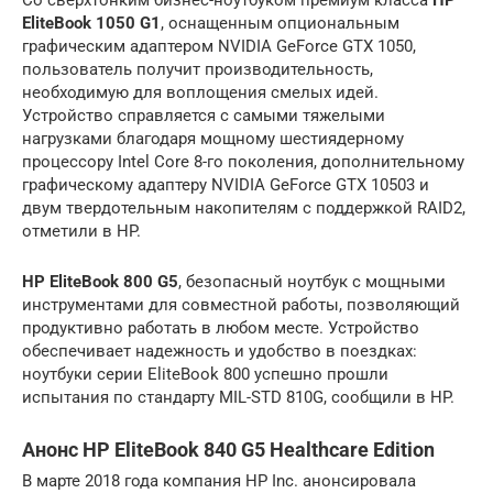
EliteBook 1050 G1
, оснащенным опциональным
графическим адаптером NVIDIA GeForce GTX 1050,
пользователь получит производительность,
необходимую для воплощения смелых идей.
Устройство справляется с самыми тяжелыми
нагрузками благодаря мощному шестиядерному
процессору Intel Core 8-го поколения, дополнительному
графическому адаптеру NVIDIA GeForce GTX 10503 и
двум твердотельным накопителям с поддержкой RAID2,
отметили в HP.
HP EliteBook 800 G5
, безопасный ноутбук с мощными
инструментами для совместной работы, позволяющий
продуктивно работать в любом месте. Устройство
обеспечивает надежность и удобство в поездках:
ноутбуки серии EliteBook 800 успешно прошли
испытания по стандарту MIL-STD 810G, сообщили в HP.
Анонс HP EliteBook 840 G5 Healthcare Edition
В марте 2018 года компания HP Inc. анонсировала