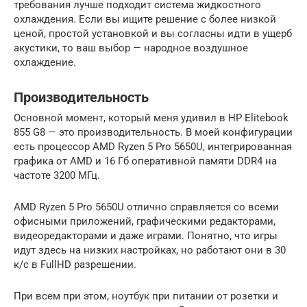
требования лучше подходит система жидкостного
охлаждения. Если вы ищите решение с более низкой
ценой, простой установкой и вы согласны идти в ущерб
акустики, то ваш выбор — народное воздушное
охлаждение.
Производительность
Основной момент, который меня удивил в HP Elitebook
855 G8 — это производительность. В моей конфигурации
есть процессор AMD Ryzen 5 Pro 5650U, интегрированная
графика от AMD и 16 Гб оперативной памяти DDR4 на
частоте 3200 МГц.
AMD Ryzen 5 Pro 5650U отлично справляется со всеми
офисными приложений, графическими редакторами,
видеоредакторами и даже играми. Понятно, что игры
идут здесь на низких настройках, но работают они в 30
к/с в FullHD разрешении.
При всем при этом, ноутбук при питании от розетки и