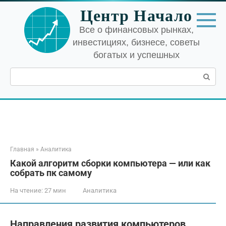
Перейти
Центр Начало
к
контенту
Все о финансовых рынках,
инвестициях, бизнесе, советы
богатых и успешных
Поиск:
Главная
»
Аналитика
Какой алгоритм сборки компьютера — или как
собрать пк самому
На чтение:
27 мин
Аналитика
Направления развития компьютеров