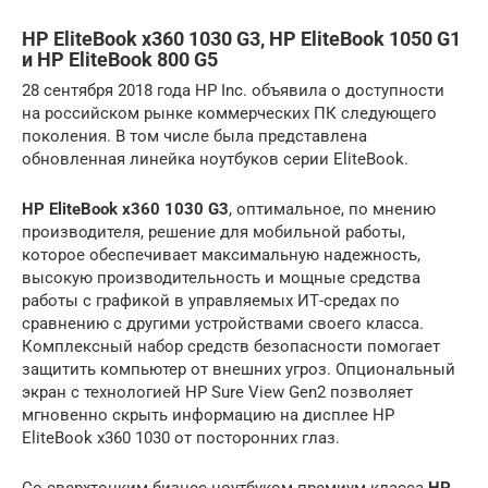
HP EliteBook x360 1030 G3, HP EliteBook 1050 G1
и HP EliteBook 800 G5
28 сентября 2018 года HP Inc. объявила о доступности
на российском рынке коммерческих ПК следующего
поколения. В том числе была представлена
обновленная линейка ноутбуков серии EliteBook.
HP EliteBook x360 1030 G3
, оптимальное, по мнению
производителя, решение для мобильной работы,
которое обеспечивает максимальную надежность,
высокую производительность и мощные средства
работы с графикой в управляемых ИТ-средах по
сравнению с другими устройствами своего класса.
Комплексный набор средств безопасности помогает
защитить компьютер от внешних угроз. Опциональный
экран с технологией HP Sure View Gen2 позволяет
мгновенно скрыть информацию на дисплее HP
EliteBook x360 1030 от посторонних глаз.
Со сверхтонким бизнес-ноутбуком премиум класса
HP