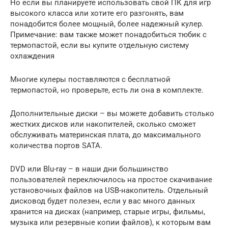
Но если вы планируете использовать свой ПК для игр
высокого класса или хотите его разгонять, вам
понадобится более мощный, более надежный кулер.
Примечание: вам также может понадобиться тюбик с
термопастой, если вы купите отдельную систему
охлаждения
Многие кулеры поставляются с бесплатной
термопастой, но проверьте, есть ли она в комплекте.
Дополнительные диски – вы можете добавить столько
жестких дисков или накопителей, сколько сможет
обслуживать материнская плата, до максимального
количества портов SATA.
DVD или Blu-ray – в наши дни большинство
пользователей переключилось на простое скачивание
установочных файлов на USB-накопитель. Отдельный
дисковод будет полезен, если у вас много данных
хранится на дисках (например, старые игры, фильмы,
музыка или резервные копии файлов), к которым вам