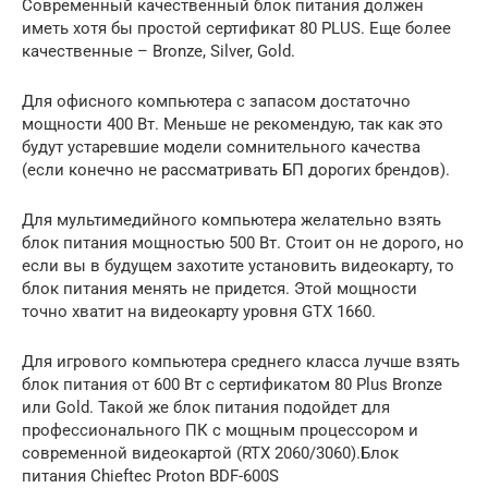
Современный качественный блок питания должен
иметь хотя бы простой сертификат 80 PLUS. Еще более
качественные – Bronze, Silver, Gold.
Для офисного компьютера с запасом достаточно
мощности 400 Вт. Меньше не рекомендую, так как это
будут устаревшие модели сомнительного качества
(если конечно не рассматривать БП дорогих брендов).
Для мультимедийного компьютера желательно взять
блок питания мощностью 500 Вт. Стоит он не дорого, но
если вы в будущем захотите установить видеокарту, то
блок питания менять не придется. Этой мощности
точно хватит на видеокарту уровня GTX 1660.
Для игрового компьютера среднего класса лучше взять
блок питания от 600 Вт с сертификатом 80 Plus Bronze
или Gold. Такой же блок питания подойдет для
профессионального ПК с мощным процессором и
современной видеокартой (RTX 2060/3060).Блок
питания Chieftec Proton BDF-600S