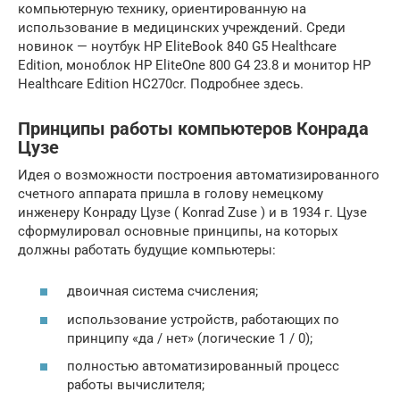
компьютерную технику, ориентированную на
использование в медицинских учреждений. Среди
новинок — ноутбук HP EliteBook 840 G5 Healthcare
Edition, моноблок HP EliteOne 800 G4 23.8 и монитор HP
Healthcare Edition HC270cr. Подробнее здесь.
Принципы работы компьютеров Конрада
Цузе
Идея о возможности построения автоматизированного
счетного аппарата пришла в голову немецкому
инженеру Конраду Цузе ( Konrad Zuse ) и в 1934 г. Цузе
сформулировал основные принципы, на которых
должны работать будущие компьютеры:
двоичная система счисления;
использование устройств, работающих по
принципу «да / нет» (логические 1 / 0);
полностью автоматизированный процесс
работы вычислителя;