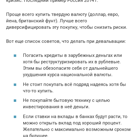
кризис. Последний пример Россия 2014 г.
Проще всего купить твердую валюту (доллар, евро,
йена, британский фунт). Лучше всего
диверсифицировать эту покупку, чтобы снизить риски.
Вот еще список советов, что делать при девальвации:
Погасить кредиты в зарубежных деньгах или
хотя бы реструктуризировать их в рублевые.
Этим вы обезопасите себя от дальнейшего
ухудшения курса национальной валюты.
Не стоит покупать всё подряд надеясь хотя бы
что-то купить.
Не покупайте бытовую технику с целью
инвестирования в неё деньги.
Если ставки на вклады в банках будут расти, то
можно открыть вклад под хороший процент.
Желательно с максимально возможным сроком
на будущее.