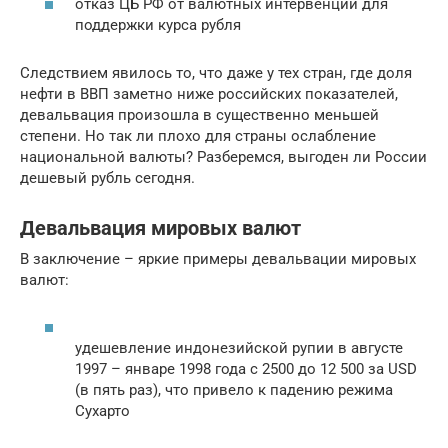
отказ ЦБ РФ от валютных интервенций для
поддержки курса рубля
Следствием явилось то, что даже у тех стран, где доля
нефти в ВВП заметно ниже российских показателей,
девальвация произошла в существенно меньшей
степени. Но так ли плохо для страны ослабление
национальной валюты? Разберемся, выгоден ли России
дешевый рубль сегодня.
Девальвация мировых валют
В заключение – яркие примеры девальвации мировых
валют:
удешевление индонезийской рупии в августе
1997 – январе 1998 года с 2500 до 12 500 за USD
(в пять раз), что привело к падению режима
Сухарто