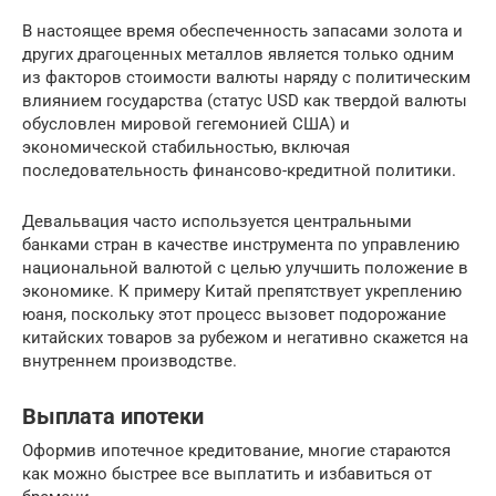
В настоящее время обеспеченность запасами золота и
других драгоценных металлов является только одним
из факторов стоимости валюты наряду с политическим
влиянием государства (статус USD как твердой валюты
обусловлен мировой гегемонией США) и
экономической стабильностью, включая
последовательность финансово-кредитной политики.
Девальвация часто используется центральными
банками стран в качестве инструмента по управлению
национальной валютой с целью улучшить положение в
экономике. К примеру Китай препятствует укреплению
юаня, поскольку этот процесс вызовет подорожание
китайских товаров за рубежом и негативно скажется на
внутреннем производстве.
Выплата ипотеки
Оформив ипотечное кредитование, многие стараются
как можно быстрее все выплатить и избавиться от