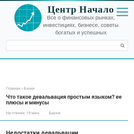
Перейти
Центр Начало
к
контенту
Все о финансовых рынках,
инвестициях, бизнесе, советы
богатых и успешных
Поиск:
Главная
»
Банки
Что такое девальвация простым языком? ее
плюсы и минусы
На чтение:
19 мин
Банки
Недостатки девальвации