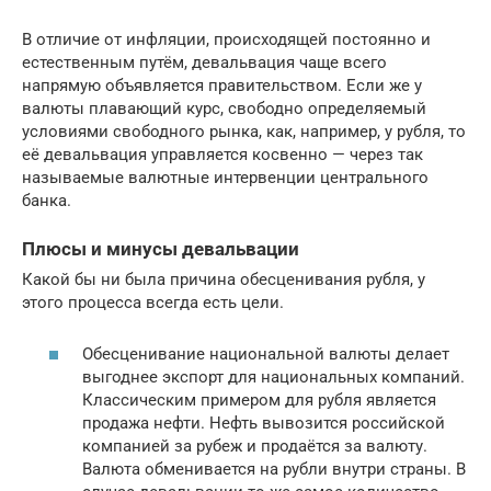
В отличие от инфляции, происходящей постоянно и
естественным путём, девальвация чаще всего
напрямую объявляется правительством. Если же у
валюты плавающий курс, свободно определяемый
условиями свободного рынка, как, например, у рубля, то
её девальвация управляется косвенно — через так
называемые валютные интервенции центрального
банка.
Плюсы и минусы девальвации
Какой бы ни была причина обесценивания рубля, у
этого процесса всегда есть цели.
Обесценивание национальной валюты делает
выгоднее экспорт для национальных компаний.
Классическим примером для рубля является
продажа нефти. Нефть вывозится российской
компанией за рубеж и продаётся за валюту.
Валюта обменивается на рубли внутри страны. В