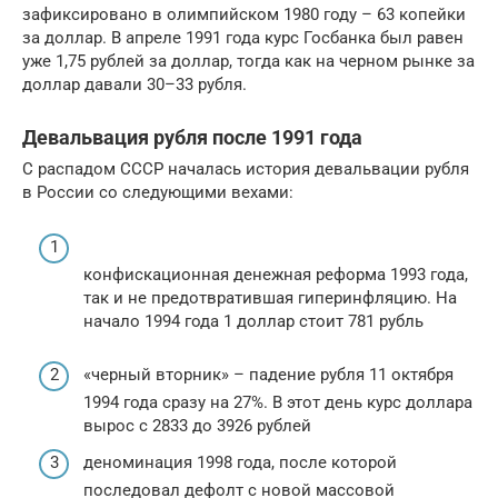
зафиксировано в олимпийском 1980 году – 63 копейки
за доллар. В апреле 1991 года курс Госбанка был равен
уже 1,75 рублей за доллар, тогда как на черном рынке за
доллар давали 30–33 рубля.
Девальвация рубля после 1991 года
С распадом СССР началась история девальвации рубля
в России со следующими вехами:
конфискационная денежная реформа 1993 года,
так и не предотвратившая гиперинфляцию. На
начало 1994 года 1 доллар стоит 781 рубль
«черный вторник» – падение рубля 11 октября
1994 года сразу на 27%. В этот день курс доллара
вырос с 2833 до 3926 рублей
деноминация 1998 года, после которой
последовал дефолт с новой массовой