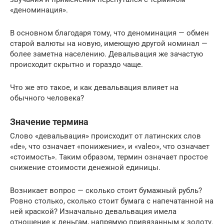
«деноминация».
В основном благодаря тому, что деноминация — обмен
старой валюты на новую, имеющую другой номинал —
более заметна населению. Девальвация же зачастую
происходит скрытно и гораздо чаще.
Что же это такое, и как девальвация влияет на
обычного человека?
Значение термина
Слово «девальвация» происходит от латинских слов
«de», что означает «понижение», и «valeo», что означает
«стоимость». Таким образом, термин означает простое
снижение стоимости денежной единицы.
Возникает вопрос — сколько стоит бумажный рубль?
Ровно столько, сколько стоит бумага с напечатанной на
ней краской? Изначально девальвация имела
отношение к деньгам, напрямую привязанным к золоту.