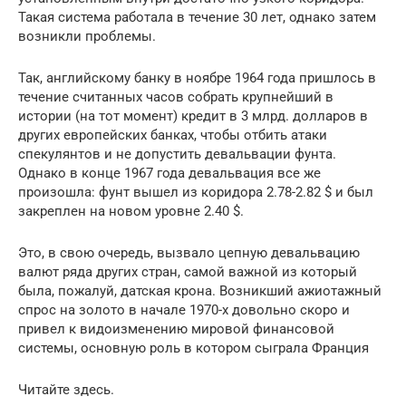
Такая система работала в течение 30 лет, однако затем
возникли проблемы.
Так, английскому банку в ноябре 1964 года пришлось в
течение считанных часов собрать крупнейший в
истории (на тот момент) кредит в 3 млрд. долларов в
других европейских банках, чтобы отбить атаки
спекулянтов и не допустить девальвации фунта.
Однако в конце 1967 года девальвация все же
произошла: фунт вышел из коридора 2.78-2.82 $ и был
закреплен на новом уровне 2.40 $.
Это, в свою очередь, вызвало цепную девальвацию
валют ряда других стран, самой важной из который
была, пожалуй, датская крона. Возникший ажиотажный
спрос на золото в начале 1970-х довольно скоро и
привел к видоизменению мировой финансовой
системы, основную роль в котором сыграла Франция
Читайте здесь.