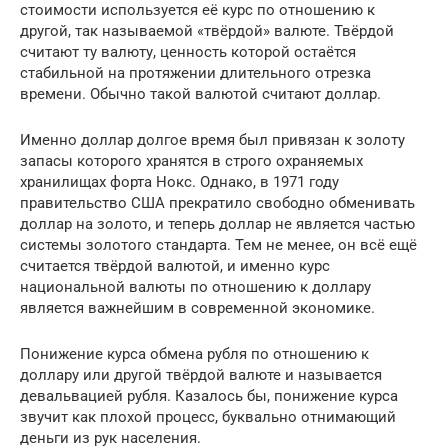
стоимости используется её курс по отношению к
другой, так называемой «твёрдой» валюте. Твёрдой
считают ту валюту, ценность которой остаётся
стабильной на протяжении длительного отрезка
времени. Обычно такой валютой считают доллар.
Именно доллар долгое время был привязан к золоту
запасы которого хранятся в строго охраняемых
хранилищах форта Нокс. Однако, в 1971 году
правительство США прекратило свободно обменивать
доллар на золото, и теперь доллар не является частью
системы золотого стандарта. Тем не менее, он всё ещё
считается твёрдой валютой, и именно курс
национальной валюты по отношению к доллару
является важнейшим в современной экономике.
Понижение курса обмена рубля по отношению к
доллару или другой твёрдой валюте и называется
девальвацией рубля. Казалось бы, понижение курса
звучит как плохой процесс, буквально отнимающий
деньги из рук населения.