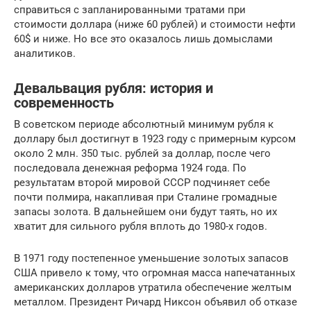
справиться с запланированными тратами при
стоимости доллара (ниже 60 рублей) и стоимости нефти
60$ и ниже. Но все это оказалось лишь домыслами
аналитиков.
Девальвация рубля: история и
современность
В советском периоде абсолютный минимум рубля к
доллару был достигнут в 1923 году с примерным курсом
около 2 млн. 350 тыс. рублей за доллар, после чего
последовала денежная реформа 1924 года. По
результатам второй мировой СССР подчиняет себе
почти полмира, накапливая при Сталине громадные
запасы золота. В дальнейшем они будут таять, но их
хватит для сильного рубля вплоть до 1980-х годов.
В 1971 году постепенное уменьшение золотых запасов
США привело к тому, что огромная масса напечатанных
американских долларов утратила обеспечение желтым
металлом. Президент Ричард Никсон объявил об отказе