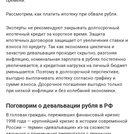
бремени.
Рассмотрим, как платить ипотеку при обвале рубля.
Эксперты не рекомендуют закрывать долгосрочный
ипотечный кредит за короткое время. Защита
ипотечных договоров защищает от увеличения ставки и
взноса по кредиту. Так как экономика циклична и
зачастую девальвация проходит скрытно, разгоняя
инфляцию, номинальная зарплата в рублях постепенно
увеличивается, а кредитная нагрузка на личный бюджет
уменьшается. Поэтому в долгосрочной перспективе,
выгодно выплачивать ипотеку согласно графику и
сумме взноса. Досрочное погашение выгодно только
при низкой инфляции и без колебаний экономики.
Поговорим о девальвации рубля в РФ
В головах граждан, переживших финансовый кризис
1998 года — крупнейший кризис в истории современной
России — термин «девальвация» из-за схожести
звучания и применения перепутался с термином