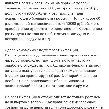
является резкий рост цен на импортные товары.
Телевизор стоимостью 300 долларов при курсе 30 р./
долл. стоил 9000 рублей и был доступен для
подавляющего большинства россиян. Но при курсе 60
р./долл. такой же телевизор стоит 18000 рублей, и его
приобретение существенно осложняется. К сожалению,
растут цены не только на бытовую технику, но и на
лекарства, продукты и т.д.
Далее неизменно следует рост инфляции.
Инфляционные и девальвационные процессы очень
часто сопровождают друг друга, потому часто их
ошибочно отождествляют. Однако инфляция в данной
ситуации выступает лишь следствием девальвации
(последняя провоцирует её рост), а порой инфляция
вообще не сопровождается обесцениванием
национальной валюты по отношению к другим.
На рост инфляции в стране влияет не только рост цен
на импортные товары. Как правило, отечественные
товары на фоне девальвации тоже дорожают, хоть и не