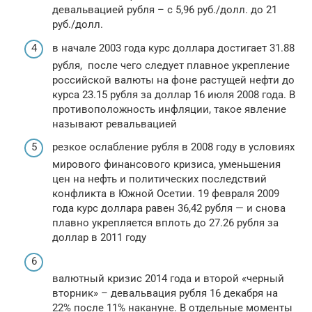
девальвацией рубля – с 5,96 руб./долл. до 21
руб./долл.
в начале 2003 года курс доллара достигает 31.88
рубля, после чего следует плавное укрепление
российской валюты на фоне растущей нефти до
курса 23.15 рубля за доллар 16 июля 2008 года. В
противоположность инфляции, такое явление
называют ревальвацией
резкое ослабление рубля в 2008 году в условиях
мирового финансового кризиса, уменьшения
цен на нефть и политических последствий
конфликта в Южной Осетии. 19 февраля 2009
года курс доллара равен 36,42 рубля — и снова
плавно укрепляется вплоть до 27.26 рубля за
доллар в 2011 году
валютный кризис 2014 года и второй «черный
вторник» – девальвация рубля 16 декабря на
22% после 11% накануне. В отдельные моменты