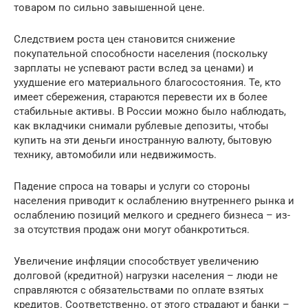
товаром по сильно завышенной цене.
Следствием роста цен становится снижение
покупательной способности населения (поскольку
зарплаты не успевают расти вслед за ценами) и
ухудшение его материального благосостояния. Те, кто
имеет сбережения, стараются перевести их в более
стабильные активы. В России можно было наблюдать,
как вкладчики снимали рублевые депозиты, чтобы
купить на эти деньги иностранную валюту, бытовую
технику, автомобили или недвижимость.
Падение спроса на товары и услуги со стороны
населения приводит к ослаблению внутреннего рынка и
ослаблению позиций мелкого и среднего бизнеса – из-
за отсутствия продаж они могут обанкротиться.
Увеличение инфляции способствует увеличению
долговой (кредитной) нагрузки населения – люди не
справляются с обязательствами по оплате взятых
кредитов. Соответственно, от этого страдают и банки –