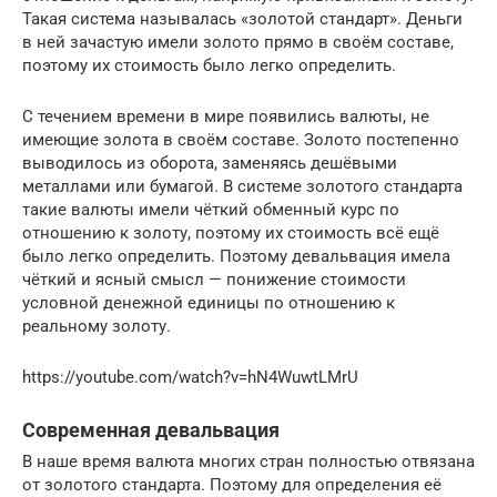
Такая система называлась «золотой стандарт». Деньги
в ней зачастую имели золото прямо в своём составе,
поэтому их стоимость было легко определить.
С течением времени в мире появились валюты, не
имеющие золота в своём составе. Золото постепенно
выводилось из оборота, заменяясь дешёвыми
металлами или бумагой. В системе золотого стандарта
такие валюты имели чёткий обменный курс по
отношению к золоту, поэтому их стоимость всё ещё
было легко определить. Поэтому девальвация имела
чёткий и ясный смысл — понижение стоимости
условной денежной единицы по отношению к
реальному золоту.
https://youtube.com/watch?v=hN4WuwtLMrU
Современная девальвация
В наше время валюта многих стран полностью отвязана
от золотого стандарта. Поэтому для определения её