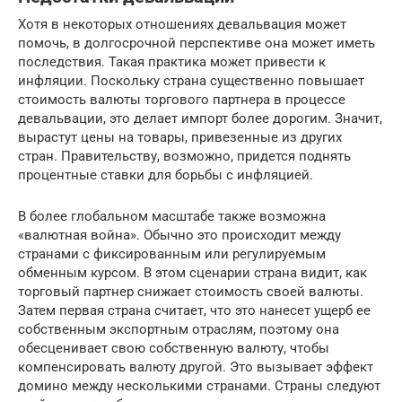
Хотя в некоторых отношениях девальвация может
помочь, в долгосрочной перспективе она может иметь
последствия. Такая практика может привести к
инфляции. Поскольку страна существенно повышает
стоимость валюты торгового партнера в процессе
девальвации, это делает импорт более дорогим. Значит,
вырастут цены на товары, привезенные из других
стран. Правительству, возможно, придется поднять
процентные ставки для борьбы с инфляцией.
В более глобальном масштабе также возможна
«валютная война». Обычно это происходит между
странами с фиксированным или регулируемым
обменным курсом. В этом сценарии страна видит, как
торговый партнер снижает стоимость своей валюты.
Затем первая страна считает, что это нанесет ущерб ее
собственным экспортным отраслям, поэтому она
обесценивает свою собственную валюту, чтобы
компенсировать валюту другой. Это вызывает эффект
домино между несколькими странами. Страны следуют