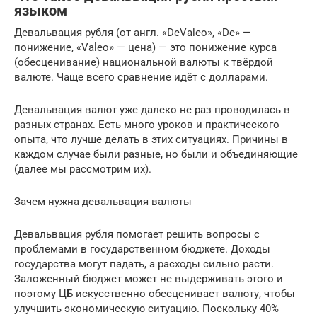
языком
Девальвация рубля (от англ. «DeValeo», «De» —
понижение, «Valeo» — цена) — это понижение курса
(обесценивание) национальной валюты к твёрдой
валюте. Чаще всего сравнение идёт с долларами.
Девальвация валют уже далеко не раз проводилась в
разных странах. Есть много уроков и практического
опыта, что лучше делать в этих ситуациях. Причины в
каждом случае были разные, но были и объединяющие
(далее мы рассмотрим их).
Зачем нужна девальвация валюты
Девальвация рубля помогает решить вопросы с
проблемами в государственном бюджете. Доходы
государства могут падать, а расходы сильно расти.
Заложенный бюджет может не выдерживать этого и
поэтому ЦБ искусственно обесценивает валюту, чтобы
улучшить экономическую ситуацию. Поскольку 40%