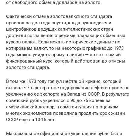
от свободного обмена долларов на золото.
Фактически отмена золотовалютного стандарта
произошла два года спустя, когда руководители
центробанков ведущих капиталистических стран
достигли соглашения о режиме плавающих обменных
курсов валют. Если искать исторические данные по
котировкам валют, то на некоторых графиках до 1973
года можно увидеть прямую линию — это тот самый
фиксированный курс, который действовал до отмены
золотого стандарта.
В том же 1973 году грянул нефтяной кризис, который
вызвал четырехкратное подорожание нефти и привел к
увеличению ее экспорта на Запад из СССР. В результате
советский рубль укрепился с 90 до 75 копеек за
американский доллар, а сама ситуация по оценкам
многих экономистов позволила продлить срок жизни
СССР еще на 10-15 лет.
Максимальное официальное укрепление рубля было