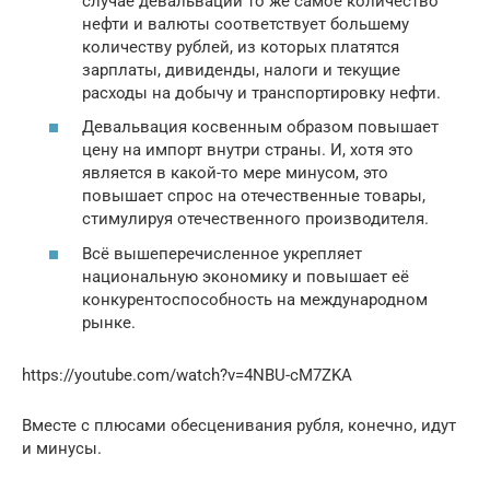
случае девальвации то же самое количество
нефти и валюты соответствует большему
количеству рублей, из которых платятся
зарплаты, дивиденды, налоги и текущие
расходы на добычу и транспортировку нефти.
Девальвация косвенным образом повышает
цену на импорт внутри страны. И, хотя это
является в какой-то мере минусом, это
повышает спрос на отечественные товары,
стимулируя отечественного производителя.
Всё вышеперечисленное укрепляет
национальную экономику и повышает её
конкурентоспособность на международном
рынке.
https://youtube.com/watch?v=4NBU-cM7ZKA
Вместе с плюсами обесценивания рубля, конечно, идут
и минусы.