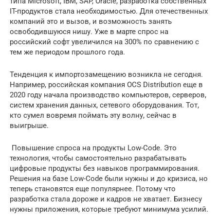
типа Microsoft, IBM, SAP, Oracle, разработка собственных
IT-продуктов стала необходимостью. Для отечественных
компаний это и вызов, и возможность занять
освободившуюся нишу. Уже в марте спрос на
российский софт увеличился на 300% по сравнению с
тем же периодом прошлого года.
Тенденция к импортозамещению возникла не сегодня.
Например, российская компания OCS Distribution еще в
2020 году начала производство компьютеров, серверов,
систем хранения данных, сетевого оборудования. Тот,
кто сумел вовремя поймать эту волну, сейчас в
выигрыше.
️ Повышение спроса на продукты Low-Code. Это
технология, чтобы самостоятельно разрабатывать
цифровые продукты без навыков программирования.
Решения на базе Low-Code были нужны и до кризиса, но
теперь становятся еще популярнее. Потому что
разработка стала дороже и кадров не хватает. Бизнесу
нужны приложения, которые требуют минимума усилий.