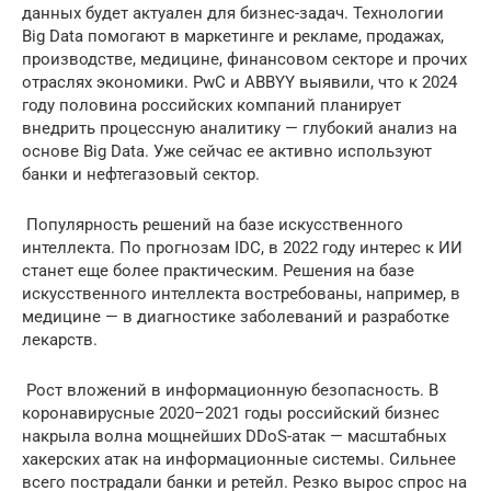
данных будет актуален для бизнес-задач. Технологии
Big Data помогают в маркетинге и рекламе, продажах,
производстве, медицине, финансовом секторе и прочих
отраслях экономики. PwC и ABBYY выявили, что к 2024
году половина российских компаний планирует
внедрить процессную аналитику — глубокий анализ на
основе Big Data. Уже сейчас ее активно используют
банки и нефтегазовый сектор.
️ Популярность решений на базе искусственного
интеллекта. По прогнозам IDC, в 2022 году интерес к ИИ
станет еще более практическим. Решения на базе
искусственного интеллекта востребованы, например, в
медицине — в диагностике заболеваний и разработке
лекарств.
️ Рост вложений в информационную безопасность. В
коронавирусные 2020–2021 годы российский бизнес
накрыла волна мощнейших DDoS-атак — масштабных
хакерских атак на информационные системы. Сильнее
всего пострадали банки и ретейл. Резко вырос спрос на