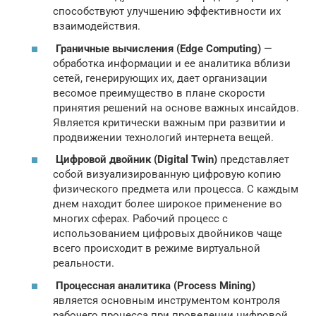
способствуют улучшению эффективности их
взаимодействия.
Граничные вычисления (Edge Computing)
—
обработка информации и ее аналитика вблизи
сетей, генерирующих их, дает организации
весомое преимущество в плане скорости
принятия решений на основе важных инсайдов.
Является критически важным при развитии и
продвижении технологий интернета вещей.
Цифровой двойник (Digital Twin)
представляет
собой визуализированную цифровую копию
физического предмета или процесса. С каждым
днем находит более широкое применение во
многих сферах. Рабочий процесс с
использованием цифровых двойников чаще
всего происходит в режиме виртуальной
реальности.
Процессная аналитика (Process Mining)
является основным инструментом контроля
рабочего процесса при проведении цифровой