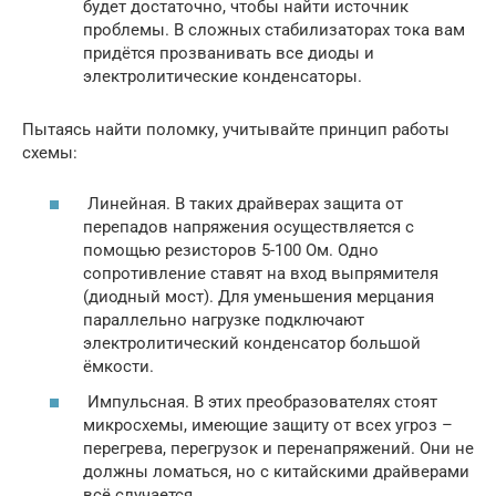
будет достаточно, чтобы найти источник
проблемы. В сложных стабилизаторах тока вам
придётся прозванивать все диоды и
электролитические конденсаторы.
Пытаясь найти поломку, учитывайте принцип работы
схемы:
Линейная. В таких драйверах защита от
перепадов напряжения осуществляется с
помощью резисторов 5-100 Ом. Одно
сопротивление ставят на вход выпрямителя
(диодный мост). Для уменьшения мерцания
параллельно нагрузке подключают
электролитический конденсатор большой
ёмкости.
Импульсная. В этих преобразователях стоят
микросхемы, имеющие защиту от всех угроз –
перегрева, перегрузок и перенапряжений. Они не
должны ломаться, но с китайскими драйверами
всё случается.