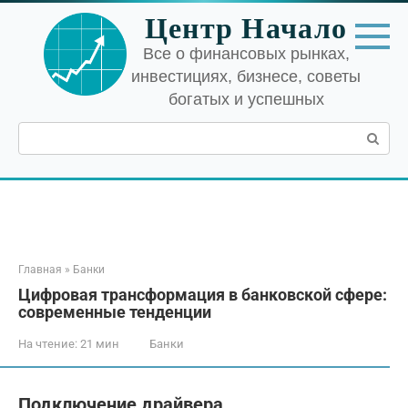
Перейти
Центр Начало
к
контенту
Все о финансовых рынках,
инвестициях, бизнесе, советы
богатых и успешных
Поиск:
Главная
»
Банки
Цифровая трансформация в банковской сфере:
современные тенденции
На чтение:
21 мин
Банки
Подключение драйвера