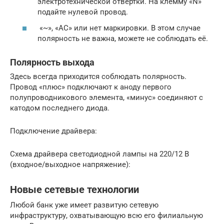
электротехнической отвёртки. На клемму «N»
подайте нулевой провод.
«~», «АС» или нет маркировки. В этом случае
полярность не важна, можете не соблюдать её.
Полярность выхода
Здесь всегда приходится соблюдать полярность.
Провод «плюс» подключают к аноду первого
полупроводникового элемента, «минус» соединяют с
катодом последнего диода.
Подключение драйвера:
Схема драйвера светодиодной лампы на 220/12 В
(входное/выходное напряжение):
Новые сетевые технологии
Любой банк уже имеет развитую сетевую
инфраструктуру, охватывающую всю его филиальную