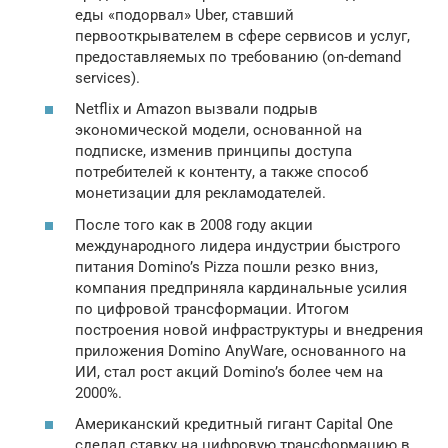
еды «подорвал» Uber, ставший
первооткрывателем в сфере сервисов и услуг,
предоставляемых по требованию (on-demand
services).
Netflix и Amazon вызвали подрыв
экономической модели, основанной на
подписке, изменив принципы доступа
потребителей к контенту, а также способ
монетизации для рекламодателей.
После того как в 2008 году акции
международного лидера индустрии быстрого
питания Domino’s Pizza пошли резко вниз,
компания предприняла кардинальные усилия
по цифровой трансформации. Итогом
построения новой инфраструктуры и внедрения
приложения Domino AnyWare, основанного на
ИИ, стал рост акций Domino’s более чем на
2000%.
Американский кредитный гигант Capital One
сделал ставку на цифровую трансформацию в