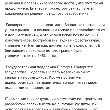
решения в области кибербезопасности. , что этот тренд
продолжится. Бизнесу и госсектору сейчас нужны
комплексные решения от одного разработчика.
️ Расширение рынка консалтинга. Западные поставщики
ушли с рынка — и компаниям нужно приспосабливаться
к новым условиям, а это невозможно без помощи IT-
консультантов. Востребованы аудит инфраструктуры,
управление IT-активами, архитектурный консалтинг. В
ближайшие несколько лет этот рынок будет
увеличиваться на 4–5% в год.
️ Государственная поддержка IT-сферы. Приоритет
государства — сделать IT-сферу независимой от
западных поставщиков. Кроме программы
импортозамещения правительство принимает меры
поддержки специалистов.
IT-компании и их сотрудники могут получать гранты на
разработки, рассчитывать на льготные кредиты. Их
освободят от налоговых и валютных проверок — до