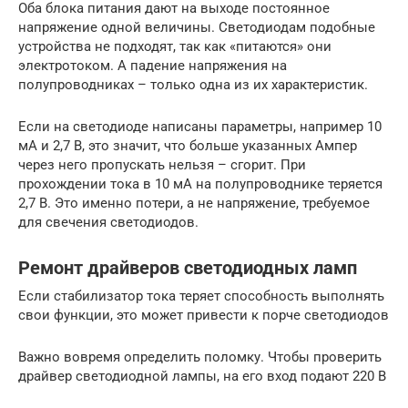
Оба блока питания дают на выходе постоянное
напряжение одной величины. Светодиодам подобные
устройства не подходят, так как «питаются» они
электротоком. А падение напряжения на
полупроводниках – только одна из их характеристик.
Если на светодиоде написаны параметры, например 10
мА и 2,7 В, это значит, что больше указанных Ампер
через него пропускать нельзя – сгорит. При
прохождении тока в 10 мА на полупроводнике теряется
2,7 В. Это именно потери, а не напряжение, требуемое
для свечения светодиодов.
Ремонт драйверов светодиодных ламп
Если стабилизатор тока теряет способность выполнять
свои функции, это может привести к порче светодиодов
Важно вовремя определить поломку. Чтобы проверить
драйвер светодиодной лампы, на его вход подают 220 В