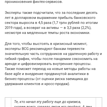
проникновения финтех-сервисов.
Эксперты также подсчитали, что за последние десять
лет в долларовом выражении прибыль банковского
сектора выросла в 4,5 раза (1,7 трлн рублей по итогам
2019 года), а возврат на активы — в 3,3 раза (2,2%),
несмотря на медленные темпы роста экономики.
Для того, чтобы выстоять в кризисный момент,
эксперты BCG рекомендуют банкам перевести
значительную часть сотрудников на удаленную работу и
гибкий график, чтобы после пандемии сэкономить на
аренде и цифровизировать внутренние процессы.
Также поможет переход на новые методы работы на
базе agile и внедрение продвинутой аналитики в
бизнес-процессы (от оценки риска заемщика до
удержания клиентов и кросс-продаж).
Те, кто начал эту работу еще до кризиса,
скорее всего, гораздо легче его пройдут. А тем,