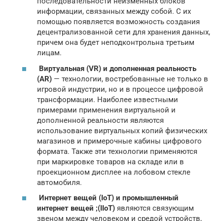
последовательности неизменных блоков
информации, связанных между собой. С их
помощью появляется возможность создания
децентрализованной сети для хранения данных,
причем она будет неподконтрольна третьим
лицам.
Виртуальная (VR) и дополненная реальность
(AR)
— технологии, востребованные не только в
игровой индустрии, но и в процессе цифровой
трансформации. Наиболее известными
примерами применения виртуальной и
дополненной реальности являются
использование виртуальных копий физических
магазинов и примерочные кабины цифрового
формата. Также эти технологии применяются
при маркировке товаров на складе или в
проекционном дисплее на лобовом стекле
автомобиля.
Интернет вещей (IoT) и промышленный
интернет вещей ;(IIoT)
являются связующим
звеном между человеком и средой устройств,