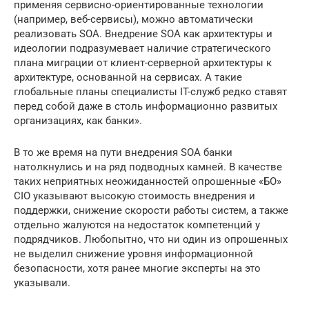
применяя сервисно-ориентированные технологии
(например, веб-сервисы), можно автоматически
реализовать SOA. Внедрение SOA как архитектуры и
идеологии подразумевает наличие стратегического
плана миграции от клиент-серверной архитектуры к
архитектуре, основанной на сервисах. А такие
глобальные планы специалисты IT-служб редко ставят
перед собой даже в столь информационно развитых
организациях, как банки».
В то же время на пути внедрения SOA банки
натолкнулись и на ряд подводных камней. В качестве
таких неприятных неожиданностей опрошенные «БО»
CIO указывают высокую стоимость внедрения и
поддержки, снижение скорости работы систем, а также
отдельно жалуются на недостаток компетенций у
подрядчиков. Любопытно, что ни один из опрошенных
не выделил снижение уровня информационной
безопасности, хотя ранее многие эксперты на это
указывали.