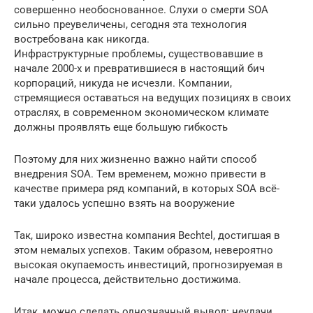
совершенно необоснованное. Слухи о смерти SOA
сильно преувеличены, сегодня эта технология
востребована как никогда.
Инфраструктурные проблемы, существовавшие в
начале 2000-х и превратившиеся в настоящий бич
корпораций, никуда не исчезли. Компании,
стремящиеся оставаться на ведущих позициях в своих
отраслях, в современном экономическом климате
должны проявлять еще большую гибкость
Поэтому для них жизненно важно найти способ
внедрения SOA. Тем временем, можно привести в
качестве примера ряд компаний, в которых SOA всё-
таки удалось успешно взять на вооружение
Так, широко известна компания Bechtel, достигшая в
этом немалых успехов. Таким образом, невероятно
высокая окупаемость инвестиций, прогнозируемая в
начале процесса, действительно достижима.
Итак, можно сделать однозначный вывод: неудачи