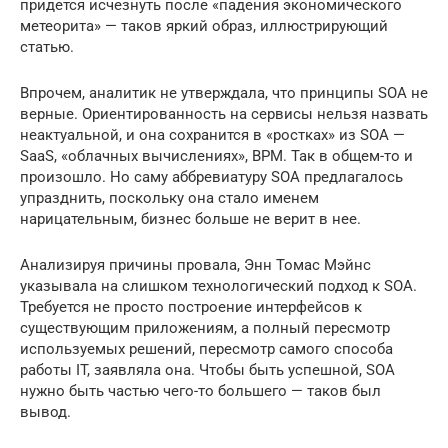
придется исчезнуть после «падения экономического
метеорита» — таков яркий образ, иллюстрирующий
статью.
Впрочем, аналитик не утверждала, что принципы SOA не
верные. Ориентированность на сервисы нельзя назвать
неактуальной, и она сохранится в «ростках» из SOA —
SaaS, «облачных вычислениях», BPM. Так в общем-то и
произошло. Но саму аббревиатуру SOA предлагалось
упразднить, поскольку она стало именем
нарицательным, бизнес больше не верит в нее.
Анализируя причины провала, Энн Томас Мэйнс
указывала на слишком технологический подход к SOA.
Требуется не просто построение интерфейсов к
существующим приложениям, а полный пересмотр
используемых решений, пересмотр самого способа
работы IT, заявляла она. Чтобы быть успешной, SOA
нужно быть частью чего-то большего — таков был
вывод.