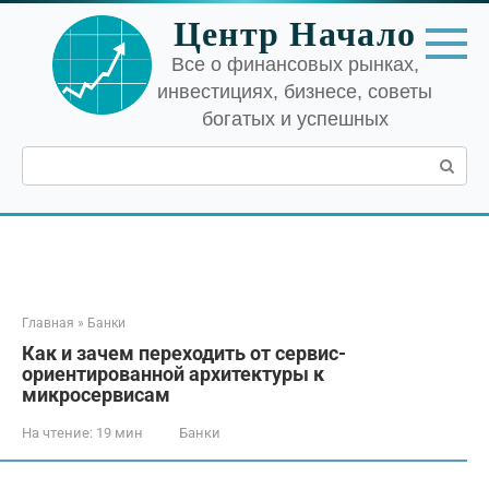
Перейти
Центр Начало
к
контенту
Все о финансовых рынках,
инвестициях, бизнесе, советы
богатых и успешных
Поиск:
Главная
»
Банки
Как и зачем переходить от сервис-
ориентированной архитектуры к
микросервисам
На чтение:
19 мин
Банки