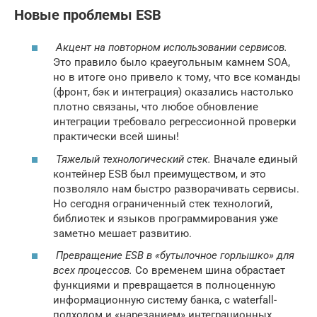
Новые проблемы ESB
Акцент на повторном использовании сервисов.
Это правило было краеугольным камнем SOA,
но в итоге оно привело к тому, что все команды
(фронт, бэк и интеграция) оказались настолько
плотно связаны, что любое обновление
интеграции требовало регрессионной проверки
практически всей шины!
Тяжелый технологический стек.
Вначале единый
контейнер ESB был преимуществом, и это
позволяло нам быстро разворачивать сервисы.
Но сегодня ограниченный стек технологий,
библиотек и языков программирования уже
заметно мешает развитию.
Превращение ESB в «бутылочное горлышко» для
всех процессов.
Со временем шина обрастает
функциями и превращается в полноценную
информационную систему банка, с waterfall-
подходом и «нарезанием» интеграционных