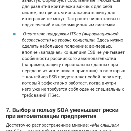
зачастую формируют собственные IT-команды
для развития критически важных для себя
систем, но при этом использовать шину для
интеграции не могут. Так растет число «левых»
подключений к информационным системам.
Отсутствие поддержки ITSec (информационной
безопасности) на уровне концепции.
Здесь нужно
сделать небольшое пояснение: во-первых,
вполне «западная» концепция ESB не учитывает
особенности российского законодательства
(например, защиту персональных данных при
передаче из источника в приемник), а во-вторых
– контейнер ESB представляет собой периметр,
который эффективно работает, когда внутри
него уже не требуется соблюдение специальных
требований ITSec.
7. Выбор в пользу SOA уменьшает риски
при автоматизации предприятия
Достаточно распространенное мнение: «
Мы слышали,