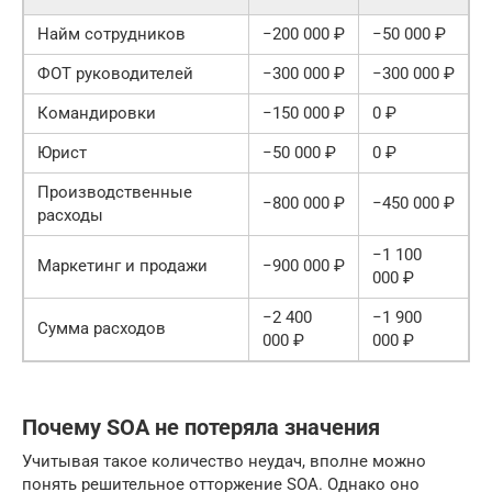
Найм сотрудников
−200 000 ₽
−50 000 ₽
ФОТ руководителей
−300 000 ₽
−300 000 ₽
Командировки
−150 000 ₽
0 ₽
Юрист
−50 000 ₽
0 ₽
Производственные
−800 000 ₽
−450 000 ₽
расходы
−1 100
Маркетинг и продажи
−900 000 ₽
000 ₽
−2 400
−1 900
Сумма расходов
000 ₽
000 ₽
Почему SOA не потеряла значения
Учитывая такое количество неудач, вполне можно
понять решительное отторжение SOA. Однако оно