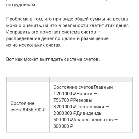
сотрудникам.
Проблема в том, что при виде общей суммы не всегда
можно оценить, на что в реальности хватит этих денег.
Исправить это помогает система счетов —
распределение денег по целям и размещение
их на нескольких счетах.
Вот как может выглядеть система счетов.
Состояние счетовГлавный —
1 200 000 ₽Налоги —
756 700 ₽Резервы —
Состояние
3 200 000 ₽Поставщики —
счета8 456 700 ₽
2 000 000 ₽Дивиденды —
500 000 ₽Авансы клиентов —
800 000 ₽