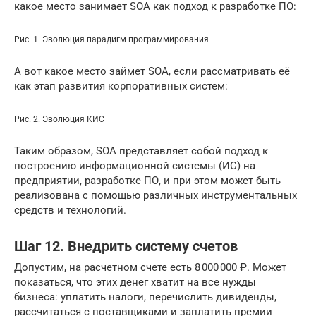
какое место занимает SOA как подход к разработке ПО:
Рис. 1. Эволюция парадигм программирования
А вот какое место займет SOA, если рассматривать её
как этап развития корпоративных систем:
Рис. 2. Эволюция КИС
Таким образом, SOA представляет собой подход к
построению информационной системы (ИС) на
предприятии, разработке ПО, и при этом может быть
реализована с помощью различных инструментальных
средств и технологий.
Шаг 12. Внедрить систему счетов
Допустим, на расчетном счете есть 8 000 000 ₽. Может
показаться, что этих денег хватит на все нужды
бизнеса: уплатить налоги, перечислить дивиденды,
рассчитаться с поставщиками и заплатить премии