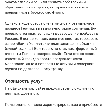
знакомства они решили создать собственный
образовательный проект, который со временем
превратился в брокерскую фирму.
Однако в ходе обзора очень мирное и безмятежное
прошлое Герчика вызвало некоторые сомнения. Во-
первых, странным выглядит возвращение трейдера в
Россию. В конце концов, если все шло так хорошо, то
зачем «Воину Уолл-стрит» возвращаться в объятия
бедной родины? Во-вторых, по отзывам, фирменный
алгоритм Герчика «сдержанный». Если кто не знает,
известный трейдер просто предлагает искать
малоподвижные и возвратные активы и совершать
сделки по долгосрочному тренду.
Стоимость услуг
На официальном сайте предусмотрен pro-контент с
платным доступом.
Пользователю нужно зарегистрироваться и приобрести