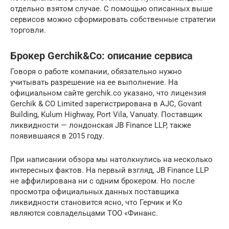
отдельно взятом случае. С помощью описанных выше
сервисов можно сформировать собственные стратегии
торговли.
Брокер Gerchik&Сo: описание сервиса
Говоря о работе компании, обязательно нужно
учитывать разрешение на ее выполнение. На
официальном сайте gerchik.co указано, что лицензия
Gerchik & CO Limited зарегистрирована в AJC, Govant
Building, Kulum Highway, Port Vila, Vanuaty. Поставщик
ликвидности — лондонская JB Finance LLP, также
появившаяся в 2015 году.
При написании обзора мы натолкнулись на несколько
интересных фактов. На первый взгляд, JB Finance LLP
не аффилирована ни с одним брокером. Но после
просмотра официальных данных поставщика
ликвидности становится ясно, что Герчик и Ко
являются совладельцами ТОО «Финанс.