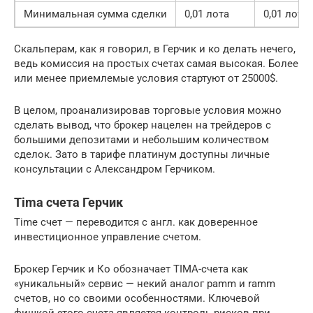
Минимальная сумма сделки
0,01 лота
0,01 лота
Скальперам, как я говорил, в Герчик и ко делать нечего,
ведь комиссия на простых счетах самая высокая. Более
или менее приемлемые условия стартуют от 25000$.
В целом, проанализировав торговые условия можно
сделать вывод, что брокер нацелен на трейдеров с
большими депозитами и небольшим количеством
сделок. Зато в тарифе платинум доступны личные
консультации с Александром Герчиком.
Tima счета Герчик
Time счет — переводится с англ. как доверенное
инвестиционное управление счетом.
Брокер Герчик и Ко обозначает TIMA-счета как
«уникальный» сервис — некий аналог pamm и ramm
счетов, но со своими особенностями. Ключевой
фишкой этого счета является контроль рисков при