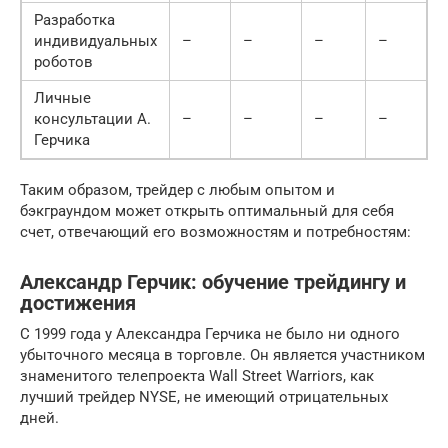
Разработка
индивидуальных
–
–
–
–
+
роботов
Личные
консультации А.
–
–
–
–
+
Герчика
Таким образом, трейдер с любым опытом и
бэкграундом может открыть оптимальный для себя
счет, отвечающий его возможностям и потребностям:
Александр Герчик: обучение трейдингу и
достижения
С 1999 года у Александра Герчика не было ни одного
убыточного месяца в торговле. Он является участником
знаменитого телепроекта Wall Street Warriors, как
лучший трейдер NYSE, не имеющий отрицательных
дней.