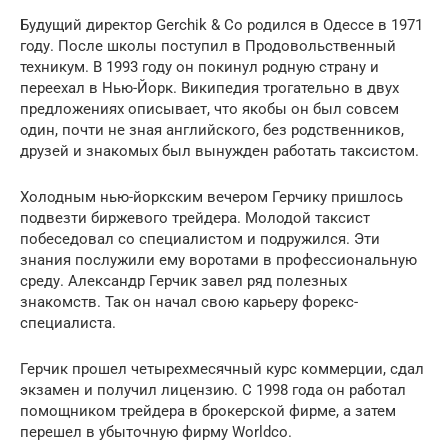
Будущий директор Gerchik & Co родился в Одессе в 1971
году. После школы поступил в Продовольственный
техникум. В 1993 году он покинул родную страну и
переехал в Нью-Йорк. Википедия трогательно в двух
предложениях описывает, что якобы он был совсем
один, почти не зная английского, без родственников,
друзей и знакомых был вынужден работать таксистом.
Холодным нью-йоркским вечером Герчику пришлось
подвезти биржевого трейдера. Молодой таксист
побеседовал со специалистом и подружился. Эти
знания послужили ему воротами в профессиональную
среду. Александр Герчик завел ряд полезных
знакомств. Так он начал свою карьеру форекс-
специалиста.
Герчик прошел четырехмесячный курс коммерции, сдал
экзамен и получил лицензию. С 1998 года он работал
помощником трейдера в брокерской фирме, а затем
перешел в убыточную фирму Worldco.