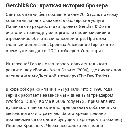
Gerchik&Сo: краткая история брокера
Сайт компании был создан в июле 2015 года, поэтому
компания начала оказывать брокерские услуги.
Изначально разработчики проекта Gerchik & Co не
считали «прикладную» торговлю своей миссией и
стремились обучить финансовой игре. При этом
главный основатель брокера Александр Герчик в то
время уже входил в ТОП трейдеров Уолл-стрит.
Интересно! Герчик стал героем документального
реалити-шоу «Воины Уолл-Стрит» (2006), где снялся под
псевдонимом «Дневной трейдер» (The Day Trader).
В ходе обзора компании мы узнали, что с 1996 года
Герчик работает независимым дневным трейдером
(Worldco, США). Когда в 2006 году NYSE признала его
лучшим, он начал активно преподавать собственную
методологию и стратегию. За это время трейдер
познакомился со своим будущим партнером по бизнесу
Иваном Крошным. Через несколько лет после