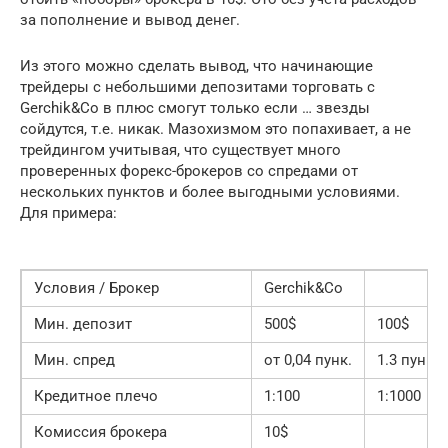
за пополнение и вывод денег.
Из этого можно сделать вывод, что начинающие
трейдеры с небольшими депозитами торговать с
Gerchik&Co в плюс смогут только если … звезды
сойдутся, т.е. никак. Мазохизмом это попахивает, а не
трейдингом учитывая, что существует много
проверенных форекс-брокеров со спредами от
нескольких пунктов и более выгодными условиями.
Для примера:
Условия / Брокер
Gerchik&Co
Мин. депозит
500$
100$
Мин. спред
от 0,04 пунк.
1.3 пунк.
Кредитное плечо
1:100
1:1000
Комиссия брокера
10$