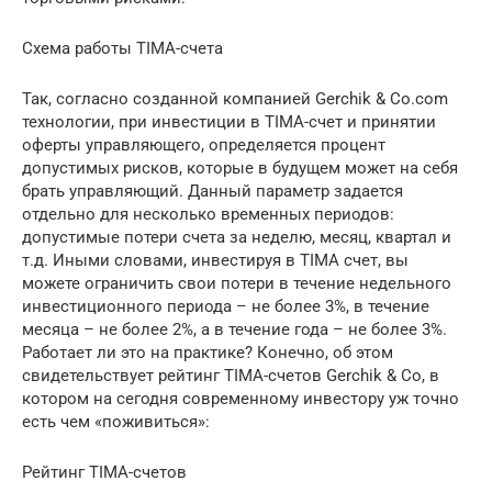
Схема работы ТIMA-счета
Так, согласно созданной компанией Gerchik & Co.com
технологии, при инвестиции в TIMA-счет и принятии
оферты управляющего, определяется процент
допустимых рисков, которые в будущем может на себя
брать управляющий. Данный параметр задается
отдельно для несколько временных периодов:
допустимые потери счета за неделю, месяц, квартал и
т.д. Иными словами, инвестируя в TIMA счет, вы
можете ограничить свои потери в течение недельного
инвестиционного периода – не более 3%, в течение
месяца – не более 2%, а в течение года – не более 3%.
Работает ли это на практике? Конечно, об этом
свидетельствует рейтинг TIMA-счетов Gerchik & Co, в
котором на сегодня современному инвестору уж точно
есть чем «поживиться»:
Рейтинг ТIMA-счетов