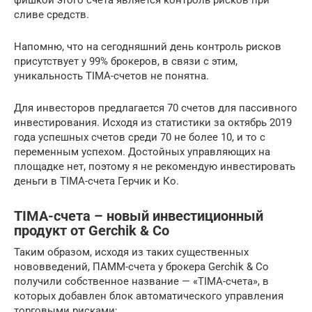
сливе средств.
Напомню, что на сегодняшний день контроль рисков
присутствует у 99% брокеров, в связи с этим,
уникальность TIMA-счетов не понятна.
Для инвесторов предлагается 70 счетов для пассивного
инвестирования. Исходя из статистики за октябрь 2019
года успешных счетов среди 70 не более 10, и то с
переменным успехом. Достойных управляющих на
площадке нет, поэтому я не рекомендую инвестировать
деньги в TIMA-счета Герчик и Ко.
ТIMA-счета – новый инвестиционный
продукт от Gerchik & Co
Таким образом, исходя из таких существенных
нововведений, ПАММ-счета у брокера Gerchik & Co
получили собственное название — «TIMA-счета», в
которых добавлен блок автоматического управления
торговыми рисками: