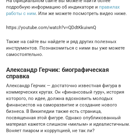
На официальном сайте вы можете найти более
подробную информацию об индикаторе и
правилах
работы с ним
. Или же можете посмотреть видео ниже.
https://youtube.com/watch?v=QDdtKkuiwnQ
Также на сайте вы найдете и ряд других полезных
инструментов. Познакомиться с ними вы уже можете
самостоятельно.
Александр Герчик: биографическая
справка
Александр Герчик — достаточно известная фигура в
коммерческих кругах. Он «финансовый гуру», история
которого, по идее, должна вдохновить молодых
финансистов на саморазвитие и создание нового
бизнеса. В Википедии также есть страница,
посвященная этой фигуре. Однако опубликованный
материал кажется слишком «милым» и идеалистичным.
Воняет пиаром и коррупцией, не так ли?