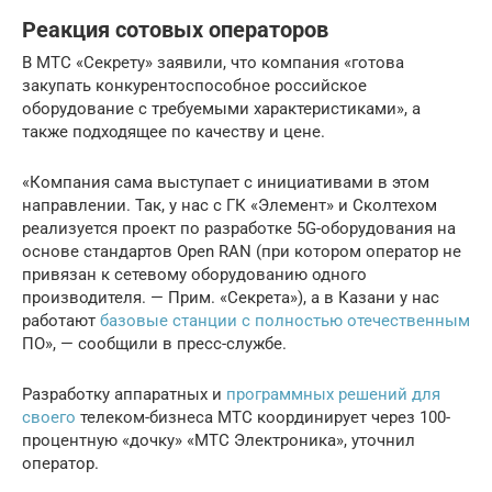
Реакция сотовых операторов
В МТС «Секрету» заявили, что компания «готова
закупать конкурентоспособное российское
оборудование с требуемыми характеристиками», а
также подходящее по качеству и цене.
«Компания сама выступает с инициативами в этом
направлении. Так, у нас с ГК «Элемент» и Сколтехом
реализуется проект по разработке 5G-оборудования на
основе стандартов Open RAN (при котором оператор не
привязан к сетевому оборудованию одного
производителя. — Прим. «Секрета»), а в Казани у нас
работают
базовые станции с полностью отечественным
ПО», — сообщили в пресс-службе.
Разработку аппаратных и
программных решений для
своего
телеком-бизнеса МТС координирует через 100-
процентную «дочку» «МТС Электроника», уточнил
оператор.