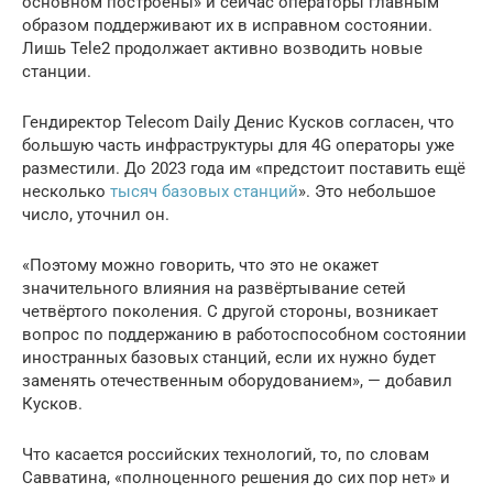
основном построены» и сейчас операторы главным
образом поддерживают их в исправном состоянии.
Лишь Tele2 продолжает активно возводить новые
станции.
Гендиректор Telecom Daily Денис Кусков согласен, что
большую часть инфраструктуры для 4G операторы уже
разместили. До 2023 года им «предстоит поставить ещё
несколько
тысяч базовых станций
». Это небольшое
число, уточнил он.
«Поэтому можно говорить, что это не окажет
значительного влияния на развёртывание сетей
четвёртого поколения. С другой стороны, возникает
вопрос по поддержанию в работоспособном состоянии
иностранных базовых станций, если их нужно будет
заменять отечественным оборудованием», — добавил
Кусков.
Что касается российских технологий, то, по словам
Савватина, «полноценного решения до сих пор нет» и