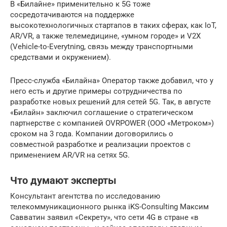
В «Билайне» применительно к 5G тоже
сосредотачиваются на поддержке
высокотехнологичных стартапов в таких сферах, как IoT,
AR/VR, а также телемедицине, «умном городе» и V2X
(Vehicle-to-Everytning, связь между транспортными
средствами и окружением).
Пресс-служба «Билайна» Оператор также добавил, что у
него есть и другие примеры сотрудничества по
разработке новых решений для сетей 5G. Так, в августе
«Билайн» заключил соглашение о стратегическом
партнерстве с компанией OVRPOWER (ООО «Метроком»)
сроком на 3 года. Компании договорились о
совместной разработке и реализации проектов с
применением AR/VR на сетях 5G.
Что думают эксперты
Консультант агентства по исследованию
телекоммуникационного рынка iKS-Consulting Максим
Савватин заявил «Секрету», что сети 4G в стране «в