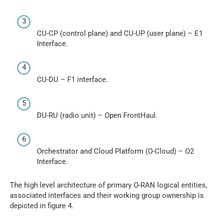
CU-CP (control plane) and CU-UP (user plane) – E1
Interface.
CU-DU – F1 interface.
DU-RU (radio unit) – Open FrontHaul.
Orchestrator and Cloud Platform (O-Cloud) – O2
Interface.
The high level architecture of primary O-RAN logical entities,
associated interfaces and their working group ownership is
depicted in figure 4.