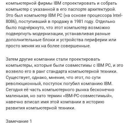
компьютерной фирмы IBM спроектировать и собрать
компьютер с указанной в его паспорте архитектурой.
Это был компьютер IBM PC (на основе процессора Intel-
8086), поступивший в продажу в 1981 году. Отдельно
было подчёркнуто, что этот компьютер возможно
подвергнуть модернизации, устанавливая разные
дополнительные блоки и устройства периферии или
просто меняя их на более совершенные.
Затем другие компании стали проектировать
компьютеры, которые были совместимы с IBM PC, и это
возвело его в ранг стандарта компьютерной техники.
Существует, однако, мнение, что этот, по сути
революционный, поступок погубил компанию IBM.
Сегодня её часть компьютерного рынка бесконечно
маленькая, но зато термин «IBM-PC-совместимый»,
навечно вписал имя этой компании в историю
развития компьютерной техники.
Замечание 1