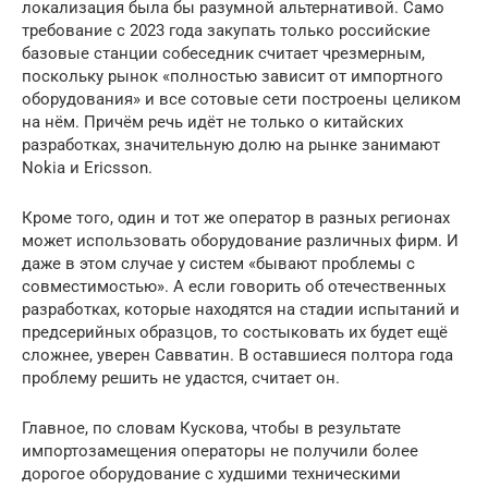
локализация была бы разумной альтернативой. Само
требование с 2023 года закупать только российские
базовые станции собеседник считает чрезмерным,
поскольку рынок «полностью зависит от импортного
оборудования» и все сотовые сети построены целиком
на нём. Причём речь идёт не только о китайских
разработках, значительную долю на рынке занимают
Nokia и Ericsson.
Кроме того, один и тот же оператор в разных регионах
может использовать оборудование различных фирм. И
даже в этом случае у систем «бывают проблемы с
совместимостью». А если говорить об отечественных
разработках, которые находятся на стадии испытаний и
предсерийных образцов, то состыковать их будет ещё
сложнее, уверен Савватин. В оставшиеся полтора года
проблему решить не удастся, считает он.
Главное, по словам Кускова, чтобы в результате
импортозамещения операторы не получили более
дорогое оборудование с худшими техническими