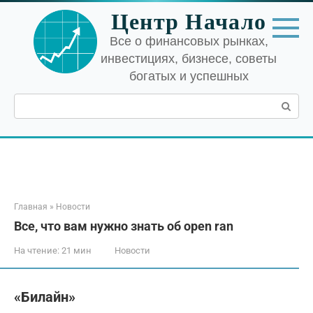
Перейти
Центр Начало
к
контенту
Все о финансовых рынках,
инвестициях, бизнесе, советы
богатых и успешных
Поиск:
Главная
»
Новости
Все, что вам нужно знать об open ran
На чтение:
21 мин
Новости
«Билайн»