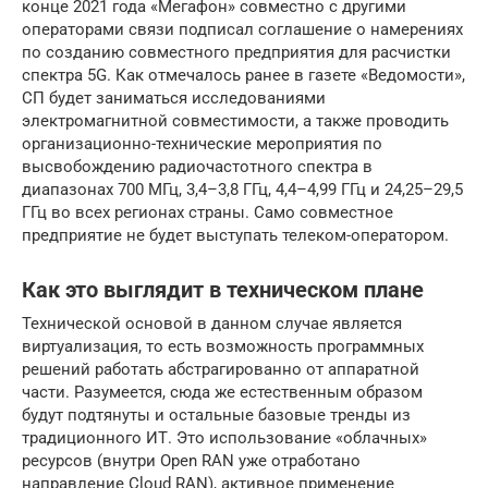
конце 2021 года «Мегафон» совместно с другими
операторами связи подписал соглашение о намерениях
по созданию совместного предприятия для расчистки
спектра 5G. Как отмечалось ранее в газете «Ведомости»,
СП будет заниматься исследованиями
электромагнитной совместимости, а также проводить
организационно-технические мероприятия по
высвобождению радиочастотного спектра в
диапазонах 700 МГц, 3,4–3,8 ГГц, 4,4–4,99 ГГц и 24,25–29,5
ГГц во всех регионах страны. Само совместное
предприятие не будет выступать телеком-оператором.
Как это выглядит в техническом плане
Технической основой в данном случае является
виртуализация, то есть возможность программных
решений работать абстрагированно от аппаратной
части. Разумеется, сюда же естественным образом
будут подтянуты и остальные базовые тренды из
традиционного ИТ. Это использование «облачных»
ресурсов (внутри Open RAN уже отработано
направление Cloud RAN), активное применение