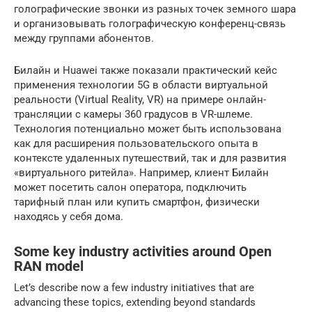
голографические звонки из разных точек земного шара
и организовывать голографическую конференц-связь
между группами абонентов.
Билайн и Huawei также показали практический кейс
применения технологии 5G в области виртуальной
реальности (Virtual Reality, VR) на примере онлайн-
трансляции с камеры 360 градусов в VR-шлеме.
Технология потенциально может быть использована
как для расширения пользовательского опыта в
контексте удаленных путешествий, так и для развития
«виртуального ритейла». Например, клиент Билайн
может посетить салон оператора, подключить
тарифный план или купить смартфон, физически
находясь у себя дома.
Some key industry activities around Open
RAN model
Let’s describe now a few industry initiatives that are
advancing these topics, extending beyond standards