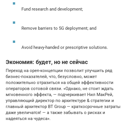
Fund research and development;
Remove barriers to 5G deployment; and
Avoid heavy-handed or prescriptive solutions.
Экономия: будет, но не сейчас
Переход на open-концепции позволит улучшить ряд
бизнес-показателей, что, безусловно, может
положительно отразиться на общей эффективности
операторов сотовой связи. «Однако, не стоит ждать
мгновенного эффекта, — подчеркивает Нил МакРей,
управляющий директор по архитектуре & стратегии и
главный архитектор BT Group — краткосрочные затраты
даже увеличатся! — а также забывать о рисках и
надеяться на чудеса».