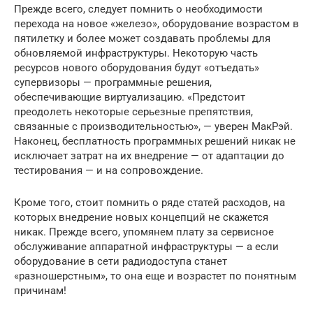
Прежде всего, следует помнить о необходимости
перехода на новое «железо», оборудование возрастом в
пятилетку и более может создавать проблемы для
обновляемой инфраструктуры. Некоторую часть
ресурсов нового оборудования будут «отъедать»
супервизоры — программные решения,
обеспечивающие виртуализацию. «Предстоит
преодолеть некоторые серьезные препятствия,
связанные с производительностью», — уверен МакРэй.
Наконец, бесплатность программных решений никак не
исключает затрат на их внедрение — от адаптации до
тестирования — и на сопровождение.
Кроме того, стоит помнить о ряде статей расходов, на
которых внедрение новых концепций не скажется
никак. Прежде всего, упомянем плату за сервисное
обслуживание аппаратной инфраструктуры — а если
оборудование в сети радиодоступа станет
«разношерстным», то она еще и возрастет по понятным
причинам!