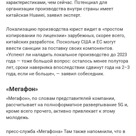
характеристиками, чем сейчас. Потенциал для
организации производства внутри страны имеет
китайская Huawei, заявил эксперт.
Локализацию производства юрист видит в «простом
копировании по лицензии» зарубежных, скорее всего,
китайских разработок. Поскольку США и ЕС могут
ввести санкции за поставку своих компонентов.
«Успеют ли наладить локальное производство до 2023
года — тоже большой вопрос: осталось менее полутора
лет, сроки наверняка впоследствии сдвинут года на 2–3
года, если не больше», — заявил собеседник.
«Мегафон»
«Мегафон», по словам представителей компании,
рассчитывает на полноформатное развертывание 5G и,
кроме всего прочего, активно привлекает к этому
молодежь.
пресс-служба «Мегафона» Там также напомнили, что в