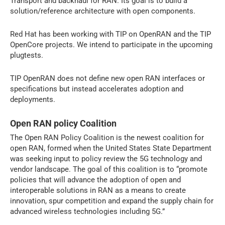
Transport and backhaul for RAN. Its goal is to build a
solution/reference architecture with open components.
Red Hat has been working with TIP on OpenRAN and the TIP
OpenCore projects. We intend to participate in the upcoming
plugtests.
TIP OpenRAN does not define new open RAN interfaces or
specifications but instead accelerates adoption and
deployments.
Open RAN policy Coalition
The Open RAN Policy Coalition is the newest coalition for
open RAN, formed when the United States State Department
was seeking input to policy review the 5G technology and
vendor landscape. The goal of this coalition is to “promote
policies that will advance the adoption of open and
interoperable solutions in RAN as a means to create
innovation, spur competition and expand the supply chain for
advanced wireless technologies including 5G.”