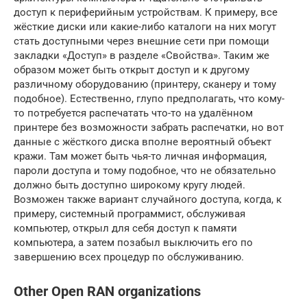
доступ к периферийным устройствам. К примеру, все
жёсткие диски или какие-либо каталоги на них могут
стать доступными через внешние сети при помощи
закладки «Доступ» в разделе «Свойства». Таким же
образом может быть открыт доступ и к другому
различному оборудованию (принтеру, сканеру и тому
подобное). Естественно, глупо предполагать, что кому-
то потребуется распечатать что-то на удалённом
принтере без возможности забрать распечатки, но вот
данные с жёсткого диска вполне вероятный объект
кражи. Там может быть чья-то личная информация,
пароли доступа и тому подобное, что не обязательно
должно быть доступно широкому кругу людей.
Возможен также вариант случайного доступа, когда, к
примеру, системный программист, обслуживая
компьютер, открыл для себя доступ к памяти
компьютера, а затем позабыл выключить его по
завершению всех процедур по обслуживанию.
Other Open RAN organizations