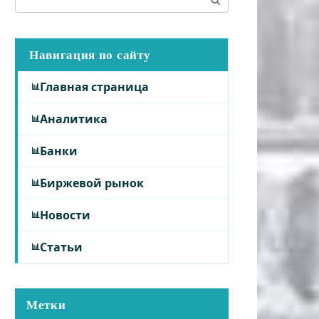
Навигация по сайту
Главная страница
Аналитика
Банки
Биржевой рынок
Новости
Статьи
Метки