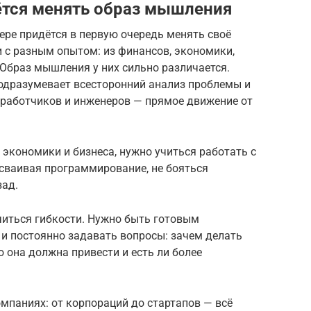
ётся менять образ мышления
фере придётся в первую очередь менять своё
 с разным опытом: из финансов, экономики,
 Образ мышления у них сильно различается.
одразумевает всесторонний анализ проблемы и
зработчиков и инженеров — прямое движение от
 экономики и бизнеса, нужно учиться работать с
сваивая программирование, не бояться
зад.
иться гибкости. Нужно быть готовым
и постоянно задавать вопросы: зачем делать
 она должна привести и есть ли более
мпаниях: от корпораций до стартапов — всё