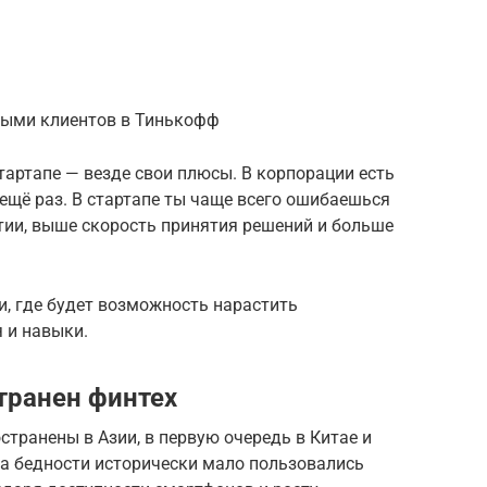
нными клиентов в Тинькофф
тартапе — везде свои плюсы. В корпорации есть
ещё раз. В стартапе ты чаще всего ошибаешься
тии, выше скорость принятия решений и больше
и, где будет возможность нарастить
я и навыки.
транен финтех
странены в Азии, в первую очередь в Китае и
за бедности исторически мало пользовались