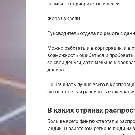
зависит от приоритетов и целей.
Жора Сукасян
Руководитель отдела по работе с да
Можно работать и в корпорации, и в с
возможность ошибаться и пробовать 
за свои деньги, зато меньше бюрокра
драйва.
Но начинать лучше всего в корпораци
экспертность и развивать свои знани
В каких странах распрос
Больше всего финтех-стартапы распро
Индии. В азиатском регионе люди из-