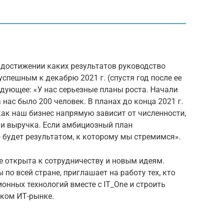
и достижении каких результатов руководство
успешным к декабрю 2021 г. (спустя год после ее
едующее: «У нас серьезные планы роста. Начали
 нас было 200 человек. В планах до конца 2021 г.
как наш бизнес напрямую зависит от численности,
, и выручка. Если амбициозный план
 будет результатом, к которому мы стремимся».
ne открыта к сотрудничеству и новым идеям.
по всей стране, приглашает на работу тех, кто
онных технологий вместе с IT_One и строить
ком ИТ-рынке.