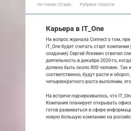
На чтение:
23 мин
Рубрика:
Новости
Карьера в IT_One
На вопрос журнала Connect о том, пр
IT_One будет считать старт компании 
создания) Сергей Яскевич ответил сл
деятельность в декабре 2020-го, когда
должно быть около 800 человек. Так 
соответственно, будут расти и оборот
четырехкратного роста выполним, это
На встрече подчеркивалось, что IT_O
Компания планирует открывать офисы 
готов развиваться в сфере информаци
новую большую компанию на российс