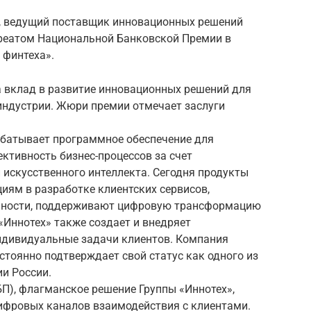
1), ведущий поставщик инновационных решений
уреатом Национальной Банковской Премии в
 финтеха».
а вклад в развитие инновационных решений для
индустрии. Жюри премии отмечает заслуги
рабатывает программное обеспечение для
ктивность бизнес-процессов за счет
 искусственного интеллекта. Сегодня продукты
иям в разработке клиентских сервисов,
ьности, поддерживают цифровую трансформацию
«Иннотех» также создает и внедряет
дивидуальные задачи клиентов. Компания
тоянно подтверждает свой статус как одного из
и России.
), флагманское решение Группы «Иннотех»,
ифровых каналов взаимодействия с клиентами.