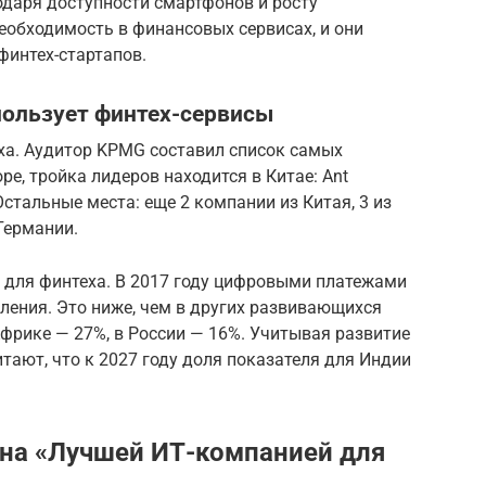
одаря доступности смартфонов и росту
еобходимость в финансовых сервисах, и они
финтех-стартапов.
пользует финтех-сервисы
а. Аудитор KPMG составил список самых
е, тройка лидеров находится в Китае: Ant
. Остальные места: еще 2 компании из Китая, 3 из
Германии.
для финтеха. В 2017 году цифровыми платежами
ления. Это ниже, чем в других развивающихся
Африке — 27%, в России — 16%. Учитывая развитие
итают, что к 2027 году доля показателя для Индии
ана «Лучшей ИТ-компанией для