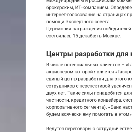
международным и российским коммер
брокерским, ИТ-компаниям. Определе
интернет-голосование на страницах п
помощи Экспертного совета.
Церемония награждения победителей 
состоялась 15 декабря в Москве.
Центры разработки для 
В числе потенциальных клиентов – «Г
акционером которой является «Газпр
единый центр разработки для этого кл
сотрудников с перспективой увеличени
двух лет. Такие силы понадобятся дл
частности, кредитного конвейера, си
корпоративного сегмента). «Банк нас
будем всячески ему помогать в этом»
Ведутся переговоры о сотрудничестве