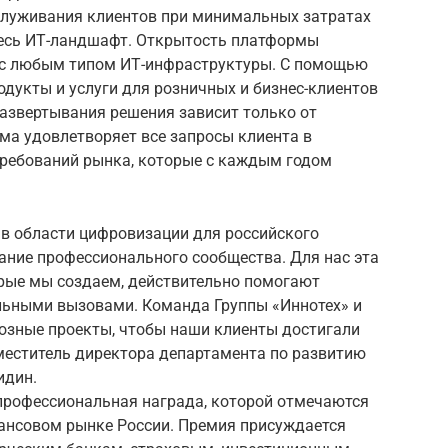
служивания клиентов при минимальных затратах
весь ИТ-ландшафт. Открытость платформы
 с любым типом ИТ-инфраструктуры. С помощью
дукты и услуги для розничных и бизнес-клиентов
развертывания решения зависит только от
ма удовлетворяет все запросы клиента в
ребований рынка, которые с каждым годом
 в области цифровизации для российского
ание профессионального сообщества. Для нас эта
орые мы создаем, действительно помогают
льными вызовами. Команда Группы «Иннотех» и
озные проекты, чтобы наши клиенты достигали
аместитель директора департамента по развитию
идин.
профессиональная награда, которой отмечаются
ансовом рынке России. Премия присуждается