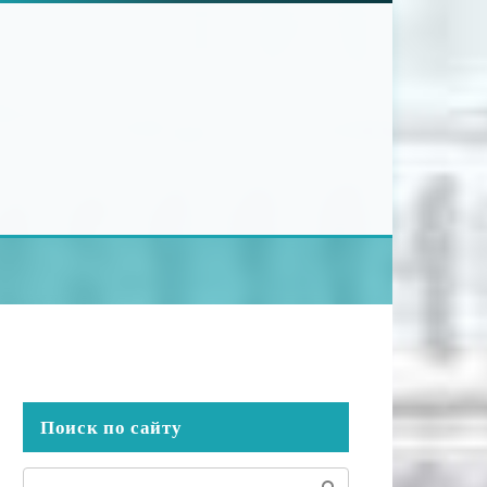
Поиск по сайту
Поиск: