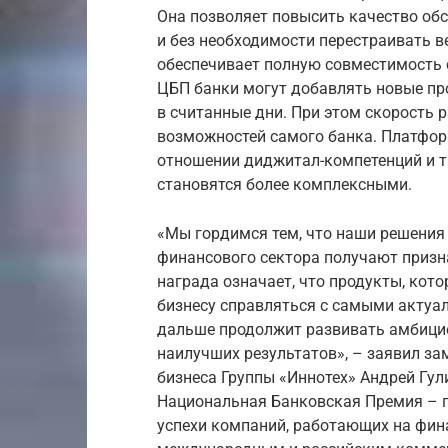
Она позволяет повысить качество об
и без необходимости перестраивать 
обеспечивает полную совместимость
ЦБП банки могут добавлять новые про
в считанные дни. При этом скорость 
возможностей самого банка. Платфор
отношении диджитал-компетенций и т
становятся более комплексными.
«Мы гордимся тем, что наши решения
финансового сектора получают призн
награда означает, что продукты, кот
бизнесу справляться с самыми актуа
дальше продолжит развивать амбици
наилучших результатов», – заявил з
бизнеса Группы «Иннотех» Андрей Гул
Национальная Банковская Премия – 
успехи компаний, работающих на фин