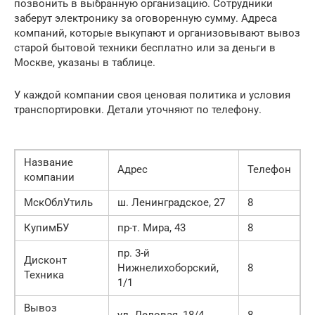
позвонить в выбранную организацию. Сотрудники
заберут электронику за оговоренную сумму. Адреса
компаний, которые выкупают и организовывают вывоз
старой бытовой техники бесплатно или за деньги в
Москве, указаны в таблице.
У каждой компании своя ценовая политика и условия
транспортировки. Детали уточняют по телефону.
Название
Адрес
Телефон
компании
МскОблУтиль
ш. Ленинградское, 27
8
КупимБУ
пр-т. Мира, 43
8
пр. 3-й
Дисконт
Нижнелихоборский,
8
Техника
1/1
Вывоз