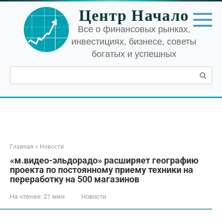
Перейти
Центр Начало
к
контенту
Все о финансовых рынках,
инвестициях, бизнесе, советы
богатых и успешных
Поиск:
Главная
»
Новости
«м.видео-эльдорадо» расширяет географию
проекта по постоянному приему техники на
переработку на 500 магазинов
На чтение:
21 мин
Новости