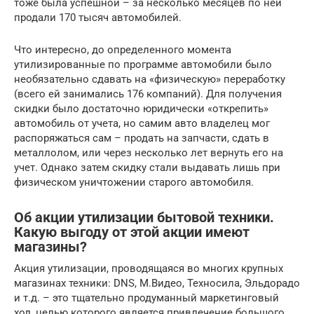
тоже была успешной – за несколько месяцев по ней
продали 170 тысяч автомобилей.
Что интересно, до определенного момента
утилизированные по программе автомобили было
необязательно сдавать на «физическую» переработку
(всего ей занимались 176 компаний). Для получения
скидки было достаточно юридически «открепить»
автомобиль от учета, но самим авто владелец мог
распоряжаться сам – продать на запчасти, сдать в
металлолом, или через несколько лет вернуть его на
учет. Однако затем скидку стали выдавать лишь при
физическом уничтожении старого автомобиля.
Об акции утилизации бытовой техники.
Какую выгоду от этой акции имеют
магазины?
Акция утилизации, проводящаяся во многих крупных
магазинах техники: DNS, М.Видео, Техносила, Эльдорадо
и т.д. – это тщательно продуманный маркетинговый
ход, целью которого является привлечение большого