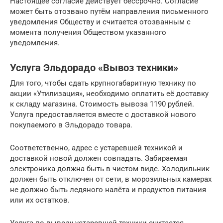
Настоящее согласие действует бессрочно. Согласие
может быть отозвано путём направления письменного
уведомления Обществу и считается отозванным с
момента получения Обществом указанного
уведомления.
Услуга Эльдорадо «Вывоз техники»
Для того, чтобы сдать крупногабаритную технику по
акции «Утилизация», необходимо оплатить её доставку
к складу магазина. Стоимость вывоза 1190 рублей.
Услуга предоставляется вместе с доставкой нового
покупаемого в Эльдорадо товара.
Соответственно, адрес с устаревшей техникой и
доставкой новой должен совпадать. Забираемая
электроника должна быть в чистом виде. Холодильник
должен быть отключен от сети, в морозильных камерах
не должно быть ледяного налёта и продуктов питания
или их остатков.
Услуга по вывозу устаревшей техники считается