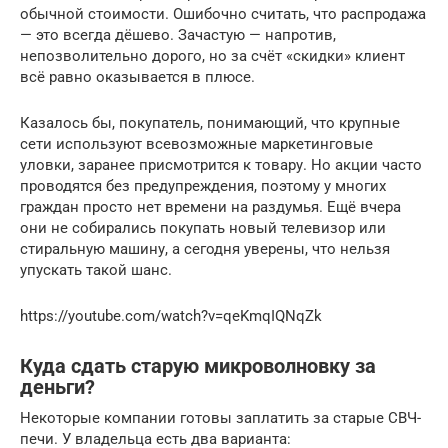
обычной стоимости. Ошибочно считать, что распродажа
— это всегда дёшево. Зачастую — напротив,
непозволительно дорого, но за счёт «скидки» клиент
всё равно оказывается в плюсе.
Казалось бы, покупатель, понимающий, что крупные
сети используют всевозможные маркетинговые
уловки, заранее присмотрится к товару. Но акции часто
проводятся без предупреждения, поэтому у многих
граждан просто нет времени на раздумья. Ещё вчера
они не собирались покупать новый телевизор или
стиральную машину, а сегодня уверены, что нельзя
упускать такой шанс.
https://youtube.com/watch?v=qeKmqIQNqZk
Куда сдать старую микроволновку за
деньги?
Некоторые компании готовы заплатить за старые СВЧ-
печи. У владельца есть два варианта: