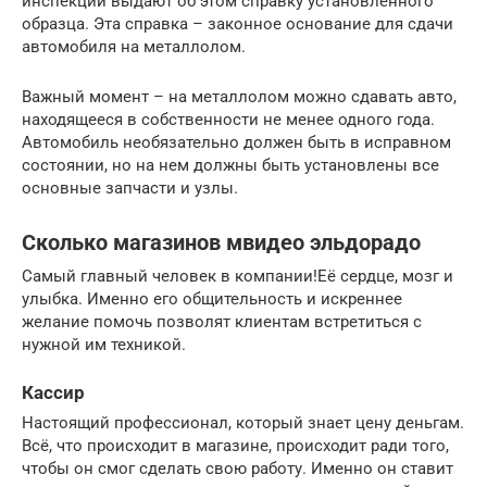
инспекции выдают об этом справку установленного
образца. Эта справка – законное основание для сдачи
автомобиля на металлолом.
Важный момент – на металлолом можно сдавать авто,
находящееся в собственности не менее одного года.
Автомобиль необязательно должен быть в исправном
состоянии, но на нем должны быть установлены все
основные запчасти и узлы.
Сколько магазинов мвидео эльдорадо
Самый главный человек в компании!Её сердце, мозг и
улыбка. Именно его общительность и искреннее
желание помочь позволят клиентам встретиться с
нужной им техникой.
Кассир
Настоящий профессионал, который знает цену деньгам.
Всё, что происходит в магазине, происходит ради того,
чтобы он смог сделать свою работу. Именно он ставит