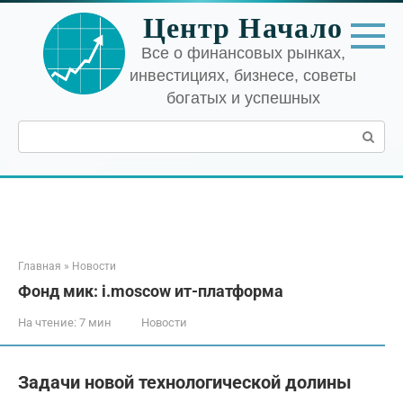
Перейти
Центр Начало
к
контенту
Все о финансовых рынках,
инвестициях, бизнесе, советы
богатых и успешных
Поиск:
Главная
»
Новости
Фонд мик: i.moscow ит-платформа
На чтение:
7 мин
Новости
Задачи новой технологической долины