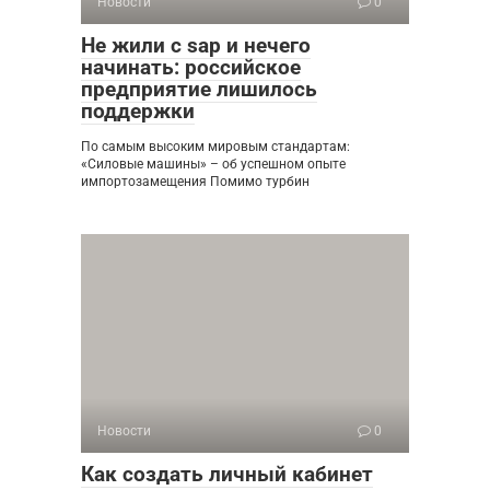
Новости
0
Не жили с sap и нечего
начинать: российское
предприятие лишилось
поддержки
По самым высоким мировым стандартам:
«Силовые машины» – об успешном опыте
импортозамещения Помимо турбин
Новости
0
Как создать личный кабинет