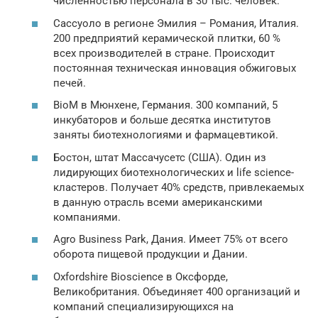
численностью персонала в 30 тыс. человек.
Сассуоло в регионе Эмилия – Романия, Италия.
200 предприятий керамической плитки, 60 %
всех производителей в стране. Происходит
постоянная техническая инновация обжиговых
печей.
BioM в Мюнхене, Германия. 300 компаний, 5
инкубаторов и больше десятка институтов
заняты биотехнологиями и фармацевтикой.
Бостон, штат Массачусетс (США). Один из
лидирующих биотехнологических и life science-
кластеров. Получает 40% средств, привлекаемых
в данную отрасль всеми американскими
компаниями.
Agro Business Park, Дания. Имеет 75% от всего
оборота пищевой продукции и Дании.
Oxfordshire Bioscience в Оксфорде,
Великобритания. Объединяет 400 организаций и
компаний специализирующихся на