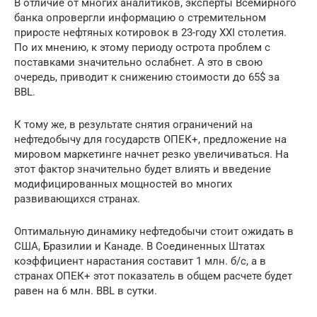
В отличие от многих аналитиков, эксперты Всемирного
банка опровергли информацию о стремительном
приросте нефтяных котировок в 23-году XXI столетия.
По их мнению, к этому периоду острота проблем с
поставками значительно ослабнет. А это в свою
очередь, приводит к снижению стоимости до 65$ за
BBL.
К тому же, в результате снятия ограничений на
нефтедобычу для государств ОПЕК+, предложение на
мировом маркетинге начнет резко увеличиваться. На
этот фактор значительно будет влиять и введение
модифицированных мощностей во многих
развивающихся странах.
Оптимальную динамику нефтедобычи стоит ожидать в
США, Бразилии и Канаде. В Соединенных Штатах
коэффициент нарастания составит 1 млн. б/с, а в
странах ОПЕК+ этот показатель в общем расчете будет
равен на 6 млн. BBL в сутки.