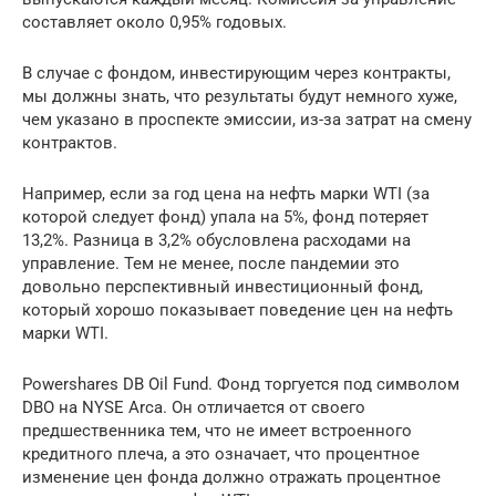
составляет около 0,95% годовых.
В случае с фондом, инвестирующим через контракты,
мы должны знать, что результаты будут немного хуже,
чем указано в проспекте эмиссии, из-за затрат на смену
контрактов.
Например, если за год цена на нефть марки WTI (за
которой следует фонд) упала на 5%, фонд потеряет
13,2%. Разница в 3,2% обусловлена расходами на
управление. Тем не менее, после пандемии это
довольно перспективный инвестиционный фонд,
который хорошо показывает поведение цен на нефть
марки WTI.
Powershares DB Oil Fund. Фонд торгуется под символом
DBO на NYSE Arca. Он отличается от своего
предшественника тем, что не имеет встроенного
кредитного плеча, а это означает, что процентное
изменение цен фонда должно отражать процентное