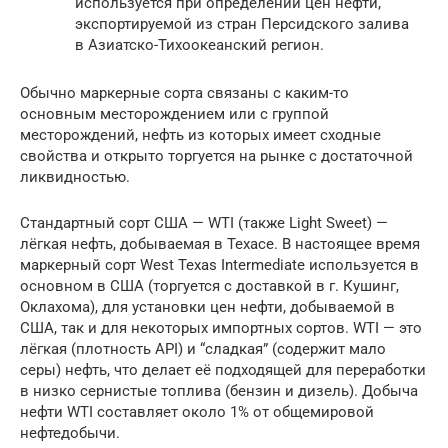
используется при определении цен нефти,
экспортируемой из стран Персидского залива
в Азиатско-Тихоокеанский регион.
Обычно маркерные сорта связаны с каким-то
основным месторождением или с группой
месторождений, нефть из которых имеет сходные
свойства и открыто торгуется на рынке с достаточной
ликвидностью.
Стандартный сорт США — WTI (также Light Sweet) —
лёгкая нефть, добываемая в Техасе. В настоящее время
маркерный сорт West Texas Intermediate используется в
основном в США (торгуется с доставкой в г. Кушинг,
Оклахома), для установки цен нефти, добываемой в
США, так и для некоторых импортных сортов. WTI — это
лёгкая (плотность API) и “сладкая” (содержит мало
серы) нефть, что делает её подходящей для переработки
в низко сернистые топлива (бензин и дизель). Добыча
нефти WTI составляет около 1% от общемировой
нефтедобычи.