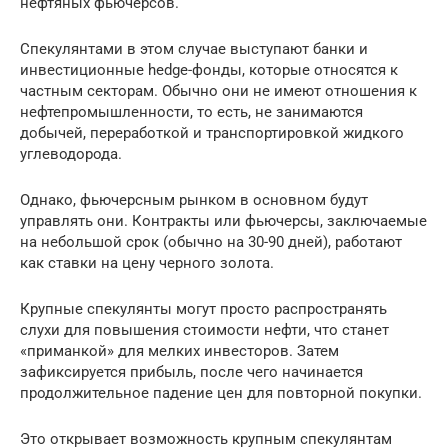
нефтяных фьючерсов.
Спекулянтами в этом случае выступают банки и
инвестиционные hedge-фонды, которые относятся к
частным секторам. Обычно они не имеют отношения к
нефтепромышленности, то есть, не занимаются
добычей, переработкой и транспортировкой жидкого
углеводорода.
Однако, фьючерсным рынком в основном будут
управлять они. Контракты или фьючерсы, заключаемые
на небольшой срок (обычно на 30-90 дней), работают
как ставки на цену черного золота.
Крупные спекулянты могут просто распространять
слухи для повышения стоимости нефти, что станет
«приманкой» для мелких инвесторов. Затем
зафиксируется прибыль, после чего начинается
продолжительное падение цен для повторной покупки.
Это открывает возможность крупным спекулянтам