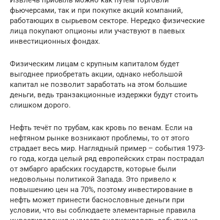
Извлечь прибыль можно как путём торговли
фьючерсами, так и при покупке акций компаний,
работающих в сырьевом секторе. Нередко физические
лица покупают опционы или участвуют в паевых
инвестиционных фондах.
Физическим лицам с крупным капиталом будет
выгоднее приобретать акции, однако небольшой
капитал не позволит заработать на этом большие
деньги, ведь транзакционные издержки будут стоить
слишком дорого.
Нефть течёт по трубам, как кровь по венам. Если на
нефтяном рынке возникают проблемы, то от этого
страдает весь мир. Наглядный пример – события 1973-
го года, когда целый ряд европейских стран пострадал
от эмбарго арабских государств, которые были
недовольны политикой Запада. Это привело к
повышению цен на 70%, поэтому инвестирование в
нефть может принести баснословные деньги при
условии, что вы соблюдаете элементарные правила