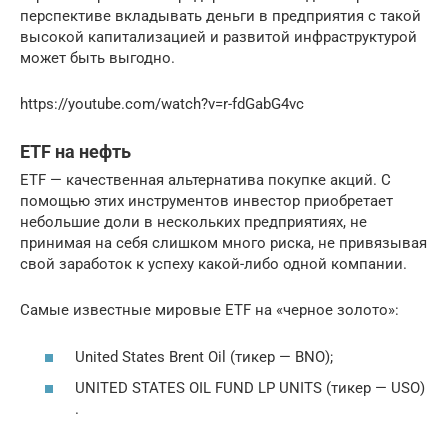
перспективе вкладывать деньги в предприятия с такой
высокой капитализацией и развитой инфраструктурой
может быть выгодно.
https://youtube.com/watch?v=r-fdGabG4vc
ETF на нефть
ETF — качественная альтернатива покупке акций. С
помощью этих инструментов инвестор приобретает
небольшие доли в нескольких предприятиях, не
принимая на себя слишком много риска, не привязывая
свой заработок к успеху какой-либо одной компании.
Самые известные мировые ETF на «черное золото»:
United States Brent Oil (тикер — BNO);
UNITED STATES OIL FUND LP UNITS (тикер — USO)
.