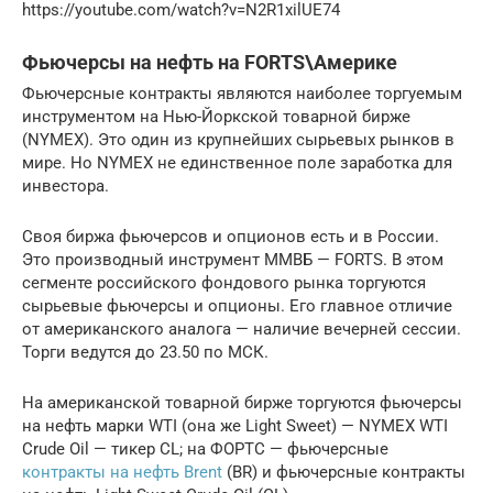
https://youtube.com/watch?v=N2R1xilUE74
Фьючерсы на нефть на FORTS\Америке
Фьючерсные контракты являются наиболее торгуемым
инструментом на Нью-Йоркской товарной бирже
(NYMEX). Это один из крупнейших сырьевых рынков в
мире. Но NYMEX не единственное поле заработка для
инвестора.
Своя биржа фьючерсов и опционов есть и в России.
Это производный инструмент ММВБ — FORTS. В этом
сегменте российского фондового рынка торгуются
сырьевые фьючерсы и опционы. Его главное отличие
от американского аналога — наличие вечерней сессии.
Торги ведутся до 23.50 по МСК.
На американской товарной бирже торгуются фьючерсы
на нефть марки WTI (она же Light Sweet) — NYMEX WTI
Crude Oil — тикер CL; на ФОРТС — фьючерсные
контракты на нефть Brent
(BR) и фьючерсные контракты