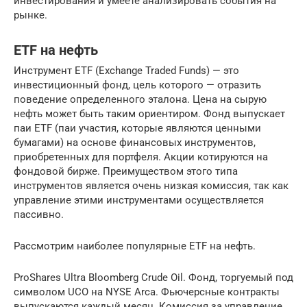
инвестирования и умеете анализировать события на
рынке.
ETF на нефть
Инструмент ETF (Exchange Traded Funds) — это
инвестиционный фонд, цель которого — отразить
поведение определенного эталона. Цена на сырую
нефть может быть таким ориентиром. Фонд выпускает
паи ETF (паи участия, которые являются ценными
бумагами) на основе финансовых инструментов,
приобретенных для портфеля. Акции котируются на
фондовой бирже. Преимуществом этого типа
инструментов является очень низкая комиссия, так как
управление этими инструментами осуществляется
пассивно.
Рассмотрим наиболее популярные ETF на нефть.
ProShares Ultra Bloomberg Crude Oil. Фонд, торгуемый под
символом UCO на NYSE Arca. Фьючерсные контракты
выпускаются каждый месяц. Комиссия за управление