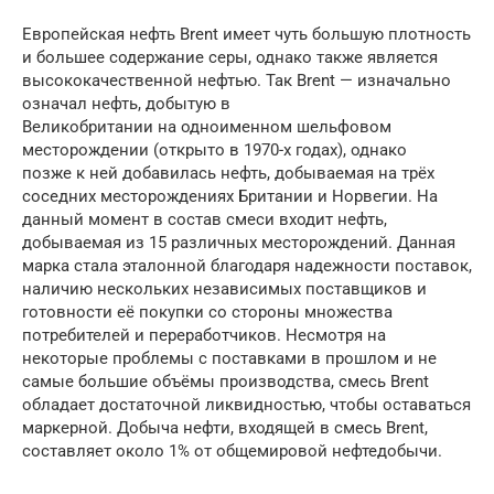
Европейская нефть Brent имеет чуть большую плотность
и большее содержание серы, однако также является
высококачественной нефтью. Так Brent — изначально
означал нефть, добытую в
Великобритании на одноименном шельфовом
месторождении (открыто в 1970-х годах), однако
позже к ней добавилась нефть, добываемая на трёх
соседних месторождениях Британии и Норвегии. На
данный момент в состав смеси входит нефть,
добываемая из 15 различных месторождений. Данная
марка стала эталонной благодаря надежности поставок,
наличию нескольких независимых поставщиков и
готовности её покупки со стороны множества
потребителей и переработчиков. Несмотря на
некоторые проблемы с поставками в прошлом и не
самые большие объёмы производства, смесь Brent
обладает достаточной ликвидностью, чтобы оставаться
маркерной. Добыча нефти, входящей в смесь Brent,
составляет около 1% от общемировой нефтедобычи.