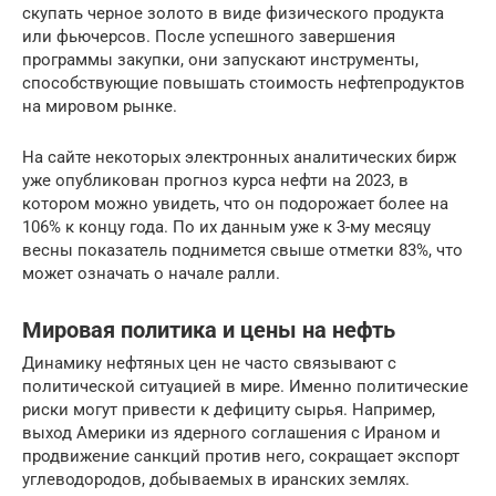
скупать черное золото в виде физического продукта
или фьючерсов. После успешного завершения
программы закупки, они запускают инструменты,
способствующие повышать стоимость нефтепродуктов
на мировом рынке.
На сайте некоторых электронных аналитических бирж
уже опубликован прогноз курса нефти на 2023, в
котором можно увидеть, что он подорожает более на
106% к концу года. По их данным уже к 3-му месяцу
весны показатель поднимется свыше отметки 83%, что
может означать о начале ралли.
Мировая политика и цены на нефть
Динамику нефтяных цен не часто связывают с
политической ситуацией в мире. Именно политические
риски могут привести к дефициту сырья. Например,
выход Америки из ядерного соглашения с Ираном и
продвижение санкций против него, сокращает экспорт
углеводородов, добываемых в иранских землях.