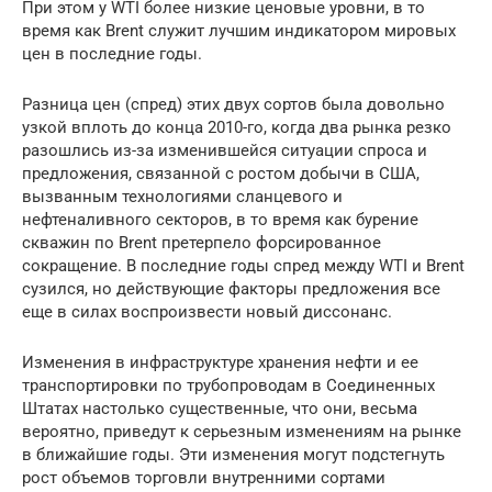
При этом у WTI более низкие ценовые уровни, в то
время как Brent служит лучшим индикатором мировых
цен в последние годы.
Разница цен (спред) этих двух сортов была довольно
узкой вплоть до конца 2010-го, когда два рынка резко
разошлись из-за изменившейся ситуации спроса и
предложения, связанной с ростом добычи в США,
вызванным технологиями сланцевого и
нефтеналивного секторов, в то время как бурение
скважин по Brent претерпело форсированное
сокращение. В последние годы спред между WTI и Brent
сузился, но действующие факторы предложения все
еще в силах воспроизвести новый диссонанс.
Изменения в инфраструктуре хранения нефти и ее
транспортировки по трубопроводам в Соединенных
Штатах настолько существенные, что они, весьма
вероятно, приведут к серьезным изменениям на рынке
в ближайшие годы. Эти изменения могут подстегнуть
рост объемов торговли внутренними сортами