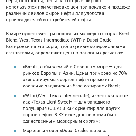
серы, плотность), цены на которые широко
используются при установке цен при покупке и продаже
различных видов сырой нефти для удобства
производителей и потребителей нефти.
В мире существует три основных маркерных сорта: Brent
Blend, West Texas Intermediate (WTI) и Dubai Crude.
Котировки на эти сорта, публикуемые котировочными
агентствами, определяют цены в основных регионах:
«Brent», добываемый в Северном море — для
рынков Европы и Азии. Цены примерно на 70%
экспортируемых сортов нефти прямо или
косвенно задаются на базе котировок Brent;
«WTI» (West Texas Intermediate), известная также
как «Texas Light Sweet» — для западного
полушария (США) и как ориентир для других
сортов нефти. В XX веке долгое время был
единственным маркерным сортом;
Маркерный сорт «Dubai Crude» широко