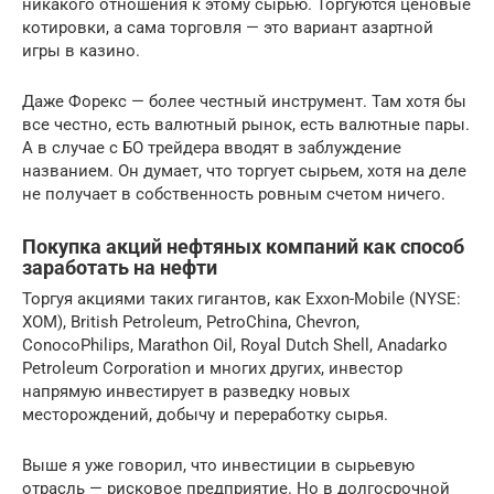
никакого отношения к этому сырью. Торгуются ценовые
котировки, а сама торговля — это вариант азартной
игры в казино.
Даже Форекс — более честный инструмент. Там хотя бы
все честно, есть валютный рынок, есть валютные пары.
А в случае с БО трейдера вводят в заблуждение
названием. Он думает, что торгует сырьем, хотя на деле
не получает в собственность ровным счетом ничего.
Покупка акций нефтяных компаний как способ
заработать на нефти
Торгуя акциями таких гигантов, как Exxon-Mobile (NYSE:
XOM), British Petroleum, PetroChina, Chevron,
ConocoPhilips, Marathon Oil, Royal Dutch Shell, Anadarko
Petroleum Corporation и многих других, инвестор
напрямую инвестирует в разведку новых
месторождений, добычу и переработку сырья.
Выше я уже говорил, что инвестиции в сырьевую
отрасль — рисковое предприятие. Но в долгосрочной