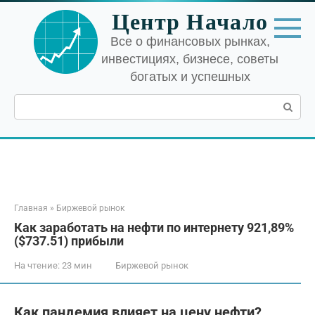
Перейти
Центр Начало
к
контенту
Все о финансовых рынках,
инвестициях, бизнесе, советы
богатых и успешных
Поиск:
Главная
»
Биржевой рынок
Как заработать на нефти по интернету 921,89%
($737.51) прибыли
На чтение:
23 мин
Биржевой рынок
Как пандемия влияет на цену нефти?