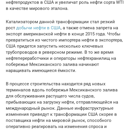
нефтепродуктов в США и увеличат роль нефти сорта WTI
в качестве мирового эталона.
Катализатором данной трансформации стал резкий
рост
добычи нефти в США
, а также отмена запрета на
экспорт американской нефти в конце 2015 года. Чтобы
превратиться из чистого импортера нефти в экспортера,
США придется запустить несколько ключевых
трубопроводов в реверсном режиме. В то же время
нефтепереработчики и операторы нефтехранилищ на
побережье Мексиканского залива начинают
наращивать имеющиеся ёмкости.
В процессе строительства находится ряд новых
терминалов вдоль побережья Мексиканского залива
для обслуживания растущего числа судов,
прибывающих на загрузку нефти, отправляющейся на
международный рынок. Данные инфраструктурные
изменения приведут к трансформации США скорее в
поставщика нефти на мировой рынок, способного
оперативно реагировать на изменения спроса и