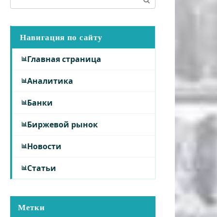
Навигация по сайту
Главная страница
Аналитика
Банки
Биржевой рынок
Новости
Статьи
Метки