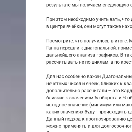
результате мы получаем следующую с
При этом необходимо учитывать, что
в центре ячейки, они могут также на
Посмотрите, что получилось в итоге.
Ганна перешли к диагональной, приме
дальнейшего анализа графиков. В так
рассчитывать не по циклам, а по крес
Для нас особенно важен Диагональны
нечетных чисел и ячеек, близких к кв
дополнительно рассчитали – это Кард
близкие к значениям ¼ оборота и ¾ о
исходное значение (минимум или макс
каких значениях будут происходить ц
Данный подход к прогнозированию це
можно применять и для долгосрочного