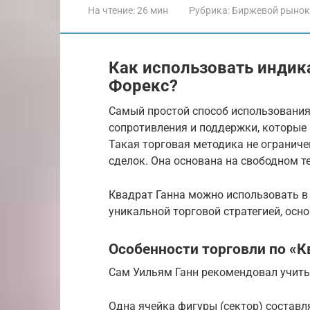
На чтение:
26 мин
Рубрика:
Биржевой рынок
Как использовать индика
Форекс?
Самый простой способ использования
сопротивления и поддержки, которые 
Такая торговая методика не огранич
сделок. Она основана на свободном т
Квадрат Ганна можно использовать в
уникальной торговой стратегией, осн
Особенности торговли по «К
Сам Уильям Ганн рекомендовал учит
Одна ячейка фигуры (сектор) составл