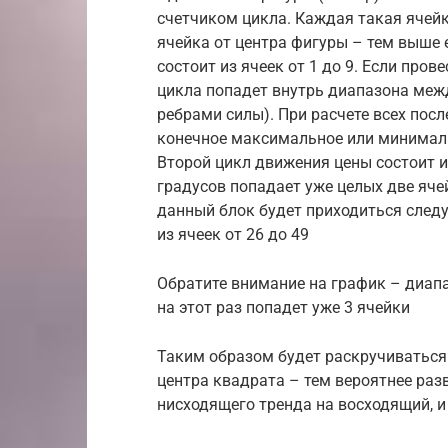
счетчиком цикла. Каждая такая ячейк
ячейка от центра фигуры – тем выше
состоит из ячеек от 1 до 9. Если пров
цикла попадет внутрь диапазона меж
ребрами силы). При расчете всех пос
конечное максимальное или минимальн
Второй цикл движения цены состоит из 
градусов попадает уже целых две яче
данный блок будет приходиться след
из ячеек от 26 до 49
Обратите внимание на график – диапа
на этот раз попадет уже 3 ячейки
Таким образом будет раскручиваться 
центра квадрата – тем вероятнее раз
нисходящего тренда на восходящий, и