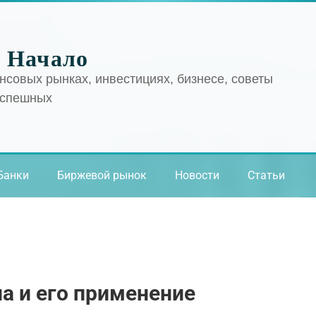
 Начало
нсовых рынках, инвестициях, бизнесе, советы
успешных
Банки
Биржевой рынок
Новости
Статьи
на и его применение