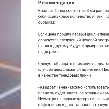
Рекомендации
Квадрат Ганна состоит из 8-ми равно
себя одинаковое количество ячеек. 
образом:
Если цена прошла первый цикл и переш
образуется следующий ценовой экстре
цикла к другому, будут формироватьс
поддержки
Следует обращать внимание на диаго
случаев цена движется вдоль них. Н
в качестве трендовых линий
«Квадрат Ганна» можно использовать
плане он будет являться отличной з
Несмотря на разные алгоритмы вычис
эффективно и дают довольно точную 