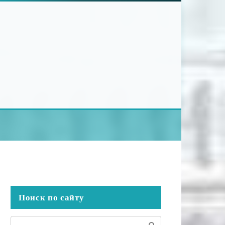
Поиск по сайту
Поиск: