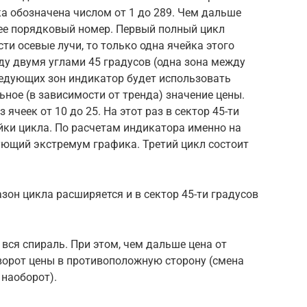
а обозначена числом от 1 до 289. Чем дальше
 ее порядковый номер. Первый полный цикл
ести осевые лучи, то только одна ячейка этого
ду двумя углами 45 градусов (одна зона между
ледующих зон индикатор будет использовать
ое (в зависимости от тренда) значение цены.
ячеек от 10 до 25. На этот раз в сектор 45-ти
йки цикла. По расчетам индикатора именно на
ующий экстремум графика. Третий цикл состоит
зон цикла расширяется и в сектор 45-ти градусов
вся спираль. При этом, чем дальше цена от
ворот цены в противоположную сторону (смена
 наоборот).