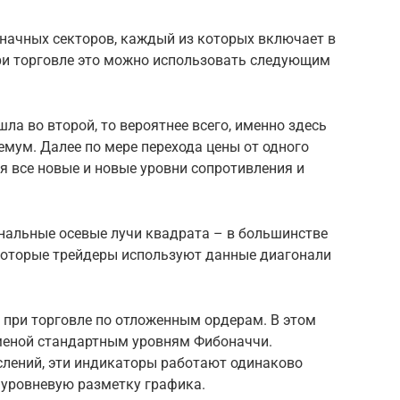
значных секторов, каждый из которых включает в
При торговле это можно использовать следующим
ла во второй, то вероятнее всего, именно здесь
мум. Далее по мере перехода цены от одного
я все новые и новые уровни сопротивления и
нальные осевые лучи квадрата – в большинстве
екоторые трейдеры используют данные диагонали
 при торговле по отложенным ордерам. В этом
аменой стандартным уровням Фибоначчи.
лений, эти индикаторы работают одинаково
уровневую разметку графика.