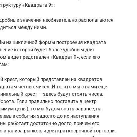
труктуру «Квадрата 9»:
 дробные значения необязательно располагаются
ходиться между ними.
 Мы из цикличной формы построения квадрата
нение которой будет более удобным для
ом виде представлен «Квадрат 9», если его
там:
й крест, который представлен из квадратов
адратам четных чисел. И то, что мы с вами еще
инальный крест – здесь будут стоять числа,
борота. Если правильно поставить в центр
имум цены), то мы будем знать заранее, на
елевые события задолго до их наступления.
ны работает достаточно долго, причем его
 анализа рынков, и для краткосрочной торговли.