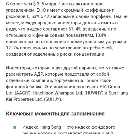
С более чем $ 3. 6 млрд. Чистых активов под
управлением, ЕФО имеет скромный коэффициент
расходов 0, 53% с 42 запасами в своем портфеле. Тем не
менее, международные инвесторы должны иметь в
виду, что индекс составляет 61. 4% взвешенных по
отношению к финансовым показателям, 13,4%
взвешенных по отношению к коммунальным услугам и
12. 7% взвешенных по усмотрению потребителей,
создавая определенные риски концентрации.
Инвесторы, которые ищут другой вариант, могут также
рассмотреть АДР, которые представляют собой
отдельные компании, торгуемые на Гонконгской
фондовой бирже. Эти компании включают AIA Group
Ltd. (AAGIY), Hutchison Whampoa Ltd. (HUWHY) и Sun Hung
Kai Properties Ltd. (SUHJY).
Ключевые моменты для запоминания
Индекс Hang Seng — это индекс фондового
рынка, который составляет примерно 60%