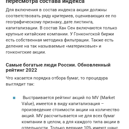
пересмотра состава индекса
Для включения в состав индекса акции должны
соответствовать ряду критериев, оценивающих ее по
географическому признаку, дате листинга,
капитализации. В состав Хан Сен включаются только
крупные китайские компании. У Гонконгской биржи
есть собственная методика фильтрации. Также есть
деление на так называемые «материковые» и
гонконгские акции.
Самые богатые люди России. Обновленный
рейтинг 2022
Что касается порядка отбора бумаг, то процедура
выглядит так:
Выстраивается рейтинг акций по MV (Market
Value), имеется в виду капитализация –
произведение стоимости акции на количество
акций. MV рассчитывается не для всех бумаг
компании в целом, а для каждого типа акции в
отдельности. Только верхние 10% имеют шанс