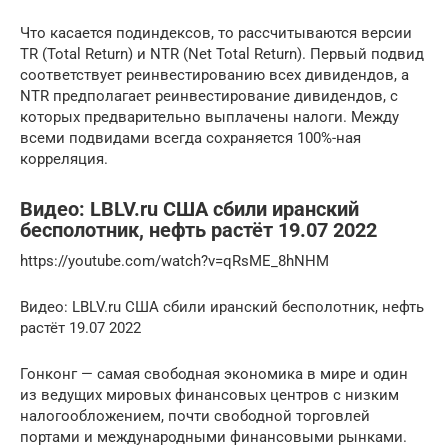
Что касается подиндексов, то рассчитываются версии
TR (Total Return) и NTR (Net Total Return). Первый подвид
соответствует реинвестированию всех дивидендов, а
NTR предполагает реинвестирование дивидендов, с
которых предварительно выплачены налоги. Между
всеми подвидами всегда сохраняется 100%-ная
корреляция.
Видео: LBLV.ru США сбили иранский
бесполотник, нефть растёт 19.07 2022
https://youtube.com/watch?v=qRsME_8hNHM
Видео: LBLV.ru США сбили иранский бесполотник, нефть
растёт 19.07 2022
Гонконг — самая свободная экономика в мире и один
из ведущих мировых финансовых центров с низким
налогообложением, почти свободной торговлей
портами и международными финансовыми рынками.