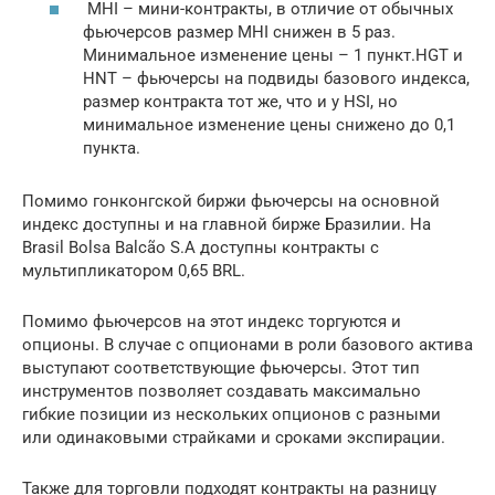
MHI – мини-контракты, в отличие от обычных
фьючерсов размер MHI снижен в 5 раз.
Минимальное изменение цены – 1 пункт.HGT и
HNT – фьючерсы на подвиды базового индекса,
размер контракта тот же, что и у HSI, но
минимальное изменение цены снижено до 0,1
пункта.
Помимо гонконгской биржи фьючерсы на основной
индекс доступны и на главной бирже Бразилии. На
Brasil Bolsa Balcão S.A доступны контракты с
мультипликатором 0,65 BRL.
Помимо фьючерсов на этот индекс торгуются и
опционы. В случае с опционами в роли базового актива
выступают соответствующие фьючерсы. Этот тип
инструментов позволяет создавать максимально
гибкие позиции из нескольких опционов с разными
или одинаковыми страйками и сроками экспирации.
Также для торговли подходят контракты на разницу