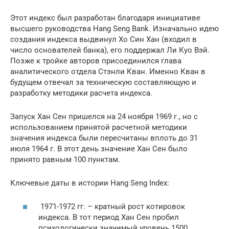
Этот индекс был разработан благодаря инициативе
высшего руководства Hang Seng Bank. Изначально идею
создания индекса выдвинул Хо Син Хан (входил в
число основателей банка), его поддержал Ли Куо Вэй.
Позже к тройке авторов присоединился глава
аналитического отдела Стэнли Кван. Именно Кван в
будущем отвечал за техническую составляющую и
разработку методики расчета индекса.
Запуск Хан Сен пришелся на 24 ноября 1969 г., но с
использованием принятой расчетной методики
значения индекса были пересчитаны вплоть до 31
июля 1964 г. В этот день значение Хан Сен было
принято равным 100 пунктам.
Ключевые даты в истории Hang Seng Index:
1971-1972 гг. – кратный рост котировок
индекса. В тот период Хан Сен пробил
психологически значимый уровень 1500.