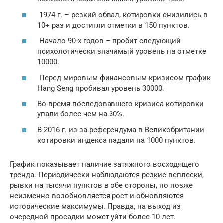
1974 г. – резкий обвал, котировки снизились в
10+ раз и достигли отметки в 150 пунктов.
Начало 90-х годов – пробит следующий
психологически значимый уровень на отметке
10000.
Перед мировым финансовым кризисом график
Hang Seng пробивал уровень 30000.
Во время последовавшего кризиса котировки
упали более чем на 30%.
В 2016 г. из-за референдума в Великобритании
котировки индекса падали на 1000 пунктов.
График показывает наличие затяжного восходящего
тренда. Периодически наблюдаются резкие всплески,
рывки на тысячи пунктов в обе стороны, но позже
неизменно возобновляется рост и обновляются
исторические максимумы. Правда, на выход из
очередной просадки может уйти более 10 лет.