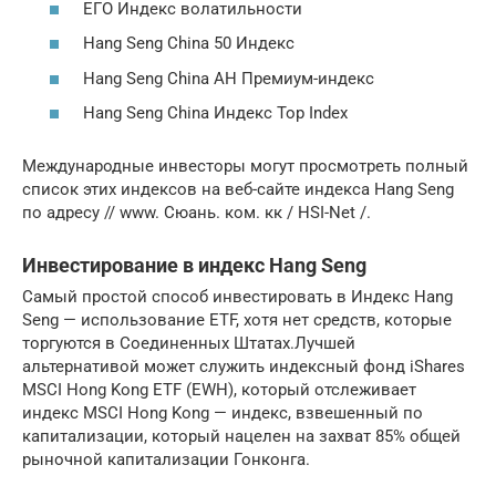
ЕГО Индекс волатильности
Hang Seng China 50 Индекс
Hang Seng China AH Премиум-индекс
Hang Seng China Индекс Top Index
Международные инвесторы могут просмотреть полный
список этих индексов на веб-сайте индекса Hang Seng
по адресу // www. Сюань. ком. кк / HSI-Net /.
Инвестирование в индекс Hang Seng
Самый простой способ инвестировать в Индекс Hang
Seng — использование ETF, хотя нет средств, которые
торгуются в Соединенных Штатах.Лучшей
альтернативой может служить индексный фонд iShares
MSCI Hong Kong ETF (EWH), который отслеживает
индекс MSCI Hong Kong — индекс, взвешенный по
капитализации, который нацелен на захват 85% общей
рыночной капитализации Гонконга.