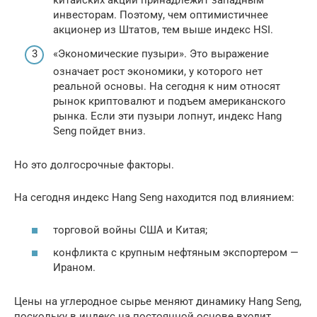
китайских акций принадлежит западным
инвесторам. Поэтому, чем оптимистичнее
акционер из Штатов, тем выше индекс HSI.
«Экономические пузыри». Это выражение
означает рост экономики, у которого нет
реальной основы. На сегодня к ним относят
рынок криптовалют и подъем американского
рынка. Если эти пузыри лопнут, индекс Hang
Seng пойдет вниз.
Но это долгосрочные факторы.
На сегодня индекс Hang Seng находится под влиянием:
торговой войны США и Китая;
конфликта с крупным нефтяным экспортером —
Ираном.
Цены на углеродное сырье меняют динамику Hang Seng,
поскольку в индекс на постоянной основе входит