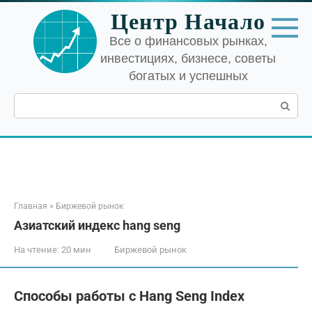
Перейти
Центр Начало
к
контенту
Все о финансовых рынках,
инвестициях, бизнесе, советы
богатых и успешных
Поиск:
Главная
»
Биржевой рынок
Азиатский индекс hang seng
На чтение:
20 мин
Биржевой рынок
Способы работы с Hang Seng Index