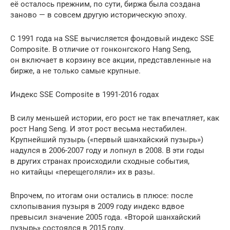
её осталось прежним, по сути, биржа была создана
заново — в совсем другую историческую эпоху.
C 1991 года на SSE вычисляется фондовый индекс SSE
Composite. В отличие от гонконгского Hang Seng,
он включает в корзину все акции, представленные на
бирже, а не только самые крупные.
Индекс SSE Composite в 1991-2016 годах
В силу меньшей истории, его рост не так впечатляет, как
рост Hang Seng. И этот рост весьма нестабилен.
Крупнейший пузырь («первый шанхайский пузырь»)
надулся в 2006-2007 году и лопнул в 2008. В эти годы
в других странах происходили сходные события,
но китайцы «перещеголяли» их в разы.
Впрочем, по итогам они остались в плюсе: после
схлопывания пузыря в 2009 году индекс вдвое
превысил значение 2005 года. «Второй шанхайский
пузырь» состоялся в 2015 году.