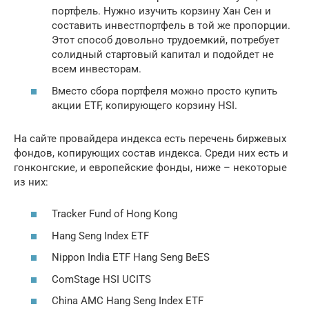
портфель. Нужно изучить корзину Хан Сен и
составить инвестпортфель в той же пропорции.
Этот способ довольно трудоемкий, потребует
солидный стартовый капитал и подойдет не
всем инвесторам.
Вместо сбора портфеля можно просто купить
акции ETF, копирующего корзину HSI.
На сайте провайдера индекса есть перечень биржевых
фондов, копирующих состав индекса. Среди них есть и
гонконгские, и европейские фонды, ниже – некоторые
из них:
Tracker Fund of Hong Kong
Hang Seng Index ETF
Nippon India ETF Hang Seng BeES
ComStage HSI UCITS
China AMC Hang Seng Index ETF