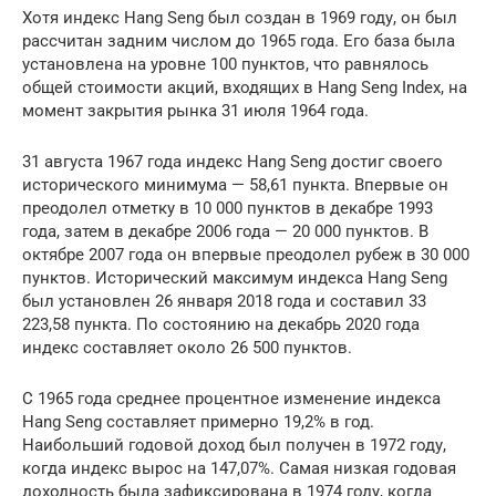
Хотя индекс Hang Seng был создан в 1969 году, он был
рассчитан задним числом до 1965 года. Его база была
установлена на уровне 100 пунктов, что равнялось
общей стоимости акций, входящих в Hang Seng Index, на
момент закрытия рынка 31 июля 1964 года.
31 августа 1967 года индекс Hang Seng достиг своего
исторического минимума — 58,61 пункта. Впервые он
преодолел отметку в 10 000 пунктов в декабре 1993
года, затем в декабре 2006 года — 20 000 пунктов. В
октябре 2007 года он впервые преодолел рубеж в 30 000
пунктов. Исторический максимум индекса Hang Seng
был установлен 26 января 2018 года и составил 33
223,58 пункта. По состоянию на декабрь 2020 года
индекс составляет около 26 500 пунктов.
С 1965 года среднее процентное изменение индекса
Hang Seng составляет примерно 19,2% в год.
Наибольший годовой доход был получен в 1972 году,
когда индекс вырос на 147,07%. Самая низкая годовая
доходность была зафиксирована в 1974 году, когда