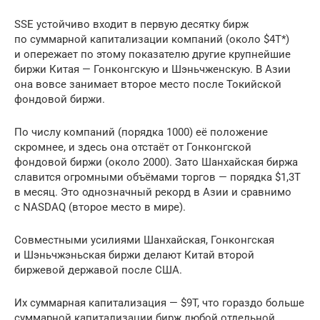
SSE устойчиво входит в первую десятку бирж
по суммарной капитализации компаний (около $4T*)
и опережает по этому показателю другие крупнейшие
биржи Китая — Гонконгскую и Шэньчженскую. В Азии
она вовсе занимает второе место после Токийской
фондовой биржи.
По числу компаний (порядка 1000) её положение
скромнее, и здесь она отстаёт от Гонконгской
фондовой биржи (около 2000). Зато Шанхайская биржа
славится огромными объёмами торгов — порядка $1,3T
в месяц. Это однозначный рекорд в Азии и сравнимо
с NASDAQ (второе место в мире).
Совместными усилиями Шанхайская, Гонконгская
и Шэньчжэньская биржи делают Китай второй
биржевой державой после США.
Их суммарная капитализация — $9T, что гораздо больше
суммарной капитализации бирж любой отдельной