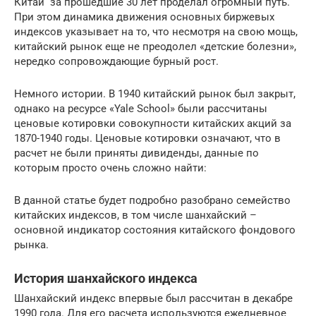
Китай за прошедшие 30 лет проделал огромный путь.
При этом динамика движения основных биржевых
индексов указывает на то, что несмотря на свою мощь,
китайский рынок еще не преодолел «детские болезни»,
нередко сопровождающие бурный рост.
Немного истории. В 1940 китайский рынок был закрыт,
однако на ресурсе «Yale School» были рассчитаны
ценовые котировки совокупности китайских акций за
1870-1940 годы. Ценовые котировки означают, что в
расчет не были приняты дивиденды, данные по
которым просто очень сложно найти:
В данной статье будет подробно разобрано семейство
китайских индексов, в том числе шанхайский –
основной индикатор состояния китайского фондового
рынка.
История шанхайского индекса
Шанхайский индекс впервые был рассчитан в декабре
1990 года. Для его расчета используются ежедневное