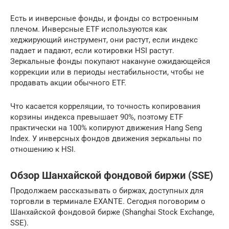
Есть и инверсные фонды, и фонды со встроенным
плечом. Инверсные ETF используются как
хеджирующий инструмент, они растут, если индекс
падает и падают, если котировки HSI растут.
Зеркальные фонды покупают накануне ожидающейся
коррекции или в периоды нестабильности, чтобы не
продавать акции обычного ETF.
Что касается корреляции, то точность копирования
корзины индекса превышает 90%, поэтому ETF
практически на 100% копируют движения Hang Seng
Index. У инверсных фондов движения зеркальны по
отношению к HSI.
Обзор Шанхайской фондовой биржи (SSE)
Продолжаем рассказывать о биржах, доступных для
торговли в терминале EXANTE. Сегодня поговорим о
Шанхайской фондовой бирже (Shanghai Stock Exchange,
SSE).