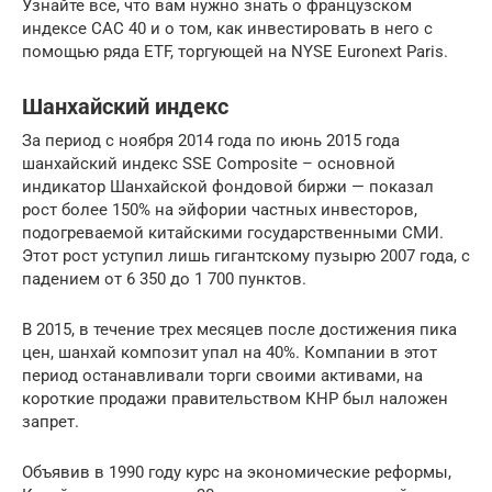
Узнайте все, что вам нужно знать о французском
индексе CAC 40 и о том, как инвестировать в него с
помощью ряда ETF, торгующей на NYSE Euronext Paris.
Шанхайский индекс
За период с ноября 2014 года по июнь 2015 года
шанхайский индекс SSE Composite – основной
индикатор Шанхайской фондовой биржи — показал
рост более 150% на эйфории частных инвесторов,
подогреваемой китайскими государственными СМИ.
Этот рост уступил лишь гигантскому пузырю 2007 года, с
падением от 6 350 до 1 700 пунктов.
В 2015, в течение трех месяцев после достижения пика
цен, шанхай композит упал на 40%. Компании в этот
период останавливали торги своими активами, на
короткие продажи правительством КНР был наложен
запрет.
Объявив в 1990 году курс на экономические реформы,