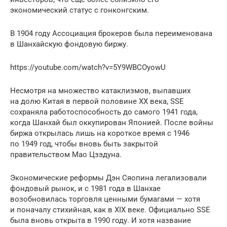
экономический статус с гонконгским.
В 1904 году Ассоциация брокеров была переименована
в Шанхайскую фондовую биржу.
https://youtube.com/watch?v=5Y9WBCOyowU
Несмотря на множество катаклизмов, выпавших
на долю Китая в первой половине XX века, SSE
сохраняла работоспособность до самого 1941 года,
когда Шанхай был оккупирован Японией. После войны
биржа открылась лишь на короткое время с 1946
по 1949 год, чтобы вновь быть закрытой
правительством Мао Цзэдуна.
Экономические реформы Дэн Сяопина легализовали
фондовый рынок, и с 1981 года в Шанхае
возобновилась торговля ценными бумагами — хотя
и поначалу стихийная, как в XIX веке. Официально SSE
была вновь открыта в 1990 году. И хотя название