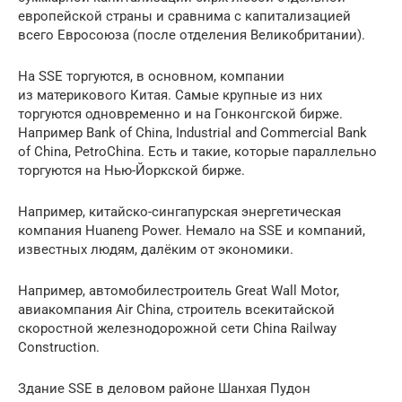
европейской страны и сравнима с капитализацией
всего Евросоюза (после отделения Великобритании).
На SSE торгуются, в основном, компании
из материкового Китая. Самые крупные из них
торгуются одновременно и на Гонконгской бирже.
Например Bank of China, Industrial and Commercial Bank
of China, PetroChina. Есть и такие, которые параллельно
торгуются на Нью-Йоркской бирже.
Например, китайско-сингапурская энергетическая
компания Huaneng Power. Немало на SSE и компаний,
известных людям, далёким от экономики.
Например, автомобилестроитель Great Wall Motor,
авиакомпания Air China, строитель всекитайской
скоростной железнодорожной сети China Railway
Construction.
Здание SSE в деловом районе Шанхая Пудон