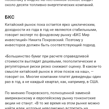
около десяти топливно-энергетических компаний.
БКС
Китайский рынок пока остается ярко циклическим,
доходности из года в год не являются стабильными,
говорит эксперт по фондовому рынку «БКС Мир
инвестиций» Никита Покровский. Поэтому у
инвесторов должен быть соответствующий подход.
«Большинство бумаг при расчете справедливой
стоимости выглядят дешевыми, геополитические и
регуляторные риски резко снижают оценку. В каком-то
смысле китайский рынок в этом похож на наш», —
говорит он. Многие компании платят дивиденды один
раз в год, а не каждый квартал, как, например, в США.
По мнению Покровского, полноценной заменой
американскому и европейскому рынку гонконгские
акции не станут. «В то же время на этом рынке можно
найти идеи, которые невозможно встретить на