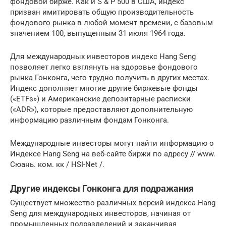
фондовой бирже. Как и S & P 500 в США, индекс
призван имитировать общую производительность
фондового рынка в любой момент времени, с базовым
значением 100, выпущенным 31 июля 1964 года.
Для международных инвесторов индекс Hang Seng
позволяет легко взглянуть на здоровье фондового
рынка Гонконга, чего трудно получить в других местах.
Индекс дополняет многие другие биржевые фонды
(«ETFs») и Американские депозитарные расписки
(«ADR»), которые предоставляют дополнительную
информацию различным фондам Гонконга.
Международные инвесторы могут найти информацию о
Индексе Hang Seng на веб-сайте биржи по адресу // www.
Сюань. ком. кк / HSI-Net /.
Другие индексы Гонконга для подражания
Существует множество различных версий индекса Hang
Seng для международных инвесторов, начиная от
промышленных подразделений и заканчивая