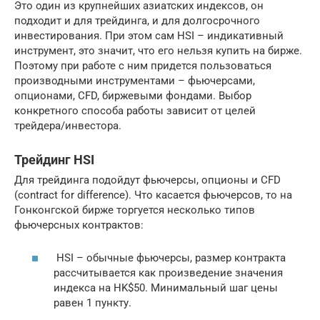
Это один из крупнейших азиатских индексов, он
подходит и для трейдинга, и для долгосрочного
инвестирования. При этом сам HSI – индикативный
инструмент, это значит, что его нельзя купить на бирже.
Поэтому при работе с ним придется пользоваться
производными инструментами – фьючерсами,
опционами, CFD, биржевыми фондами. Выбор
конкретного способа работы зависит от целей
трейдера/инвестора.
Трейдинг HSI
Для трейдинга подойдут фьючерсы, опционы и CFD
(contract for difference). Что касается фьючерсов, то на
Гонконгской бирже торгуется несколько типов
фьючерсных контрактов:
HSI – обычные фьючерсы, размер контракта
рассчитывается как произведение значения
индекса на HK$50. Минимальный шаг цены
равен 1 пункту.