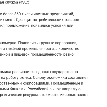
ая служба (ФАС).
ло более 860 тысяч частных предприятий,
их мест. Дефицит потребительских товаров
ил предложение, появились условия для
номерно. Появились крупные корпорации,
 и тяжёлой промышленности, а количество
венной и пищевой промышленности резко
мика развивается, однако государство по-
 на работу рынка. Основу экономики составляет
арственными корпорациями. Промышленные и
ными банками. Российский рынок напрямую
ергетические ресурсы, стоимость мировых валют