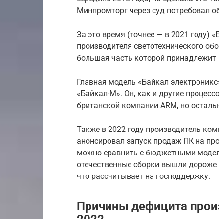
Минпромторг через суд потребовал об
За это время (точнее — в 2021 году) 
производителя светотехнического об
большая часть которой принадлежит
Главная модель «Байкал электроникс
«Байкал-М». Он, как и другие процесс
британской компании ARM, но остальн
Также в 2022 году производитель комп
анонсировал запуск продаж ПК на про
можно сравнить с бюджетными моделя
отечественные сборки вышли дороже 
что рассчитывает на господдержку.
Причины дефицита произ
2022