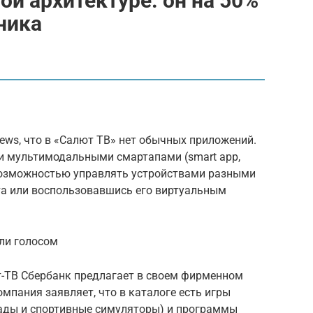
ой архитектуре. он на 50%
ника
ews, что в «Салют ТВ» нет обычных приложений.
ми мультимодальными смартапами (smart app,
возможностью управлять устройствами разными
та или воспользовавшись его виртуальным
ли голосом
-ТВ Сбербанк предлагает в своем фирменном
мпания заявляет, что в каталоге есть игры
ады и спортивные симуляторы) и программы