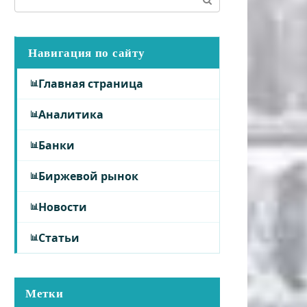
Навигация по сайту
Главная страница
Аналитика
Банки
Биржевой рынок
Новости
Статьи
Метки