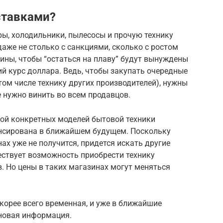
ставками?
ы, холодильники, пылесосы и прочую технику
даже не столько с санкциями, сколько с ростом
ины, чтобы “остаться на плаву” будут вынуждены
ий курс доллара. Ведь, чтобы закупать очередные
том числе технику других производителей), нужны
 нужно винить во всем продавцов.
кой конкретных моделей бытовой техники
нонсирована в ближайшем будущем. Поскольку
ах уже не получится, придется искать другие
ствует возможность приобрести технику
. Но цены в таких магазинах могут меняться
корее всего временная, и уже в ближайшие
новая информация.