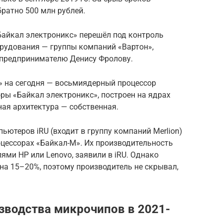
ратно 500 млн рублей.
«Байкал электроникс» перешёл под контроль
орудования — группы компаний «Вартон»,
 предпринимателю Денису Фролову.
» на сегодня — восьмиядерный процессор
оры «Байкал электроникс», построен на ядрах
ая архитектура — собственная.
ьютеров iRU (входит в группу компаний Merlion)
цессорах «Байкал-М». Их производительность
ми HP или Lenovo, заявили в iRU. Однако
на 15–20%, поэтому производитель не скрывал,
водства микрочипов в 2021-