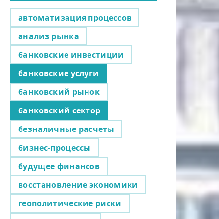
автоматизация процессов
анализ рынка
банковские инвестиции
банковские услуги
банковский рынок
банковский сектор
безналичные расчеты
бизнес-процессы
будущее финансов
восстановление экономики
геополитические риски