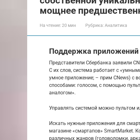
собственной уникальн
мощнее предшествен
На чтение:
20 мин
Рубрика:
Аналитика
Поддержка приложений
Представители Сбербанка заявили CN
С их слов, система работает с «умны
умное приложение; – прим CNews) с 
способами: голосом, с помощью пуль
аналогом».
Управлять системой можно пультом и
Искать нужные приложения для смарт
магазине «смартапов» SmartMarket. Ко
различных жанров (головоломки, арк