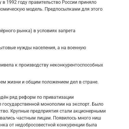
 в 1992 году правительство России приняло
номическую модель. Предпосылками для этого
чёрного рынка) в условиях запрета
ытовые нужды населения, а на военную
ривела к производству неконкурентоспособных
ем жизни и общим положением дел в стране.
ведён ряд реформ по приватизации
е государственной монополии на экспорт. Было
тво. Крупные предприятия стали акционерными
авались частным лицам. Появилось много ниш
ынка от недобросовестной конкуренции была