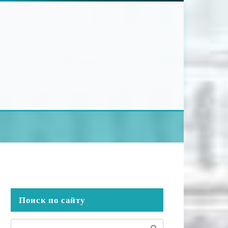
Поиск по сайту
Поиск: