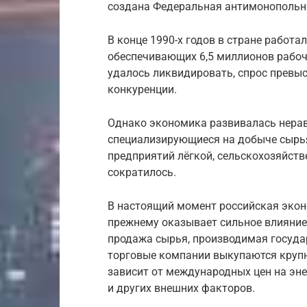
создана Федеральная антимонопольн
В конце 1990-х годов в стране работа
обеспечивающих 6,5 миллионов рабоч
удалось ликвидировать, спрос превыс
конкуренции.
Однако экономика развивалась нерав
специализирующиеся на добыче сырья
предприятий лёгкой, сельскохозяйст
сократилось.
В настоящий момент российская эконо
прежнему оказывает сильное влияние
продажа сырья, производимая госуд
торговые компании выкупаются круп
зависит от международных цен на эн
и других внешних факторов.