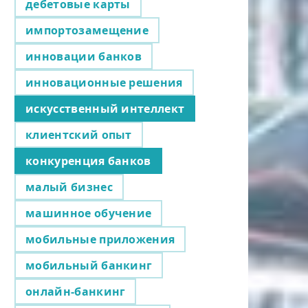
дебетовые карты
импортозамещение
инновации банков
инновационные решения
искусственный интеллект
клиентский опыт
конкуренция банков
малый бизнес
машинное обучение
мобильные приложения
мобильный банкинг
онлайн-банкинг