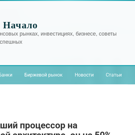
 Начало
нсовых рынках, инвестициях, бизнесе, советы
успешных
Банки
Биржевой рынок
Новости
Статьи
йший процессор на