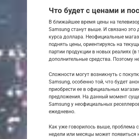
Что будет с ценами и по
В ближайшее время цены на телевизор
Samsung станут выше. И связано это 
курса доллара. Неофициальные магаз
поднять цены, ориентируясь на текущ
партии продукции в новых реалиях (в 
дополнительные средства. Поэтому не
Сложности могут возникнуть с покуп
Samsung, особенно той, что будет а
приобрести ее в официальных магазин
предложения. На данный момент суще
Samsung у неофициальных реселлеров
ежедневно.
Как уже говорилось выше, проблема с
недели или месяцы может появиться 