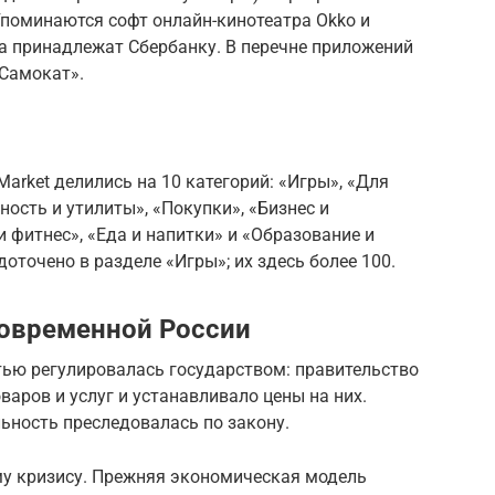
поминаются софт онлайн-кинотеатра Okko и
а принадлежат Сбербанку. В перечне приложений
«Самокат».
Market делились на 10 категорий: «Игры», «Для
ность и утилиты», «Покупки», «Бизнес и
 фитнес», «Еда и напитки» и «Образование и
доточено в разделе «Игры»; их здесь более 100.
современной России
ью регулировалась государством: правительство
варов и услуг и устанавливало цены на них.
ьность преследовалась по закону.
у кризису. Прежняя экономическая модель