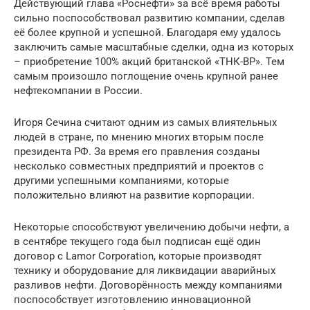
Действующий глава «Роснефти» за всё время работы
сильно поспособствовал развитию компании, сделав
её более крупной и успешной. Благодаря ему удалось
заключить самые масштабные сделки, одна из которых
– приобретение 100% акций британской «ТНК-BP». Тем
самым произошло поглощение очень крупной ранее
нефтекомпании в России.
Игоря Сечина считают одним из самых влиятельных
людей в стране, по мнению многих вторым после
президента РФ. За время его правления созданы
несколько совместных предприятий и проектов с
другими успешными компаниями, которые
положительно влияют на развитие корпорации.
Некоторые способствуют увеличению добычи нефти, а
в сентябре текущего года был подписан ещё один
договор с Lamor Corporation, которые производят
технику и оборудование для ликвидации аварийных
разливов нефти. Договорённость между компаниями
поспособствует изготовлению инновационной