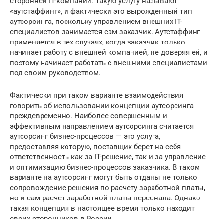
сторонней IT-компании. Такую услугу называют
«аутстаффинг», и фактически это вырожденный тип
аутсорсинга, поскольку управлением внешних IT-
специалистов занимается сам заказчик. Аутстаффинг
применяется в тех случаях, когда заказчик только
начинает работу с внешней компанией, не доверяя ей, и
поэтому начинает работать с внешними специалистами
под своим руководством.
Фактически при таком варианте взаимодействия
говорить об использовании концепции аутсорсинга
преждевременно. Наиболее совершенным и
эффективным направлением аутсорсинга считается
аутсорсинг бизнес-процессов — это услуга,
предоставляя которую, поставщик берет на себя
ответственность как за IT-решение, так и за управление
и оптимизацию бизнес-процессов заказчика. В таком
варианте на аутсорсинг могут быть отданы не только
сопровождение решения по расчету заработной платы,
но и сам расчет заработной платы персонала. Однако
такая концепция в настоящее время только находит
своих сторонников в России.