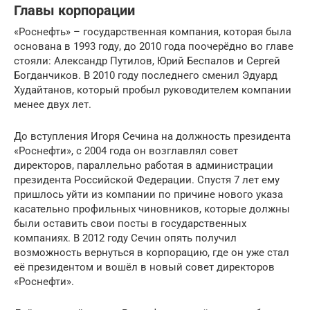
Главы корпорации
«Роснефть» – государственная компания, которая была
основана в 1993 году, до 2010 года поочерёдно во главе
стояли: Александр Путилов, Юрий Беспалов и Сергей
Богданчиков. В 2010 году последнего сменил Эдуард
Худайтанов, который пробыл руководителем компании
менее двух лет.
До вступления Игоря Сечина на должность президента
«Роснефти», с 2004 года он возглавлял совет
директоров, параллельно работая в администрации
президента Российской Федерации. Спустя 7 лет ему
пришлось уйти из компании по причине нового указа
касательно профильных чиновников, которые должны
были оставить свои посты в государственных
компаниях. В 2012 году Сечин опять получил
возможность вернуться в корпорацию, где он уже стал
её президентом и вошёл в новый совет директоров
«Роснефти».