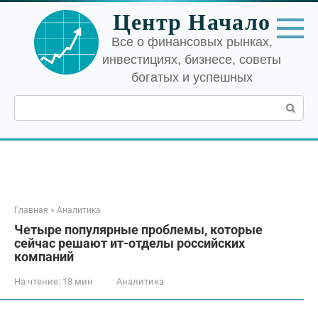
Перейти
Центр Начало
к
контенту
Все о финансовых рынках,
инвестициях, бизнесе, советы
богатых и успешных
Поиск:
Главная
»
Аналитика
Четыре популярные проблемы, которые
сейчас решают ит-отделы российских
компаний
На чтение:
18 мин
Аналитика