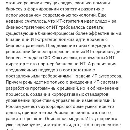
столько решения текущих задач, сколько помощи
бизнесу в формировании стратегии развития с
использованием современных технологий. Еще
недавно считалось, что ИТ-стратегия идет следом за
бизнес-стратегией: от ИТ требовалось сделать
существующие бизнес-процессы более эффективными.
В наши дни ИТ-стратегия должна идти вровень с
бизнес-стратегией. Предложение новых подходов к
реализации бизнес-процессов, новых ИТ-сервисов для
бизнеса – задача CIO. Фактически, современный ИТ-
директор – это партнер бизнеса по ИТ. А реализация
предложенных подходов в соответствии с
поставленными требованиями – задача ИТ-аутсорсера.
Причем речь идет не только о внедрении ИТ-систем и
разработке программных решений, но и об изменении
процессов, создании корпоративных стандартов,
управлении проектами, управлении изменениями. В
России уже есть аутсорсеры которые умеют все это
делать, причем в этом Россия не сильно отстает от
развитых рынков. Описанная модель ИТ-аутсорсинга
уже формируется, и можно ожидать, что в перспективе