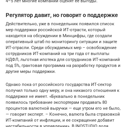
4–5 лет многие компании оценят ее выгоды.
Регулятор давит, но говорит о поддержке
Действительно, уже в понедельник появился список
мер поддержки российской ИТ-отрасти, который
находится на обсуждении в Минцифры, где создали
оперативный штаб по мониторингу ситуации и защите
ИТ-отрасли. Среди обсуждаемых мер – освобождение
сотрудников ИТ-компаний на три года от выплаты
НДФЛ, льготная ипотека для сотрудников ИТ-компаний
под 5%, грантовая программа на разработку продуктов и
другие меры поддержки.
Однако пока от российского государства ИТ-сектор
получил только одну меру, и она никакого отношения к
поддержке не имеет. «Буквально в понедельник
появилось требование экспортерам продавать 80
процентов валютной выручки — еще утром его не было,
— говорит эксперт. – Конечно, валюта была страховкой
ИТ-компаний от инфляции, и ее сокращение добавит
нестабильности в управлении». В INOSTUDIO доля