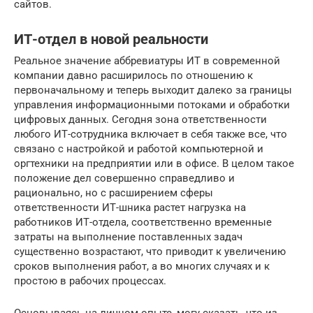
сайтов.
ИТ-отдел в новой реальности
Реальное значение аббревиатуры ИТ в современной
компании давно расширилось по отношению к
первоначальному и теперь выходит далеко за границы
управления информационными потоками и обработки
цифровых данных. Сегодня зона ответственности
любого ИТ-сотрудника включает в себя также все, что
связано с настройкой и работой компьютерной и
оргтехники на предприятии или в офисе. В целом такое
положение дел совершенно справедливо и
рационально, но с расширением сферы
ответственности ИТ-шника растет нагрузка на
работников ИТ-отдела, соответственно временные
затраты на выполнение поставленных задач
существенно возрастают, что приводит к увеличению
сроков выполнения работ, а во многих случаях и к
простою в рабочих процессах.
Основываясь на личном опыте, могу сказать, что из