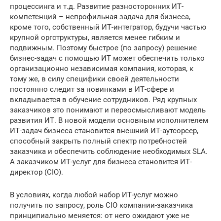
процессинга и т.д. Развитие разносторонних ИТ-
компетенций – непрофильная задача для бизнеса,
кроме того, собственный ИТ-интегратор, будучи частью
крупной оргструктуры, является менее гибким и
подвижным. Поэтому быстрое (по запросу) решение
бизнес-задач с помощью ИТ может обеспечить только
организационно независимая компания, которая, к
тому же, в силу специфики своей деятельности
постоянно следит за новинками в ИТ-сфере и
вкладывается в обучение сотрудников. Ряд крупных
заказчиков это понимают и переосмысливают модель
развития ИТ. В новой модели основным исполнителем
ИТ-задач бизнеса становится внешний ИТ-аутсорсер,
способный закрыть полный спектр потребностей
заказчика и обеспечить соблюдение необходимых SLA.
А заказчиком ИТ-услуг для бизнеса становится ИТ-
директор (CIO).
В условиях, когда любой набор ИТ-услуг можно
получить по запросу, роль CIO компании-заказчика
принципиально меняется: от него ожидают уже не