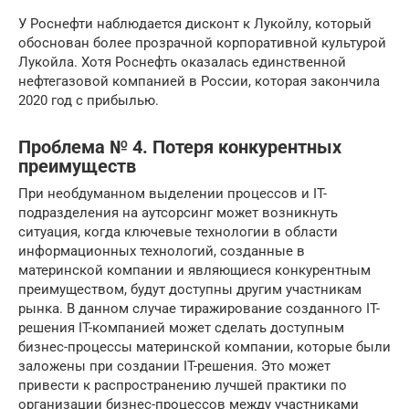
У Роснефти наблюдается дисконт к Лукойлу, который
обоснован более прозрачной корпоративной культурой
Лукойла. Хотя Роснефть оказалась единственной
нефтегазовой компанией в России, которая закончила
2020 год с прибылью.
Проблема № 4. Потеря конкурентных
преимуществ
При необдуманном выделении процессов и IT-
подразделения на аутсорсинг может возникнуть
ситуация, когда ключевые технологии в области
информационных технологий, созданные в
материнской компании и являющиеся конкурентным
преимуществом, будут доступны другим участникам
рынка. В данном случае тиражирование созданного IT-
решения IT-компанией может сделать доступным
бизнес-процессы материнской компании, которые были
заложены при создании IT-решения. Это может
привести к распространению лучшей практики по
организации бизнес-процессов между участниками