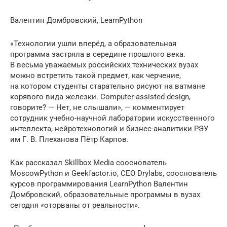
Валентин Домбровский, LearnPython
«Технологии ушли вперёд, а образовательная
программа застряла в середине прошлого века.
В весьма уважаемых российских технических вузах
можно встретить такой предмет, как черчение,
на котором студенты старательно рисуют на ватмане
корявого вида железки. Computer-assisted design,
говорите? — Нет, не слышали», — комментирует
сотрудник учебно-научной лаборатории искусственного
интеллекта, нейротехнологий и бизнес-аналитики РЭУ
им Г. В. Плеханова Пётр Карпов.
Как рассказал Skillbox Media сооснователь
MoscowPython и Geekfactor.io, CEO Drylabs, сооснователь
курсов программирования LearnPython Валентин
Домбровский, образовательные программы в вузах
сегодня «оторваны от реальности».