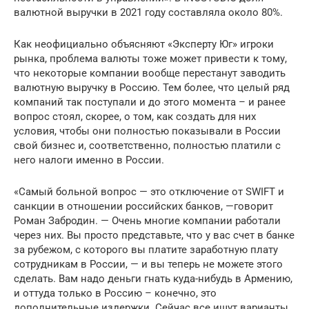
валютной выручки в 2021 году составляла около 80%.
Как неофициально объясняют «Эксперту Юг» игроки
рынка, проблема валюты тоже может привести к тому,
что некоторые компании вообще перестанут заводить
валютную выручку в Россию. Тем более, что целый ряд
компаний так поступали и до этого момента – и ранее
вопрос стоял, скорее, о том, как создать для них
условия, чтобы они полностью показывали в России
свой бизнес и, соответственно, полностью платили с
него налоги именно в России.
«Самый больной вопрос — это отключение от SWIFT и
санкции в отношении российских банков, —говорит
Роман Забродин. — Очень многие компании работали
через них. Вы просто представьте, что у вас счет в банке
за рубежом, с которого вы платите заработную плату
сотрудникам в России, — и вы теперь не можете этого
сделать. Вам надо деньги гнать куда-нибудь в Армению,
и оттуда только в Россию – конечно, это
дополнительные издержки. Сейчас все ищут варианты