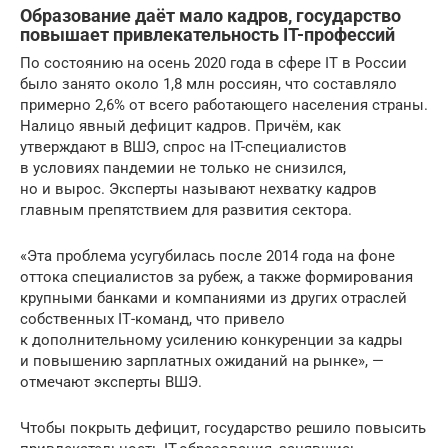
Образование даёт мало кадров, государство
повышает привлекательность IT-профессий
По состоянию на осень 2020 года в сфере IT в России
было занято около 1,8 млн россиян, что составляло
примерно 2,6% от всего работающего населения страны.
Налицо явный дефицит кадров. Причём, как
утверждают в ВШЭ, спрос на IT-специалистов
в условиях пандемии не только не снизился,
но и вырос. Эксперты называют нехватку кадров
главным препятствием для развития сектора.
«Эта проблема усугубилась после 2014 года на фоне
оттока специалистов за рубеж, а также формирования
крупными банками и компаниями из других отраслей
собственных IТ-команд, что привело
к дополнительному усилению конкуренции за кадры
и повышению зарплатных ожиданий на рынке», —
отмечают эксперты ВШЭ.
Чтобы покрыть дефицит, государство решило повысить