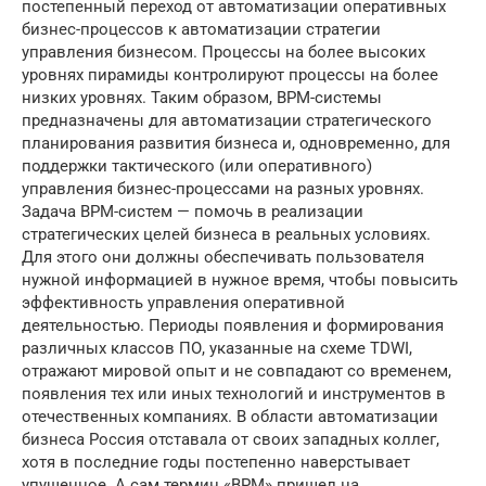
постепенный переход от автоматизации оперативных
бизнес-процессов к автоматизации стратегии
управления бизнесом. Процессы на более высоких
уровнях пирамиды контролируют процессы на более
низких уровнях. Таким образом, BPM-системы
предназначены для автоматизации стратегического
планирования развития бизнеса и, одновременно, для
поддержки тактического (или оперативного)
управления бизнес-процессами на разных уровнях.
Задача BPM-систем — помочь в реализации
стратегических целей бизнеса в реальных условиях.
Для этого они должны обеспечивать пользователя
нужной информацией в нужное время, чтобы повысить
эффективность управления оперативной
деятельностью. Периоды появления и формирования
различных классов ПО, указанные на схеме TDWI,
отражают мировой опыт и не совпадают со временем,
появления тех или иных технологий и инструментов в
отечественных компаниях. В области автоматизации
бизнеса Россия отставала от своих западных коллег,
хотя в последние годы постепенно наверстывает
упущенное. А сам термин «BPM» пришел на