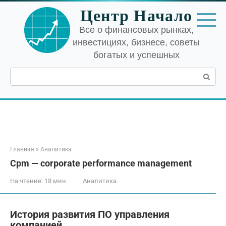
Перейти
Центр Начало
к
контенту
Все о финансовых рынках,
инвестициях, бизнесе, советы
богатых и успешных
Поиск:
Главная
»
Аналитика
Cpm — corporate performance management
На чтение:
18 мин
Аналитика
История развития ПО управления
компанией