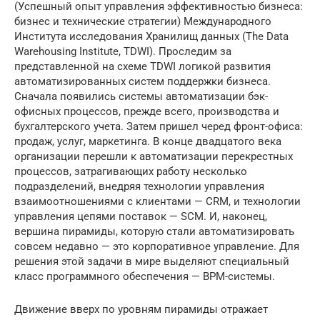
(Успешный опыт управления эффективностью бизнеса:
бизнес и технические стратегии) Международного
Института исследования Хранилищ данных (The Data
Warehousing Institute, TDWI). Проследим за
представленной на схеме TDWI логикой развития
автоматизированных систем поддержки бизнеса.
Сначала появились системы автоматизации бэк-
офисных процессов, прежде всего, производства и
бухгалтерского учета. Затем пришел черед фронт-офиса:
продаж, услуг, маркетинга. В конце двадцатого века
организации перешли к автоматизации перекрестных
процессов, затрагивающих работу несколько
подразделений, внедряя технологии управления
взаимоотношениями с клиентами — CRM, и технологии
управления цепями поставок — SCM. И, наконец,
вершина пирамиды, которую стали автоматизировать
совсем недавно — это корпоративное управление. Для
решения этой задачи в мире выделяют специальный
класс программного обеспечения — BPM-системы.
Движение вверх по уровням пирамиды отражает