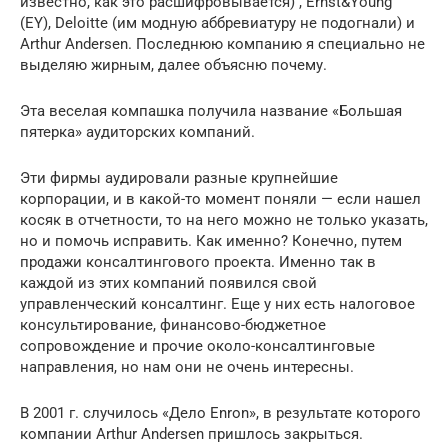
известно, как это расшифровывается) , Ernst&Young
(EY), Deloitte (им модную аббревиатуру не подогнали) и
Arthur Andersen. Последнюю компанию я специально не
выделяю жирным, далее объясню почему.
Эта веселая компашка получила название «Большая
пятерка» аудиторских компаний.
Эти фирмы аудировали разные крупнейшие
корпорации, и в какой-то момент поняли — если нашел
косяк в отчетности, то на него можно не только указать,
но и помочь исправить. Как именно? Конечно, путем
продажи консалтингового проекта. Именно так в
каждой из этих компаний появился свой
управленческий консалтинг. Еще у них есть налоговое
консультирование, финансово-бюджетное
сопровождение и прочие около-консалтинговые
направления, но нам они не очень интересны.
В 2001 г. случилось «Дело Enron», в результате которого
компании Arthur Andersen пришлось закрыться.