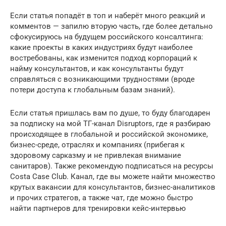
Если статья попадёт в топ и наберёт много реакций и
комментов — запилю вторую часть, где более детально
сфокусируюсь на будущем российского консалтинга:
какие проекты в каких индустриях будут наиболее
востребованы, как изменится подход корпораций к
найму консультантов, и как консультанты будут
справляться с возникающими трудностями (вроде
потери доступа к глобальным базам знаний).
Если статья пришлась вам по душе, то буду благодарен
за подписку на мой ТГ-канал Disruptors, где я разбираю
происходящее в глобальной и российской экономике,
бизнес-среде, отраслях и компаниях (прибегая к
здоровому сарказму и не привлекая внимание
санитаров). Также рекомендую подписаться на ресурсы
Costa Case Club. Канал, где вы можете найти множество
крутых вакансии для консультантов, бизнес-аналитиков
и прочих стратегов, а также чат, где можно быстро
найти партнеров для тренировки кейс-интервью