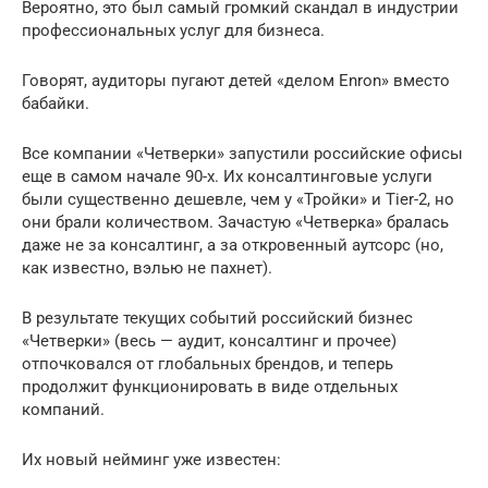
Вероятно, это был самый громкий скандал в индустрии
профессиональных услуг для бизнеса.
Говорят, аудиторы пугают детей «делом Enron» вместо
бабайки.
Все компании «Четверки» запустили российские офисы
еще в самом начале 90-х. Их консалтинговые услуги
были существенно дешевле, чем у «Тройки» и Tier-2, но
они брали количеством. Зачастую «Четверка» бралась
даже не за консалтинг, а за откровенный аутсорс (но,
как известно, вэлью не пахнет).
В результате текущих событий российский бизнес
«Четверки» (весь — аудит, консалтинг и прочее)
отпочковался от глобальных брендов, и теперь
продолжит функционировать в виде отдельных
компаний.
Их новый нейминг уже известен: