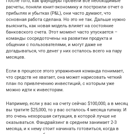
После того, как фаундеры провели все необходимые
расчеты, поняли юнит-экономику и построили отчет о
прибылях и убытках (P&L), они часто думают, что
основная работа сделана. Но это не так. Дальше нужно
выяснить, как новая модель влияет на состояние
банковского счета. Этот момент часто упускается –
команды сосредоточены на развитии продукта и
общении с пользователями, и могут даже не
догадываться, что денег у них осталось всего на пару
месяцев.
Если в процессе этого упражнения команда понимает,
что средств не хватает, она может нарисовать четкий
план по привлечению инвестиций, с которым уже
можно идти к инвесторам.
Например, если у вас на счету сейчас $100,000, а в месяц
вы тратите $25,000, то у вас осталось 4 месяца runway. И
это очень нехорошая ситуация, в которой лучше не
оказываться. Фандрайзинг в среднем занимает 2-3
месяца, и к нему стоит начинать готовиться, когда в