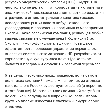
ресурсно-энергетической отрасли (ТЭК). Внутри ТЭК
чего только не делают — от корпоративных стратегий и
аналитической поддержки органов власти до создания
отраслевого интеллектуального капитала (скажем,
исследования рынка какого-нибудь отдельного
углеводорода) и проведения профильных мероприятий.
Экопси. Также российская компания, решающая любые
задачи, связанные с улучшением HR-функции (т.е.
Экопси — «моно-функциональщики»). Повышают
эффективность процессов управления персоналом,
внедряют системы автоматизации HR, разрабатывают
корпоративную культуру «под ключ» (даже такое
бывает) и программы обучения и развития персонала.
Я выделил несколько ярких примеров, но на самом
деле таких компаний немало — как минимум столько
же, сколько в России существует отраслей (а вероятно
и того больше). Многие из таких компаний могут быть
не слишком популярны в широком консалтинговом
кругу, но вполне известны и уважаемы внутри своих
отраслей.