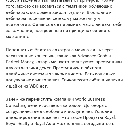
WBC, а также его так называемых партнёров. Кроме
того, можно ознакомиться с тематикой обучающих
вебинаров, которые проводят жулики. В основном
вебинары посвящены сетевому маркетингу и
психологии. Финансовые пирамиды часто выдают себя
за компании, построенные на принципах сетевого
маркетинга!
Пополнить счёт этого лохотрона можно лишь через
электронные кошельки, такие как Advanced Cash и
Perfect Money, которыми часто пользуются преступники
для отмывания денег. Преступники любят эти
платёжные системы за анонимность. Есть кошельки
популярных криптовалют. Банковского счёта в наличии
у шайки из WBC нет.
Зачем же перечислять компании World Business
Consulting деньги, остаётся загадкой. Договора о
сотрудничестве в свободном доступе нет. Условий
инвестирования тоже нет. Что такое Продукты Royal,
Royal Realty и Royal Auto можно лишь догадываться.