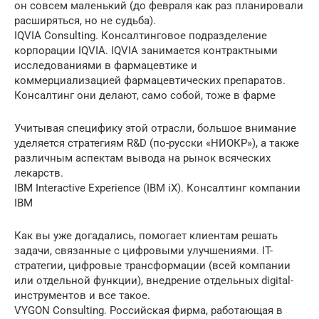
он совсем маленький (до февраля как раз планировали
расширяться, но не судьба).
IQVIA Consulting. Консалтинговое подразделение
корпорации IQVIA. IQVIA занимается контрактными
исследованиями в фармацевтике и
коммерциализацией фармацевтических препаратов.
Консалтинг они делают, само собой, тоже в фарме
Учитывая специфику этой отрасли, большое внимание
уделяется стратегиям R&D (по-русски «НИОКР»), а также
различным аспектам вывода на рынок всяческих
лекарств.
IBM Interactive Experience (IBM iX). Консалтинг компании
IBM
Как вы уже догадались, помогает клиентам решать
задачи, связанные с цифровыми улучшениями. IT-
стратегии, цифровые трансформации (всей компании
или отдельной функции), внедрение отдельных digital-
инструментов и все такое.
VYGON Consulting. Российская фирма, работающая в