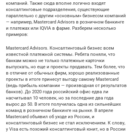
компаний. Также сюда вполне логично входят
консалтинговые подразделения, существующие
параллельно с другим «основным» бизнесом компаний
— например, Mastercard Advisors в розничном банкинге
и платежах или IQVIA в фарме. Разберем несколько
примеров:
Mastercard Advisors. Консалтинговый бизнес всем
известной платежной системы. Ребята поняли, что
банкам можно не только платежные карточки
выпускать, но еще и проекты продавать. Тем более, что
в отличие от обычных фирм, хорошо реализованные
проекты в итоге принесут выгоду самому Mastercard
(ведь прибыль компании — производная от результатов
банков). До 2020 года российский офис едва ли
насчитывал 10 человек, но за последние два года
вырос до 50. В итоге получилась одна из сильнейших
команд в розничном банкинге на рынке. В апреле
Mastercard объявил об уходе из России, и
консалтинговый бизнес не стал исключением. К слову,
у Visa есть похожий консалтинговый юнит, но в России