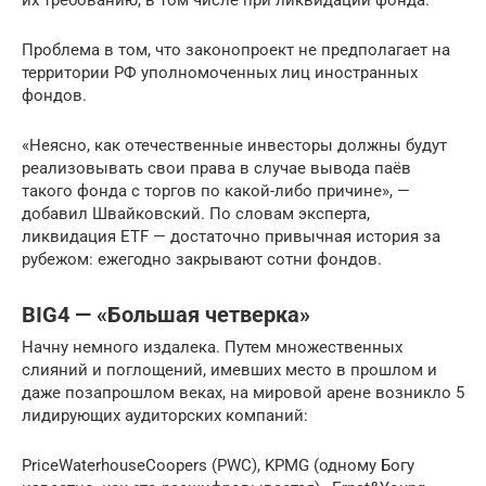
их требованию, в том числе при ликвидации фонда.
Проблема в том, что законопроект не предполагает на
территории РФ уполномоченных лиц иностранных
фондов.
«Неясно, как отечественные инвесторы должны будут
реализовывать свои права в случае вывода паёв
такого фонда с торгов по какой-либо причине», —
добавил Швайковский. По словам эксперта,
ликвидация ETF — достаточно привычная история за
рубежом: ежегодно закрывают сотни фондов.
BIG4 — «Большая четверка»
Начну немного издалека. Путем множественных
слияний и поглощений, имевших место в прошлом и
даже позапрошлом веках, на мировой арене возникло 5
лидирующих аудиторских компаний:
PriceWaterhouseCoopers (PWC), KPMG (одному Богу