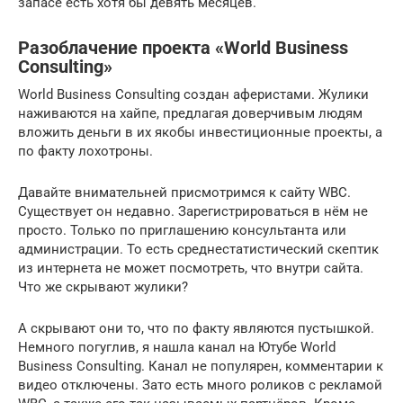
запасе есть хотя бы девять месяцев.
Разоблачение проекта «World Business
Consulting»
World Business Consulting создан аферистами. Жулики
наживаются на хайпе, предлагая доверчивым людям
вложить деньги в их якобы инвестиционные проекты, а
по факту лохотроны.
Давайте внимательней присмотримся к сайту WBC.
Существует он недавно. Зарегистрироваться в нём не
просто. Только по приглашению консультанта или
администрации. То есть среднестатистический скептик
из интернета не может посмотреть, что внутри сайта.
Что же скрывают жулики?
А скрывают они то, что по факту являются пустышкой.
Немного погуглив, я нашла канал на Ютубе World
Business Consulting. Канал не популярен, комментарии к
видео отключены. Зато есть много роликов с рекламой