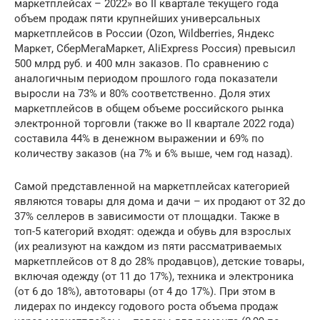
маркетплейсах – 2022» во II квартале текущего года
объем продаж пяти крупнейших универсальных
маркетплейсов в России (Ozon, Wildberries, Яндекс
Маркет, СберМегаМаркет, AliExpress Россия) превысил
500 млрд руб. и 400 млн заказов. По сравнению с
аналогичным периодом прошлого года показатели
выросли на 73% и 80% соответственно. Доля этих
маркетплейсов в общем объеме российского рынка
электронной торговли (также во II квартале 2022 года)
составила 44% в денежном выражении и 69% по
количеству заказов (на 7% и 6% выше, чем год назад).
Самой представленной на маркетплейсах категорией
являются товары для дома и дачи – их продают от 32 до
37% селлеров в зависимости от площадки. Также в
топ-5 категорий входят: одежда и обувь для взрослых
(их реализуют на каждом из пяти рассматриваемых
маркетплейсов от 8 до 28% продавцов), детские товары,
включая одежду (от 11 до 17%), техника и электроника
(от 6 до 18%), автотовары (от 4 до 17%). При этом в
лидерах по индексу годового роста объема продаж