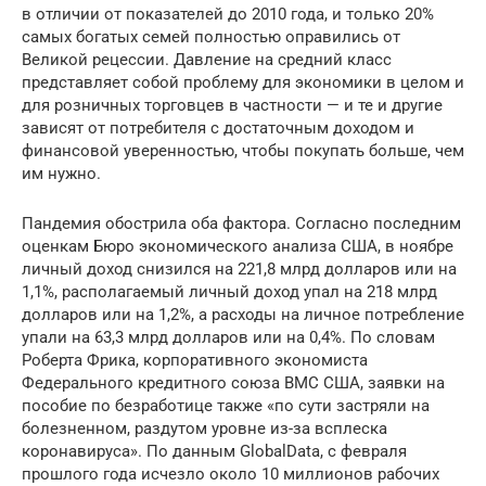
в отличии от показателей до 2010 года, и только 20%
самых богатых семей полностью оправились от
Великой рецессии. Давление на средний класс
представляет собой проблему для экономики в целом и
для розничных торговцев в частности — и те и другие
зависят от потребителя с достаточным доходом и
финансовой уверенностью, чтобы покупать больше, чем
им нужно.
Пандемия обострила оба фактора. Согласно последним
оценкам Бюро экономического анализа США, в ноябре
личный доход снизился на 221,8 млрд долларов или на
1,1%, располагаемый личный доход упал на 218 млрд
долларов или на 1,2%, а расходы на личное потребление
упали на 63,3 млрд долларов или на 0,4%. По словам
Роберта Фрика, корпоративного экономиста
Федерального кредитного союза ВМС США, заявки на
пособие по безработице также «по сути застряли на
болезненном, раздутом уровне из-за всплеска
коронавируса». По данным GlobalData, с февраля
прошлого года исчезло около 10 миллионов рабочих