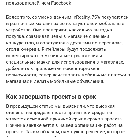
пользователей, чем Facebook.
Более того, согласно данным InReality, 75% покупателей
в розничных магазинах используют свои мобильные
устройства. Они проверяют, насколько выгодна
покупка, сравнивая цены в магазине с ценами
конкурентов, и советуются с друзьями по переписке,
стоя в очереди. Ритейлеры будут продолжать
инвестировать в мобильные приложения и
специальные маяки для использования в магазинах,
добавлять в приложения новые торговые
возможности, совершенствовать мобильные платежи в
магазинах и делать мобильные объявления.
Как завершать проекты в срок
В предыдущей статье мы выяснили, что высокая
степень неопределенности проектной среды не
является основной причиной срыва сроков проекта .
Причина заключается в нашей организации работ на
проекте. Таким образом, нам нужно решение, которое