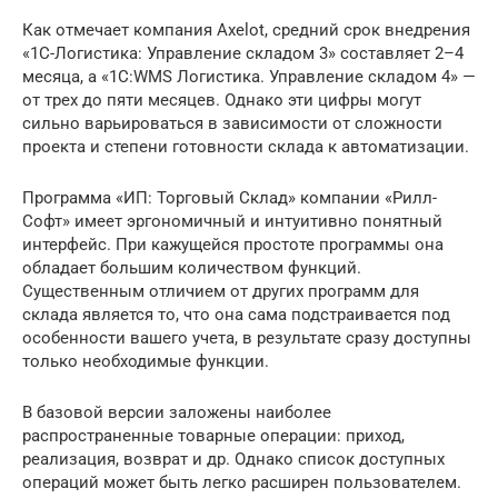
Как отмечает компания Axelot, средний срок внедрения
«1С-Логистика: Управление складом 3» составляет 2–4
месяца, а «1С:WMS Логистика. Управление складом 4» —
от трех до пяти месяцев. Однако эти цифры могут
сильно варьироваться в зависимости от сложности
проекта и степени готовности склада к автоматизации.
Программа «ИП: Торговый Склад» компании «Рилл-
Софт» имеет эргономичный и интуитивно понятный
интерфейс. При кажущейся простоте программы она
обладает большим количеством функций.
Существенным отличием от других программ для
склада является то, что она сама подстраивается под
особенности вашего учета, в результате сразу доступны
только необходимые функции.
В базовой версии заложены наиболее
распространенные товарные операции: приход,
реализация, возврат и др. Однако список доступных
операций может быть легко расширен пользователем.