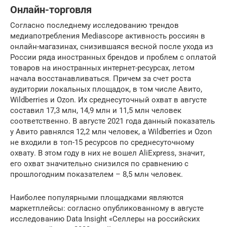
Онлайн-торговля
Согласно последнему исследованию трендов
медиапотребления Mediascope активность россиян в
онлайн-магазинах, снизившаяся весной после ухода из
России ряда иностранных брендов и проблем с оплатой
товаров на иностранных интернет-ресурсах, летом
начала восстанавливаться. Причем за счет роста
аудитории локальных площадок, в том числе Авито,
Wildberries и Ozon. Их среднесуточный охват в августе
составил 17,3 млн, 14,9 млн и 11,5 млн человек
соответственно. В августе 2021 года данный показатель
у Авито равнялся 12,2 млн человек, а Wildberries и Ozon
не входили в топ-15 ресурсов по среднесуточному
охвату. В этом году в них не вошел AliExpress, значит,
его охват значительно снизился по сравнению с
прошлогодним показателем – 8,5 млн человек.
Наиболее популярными площадками являются
маркетплейсы: согласно опубликованному в августе
исследованию Data Insight «Селлеры на российских