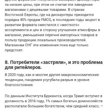
за низкие цены, при этом не считая эти заведения
магазинами с дешевыми товарами. В странах
Восточной Европы, где на дискаунтеры приходится
порядка 40% продаж FMCG, в последние годы акцент в
развитии формата сместился с «жесткого»
ассортимента и цен в сторону улучшения атмосферы в
магазине, уменьшения перечня импортных товаров в
пользу продукции локальных производителей.
Магазинам СНГ эти изменения пока еще только
предстоят.
8. Потребители «застряли», и это проблема
для ритейлеров.
В 2020 году, как и многие другие макроэкономические
тенденции, пандемия усугубила разрыв в уровне
благосостояния.
По данным Института Брукингса, когда Трамп вступил в
должность в 2016 году, 1% самых богатых домохозяйств
располагали большим богатством, чем средний класс, —