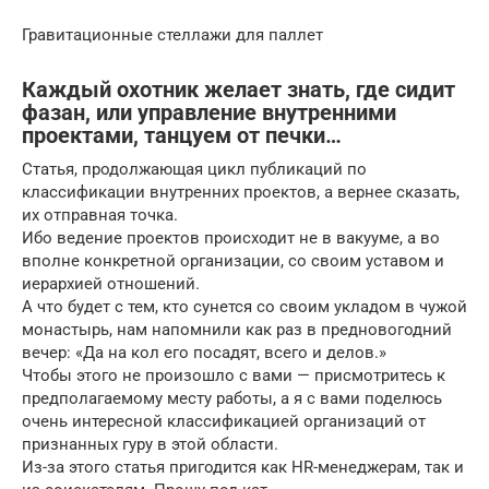
Гравитационные стеллажи для паллет
Каждый охотник желает знать, где сидит
фазан, или управление внутренними
проектами, танцуем от печки…
Статья, продолжающая цикл публикаций по
классификации внутренних проектов, а вернее сказать,
их отправная точка.
Ибо ведение проектов происходит не в вакууме, а во
вполне конкретной организации, со своим уставом и
иерархией отношений.
А что будет с тем, кто сунется со своим укладом в чужой
монастырь, нам напомнили как раз в предновогодний
вечер: «Да на кол его посадят, всего и делов.»
Чтобы этого не произошло с вами — присмотритесь к
предполагаемому месту работы, а я с вами поделюсь
очень интересной классификацией организаций от
признанных гуру в этой области.
Из-за этого статья пригодится как HR-менеджерам, так и