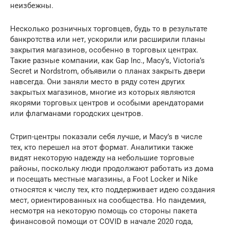
неизбежны.
Несколько розничных торговцев, будь то в результате
банкротства или нет, ускорили или расширили планы
закрытия магазинов, особенно в торговых центрах.
Такие разные компании, как Gap Inc., Macy’s, Victoria’s
Secret и Nordstrom, объявили о планах закрыть двери
навсегда. Они заняли место в ряду сотен других
закрытых магазинов, многие из которых являются
якорями торговых центров и особыми арендаторами
или флагманами городских центров.
Стрип-центры показали себя лучше, и Macy’s в числе
тех, кто перешел на этот формат. Аналитики также
видят некоторую надежду на небольшие торговые
районы, поскольку люди продолжают работать из дома
и посещать местные магазины, а Foot Locker и Nike
относятся к числу тех, кто поддерживает идею создания
мест, ориентированных на сообщества. Но пандемия,
несмотря на некоторую помощь со стороны пакета
финансовой помощи от COVID в начале 2020 года,