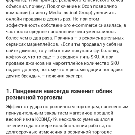
объяснил, почему. Подключение к Ozon позволило
компании (клиенту Media Instinct Group) увеличить
онлайн-продажи в девять раз. Но при этом
эффективность собственного e-commerce снизилась, в
частности среднее наполнение чека уменьшилось
более чем в два раза. Причина – в рекомендательных
сервисах маркеплейсов. «Если ты продавал у себя на
сайте джинсы, то у тебя к ним покупали футболочку,
кофточку, что-то еще – в среднем пять SKU. А при
продаже джинсов на маркетплейсе количество SKU
падает до двух, потому что в рекомендации попадают
другие бренды», – пояснил эксперт.
1. Пандемия навсегда изменит облик
розничной торговли
Эффект от удара по розничным торговцам, нанесенным
принудительным закрытием магазинов прошлой
весной из-за КОВИД-19, несколько уменьшился в
течение года по мере возобновления работы, но
долгосрочные изменения в розничной торговле