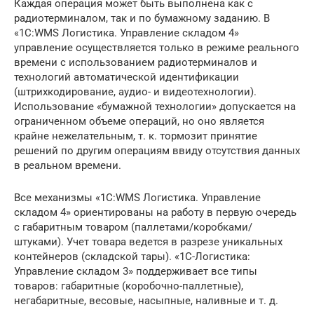
Каждая операция может быть выполнена как с
радиотерминалом, так и по бумажному заданию. В
«1С:WMS Логистика. Управление складом 4»
управление осуществляется только в режиме реального
времени с использованием радиотерминалов и
технологий автоматической идентификации
(штрихкодирование, аудио- и видеотехнологии).
Использование «бумажной технологии» допускается на
ограниченном объеме операций, но оно является
крайне нежелательным, т. к. тормозит принятие
решений по другим операциям ввиду отсутствия данных
в реальном времени.
Все механизмы «1С:WMS Логистика. Управление
складом 4» ориентированы на работу в первую очередь
с габаритным товаром (паллетами/коробками/
штуками). Учет товара ведется в разрезе уникальных
контейнеров (складской тары). «1С-Логистика:
Управление складом 3» поддерживает все типы
товаров: габаритные (коробочно-паллетные),
негабаритные, весовые, насыпные, наливные и т. д.