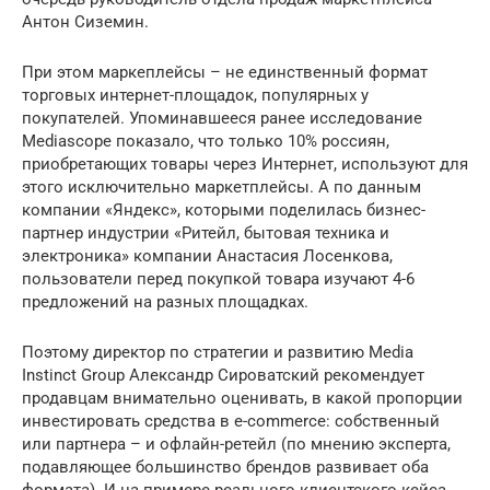
Антон Сиземин.
При этом маркеплейсы – не единственный формат
торговых интернет-площадок, популярных у
покупателей. Упоминавшееся ранее исследование
Mediascope показало, что только 10% россиян,
приобретающих товары через Интернет, используют для
этого исключительно маркетплейсы. А по данным
компании «Яндекс», которыми поделилась бизнес-
партнер индустрии «Ритейл, бытовая техника и
электроника» компании Анастасия Лосенкова,
пользователи перед покупкой товара изучают 4-6
предложений на разных площадках.
Поэтому директор по стратегии и развитию Media
Instinct Group Александр Сироватский рекомендует
продавцам внимательно оценивать, в какой пропорции
инвестировать средства в e-commerce: собственный
или партнера – и офлайн-ретейл (по мнению эксперта,
подавляющее большинство брендов развивает оба
формата). И на примере реального клиентского кейса