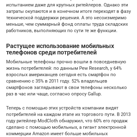
испытанием даже для крупных ритейлеров. Однако эти
затраты окупаются и в конечном итоге переходят в фазу
технической поддержки решения. А это несоизмеримо
меньше, чем суммарный фонд оплаты труда складских
работников, выполняющих по сути те же функции.
Растущее использование мобильных
телефонов среди потребителей
Мобильные телефоны прочно вошли в повседневную
жизнь потребителей: по данным Pew Research, у 64%
взрослых американцев сегодня есть смартфон по
сравнению с 35% в 2011 году. 52% владельцев
смартфонов заглядывают в свои телефоны несколько
раз в час или чаще, согласно опросу Gallup.
Теперь с помощью этих устройств компании видят
потребителей на каждом этапе их торгового пути. В 2013
году ритейлер ModCloth обнаружил, что 60% его продаж
сделано с помощью мобильных, а гигант электронной
коммерции Amazon имеет больше мобильных