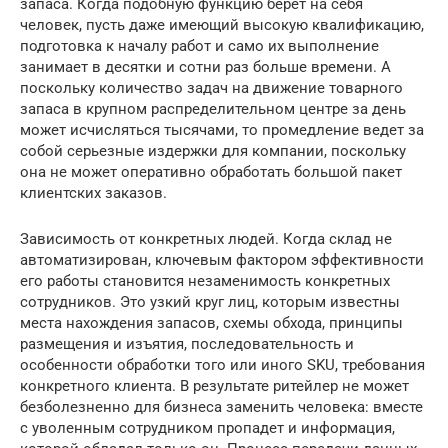
запаса. Когда подобную функцию берет на себя
человек, пусть даже имеющий высокую квалификацию,
подготовка к началу работ и само их выполнение
занимает в десятки и сотни раз больше времени. А
поскольку количество задач на движение товарного
запаса в крупном распределительном центре за день
может исчисляться тысячами, то промедление ведет за
собой серьезные издержки для компании, поскольку
она не может оперативно обработать большой пакет
клиентских заказов.
Зависимость от конкретных людей. Когда склад не
автоматизирован, ключевым фактором эффективности
его работы становится незаменимость конкретных
сотрудников. Это узкий круг лиц, которым известны
места нахождения запасов, схемы обхода, принципы
размещения и изъятия, последовательность и
особенности обработки того или иного SKU, требования
конкретного клиента. В результате ритейлер не может
безболезненно для бизнеса заменить человека: вместе
с уволенным сотрудником пропадет и информация,