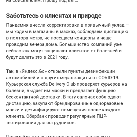
из соискателям. Прошу под кат…
Заботьтесь о клиентах и природе
Пандемия внесла корректировки в привычный уклад —
мы ходим в магазины в масках, соблюдаем дистанцию
в полтора метра, не посещаем концерты и чаще
проводим вечера дома. Большинство компаний уже
сейчас как могут защищают клиентов от болезней и
будут делать это в 2021 году.
Так, в «Яндекс.Go» открыли пункты дезинфекции
автомобилей и о других мерах защиты от COVID-19.
Курьерская служба Delivery Club проверяет курьеров на
болезни, выдает им маски и предлагает функцию
бесконтактной доставки. В тату-салонах соблюдают
дистанцию, закупают брендированные одноразовые
маски и дезинфицируют помещения после каждого
клиента. Сбербанк проводит регулярные ПЦР-
тестирования для сотрудников.
Подумайте, что вы можете сделать для защиты