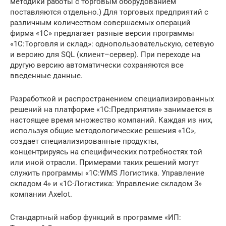
методики работы с торговым оборудованием
поставляются отдельно.) Для торговых предприятий с
различным количеством совершаемых операций
фирма «1С» предлагает разные версии программы
«1С:Торговля и склад»: однопользовательскую, сетевую
и версию для SQL (клиент–сервер). При переходе на
другую версию автоматически сохраняются все
введенные данные.
Разработкой и распространением специализированных
решений на платформе «1С:Предприятия» занимается в
настоящее время множество компаний. Каждая из них,
используя общие методологические решения «1С»,
создает специализированные продукты,
концентрируясь на специфических потребностях той
или иной отрасли. Примерами таких решений могут
служить программы «1С:WMS Логистика. Управление
складом 4» и «1С-Логистика: Управление складом 3»
компании Axelot.
Стандартный набор функций в программе «ИП: