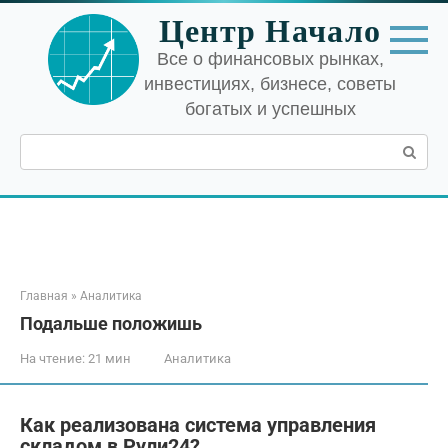
Перейти
Центр Начало
к
контенту
Все о финансовых рынках,
инвестициях, бизнесе, советы
богатых и успешных
Поиск:
Главная
»
Аналитика
Подальше положишь
На чтение:
21 мин
Аналитика
Как реализована система управления
складом в Рули24?