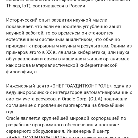
Things, IoT), состоявшееся в России.
Исторический опыт развития научной мысли
показывает, что если ее носитель углубленно занят
научной работой, то со временем он становится
естественным системным аналитиком, что обычно
приводит к прорывным научным результатам. Одним из
примеров этого в XX в. явилась кибернетика, или наука
об управлении и связи в машинах и живых организмах
как основа материалистической кибернетической
философии, с…
Инженерный центр «ЭНЕРГОАУДИТКОНТРОЛЬ», один из
ведущих российских интеграторов автоматизированных
систем учета ресурсов, и Oracle Corp. (США) подписали
соглашение о продлении партнерства на ближайший
год.
Oracle является крупнейшей мировой корпорацией по
разработке программного обеспечения и поставке
серверного оборудования. Инженерный центр
«ЭНЕРГОАУДИТКОНТРОЛЬ» на протяжении нескольких