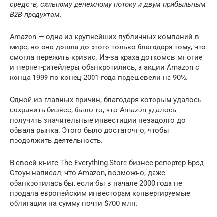
средств, сильному денежному потоку и двум прибыльным
B2B-продуктам.
Amazon — одна из крупнейших публичных компаний в
мире, но она дошла до этого только благодаря тому, что
смогла пережить кризис. Из-за краха доткомов многие
интернет-ритейлеры обанкротились, а акции Amazon с
конца 1999 по конец 2001 года подешевели на 90%.
Одной из главных причин, благодаря которым удалось
сохранить бизнес, было то, что Amazon удалось
получить значительные инвестиции незадолго до
обвала рынка. Этого было достаточно, чтобы
продолжить деятельность.
В своей книге The Everything Store бизнес-репортер Брэд
Стоун написал, что Amazon, возможно, даже
обанкротилась бы, если бы в начале 2000 года не
продала европейским инвесторам конвертируемые
облигации на сумму почти $700 млн.