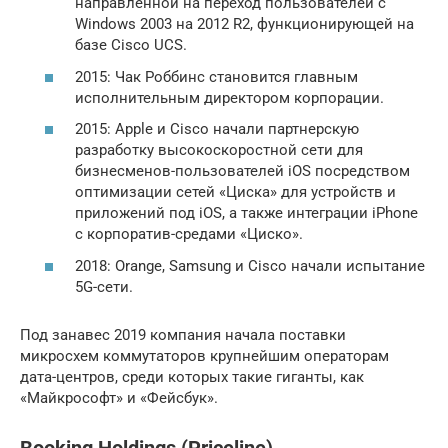
направленной на переход пользователей с
Windows 2003 на 2012 R2, функционирующей на
базе Cisco UCS.
2015: Чак Роббинс становится главным
исполнительным директором корпорации.
2015: Apple и Cisco начали партнерскую
разработку высокоскоростной сети для
бизнесменов-пользователей iOS посредством
оптимизации сетей «Циска» для устройств и
приложений под iOS, а также интеграции iPhone
с корпоратив-средами «Циско».
2018: Orange, Samsung и Cisco начали испытание
5G-сети.
Под занавес 2019 компания начала поставки
микросхем коммутаторов крупнейшим операторам
дата-центров, среди которых такие гиганты, как
«Майкрософт» и «Фейсбук».