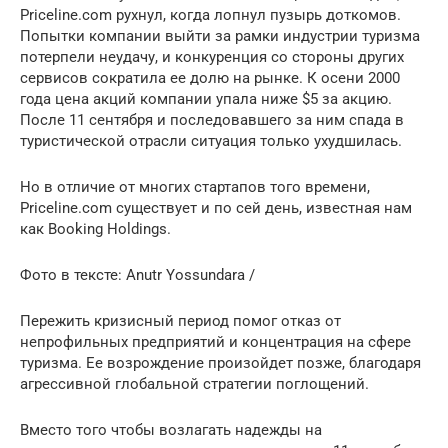
Priceline.com рухнул, когда лопнул пузырь доткомов.
Попытки компании выйти за рамки индустрии туризма
потерпели неудачу, и конкуренция со стороны других
сервисов сократила ее долю на рынке. К осени 2000
года цена акций компании упала ниже $5 за акцию.
После 11 сентября и последовавшего за ним спада в
туристической отрасли ситуация только ухудшилась.
Но в отличие от многих стартапов того времени,
Priceline.com существует и по сей день, известная нам
как Booking Holdings.
Фото в тексте: Anutr Yossundara /
Пережить кризисный период помог отказ от
непрофильных предприятий и концентрация на сфере
туризма. Ее возрождение произойдет позже, благодаря
агрессивной глобальной стратегии поглощений.
Вместо того чтобы возлагать надежды на