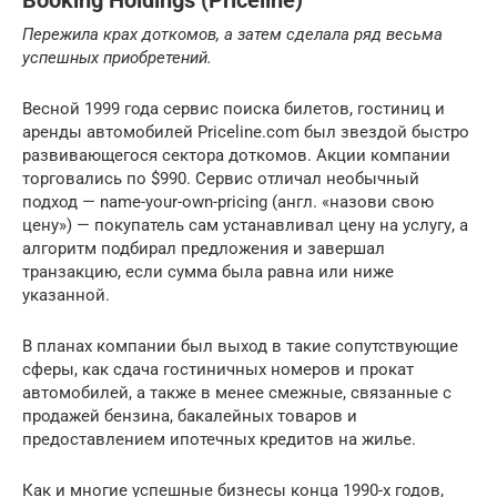
Booking Holdings (Priceline)
Пережила крах доткомов, а затем сделала ряд весьма
успешных приобретений.
Весной 1999 года сервис поиска билетов, гостиниц и
аренды автомобилей Priceline.com был звездой быстро
развивающегося сектора доткомов. Акции компании
торговались по $990. Сервис отличал необычный
подход — name-your-own-pricing (англ. «назови свою
цену») — покупатель сам устанавливал цену на услугу, а
алгоритм подбирал предложения и завершал
транзакцию, если сумма была равна или ниже
указанной.
В планах компании был выход в такие сопутствующие
сферы, как сдача гостиничных номеров и прокат
автомобилей, а также в менее смежные, связанные с
продажей бензина, бакалейных товаров и
предоставлением ипотечных кредитов на жилье.
Как и многие успешные бизнесы конца 1990-х годов,