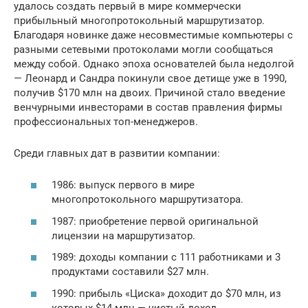
удалось создать первый в мире коммерчески
прибыльный многопротокольный маршрутизатор.
Благодаря новинке даже несовместимые компьютеры с
разными сетевыми протоколами могли сообщаться
между собой. Однако эпоха основателей была недолгой
— Леонард и Сандра покинули свое детище уже в 1990,
получив $170 млн на двоих. Причиной стало введение
венчурными инвесторами в состав правления фирмы
профессиональных топ-менеджеров.
Среди главных дат в развитии компании:
1986: выпуск первого в мире
многопротокольного маршрутизатора.
1987: приобретение первой оригинальной
лицензии на маршрутизатор.
1989: доходы компании с 111 работниками и 3
продуктами составили $27 млн.
1990: прибыль «Циска» доходит до $70 млн, из
которых $14 млн — чистый доход.