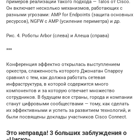
примеров реализации такого подхода — Talos от Cisco.
Он включает несколько механизмов, работающих с
разными угрозами: AMP for Endpoints (защита основных
ресурсов), NGFW c AMP (усиление периметра) и др.
Рис. 4. Роботы Arbor (слева) и Алеша (справа)
***
Конференция эффектно открылась выступлением
оркестра, слаженность которого Джонатан Спарроу
сравнил с тем, как должна работать сетевая
инфраструктура, в которой содержится много
компонентов и за которую отвечает множество
сотрудников. В будущем все страны, города и компании
станут цифровыми сообществами — тому, как сделать
их эффективными и успеть за развитием технологий, и
были посвящены доклады участников Cisco Connect.
Это неправда! 3 больших заблуждения о
«Циско»