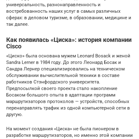
универсальность, разнонаправленность и
востребованность наших услуг в самых различных
сферах: в деловом туризме, в образовании, медицине и
так далее.
Как появилась «Циска»: история компании
Cisco
«Циско» была основана мужем Leonard Bosack и женой
Sandra Lerner в 1984 году. До этого Леонард Босак и
Сандра Лернер специализировались на техническом
обслуживании вычислительной техники в составе
работников Стэнфордского университета.
Предпосылкой своего проекта стало накопление
Босаком большого опыта в адаптации программ
маршрутизаторов протоколов — устройств, способных
перенаправлять трафик из одной компьютерной сети в
другую.
На момент создания «Циска» не была пионером в
разработке маршрутизаторов, но именно этой компании