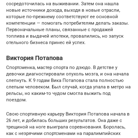
сосредоточилась на выживании. Затем она нашла
новые источники дохода, выходя в новые отрасли,
которые по-прежнему соответствуют ее основной
компетенции — помогать потребителям делать заказы.
Первоначальные планы, связанные с продажей
топлива и выдачей ипотеки, провалились, но запуск
отельного бизнеса принес ей успех.
Виктория Потапова
Спортсменка, мастер спорта по дзюдо. В детстве у
девочки диагностировали опухоль мозга, и она начала
слепнуть. К 9 годам Вика Потапова стала полностью
слепым человеком. Был случай, когда упала в метро на
рельсы, но каким-то чудом смогла выжить под
поездом.
Свою спортивную карьеру Виктория Потапова начала в
26 лет, и добилась больших результатов. Она даже с
трещиной на ноге выиграла соревнования. Боролась,
как с незрячими спортсменами на паралимпийских