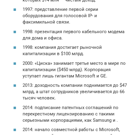
1997: представление первой серии
оборудования для голосовой IP- и
факсимильной связи.
1998: презентация первого кабельного модема
для дома и офиса.
1998: компания достигает рыночной
капитализации в $100 млрд.
2000: «Циска» занимает третье место в мире по
капитализации ($450 млрд). Корпорация
уступает лишь гигантам Microsoft и GE.
2013: доходность компании поднимается до $47
млрд, а штат сотрудников увеличивается до 66
тысяч человек.
2014: подписание патентных соглашений по
перекрестному лицензированию с такими
серьезными корпорациями, как Samsung и .
2014: начало совместной работы с Microsoft,