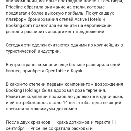
авиакомпании, которые пострадали после 11 сентября,
Priceline обратила внимание на отели, которые
предлагали более высокую прибыль. Покупка двух
платформ бронирования отелей Active Hotels и
Booking.com позволила ей выйти на европейский
рынок и расширить ассортимент предложений
Сегодня эти сделки считаются одними из крупнейших в
туристической индустрии.
Внутри страны компания еще больше расширила свой
бизнес, приобретя OpenTable и Kayak.
В какой-то степени первым компонентом возрождения
Booking Holdings была здоровая доза терпения.
Развитие компании произошло далеко не в одночасье,
и ей потребовалось около 14 лет, чтобы цена ее акций
превысила максимумы доткомов.
После двух кризисов — краха доткомов и теракта 11
сентября — Priceline сократила расходы и