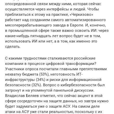
опосредованной связи между ними, которая сейчас
осуществляется через интерфейсы и людей. Чтобы
приблизиться к этому на практике, «Черкизово»
работает над созданием самого автоматизированного
мясоперерабатывающего завода в Европе. И, конечно,
в промышленной сфере также важно освоить ИИ: через
какие-нибудь пятнадцать лет вопрос будет не в том,
использовать ИИ или нет, а в том, как именно это
сделать.
С какими трудностями сталкиваются российские
компании в процессе цифровой трансформации?
Участники опроса посчитали главными препятствиями
нехватку бюджета (53%), неготовность ИТ-
инфраструктуры (34%) и риски для информационной
безопасности (32%). Вопрос о кибербезопасности был
затронут и на упомянутой панельной дискуссии.
Владислав Беляев отметил, что сейчас акцент в этой
сфере сосредоточен на защите данных, но завтра нужно
будет задуматься уже о защите АСУ. На самом деле
атаки на АСУ уже стали реальностью, поскольку с их