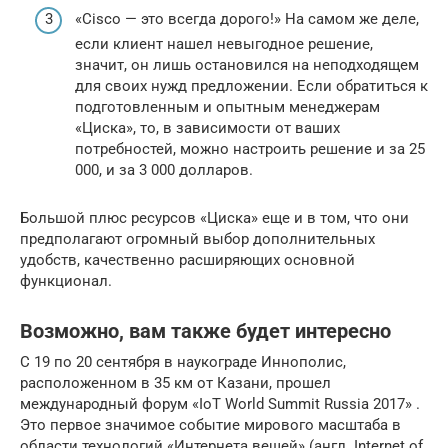
«Cisco — это всегда дорого!» На самом же деле,
если клиент нашел невыгодное решение,
значит, он лишь остановился на неподходящем
для своих нужд предложении. Если обратиться к
подготовленным и опытным менеджерам
«Циска», то, в зависимости от ваших
потребностей, можно настроить решение и за 25
000, и за 3 000 долларов.
Большой плюс ресурсов «Циска» еще и в том, что они
предполагают огромный выбор дополнительных
удобств, качественно расширяющих основной
функционал.
Возможно, вам также будет интересно
С 19 по 20 сентября в наукограде Иннополис,
расположенном в 35 км от Казани, прошел
международный форум «IoT World Summit Russia 2017» .
Это первое значимое событие мирового масштаба в
области технологий «Интернета вещей» (англ. Internet of