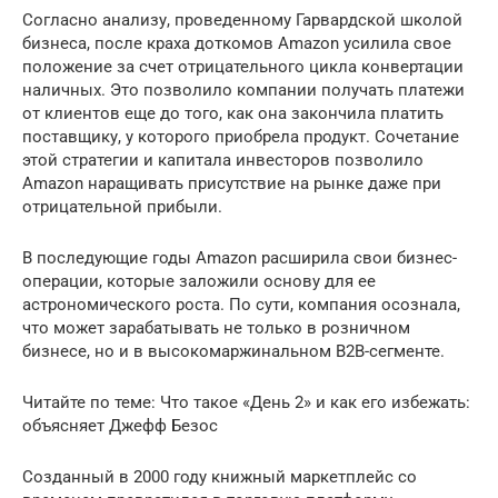
Согласно анализу, проведенному Гарвардской школой
бизнеса, после краха доткомов Amazon усилила свое
положение за счет отрицательного цикла конвертации
наличных. Это позволило компании получать платежи
от клиентов еще до того, как она закончила платить
поставщику, у которого приобрела продукт. Сочетание
этой стратегии и капитала инвесторов позволило
Amazon наращивать присутствие на рынке даже при
отрицательной прибыли.
В последующие годы Amazon расширила свои бизнес-
операции, которые заложили основу для ее
астрономического роста. По сути, компания осознала,
что может зарабатывать не только в розничном
бизнесе, но и в высокомаржинальном B2B-сегменте.
Читайте по теме: Что такое «День 2» и как его избежать:
объясняет Джефф Безос
Созданный в 2000 году книжный маркетплейс со