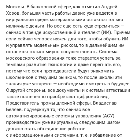
Москвы. В банковской сфере, как отметил Андрей
Хозов, большая часть работы давно уже ведется в
виртуальной среде, материальными остаются только
наличные деньги. Но все еще есть куда стремиться —
сейчас в тренде искусственный интеллект (ИИ). Причем
если сейчас человек нужен для того, чтобы обучить ИИ
и управлять модельным риском, то в дальнейшем им
останется только мирно сосуществовать. Система
московского образования тоже старается успеть за
темпами развития технологий и даже перегнать его,
потому что если преподаватели будут знакомить
школьников с текущим рынком, то после школы эти
знания уже устареют — необходимо смотреть в будущее.
С другой стороны, все документы и системы аттестации
также постепенно приобретают цифровой вид.
Представитель промышленной сферы, Владислав
Беляев, подчеркнул то, что сейчас все
автоматизированные системы управления (АСУ)
производством уже виртуальны, следующим шагом
должно стать объединение роботов
с информационными системами, т. е. избавление от