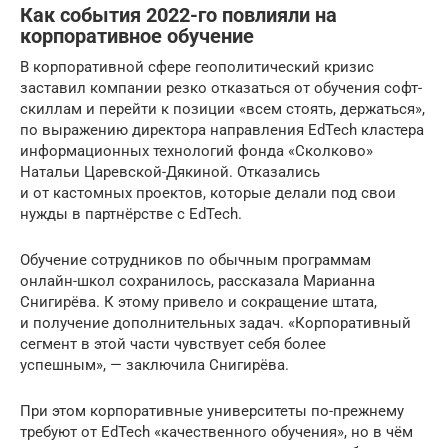
Как события 2022-го повлияли на
корпоративное обучение
В корпоративной сфере геополитический кризис
заставил компании резко отказаться от обучения софт-
скиллам и перейти к позиции «всем стоять, держаться»,
по выражению директора направления EdTech кластера
информационных технологий фонда «Сколково»
Натальи Царевской-Дякиной. Отказались
и от кастомных проектов, которые делали под свои
нужды в партнёрстве с EdTech.
Обучение сотрудников по обычным программам
онлайн-школ сохранилось, рассказала Марианна
Снигирёва. К этому привело и сокращение штата,
и получение дополнительных задач. «Корпоративный
сегмент в этой части чувствует себя более
успешным», — заключила Снигирёва.
При этом корпоративные университеты по-прежнему
требуют от EdTech «качественного обучения», но в чём