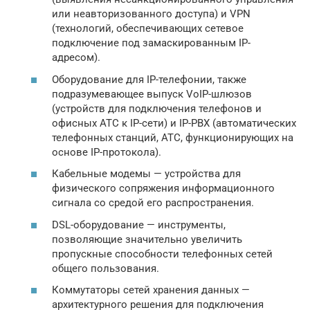
или неавторизованного доступа) и VPN
(технологий, обеспечивающих сетевое
подключение под замаскированным IP-
адресом).
Оборудование для IP-телефонии, также
подразумевающее выпуск VoIP-шлюзов
(устройств для подключения телефонов и
офисных АТС к IP-сети) и IP-PBX (автоматических
телефонных станций, АТС, функционирующих на
основе IP-протокола).
Кабельные модемы — устройства для
физического сопряжения информационного
сигнала со средой его распространения.
DSL-оборудование — инструменты,
позволяющие значительно увеличить
пропускные способности телефонных сетей
общего пользования.
Коммутаторы сетей хранения данных —
архитектурного решения для подключения