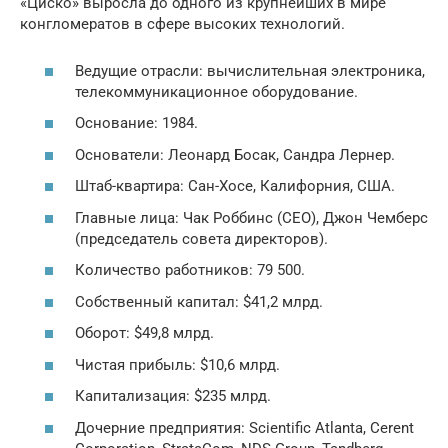
«Циско» выросла до одного из крупнейших в мире
конгломератов в сфере высоких технологий.
Ведущие отрасли: вычислительная электроника,
телекоммуникационное оборудование.
Основание: 1984.
Основатели: Леонард Босак, Сандра Лернер.
Штаб-квартира: Сан-Хосе, Калифорния, США.
Главные лица: Чак Роббинс (СЕО), Джон Чемберс
(председатель совета директоров).
Количество работников: 79 500.
Собственный капитал: $41,2 млрд.
Оборот: $49,8 млрд.
Чистая прибыль: $10,6 млрд.
Капитализация: $235 млрд.
Дочерние предприятия: Scientific Atlanta, Cerent