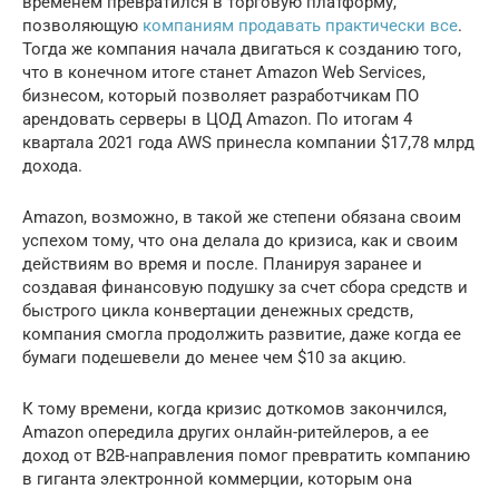
временем превратился в торговую платформу,
позволяющую
компаниям продавать практически все
.
Тогда же компания начала двигаться к созданию того,
что в конечном итоге станет Amazon Web Services,
бизнесом, который позволяет разработчикам ПО
арендовать серверы в ЦОД Amazon. По итогам 4
квартала 2021 года AWS принесла компании $17,78 млрд
дохода.
Amazon, возможно, в такой же степени обязана своим
успехом тому, что она делала до кризиса, как и своим
действиям во время и после. Планируя заранее и
создавая финансовую подушку за счет сбора средств и
быстрого цикла конвертации денежных средств,
компания смогла продолжить развитие, даже когда ее
бумаги подешевели до менее чем $10 за акцию.
К тому времени, когда кризис доткомов закончился,
Amazon опередила других онлайн-ритейлеров, а ее
доход от В2В-направления помог превратить компанию
в гиганта электронной коммерции, которым она