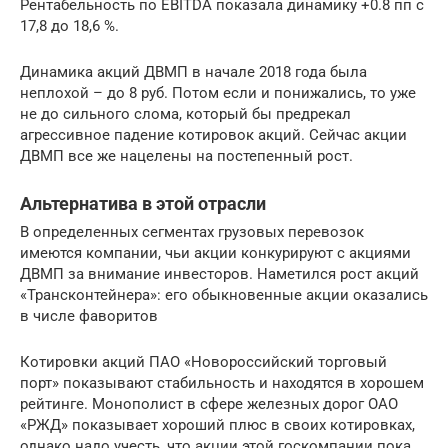
Рентабельность по EBITDA показала динамику +0.8 пп с
17,8 до 18,6 %.
Динамика акций ДВМП в начале 2018 года была
неплохой – до 8 руб. Потом если и понижались, то уже
не до сильного слома, который бы предрекал
агрессивное падение котировок акций. Сейчас акции
ДВМП все же нацелены на постепенный рост.
Альтернатива в этой отрасли
В определенных сегментах грузовых перевозок
имеются компании, чьи акции конкурируют с акциями
ДВМП за внимание инвесторов. Наметился рост акций
«Трансконтейнера»: его обыкновенные акции оказались
в числе фаворитов
Котировки акций ПАО «Новороссийский торговый
порт» показывают стабильность и находятся в хорошем
рейтинге. Монополист в сфере железных дорог ОАО
«РЖД» показывает хороший плюс в своих котировках,
однако надо учесть, что акции этой госкомпании пока