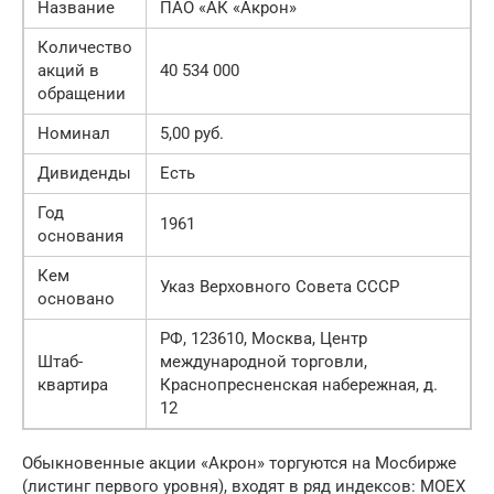
Название
ПАО «АК «Акрон»
Количество
акций в
40 534 000
обращении
Номинал
5,00 руб.
Дивиденды
Есть
Год
1961
основания
Кем
Указ Верховного Совета СССР
основано
РФ, 123610, Москва, Центр
Штаб-
международной торговли,
квартира
Краснопресненская набережная, д.
12
Обыкновенные акции «Акрон» торгуются на Мосбирже
(листинг первого уровня), входят в ряд индексов: MOEX