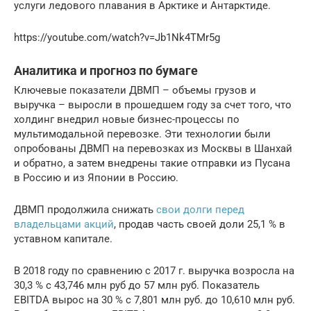
услуги ледового плавания в Арктике и Антарктиде.
https://youtube.com/watch?v=Jb1Nk4TMr5g
Аналитика и прогноз по бумаге
Ключевые показатели ДВМП – объемы грузов и
выручка – выросли в прошедшем году за счет того, что
холдинг внедрил новые бизнес-процессы по
мультимодальной перевозке. Эти технологии были
опробованы ДВМП на перевозках из Москвы в Шанхай
и обратно, а затем внедрены такие отправки из Пусана
в Россию и из Японии в Россию.
ДВМП продолжила снижать
свои долги перед
владельцами акций
, продав часть своей доли 25,1 % в
уставном капитале.
В 2018 году по сравнению с 2017 г. выручка возросла на
30,3 % с 43,746 млн руб до 57 млн руб. Показатель
EBITDA вырос на 30 % с 7,801 млн руб. до 10,610 млн руб.