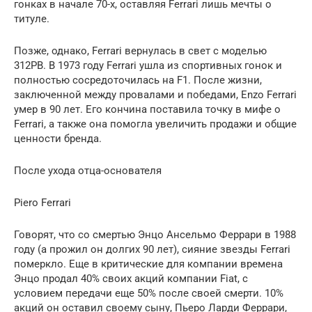
гонках в начале 70-х, оставляя Ferrari лишь мечты о
титуле.
Позже, однако, Ferrari вернулась в свет с моделью
312PB. В 1973 году Ferrari ушла из спортивных гонок и
полностью сосредоточилась на F1. После жизни,
заключенной между провалами и победами, Enzo Ferrari
умер в 90 лет. Его кончина поставила точку в мифе о
Ferrari, а также она помогла увеличить продажи и общие
ценности бренда.
После ухода отца-основателя
Piero Ferrari
Говорят, что со смертью Энцо Ансельмо Феррари в 1988
году (а прожил он долгих 90 лет), сияние звезды Ferrari
померкло. Еще в критические для компании времена
Энцо продал 40% своих акций компании Fiat, с
условием передачи еще 50% после своей смерти. 10%
акций он оставил своему сыну, Пьеро Ларди Феррари,