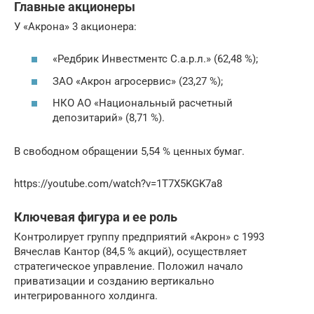
Главные акционеры
У «Акрона» 3 акционера:
«Редбрик Инвестментс С.а.р.л.» (62,48 %);
ЗАО «Акрон агросервис» (23,27 %);
НКО АО «Национальный расчетный
депозитарий» (8,71 %).
В свободном обращении 5,54 % ценных бумаг.
https://youtube.com/watch?v=1T7X5KGK7a8
Ключевая фигура и ее роль
Контролирует группу предприятий «Акрон» с 1993
Вячеслав Кантор (84,5 % акций), осуществляет
стратегическое управление. Положил начало
приватизации и созданию вертикально
интегрированного холдинга.