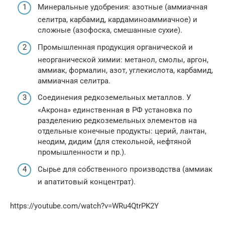
Минеральные удобрения: азотные (аммиачная
селитра, карбамид, кардаминоаммиачное) и
сложные (азофоска, смешанные сухие).
Промышленная продукция органической и
неорганической химии: метанол, смолы, аргон,
аммиак, формалин, азот, углекислота, карбамид,
аммиачная селитра.
Соединения редкоземельных металлов. У
«Акрона» единственная в РФ установка по
разделению редкоземельных элементов на
отдельные конечные продукты: церий, лантан,
неодим, дидим (для стекольной, нефтяной
промышленности и пр.).
Сырье для собственного производства (аммиак
и апатитовый концентрат).
https://youtube.com/watch?v=WRu4QtrPK2Y