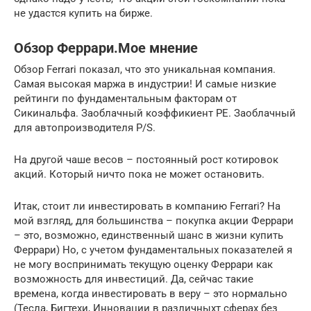
не удастся купить на бирже.
Обзор Феррари.Мое мнение
Обзор Ferrari показал, что это уникальная компания.
Самая высокая маржа в индустрии! И самые низкие
рейтинги по фундаментальным факторам от
Сикинальфа. Заоблачный коэффикиент PE. Заоблачный
для автопроизводителя P/S.
На другой чаше весов – постоянный рост котировок
акций. Который ничто пока не может остановить.
Итак, стоит ли инвестировать в компанию Ferrari? На
мой взгляд, для большинства – покупка акции Феррари
– это, возможно, единственный шанс в жизни купить
Феррари) Но, с учетом фундаментальных показателей я
не могу воспринимать текущую оценку Феррари как
возможность для инвестиций. Да, сейчас такие
времена, когда инвестировать в веру – это нормально
(Тесла, Бигтехи, Инновации в различныхт сферах без