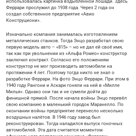
использовалась картинка вздыбленной лошади. Здесь
Феррари прослужил до 1938 года. Через 2 года он
создал собственное предприятие «Авио
Конструциони».
Изначально компания занималась изготовлением
металлических станков. Тогда Энцо разработал свою
первую модель авто – «815» – но не дал ей своё имя,
так как при увольнении из «Альфа Ромео» конструктор
заключил контракт. Согласно его положениям
конструктор не мог производить автомобили на
протяжении 4 лет. Поэтому тогда никто не знал о
разработке Феррари. На фото Энцо Феррари. При этом в
1940 году Рангони и Аскари гоняли на ней в «Милле
Милья». Однако они так и не сумели дойти до
финишной прямой. После начала войны Энцо перевёл
свою компанию в маленький городок Маранелло. По
окончании войны предприятие перенесло несколько
воздушных налётов. В 1946 году завод был
реконструирован. Тогда наладился выпуск гоночных
автомобилей. Эта дата считается моментом