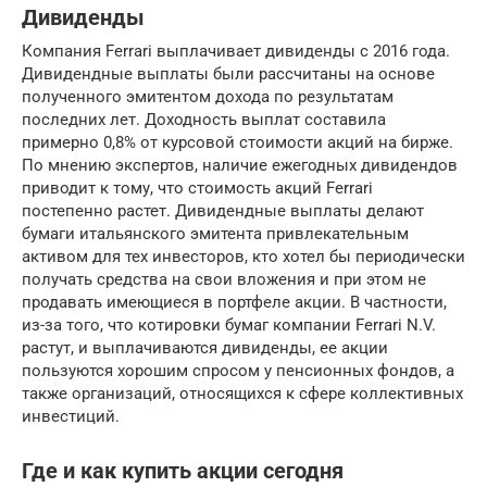
Дивиденды
Компания Ferrari выплачивает дивиденды с 2016 года.
Дивидендные выплаты были рассчитаны на основе
полученного эмитентом дохода по результатам
последних лет. Доходность выплат составила
примерно 0,8% от курсовой стоимости акций на бирже.
По мнению экспертов, наличие ежегодных дивидендов
приводит к тому, что стоимость акций Ferrari
постепенно растет. Дивидендные выплаты делают
бумаги итальянского эмитента привлекательным
активом для тех инвесторов, кто хотел бы периодически
получать средства на свои вложения и при этом не
продавать имеющиеся в портфеле акции. В частности,
из-за того, что котировки бумаг компании Ferrari N.V.
растут, и выплачиваются дивиденды, ее акции
пользуются хорошим спросом у пенсионных фондов, а
также организаций, относящихся к сфере коллективных
инвестиций.
Где и как купить акции сегодня