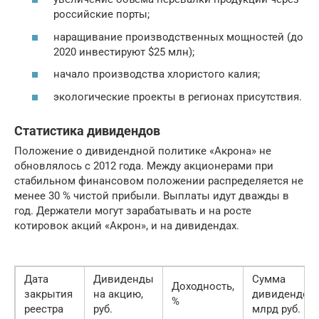
российские порты;
наращивание производственных мощностей (до
2020 инвестируют $25 млн);
начало производства хлористого калия;
экологические проекты в регионах присутствия.
Статистика дивидендов
Положение о дивидендной политике «Акрона» не
обновлялось с 2012 года. Между акционерами при
стабильном финансовом положении распределяется не
менее 30 % чистой прибыли. Выплаты идут дважды в
год. Держатели могут зарабатывать и на росте
котировок акций «Акрон», и на дивидендах.
Дата
Дивиденды
Сумма
Доходность,
закрытия
на акцию,
дивидендов,
%
реестра
руб.
млрд руб.