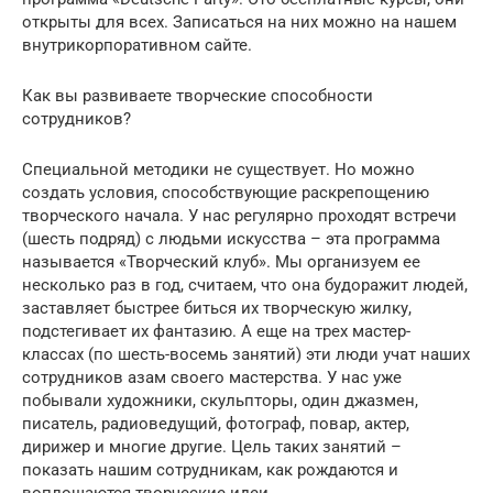
открыты для всех. Записаться на них можно на нашем
внутрикорпоративном сайте.
Как вы развиваете творческие способности
сотрудников?
Специальной методики не существует. Но можно
создать условия, способствующие раскрепощению
творческого начала. У нас регулярно проходят встречи
(шесть подряд) с людьми искусства – эта программа
называется «Творческий клуб». Мы организуем ее
несколько раз в год, считаем, что она будоражит людей,
заставляет быстрее биться их творческую жилку,
подстегивает их фантазию. А еще на трех мастер-
классах (по шесть-восемь занятий) эти люди учат наших
сотрудников азам своего мастерства. У нас уже
побывали художники, скульпторы, один джазмен,
писатель, радиоведущий, фотограф, повар, актер,
дирижер и многие другие. Цель таких занятий –
показать нашим сотрудникам, как рождаются и