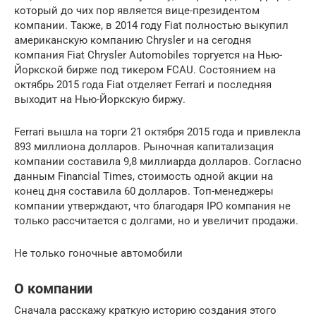
который до чих пор является вице-президентом
компании. Также, в 2014 году Fiat полностью выкупил
американскую компанию Chrysler и на сегодня
компания Fiat Chrysler Automobiles торгуется на Нью-
Йоркской бирже под тикером FCAU. Состоянием на
октябрь 2015 года Fiat отделяет Ferrari и последняя
выходит на Нью-Йоркскую биржу.
Ferrari вышла на торги 21 октября 2015 года и привлекла
893 миллиона долларов. Рыночная капитализация
компании составила 9,8 миллиарда долларов. Согласно
данным Financial Times, стоимость одной акции на
конец дня составила 60 долларов. Топ-менеджеры
компании утверждают, что благодаря IPO компания не
только рассчитается с долгами, но и увеличит продажи.
Не только гоночные автомобили
О компании
Сначала расскажу краткую историю создания этого