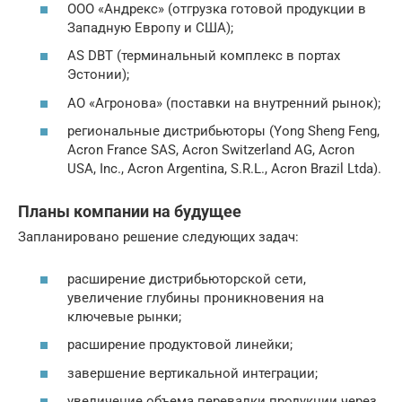
ООО «Андрекс» (отгрузка готовой продукции в
Западную Европу и США);
AS DBT (терминальный комплекс в портах
Эстонии);
АО «Агронова» (поставки на внутренний рынок);
региональные дистрибьюторы (Yong Sheng Feng,
Acron France SAS, Acron Switzerland AG, Acron
USA, Inc., Acron Argentina, S.R.L., Acron Brazil Ltda).
Планы компании на будущее
Запланировано решение следующих задач:
расширение дистрибьюторской сети,
увеличение глубины проникновения на
ключевые рынки;
расширение продуктовой линейки;
завершение вертикальной интеграции;
увеличение объема перевалки продукции через