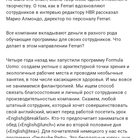
творчеству. О том, как в Ferrari вдохновляют
сотрудников в интервью редактору HBR рассказал
Марио Алмондо, директор по персоналу Ferrari.
Все компании вкладывают деньги в разного рода
обучающие программы для своих сотрудников. Что
делает в этом направлении Ferrari?
Четыре года назад мы запустили программу Formula
Uomo: создаем уютные с архитектурной точки зрения и
экологичные рабочие места и проводим необычные
занятия, в том числе касающиеся здоровья. И мы вовсе
не занимаемся филантропией. Мы ищем способ
связать благосостояние и личный рост сотрудников с
производительностью компании. Скажем, любой
штатный сотрудник, который хочет совершенствовать
свой английский, может перед работой посетить урок
«English@breakfast». Кто-то предпочитает заниматься в
обед («English@lunch») или во второй половине дня
(«English@tea»). Для почитателей немецкого у нас есть
программа «Deutsche Party». Это бесплатные курсы, они