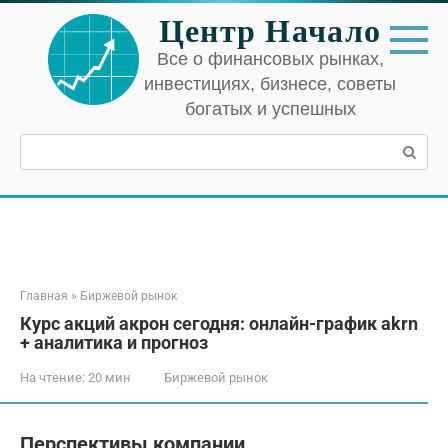
Перейти
Центр Начало
к
контенту
Все о финансовых рынках,
инвестициях, бизнесе, советы
богатых и успешных
Поиск:
Главная
»
Биржевой рынок
Курс акций акрон сегодня: онлайн-график akrn
+ аналитика и прогноз
На чтение:
20 мин
Биржевой рынок
Перспективы компании