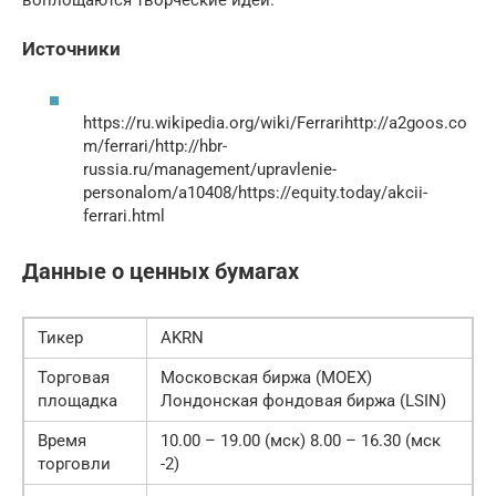
воплощаются творческие идеи.
Источники
https://ru.wikipedia.org/wiki/Ferrarihttp://a2goos.co
m/ferrari/http://hbr-
russia.ru/management/upravlenie-
personalom/a10408/https://equity.today/akcii-
ferrari.html
Данные о ценных бумагах
Тикер
AKRN
Торговая
Московская биржа (MOEX)
площадка
Лондонская фондовая биржа (LSIN)
Время
10.00 – 19.00 (мск) 8.00 – 16.30 (мск
торговли
-2)