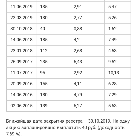
11.06.2019
135
2,91
5,47
22.03.2019
130
2,77
5,26
30.10.2018
40
0,88
1,62
14.06.2018
185
4,2
7,49
23.01.2018
112
2,68
4,53
26.09.2017
235
6,43
9,52
11.07.2017
95
2,92
10,13
20.09.2016
155
4,11
6,28
14.06.2016
180
4,79
7,29
02.06.2015
139
6,27
5,63
Ближайшая дата закрытия реестра – 30.10.2019. На одну
акцию запланировано выплатить 40 руб. (доходность
7,69 %).