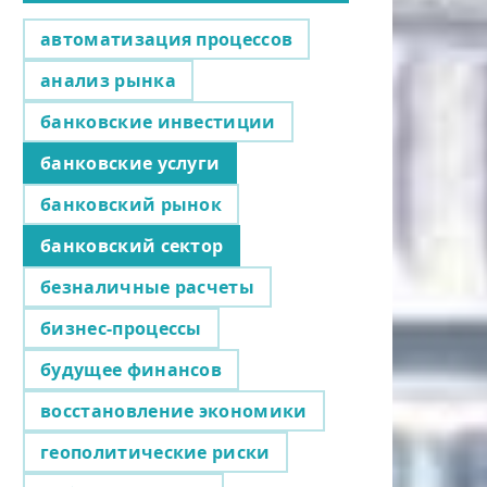
автоматизация процессов
анализ рынка
банковские инвестиции
банковские услуги
банковский рынок
банковский сектор
безналичные расчеты
бизнес-процессы
будущее финансов
восстановление экономики
геополитические риски