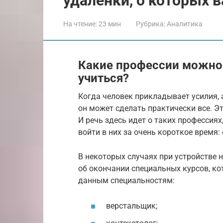
удаленки, о которых 
На чтение:
23 мин
Рубрика:
Аналитика
Какие профессии можно 
учиться?
Когда человек прикладывает усилия, 
он может сделать практически все. Эт
И речь здесь идет о таких профессия
войти в них за очень короткое время: 
В некоторых случаях при устройстве 
об окончании специальных курсов, ко
данным специальностям:
верстальщик;