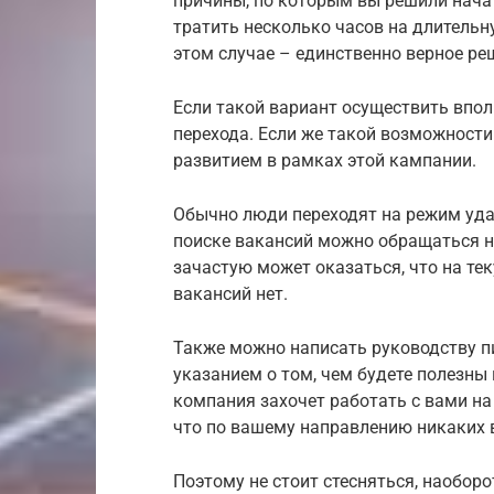
причины, по которым вы решили начат
тратить несколько часов на длительн
этом случае – единственно верное ре
Если такой вариант осуществить вполн
перехода. Если же такой возможности
развитием в рамках этой кампании.
Обычно люди переходят на режим уда
поиске вакансий можно обращаться н
зачастую может оказаться, что на т
вакансий нет.
Также можно написать руководству п
указанием о том, чем будете полезны
компания захочет работать с вами на
что по вашему направлению никаких в
Поэтому не стоит стесняться, наобор