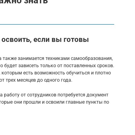
важно знать
освоить, если вы готовы
а также занимается техниками самообразования,
о будет зависеть только от поставленных сроков.
х, которым есть возможность обучиться и плотно
от трех месяцев до одного года.
на работу от сотрудников потребуется документ
торые они прошли и освоили главные пункты по