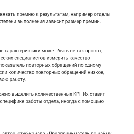
вязать премию к результатам, например отделы
степени выполнения зависит размер премии.
ие характеристики может быть не так просто,
ческих специалистов измерить качество
показатель повторных обращений по одному
 Если количество повторных обращений низкое,
вою работу.
ожно выделить количественные KPI. Их ставит
 специфике работы отдела, иногда с помощью
, автор ютуб-канала «Предприниматель по найму