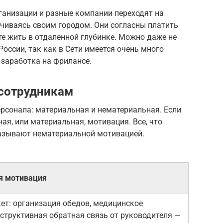
рганизации и разные компании переходят на
ичиваясь своим городом. Они согласны платить
те жить в отдаленной глубинке. Можно даже не
оссии, так как в Сети имеется очень много
 заработка на фрилансе.
сотрудникам
рсонала: материальная и нематериальная. Если
ая, или материальная, мотивация. Все, что
называют нематериальной мотивацией.
я мотивация
ет: организация обедов, медицинское
структивная обратная связь от руководителя —