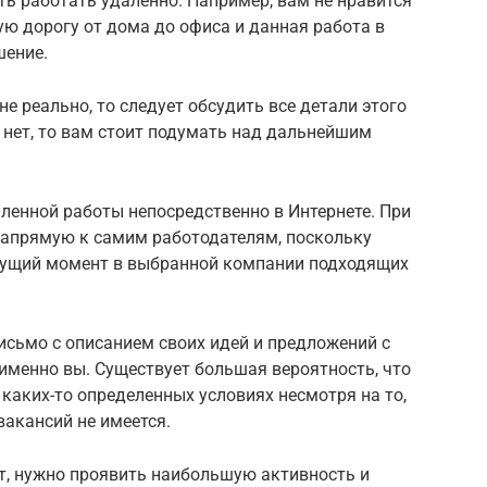
ь работать удаленно. Например, вам не нравится
ую дорогу от дома до офиса и данная работа в
шение.
е реально, то следует обсудить все детали этого
 нет, то вам стоит подумать над дальнейшим
ленной работы непосредственно в Интернете. При
апрямую к самим работодателям, поскольку
екущий момент в выбранной компании подходящих
исьмо с описанием своих идей и предложений с
 именно вы. Существует большая вероятность, что
 каких-то определенных условиях несмотря на то,
акансий не имеется.
от, нужно проявить наибольшую активность и