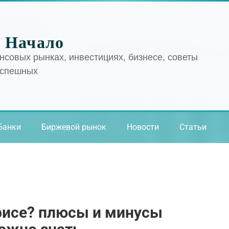
 Начало
нсовых рынках, инвестициях, бизнесе, советы
успешных
Банки
Биржевой рынок
Новости
Статьи
фисе? плюсы и минусы