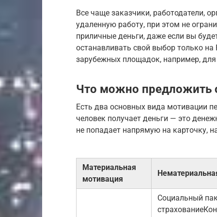
Все чаще заказчики, работодатели, о
удаленную работу, при этом не огран
приличные деньги, даже если вы буде
останавливать свой выбор только на Р
зарубежных площадок, например, для
Что можно предложить 
Есть два основных вида мотивации пе
человек получает деньги — это денежн
не попадает напрямую на карточку, 
Материальная
Нематериальна
мотивация
Социальный пак
страхованиеКон