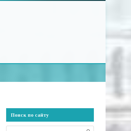
Поиск по сайту
Поиск: