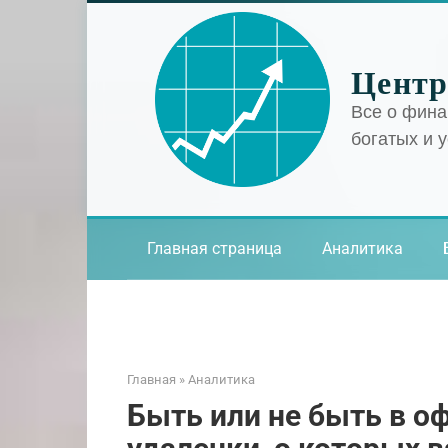
Перейти
к
контенту
Центр
Все о фина
богатых и 
Главная страница
Аналитика
Главная
»
Аналитика
Быть или не быть в о