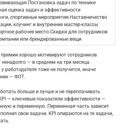
азвивающая.Постановка задач по технике
ая оценка задач и эффективности
нги, спортивные мероприятия.Наставничество
ации, коучинг и внутренние мастер-классы
ортное рабочее место.Скидки для сотрудников
омпании или брендированные вещи
и премии хорошо мотивируют сотрудников
 ненадолго — в среднем на три месяца.
у работодателя тоже не получится, иначе
нии — ФОТ.
ботать больше и лучше и не переплачивать
 KPI — ключевые показатели эффективности —
оянную и переменную. Переменная часть зависит
полнил свои задачи. KPI опираются на те задачи,
ать.