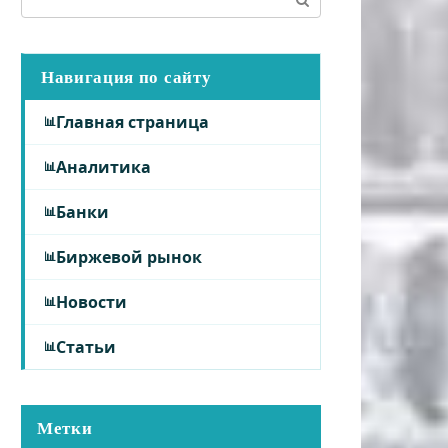
Навигация по сайту
Главная страница
Аналитика
Банки
Биржевой рынок
Новости
Статьи
Метки