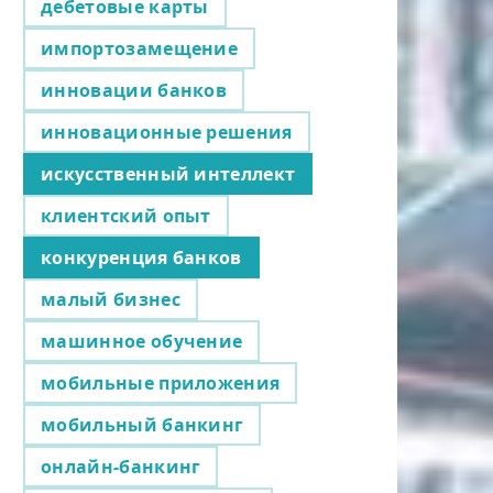
дебетовые карты
импортозамещение
инновации банков
инновационные решения
искусственный интеллект
клиентский опыт
конкуренция банков
малый бизнес
машинное обучение
мобильные приложения
мобильный банкинг
онлайн-банкинг