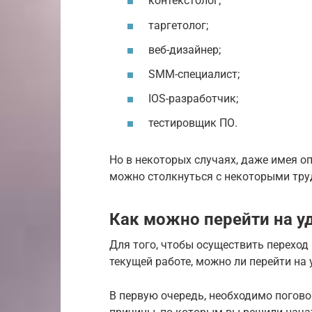
контекстолог;
таргетолог;
веб-дизайнер;
SMM-специалист;
IOS-разработчик;
тестировщик ПО.
Но в некоторых случаях, даже имея о
можно столкнуться с некоторыми тру
Как можно перейти на у
Для того, чтобы осуществить переход 
текущей работе, можно ли перейти на
В первую очередь, необходимо погово