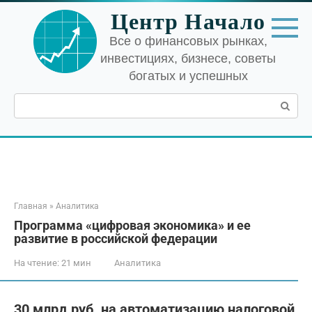
Перейти
Центр Начало
к
контенту
Все о финансовых рынках,
инвестициях, бизнесе, советы
богатых и успешных
Поиск:
Главная
»
Аналитика
Программа «цифровая экономика» и ее
развитие в российской федерации
На чтение:
21 мин
Аналитика
30 млрд руб. на автоматизацию налоговой