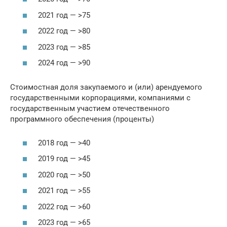
2021 год — >75
2022 год — >80
2023 год — >85
2024 год — >90
Стоимостная доля закупаемого и (или) арендуемого
государственными корпорациями, компаниями с
государственным участием отечественного
программного обеспечения (проценты)
2018 год — >40
2019 год — >45
2020 год — >50
2021 год — >55
2022 год — >60
2023 год — >65