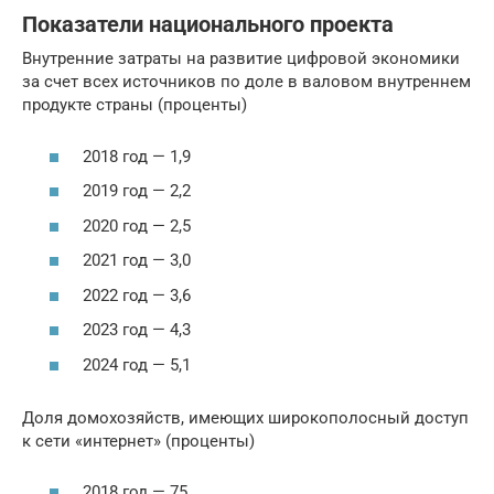
Показатели национального проекта
Внутренние затраты на развитие цифровой экономики
за счет всех источников по доле в валовом внутреннем
продукте страны (проценты)
2018 год — 1,9
2019 год — 2,2
2020 год — 2,5
2021 год — 3,0
2022 год — 3,6
2023 год — 4,3
2024 год — 5,1
Доля домохозяйств, имеющих широкополосный доступ
к сети «интернет» (проценты)
2018 год — 75