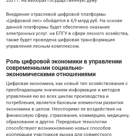
2021 г. на выборах Государственную думу.
Внедрение отраслевой цифровой платформы
«Цифровой лес» обойдется в 6,9 млрд руб. На основе
данной платформы будет обеспечено оказание
электронных услуг. на ЕПГУ в сфере лесного хозяйства,
также будет проведена цифровая трансформация
управления лесным комплексом.
Роль цифровой экономики в управлении
современными социально-
экономическими отношениями
Цифровая экономика, как новый тип хозяйствования с
преобладающим значением информации и методов
управления ею во всех циклах производства и
потребления, является базовым элементом развития
экономики в целом. Неоспоримо ее воздействие на
финансовую сферу, страхование, коммерцию, медицину,
образование и другое. Передовые технологии
способствуют возникновению новых способов
кооперации участников рынка для совместного