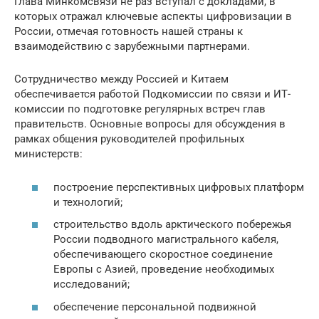
Глава Минкомсвязи не раз вступал с докладами, в
которых отражал ключевые аспекты цифровизации в
России, отмечая готовность нашей страны к
взаимодействию с зарубежными партнерами.
Сотрудничество между Россией и Китаем
обеспечивается работой Подкомиссии по связи и ИТ-
комиссии по подготовке регулярных встреч глав
правительств. Основные вопросы для обсуждения в
рамках общения руководителей профильных
министерств:
построение перспективных цифровых платформ
и технологий;
строительство вдоль арктического побережья
России подводного магистрального кабеля,
обеспечивающего скоростное соединение
Европы с Азией, проведение необходимых
исследований;
обеспечение персональной подвижной