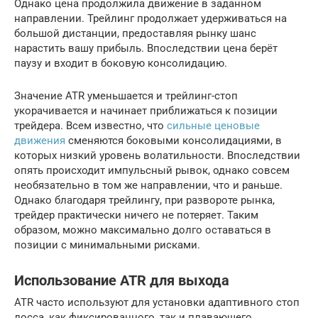
Однако цена продолжила движение в заданном
направлении. Трейлинг продолжает удерживаться на
большой дистанции, предоставляя рынку шанс
нарастить вашу прибыль. Впоследствии цена берёт
паузу и входит в боковую консолидацию.
Значение ATR уменьшается и трейлинг-стоп
укорачивается и начинает приближаться к позиции
трейдера. Всем известно, что
сильные ценовые
движения
сменяются боковыми консолидациями, в
которых низкий уровень волатильности. Впоследствии
опять происходит импульсный рывок, однако совсем
необязательно в том же направлении, что и раньше.
Однако благодаря трейлингу, при развороте рынка,
трейдер практически ничего не потеряет. Таким
образом, можно максимально долго оставаться в
позиции с минимальными рисками.
Использование ATR для выхода
ATR часто используют для установки адаптивного стоп
лосса, как фиксированного, так и плавающего