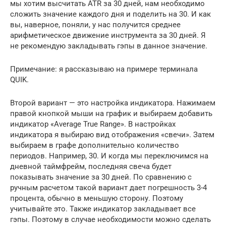
мы хотим высчитать ATR за 30 дней, нам необходимо
сложить значение каждого дня и поделить на 30. И как
вы, наверное, поняли, у нас получится среднее
арифметическое движение инструмента за 30 дней. Я
не рекомендую закладывать гэпы в данное значение.
Примечание: я рассказываю на примере терминала
QUIK.
Второй вариант — это настройка индикатора. Нажимаем
правой кнопкой мыши на график и выбираем добавить
индикатор «Average True Range». В настройках
индикатора я выбираю вид отображения «свечи». Затем
выбираем в графе дополнительно количество
периодов. Например, 30. И когда мы переключимся на
дневной таймфрейм, последняя свеча будет
показывать значение за 30 дней. По сравнению с
ручным расчетом такой вариант дает погрешность 3-4
процента, обычно в меньшую сторону. Поэтому
учитывайте это. Также индикатор закладывает все
гэпы. Поэтому в случае необходимости можно сделать