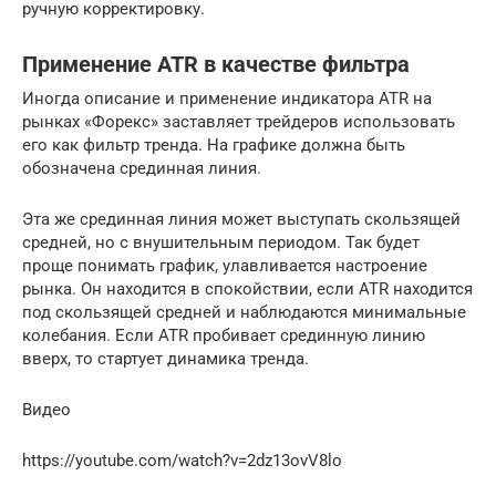
ручную корректировку.
Применение ATR в качестве фильтра
Иногда описание и применение индикатора ATR на
рынках «Форекс» заставляет трейдеров использовать
его как фильтр тренда. На графике должна быть
обозначена срединная линия.
Эта же срединная линия может выступать скользящей
средней, но с внушительным периодом. Так будет
проще понимать график, улавливается настроение
рынка. Он находится в спокойствии, если ATR находится
под скользящей средней и наблюдаются минимальные
колебания. Если ATR пробивает срединную линию
вверх, то стартует динамика тренда.
Видео
https://youtube.com/watch?v=2dz13ovV8lo