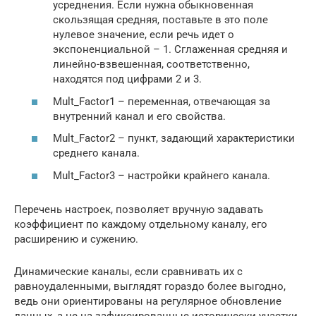
усреднения. Если нужна обыкновенная
скользящая средняя, поставьте в это поле
нулевое значение, если речь идет о
экспоненциальной – 1. Сглаженная средняя и
линейно-взвешенная, соответственно,
находятся под цифрами 2 и 3.
Mult_Factor1 – переменная, отвечающая за
внутренний канал и его свойства.
Mult_Factor2 – пункт, задающий характеристики
среднего канала.
Mult_Factor3 – настройки крайнего канала.
Перечень настроек, позволяет вручную задавать
коэффициент по каждому отдельному каналу, его
расширению и сужению.
Динамические каналы, если сравнивать их с
равноудаленными, выглядят гораздо более выгодно,
ведь они ориентированы на регулярное обновление
данных, а не на зафиксированные исторически участки.