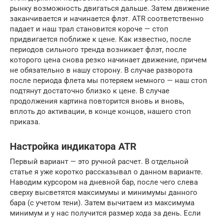
рынку возможность двигаться дальше. Затем движение
заканчивается и начинается флэт. ATR соответственно
падает и наш трал становится короче — стоп
придвигается поближе к цене. Как известно, после
периодов сильного тренда возникает флэт, после
которого цена снова резко начинает движение, причем
не обязательно в нашу сторону. В случае разворота
после периода флета мы потеряем немного — наш стоп
подтянут достаточно близко к цене. В случае
продолжения картина повторится вновь и вновь,
вплоть до активации, в конце концов, нашего стоп
приказа.
Настройка индикатора ATR
Первый вариант — это ручной расчет. В отдельной
статье я уже коротко рассказывал о данном варианте.
Наводим курсором на дневной бар, после чего слева
сверху высветятся максимумы и минимумы данного
бара (с учетом тени). Затем вычитаем из максимума
минимум и у нас получится размер хода за день. Если