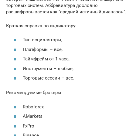
торговых систем. Аббревиатура дословно
расшифровывается как “средний истинный диапазон”.
Краткая справка по индикатору:
Тип осцилляторы,
Платформы – все,
Таймфрейм от 1 часа,
Инструменты – любые,
Торговые сессии – все.
Рекомендуемые брокеры
Roboforex
AMarkets
FxPro
Binance