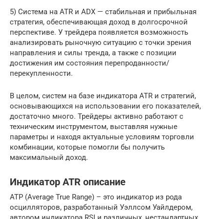
5) Система на ATR и ADX — стабильная и прибыльная
стратегия, обеспечивающая доход в долгосрочной
перспективе. У трейдера появляется возможность
анализировать рыночную ситуацию с точки зрения
направления и силы тренда, а также с позиции
достижения им состояния перепроданности/
перекупленности.
В целом, систем на базе индикатора ATR и стратегий,
основывающихся на использовании его показателей,
достаточно много. Трейдеры активно работают с
техническим инструментом, выставляя нужные
параметры и находя актуальные условиям торговли
комбинации, которые помогли бы получить
максимальный доход.
Индикатор ATR описание
АТР (Average True Range) – это индикатор из рода
осцилляторов, разработанный Уэллсом Уайлдером,
автором индикатора RSI и различных, нестандартных