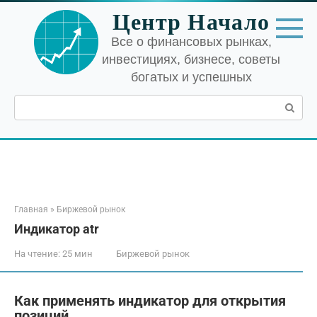
Перейти
Центр Начало
к
контенту
Все о финансовых рынках,
инвестициях, бизнесе, советы
богатых и успешных
Поиск:
Главная
»
Биржевой рынок
Индикатор atr
На чтение:
25 мин
Биржевой рынок
Как применять индикатор для открытия
позиций