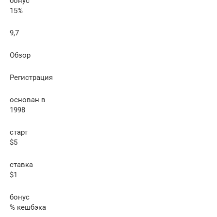
бонус
15%
9,7
Обзор
Регистрация
основан в
1998
старт
$5
ставка
$1
бонус
% кешбэка