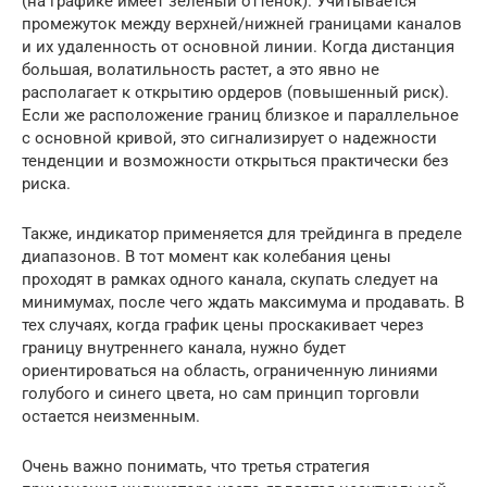
(на графике имеет зеленый оттенок). Учитывается
промежуток между верхней/нижней границами каналов
и их удаленность от основной линии. Когда дистанция
большая, волатильность растет, а это явно не
располагает к открытию ордеров (повышенный риск).
Если же расположение границ близкое и параллельное
с основной кривой, это сигнализирует о надежности
тенденции и возможности открыться практически без
риска.
Также, индикатор применяется для трейдинга в пределе
диапазонов. В тот момент как колебания цены
проходят в рамках одного канала, скупать следует на
минимумах, после чего ждать максимума и продавать. В
тех случаях, когда график цены проскакивает через
границу внутреннего канала, нужно будет
ориентироваться на область, ограниченную линиями
голубого и синего цвета, но сам принцип торговли
остается неизменным.
Очень важно понимать, что третья стратегия