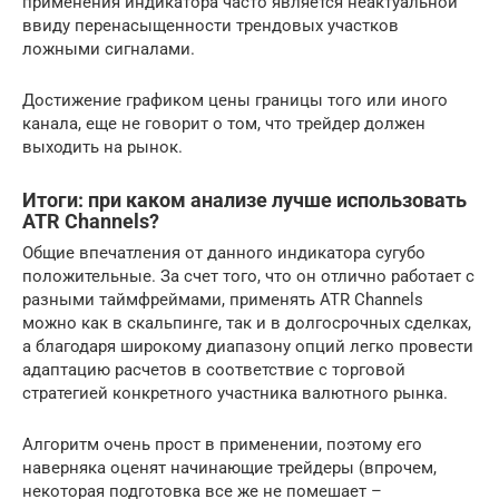
применения индикатора часто является неактуальной
ввиду перенасыщенности трендовых участков
ложными сигналами.
Достижение графиком цены границы того или иного
канала, еще не говорит о том, что трейдер должен
выходить на рынок.
Итоги: при каком анализе лучше использовать
ATR Channels?
Общие впечатления от данного индикатора сугубо
положительные. За счет того, что он отлично работает с
разными таймфреймами, применять ATR Channels
можно как в скальпинге, так и в долгосрочных сделках,
а благодаря широкому диапазону опций легко провести
адаптацию расчетов в соответствие с торговой
стратегией конкретного участника валютного рынка.
Алгоритм очень прост в применении, поэтому его
наверняка оценят начинающие трейдеры (впрочем,
некоторая подготовка все же не помешает –