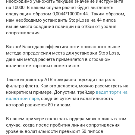
необходимо умножить текущее значение инструмента
на 10000. В нашем случае расчет будет выглядеть
следующим образом 0,0044*10000= 44. Таким образом,
нам необходимо установить Stop-Loss на 44 пипса
выше места создания позиции на отбой от уровня
сопротивления.
Важно! Благодаря эффективности описанного выше
метода определения места для установки Stop-Loss,
данный метод расчета применяется в огромном
количестве торговых советников.
Также индикатор ATR прекрасно подходит на роль
фильтра флета. Как это делается, можно рассмотреть на
конкретном примере. Допустим, трейдер
ведет торги на
валютной паре
, средняя суточная волатильность
которой равняется 80 пипсам.
В нашем примере открывать ордера можно лишь в том
случае, когда после пробития линии сопротивления
уровень волатильности превысит 50 пипсов.