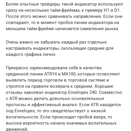
Более опытные трейдеры такой индикатор используют
сразу на нескольких тайм-фреймах, к примеру H1 и D1.
После этого можно сравнивать направления. Если они
совпадают, то в момент пробоя линии индикатора на
меньшем тайм-фрейме начинается оживление рынка
Очень важно не забывать каждый раз отдельно
настраивать индикаторы, скользящие средние для
каждого графика лично
Прекрасно зарекомендовали себя в качестве
срединной линии ATR14 и МА100, которые позволяют
выявлять период торговли в торговой системе и
строятся на правиле возврата к средним. Хорошие
отзывы завоевал индикатор Envelopes 240. Совместно
с ATR можно делать довольно основательные
прогнозы и эффективный анализ. Если ATR находится
под Envelopes, то это свидетельствует о низкой
волатильности. Если происходит пробой вверх, то
высока вероятность начала значимых волатильных
движений.