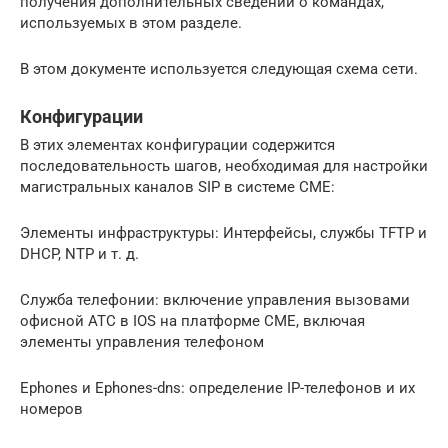
получения дополнительных сведений о командах,
используемых в этом разделе.
В этом документе используется следующая схема сети.
Конфигурации
В этих элементах конфигурации содержится
последовательность шагов, необходимая для настройки
магистральных каналов SIP в системе CME:
Элементы инфраструктуры: Интерфейсы, службы TFTP и
DHCP, NTP и т. д.
Служба телефонии: включение управления вызовами
офисной АТС в IOS на платформе CME, включая
элементы управления телефоном
Ephones и Ephones-dns: определение IP-телефонов и их
номеров