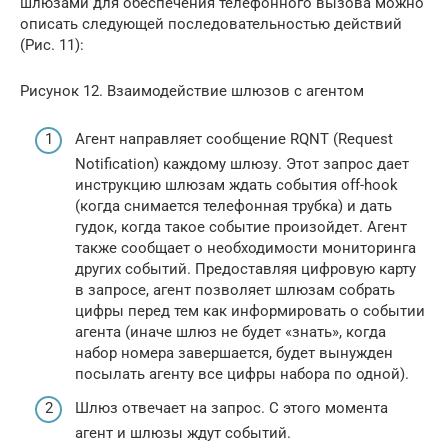
шлюзами для обеспечения телефонного вызова можно
описать следующей последовательностью действий
(Рис. 11):
Рисунок 12. Взаимодействие шлюзов с агентом
Агент направляет сообщение RQNT (Request
Notification) каждому шлюзу. Этот запрос дает
инструкцию шлюзам ждать события off-hook
(когда снимается телефонная трубка) и дать
гудок, когда такое событие произойдет. Агент
также сообщает о необходимости мониторинга
других событий. Предоставляя цифровую карту
в запросе, агент позволяет шлюзам собрать
цифры перед тем как информировать о событии
агента (иначе шлюз не будет «знать», когда
набор номера завершается, будет вынужден
посылать агенту все цифры набора по одной).
Шлюз отвечает на запрос. С этого момента
агент и шлюзы ждут событий.