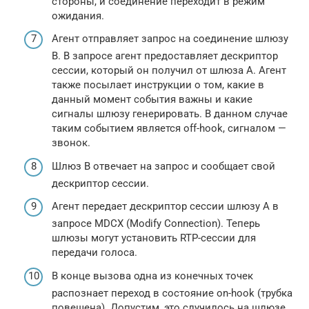
стороны, и соединение переходит в режим
ожидания.
Агент отправляет запрос на соединение шлюзу
В. В запросе агент предоставляет дескриптор
сессии, который он получил от шлюза А. Агент
также посылает инструкции о том, какие в
данный момент события важны и какие
сигналы шлюзу генерировать. В данном случае
таким событием является off-hook, сигналом —
звонок.
Шлюз В отвечает на запрос и сообщает свой
дескриптор сессии.
Агент передает дескриптор сессии шлюзу А в
запросе MDCX (Modify Connection). Теперь
шлюзы могут установить RTP-сессии для
передачи голоса.
В конце вызова одна из конечных точек
распознает переход в состояние on-hook (трубка
повешена). Допустим, это случилось на шлюзе