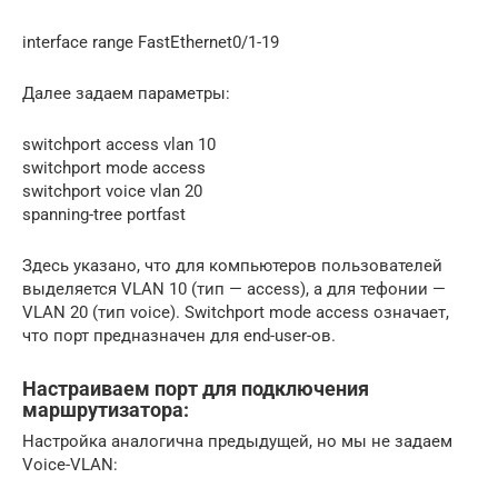
interface range FastEthernet0/1-19
Далее задаем параметры:
switchport access vlan 10
switchport mode access
switchport voice vlan 20
spanning-tree portfast
Здесь указано, что для компьютеров пользователей
выделяется VLAN 10 (тип — access), а для тефонии —
VLAN 20 (тип voice). Switchport mode access означает,
что порт предназначен для end-user-ов.
Настраиваем порт для подключения
маршрутизатора:
Настройка аналогична предыдущей, но мы не задаем
Voice-VLAN: