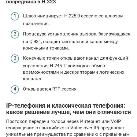
посредника в H.323
Шлюз инициирует H.225.0-сессию со шлюзом
назначения.
Процедура установления вызова, базирующаяся
на Q.931, создает сигнальный канал между
конечными точками.
Конечные точки открывают канал для функций
управления H.245. Происходит обмен
возможностями и дескрипторами логических
каналов.
Открывается RTP-сессия.
IP-телефония и классическая телефония:
какое решение лучше, чем они отличаются
Протокол передачи голоса через Интернет или VoIP
(сокращение от английского Voice over IP) предлагает
уникальные преимущества по сравнению с привычным