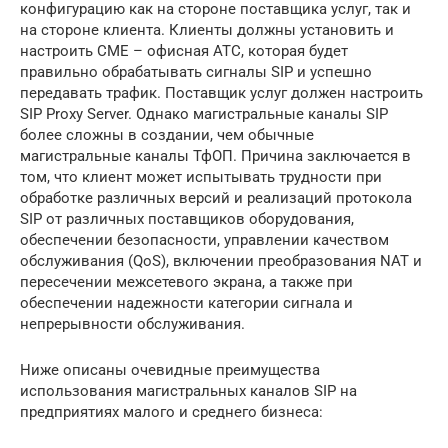
конфигурацию как на стороне поставщика услуг, так и
на стороне клиента. Клиенты должны установить и
настроить CME – офисная АТС, которая будет
правильно обрабатывать сигналы SIP и успешно
передавать трафик. Поставщик услуг должен настроить
SIP Proxy Server. Однако магистральные каналы SIP
более сложны в создании, чем обычные
магистральные каналы ТфОП. Причина заключается в
том, что клиент может испытывать трудности при
обработке различных версий и реализаций протокола
SIP от различных поставщиков оборудования,
обеспечении безопасности, управлении качеством
обслуживания (QoS), включении преобразования NAT и
пересечении межсетевого экрана, а также при
обеспечении надежности категории сигнала и
непрерывности обслуживания.
Ниже описаны очевидные преимущества
использования магистральных каналов SIP на
предприятиях малого и среднего бизнеса: