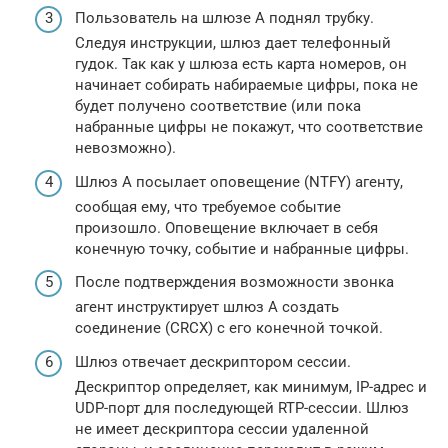
Пользователь на шлюзе А поднял трубку.
Следуя инструкции, шлюз дает телефонный
гудок. Так как у шлюза есть карта номеров, он
начинает собирать набираемые цифры, пока не
будет получено соответствие (или пока
набранные цифры не покажут, что соответствие
невозможно).
Шлюз А посылает оповещение (NTFY) агенту,
сообщая ему, что требуемое событие
произошло. Оповещение включает в себя
конечную точку, событие и набранные цифры.
После подтверждения возможности звонка
агент инструктирует шлюз А создать
соединение (CRCX) с его конечной точкой.
Шлюз отвечает дескриптором сессии.
Дескриптор определяет, как минимум, IP-адрес и
UDP-порт для последующей RTP-сессии. Шлюз
не имеет дескриптора сессии удаленной