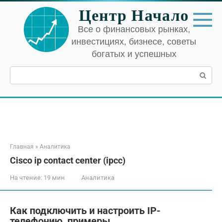
Перейти
Центр Начало
к
контенту
Все о финансовых рынках,
инвестициях, бизнесе, советы
богатых и успешных
Поиск:
Главная
»
Аналитика
Cisco ip contact center (ipcc)
На чтение:
19 мин
Аналитика
Как подключить и настроить IP-
телефонию, примеры