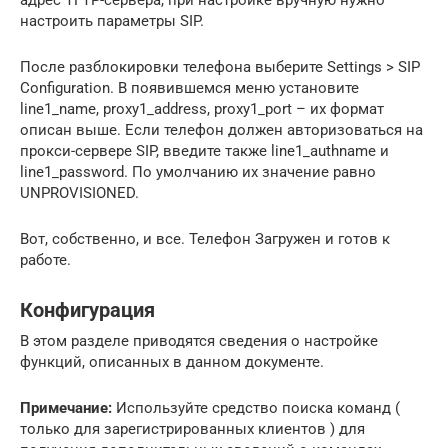
настроить параметры SIP.
После разблокировки телефона выберите Settings > SIP
Configuration. В появившемся меню установите
line1_name, proxy1_address, proxy1_port – их формат
описан выше. Если телефон должен авторизоваться на
прокси-сервере SIP, введите также line1_authname и
line1_password. По умолчанию их значение равно
UNPROVISIONED.
Вот, собственно, и все. Телефон Загружен и готов к
работе.
Конфигурация
В этом разделе приводятся сведения о настройке
функций, описанных в данном документе.
Примечание:
Используйте средство поиска команд (
только для зарегистрированных клиентов ) для