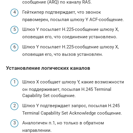
сообщение (ARQ) по каналу RAS.
Гейткипер подтверждает, что звонок
правомерен, посылая шлюзу Y ACF-сообщение.
Шлюз Y посылает H.225-сообщение шлюзу X,
оповещая его, что соединение установлено.
Шлюз Y посылает H.225-сообщение шлюзу X,
оповещая его, что вызов установлен.
Установление логических каналов
Шлюз X сообщает шлюзу Y, какие возможности
он поддерживает, посылая H.245 Terminal
Capability Set сообщение.
Шлюз Y подтверждает запрос, посылая H.245
Terminal Capability Set Acknowledge сообщение.
Аналогичен п.1, но только в обратном
направлении.