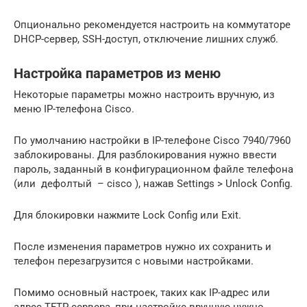
Опционально рекомендуется настроить на коммутаторе
DHCP-сервер, SSH-доступ, отключение лишних служб.
Настройка параметров из меню
Некоторые параметры можно настроить вручную, из
меню IP-телефона Cisco.
По умолчанию настройки в IP-телефоне Cisco 7940/7960
заблокированы. Для разблокирования нужно ввести
пароль, заданный в конфигурационном файле телефона
(или дефолтый – cisco ), нажав Settings > Unlock Config.
Для блокировки нажмите Lock Config или Exit.
После изменения параметров нужно их сохранить и
телефон перезагрузится с новыми настройками.
Помимо основный настроек, таких как IP-адрес или
адрес TFTP-сервера, при настройке вручную нужно