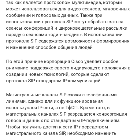
так как является протоколом мультимедиа, который
может использоваться для видео-сеансов, мгновенных
сообщений и голосовых данных. Также при
использовании протокола SIP могут обрабатываться
сеансы конференций и широковещательные рассылки
наряду с сеансами «один-на-один». В использовании
протокола SIP содержатся возможности формирования
и изменения способов общения людей
По этой причине корпорация Cisco уделяет особое
внимание поддержке своего лидирующего положения в
создании новых технологий, которые сделают
протокол SIP стандартом IP-коммуникаций
Магистральные каналы SIP схожи с телефонными
линиями, однако для их функционирования
используются IP-сети, а не ТфОП. Кроме того, в
магистральных каналах SIP разрешается конвергенция
голоса и данных по стандартным IP-подключениям.
Чтобы получить доступ к сети IP посредством
магистрального канала SIP, необходимо изменить