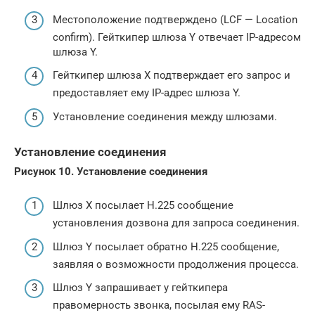
Местоположение подтверждено (LCF — Location
confirm). Гейткипер шлюза Y отвечает IP-адресом
шлюза Y.
Гейткипер шлюза X подтверждает его запрос и
предоставляет ему IP-адрес шлюза Y.
Установление соединения между шлюзами.
Установление соединения
Рисунок 10. Установление соединения
Шлюз X посылает H.225 сообщение
установления дозвона для запроса соединения.
Шлюз Y посылает обратно H.225 сообщение,
заявляя о возможности продолжения процесса.
Шлюз Y запрашивает у гейткипера
правомерность звонка, посылая ему RAS-