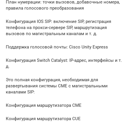
План нумерации: точки вызовов, добавочные номера,
правила голосового преобразования
Конфигурация IOS SIP: включение SIP, регистрация
телефона на прокси-сервере SIP, маршрутизация
вызовов по магистральным каналам и т. д.
Поддержка голосовой почты: Cisco Unity Express
Конфигурация Switch Catalyst: IP-адрес, интерфейсы и т.
д.
Это полная конфигурация, необходимая для
развертывания системы CME с магистральными
каналами SIP:
Конфигурация маршрутизатора CME
Конфигурация маршрутизатора CUE