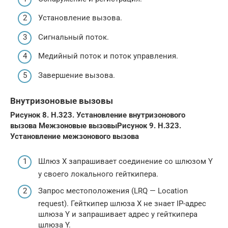
Установление вызова.
Сигнальный поток.
Медийный поток и поток управления.
Завершение вызова.
Внутризоновые вызовы
Рисунок 8. H.323. Установление внутризонового
вызова
Межзоновые вызовы
Рисунок 9. H.323.
Установление межзонового вызова
Шлюз X запрашивает соединение со шлюзом Y
у своего локального гейткипера.
Запрос местоположения (LRQ — Location
request). Гейткипер шлюза X не знает IP-адрес
шлюза Y и запрашивает адрес у гейткипера
шлюза Y.