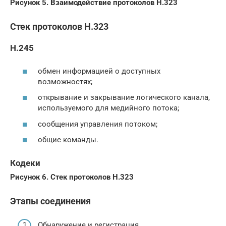
Рисунок 5. Взаимодействие протоколов H.323
Стек протоколов H.323
H.245
обмен информацией о доступных
возможностях;
открывание и закрывание логического канала,
используемого для медийного потока;
сообщения управления потоком;
общие команды.
Кодеки
Рисунок 6. Стек протоколов H.323
Этапы соединения
Обнаружение и регистрация.