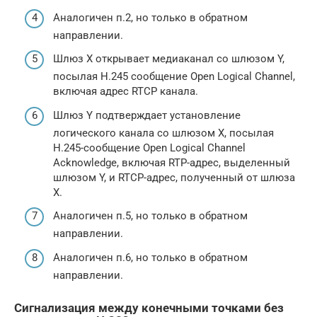
Аналогичен п.2, но только в обратном
направлении.
Шлюз X открывает медиаканал со шлюзом Y,
посылая H.245 сообщение Open Logical Channel,
включая адрес RTCP канала.
Шлюз Y подтверждает установление
логического канала со шлюзом X, посылая
H.245-сообщение Open Logical Channel
Acknowledge, включая RTP-адрес, выделенный
шлюзом Y, и RTCP-адрес, полученный от шлюза
X.
Аналогичен п.5, но только в обратном
направлении.
Аналогичен п.6, но только в обратном
направлении.
Сигнализация между конечными точками без