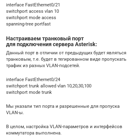
interface FastEthernet0/21
switchport access vlan 10
switchport mode access
spanning-tree portfast
Настраиваем транковый порт
для подключения сервера Asterisk:
Данный порт в отличии от предыдущих будет являться
транковым, т.е. будет в тегированном виде пропускать
трафик из разных VLAN-подсетей.
interface FastEthernet0/24
switchport trunk allowed vlan 10,20,30,100
switchport mode trunk
Мы указали тип порта и разрешенные для пропуска
VLAN-ы.
В целом, настройка VLAN-параметров и интерфейсов
коммутатора выполнена.